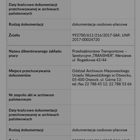
dokumentacja osobowo-płacowa
992700/611/216/2017-SAK; UNP:
2017-00024720
Przedsiębiorstwo Transportowo –
Spedycyjne „TRANSMER”, Warszawa
ul. Rogatkowa 42/44
Oddział Archiwum Mazowieckiego
Urzędu Wojewódzkiego w Otwocku,
05-400 Otwock; ul. Górna 13;
tel./fax 22 788 45 12; 22 788 53 66
dokumentacja osobowo-płacowa