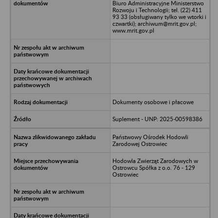
Biuro Administracyjne Ministerstwo
Rozwoju i Technologii; tel. (22) 411
93 33 (obsługiwany tylko we wtorki i
czwartki); archiwum@mrit.gov.pl;
www.mrit.gov.pl
Dokumenty osobowe i płacowe
Suplement - UNP: 2025-00598386
Państwowy Ośrodek Hodowli
Zarodowej Ostrowiec
Hodowla Zwierząt Zarodowych w
Ostrowcu Spółka z o.o. 76 - 129
Ostrowiec