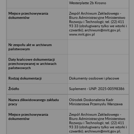
Westerplatte 2b Krosno
Zespół Archiwum Zakładowego -
Biuro Administracyjne Ministerstwo
Rozwoju i Technologii; tel. (22) 411
93 33 (obsługiwany tylko we wtorki i
czwartki); archiwum@mrit.gov.pl;
www.mrit.gov.pl
Dokumenty osobowe i płacowe
Suplement - UNP: 2025-00598386
Ośrodek Doskonalenia Kadr
Ministerstwa Przemysłu Warszawa
Zespół Archiwum Zakładowego -
Biuro Administracyjne Ministerstwo
Rozwoju i Technologii; tel. (22) 411
93 33 (obsługiwany tylko we wtorki i
czwartki); archiwum@mrit.gov.pl;