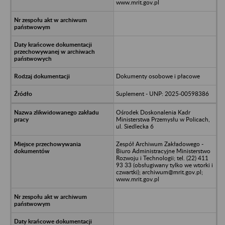
www.mrit.gov.pl
Dokumenty osobowe i płacowe
Suplement - UNP: 2025-00598386
Ośrodek Doskonalenia Kadr
Ministerstwa Przemysłu w Policach,
ul. Siedlecka 6
Zespół Archiwum Zakładowego -
Biuro Administracyjne Ministerstwo
Rozwoju i Technologii; tel. (22) 411
93 33 (obsługiwany tylko we wtorki i
czwartki); archiwum@mrit.gov.pl;
www.mrit.gov.pl