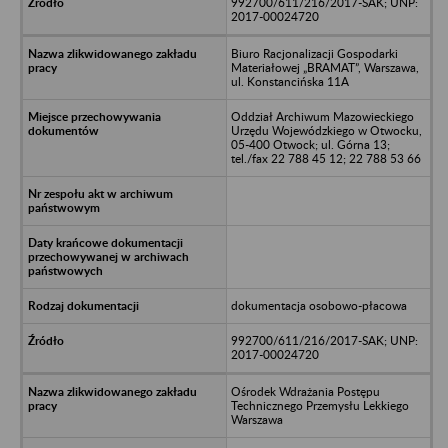
992700/611/216/2017-SAK; UNP:
2017-00024720
Biuro Racjonalizacji Gospodarki
Materiałowej „BRAMAT”, Warszawa,
ul. Konstancińska 11A
Oddział Archiwum Mazowieckiego
Urzędu Wojewódzkiego w Otwocku,
05-400 Otwock; ul. Górna 13;
tel./fax 22 788 45 12; 22 788 53 66
dokumentacja osobowo-płacowa
992700/611/216/2017-SAK; UNP:
2017-00024720
Ośrodek Wdrażania Postępu
Technicznego Przemysłu Lekkiego
Warszawa