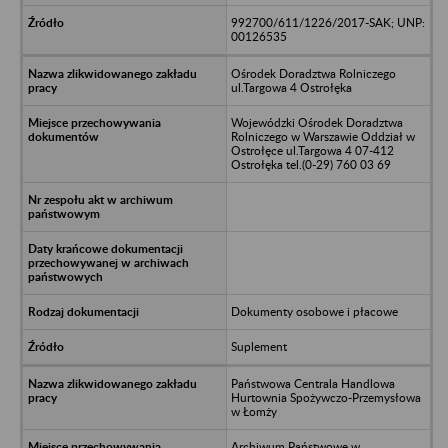
992700/611/1226/2017-SAK; UNP:
00126535
Ośrodek Doradztwa Rolniczego
ul.Targowa 4 Ostrołęka
Wojewódzki Ośrodek Doradztwa
Rolniczego w Warszawie Oddział w
Ostrołęce ul.Targowa 4 07-412
Ostrołęka tel.(0-29) 760 03 69
Dokumenty osobowe i płacowe
Suplement
Państwowa Centrala Handlowa
Hurtownia Spożywczo-Przemysłowa
w Łomży
Archiwum Państwowe w