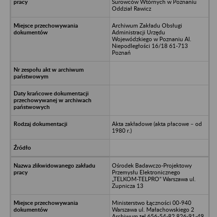
Surowców Wtórnych w Poznaniu
Oddział Rawicz
Archiwum Zakładu Obsługi
Administracji Urzędu
Wojewódzkiego w Poznaniu Al.
Niepodległości 16/18 61-713
Poznań
Akta zakładowe (akta płacowe – od
1980 r.)
Ośrodek Badawczo-Projektowy
Przemysłu Elektronicznego
„TELKOM-TELPRO” Warszawa ul.
Zupnicza 13
Ministerstwo Łączności 00-940
Warszawa ul. Małachowskiego 2
Archiwum tel.656-54-82 826-91-49