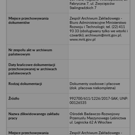
Fabryczna 7, ul. Zwycięzców
Stalingradzkich 7
Zespół Archiwum Zakładowego -
Biuro Administracyjne Ministerstwo
Rozwoju i Technologii; tel. (22) 411
93 33 (obsługiwany tylko we wtorki i
czwartki); archiwum@mrit.gov.pl;
www.mrit.gov.pl
Dokumenty osobowe i płacowe
(dok. płacowa niekompletna)
992700/611/1226/2017-SAK; UNP:
00126535
Ośrodek Badawczo-Rozwojowy
Przemysłu Maszynowego Leśnictwa
ul. Legnicka 62 A Wrocław
Zespół Archiwum Zakładowego -