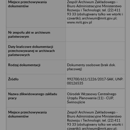
Zespół Archiwum Zakładowego -
Biuro Administracyjne Ministerstwo
Rozwoju i Technologii; tel. (22) 411
93 33 (obsługiwany tylko we wtorki i
czwartki); archiwum@mrit.gov.pl;
www.mrit.gov.pl
Dokumenty osobowe (brak dok.
płacowej)
992700/611/1226/2017-SAK; UNP:
00126535
Ośrodek Wczasowy Centralnego
Urzędu Planowania (11) - CUP,
Świnoujście
Zespół Archiwum Zakładowego -
Biuro Administracyjne Ministerstwo
Rozwoju i Technologii; tel. (22) 411
93 33 (obsługiwany tylko we wtorki i
czwartki); archiwum@mrit.gov.pl;