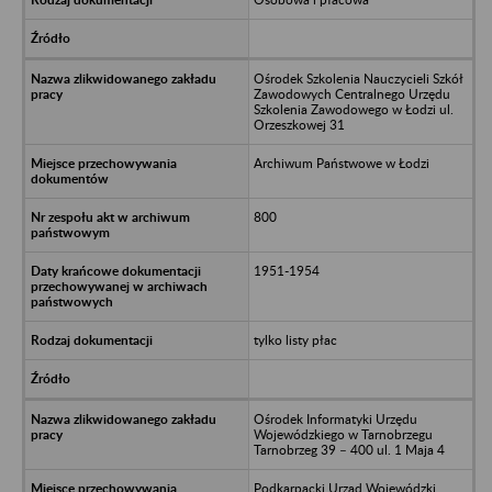
Ośrodek Szkolenia Nauczycieli Szkół
Zawodowych Centralnego Urzędu
Szkolenia Zawodowego w Łodzi ul.
Orzeszkowej 31
Archiwum Państwowe w Łodzi
800
1951-1954
tylko listy płac
Ośrodek Informatyki Urzędu
Wojewódzkiego w Tarnobrzegu
Tarnobrzeg 39 – 400 ul. 1 Maja 4
Podkarpacki Urząd Wojewódzki