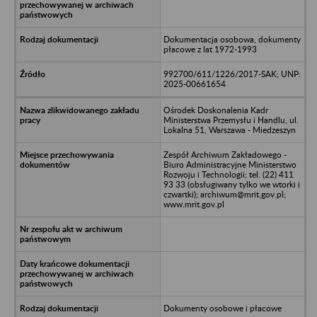
Dokumentacja osobowa, dokumenty
płacowe z lat 1972-1993
992700/611/1226/2017-SAK; UNP:
2025-00661654
Ośrodek Doskonalenia Kadr
Ministerstwa Przemysłu i Handlu, ul.
Lokalna 51, Warszawa - Miedzeszyn
Zespół Archiwum Zakładowego -
Biuro Administracyjne Ministerstwo
Rozwoju i Technologii; tel. (22) 411
93 33 (obsługiwany tylko we wtorki i
czwartki); archiwum@mrit.gov.pl;
www.mrit.gov.pl
Dokumenty osobowe i płacowe