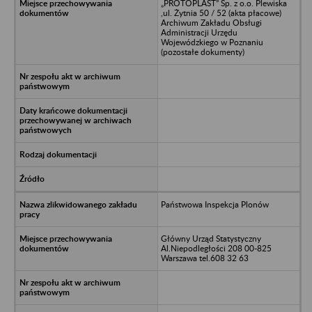
„PROTOPLAST” Sp. z o.o. Plewiska
,ul. Żytnia 50 / 52 (akta płacowe)
Archiwum Zakładu Obsługi
Administracji Urzędu
Wojewódzkiego w Poznaniu
(pozostałe dokumenty)
Państwowa Inspekcja Plonów
Główny Urząd Statystyczny
Al.Niepodległości 208 00-825
Warszawa tel.608 32 63