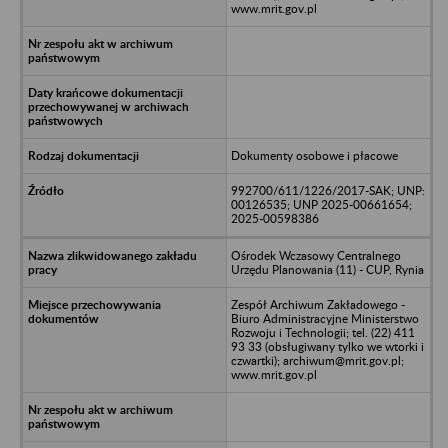
www.mrit.gov.pl
Dokumenty osobowe i płacowe
992700/611/1226/2017-SAK; UNP:
00126535; UNP 2025-00661654;
2025-00598386
Ośrodek Wczasowy Centralnego
Urzędu Planowania (11) - CUP, Rynia
Zespół Archiwum Zakładowego -
Biuro Administracyjne Ministerstwo
Rozwoju i Technologii; tel. (22) 411
93 33 (obsługiwany tylko we wtorki i
czwartki); archiwum@mrit.gov.pl;
www.mrit.gov.pl