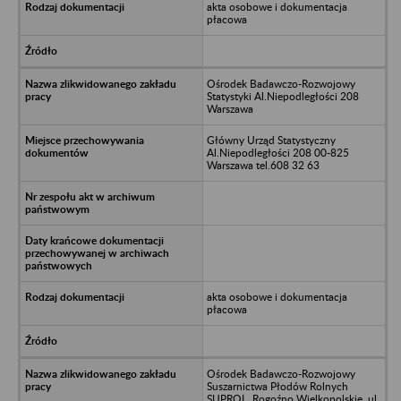
akta osobowe i dokumentacja
płacowa
Ośrodek Badawczo-Rozwojowy
Statystyki Al.Niepodległości 208
Warszawa
Główny Urząd Statystyczny
Al.Niepodległości 208 00-825
Warszawa tel.608 32 63
akta osobowe i dokumentacja
płacowa
Ośrodek Badawczo-Rozwojowy
Suszarnictwa Płodów Rolnych
SUPROL, Rogoźno Wielkopolskie, ul.