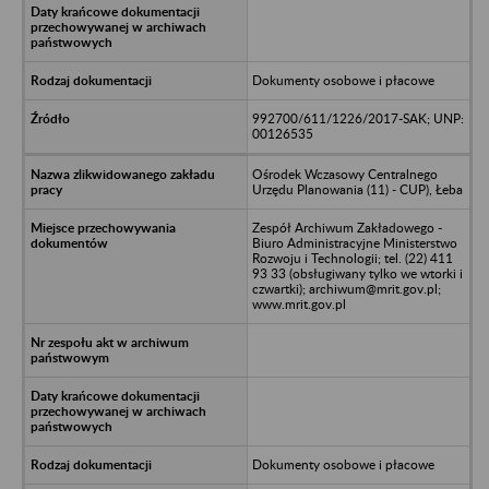
Dokumenty osobowe i płacowe
992700/611/1226/2017-SAK; UNP:
00126535
Ośrodek Wczasowy Centralnego
Urzędu Planowania (11) - CUP), Łeba
Zespół Archiwum Zakładowego -
Biuro Administracyjne Ministerstwo
Rozwoju i Technologii; tel. (22) 411
93 33 (obsługiwany tylko we wtorki i
czwartki); archiwum@mrit.gov.pl;
www.mrit.gov.pl
Dokumenty osobowe i płacowe