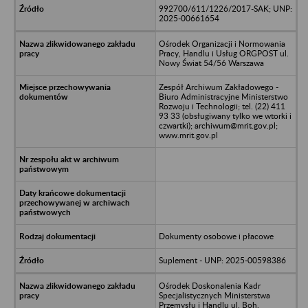
992700/611/1226/2017-SAK; UNP:
2025-00661654
Ośrodek Organizacji i Normowania
Pracy, Handlu i Usług ORGPOST ul.
Nowy Świat 54/56 Warszawa
Zespół Archiwum Zakładowego -
Biuro Administracyjne Ministerstwo
Rozwoju i Technologii; tel. (22) 411
93 33 (obsługiwany tylko we wtorki i
czwartki); archiwum@mrit.gov.pl;
www.mrit.gov.pl
Dokumenty osobowe i płacowe
Suplement - UNP: 2025-00598386
Ośrodek Doskonalenia Kadr
Specjalistycznych Ministerstwa
Przemysłu i Handlu ul. Boh.