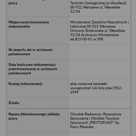
Techniki Geologicznej (w likwidacji)
00-922 Warszawa ul. Wawelska
52/54
Ministerstwo Zasobów Naturalnych i
Leśnictwa 00-922 Warszawa
Ochrony Środowiska ul. Wawelska
52/54 Archiwum Ministerstwa
tel,825-00-01 w.398
akta osobowe kartoteki
wynagrodzeń lub listy płac1962-
1999
Ośrodek Badawczo–Rozwojowy
Stosowania i Obróbki Tworzyw
Sztucznych „PROTOPLAST” Sp.
Pracy Plewiska