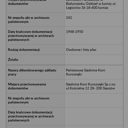
Białymstoku Oddział w Łomży ul.
Legionów 36 18-400 Łomża
242
1948-1950
Osobowe i listy płac
Państwowa Stadnina Koni
Kurozwęki
Stadnina Koni Kurozwęki Sp.z oo
ul.Kościelna 12 28- 200 Staszów