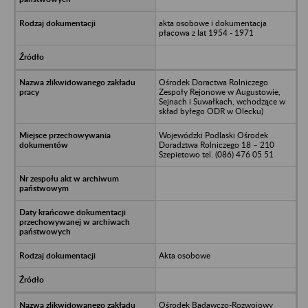
akta osobowe i dokumentacja
płacowa z lat 1954 - 1971
Ośrodek Doractwa Rolniczego
Zespoły Rejonowe w Augustowie,
Sejnach i Suwałkach, wchodzące w
skład byłego ODR w Olecku)
Wojewódzki Podlaski Ośrodek
Doradztwa Rolniczego 18 – 210
Szepietowo tel. (086) 476 05 51
Akta osobowe
Ośrodek Badawczo-Rozwojowy