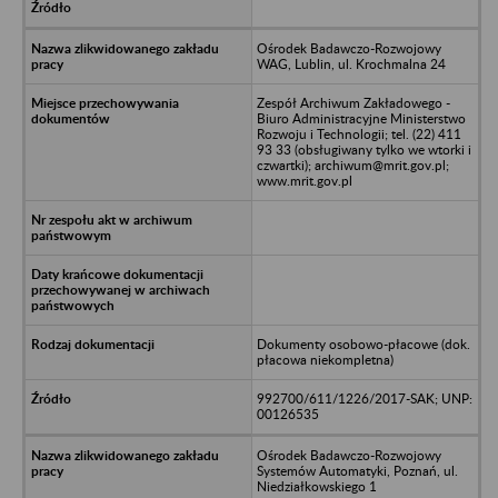
Ośrodek Badawczo-Rozwojowy
WAG, Lublin, ul. Krochmalna 24
Zespół Archiwum Zakładowego -
Biuro Administracyjne Ministerstwo
Rozwoju i Technologii; tel. (22) 411
93 33 (obsługiwany tylko we wtorki i
czwartki); archiwum@mrit.gov.pl;
www.mrit.gov.pl
Dokumenty osobowo-płacowe (dok.
płacowa niekompletna)
992700/611/1226/2017-SAK; UNP:
00126535
Ośrodek Badawczo-Rozwojowy
Systemów Automatyki, Poznań, ul.
Niedziałkowskiego 1