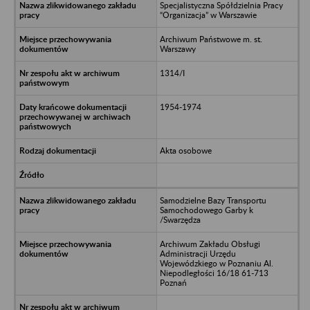
Specjalistyczna Spółdzielnia Pracy
“Organizacja” w Warszawie
Archiwum Państwowe m. st.
Warszawy
1314/I
1954-1974
Akta osobowe
Samodzielne Bazy Transportu
Samochodowego Garby k
/Swarzędza
Archiwum Zakładu Obsługi
Administracji Urzędu
Wojewódzkiego w Poznaniu Al.
Niepodległości 16/18 61-713
Poznań