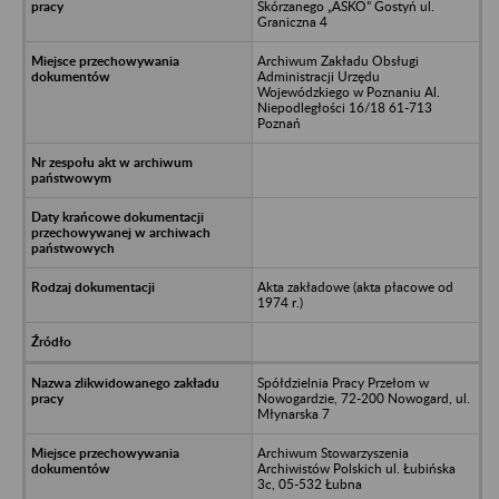
Skórzanego „ASKO” Gostyń ul.
Graniczna 4
Archiwum Zakładu Obsługi
Administracji Urzędu
Wojewódzkiego w Poznaniu Al.
Niepodległości 16/18 61-713
Poznań
Akta zakładowe (akta płacowe od
1974 r.)
Spółdzielnia Pracy Przełom w
Nowogardzie, 72-200 Nowogard, ul.
Młynarska 7
Archiwum Stowarzyszenia
Archiwistów Polskich ul. Łubińska
3c, 05-532 Łubna