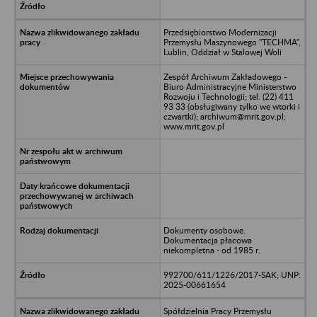
Przedsiębiorstwo Modernizacji
Przemysłu Maszynowego "TECHMA",
Lublin, Oddział w Stalowej Woli
Zespół Archiwum Zakładowego -
Biuro Administracyjne Ministerstwo
Rozwoju i Technologii; tel. (22) 411
93 33 (obsługiwany tylko we wtorki i
czwartki); archiwum@mrit.gov.pl;
www.mrit.gov.pl
Dokumenty osobowe.
Dokumentacja płacowa
niekompletna - od 1985 r.
992700/611/1226/2017-SAK; UNP:
2025-00661654
Spółdzielnia Pracy Przemysłu