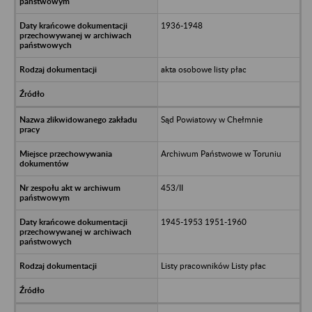
1936-1948
akta osobowe listy płac
Sąd Powiatowy w Chełmnie
Archiwum Państwowe w Toruniu
453/II
1945-1953 1951-1960
Listy pracowników Listy płac