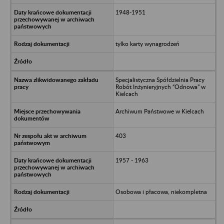
1948-1951
tylko karty wynagrodzeń
Specjalistyczna Spółdzielnia Pracy
Robót Inżynieryjnych “Odnowa” w
Kielcach
Archiwum Państwowe w Kielcach
403
1957 - 1963
Osobowa i płacowa, niekompletna