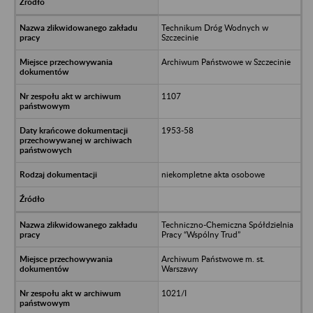
Technikum Dróg Wodnych w
Szczecinie
Archiwum Państwowe w Szczecinie
1107
1953-58
niekompletne akta osobowe
Techniczno-Chemiczna Spółdzielnia
Pracy “Wspólny Trud”
Archiwum Państwowe m. st.
Warszawy
1021/I