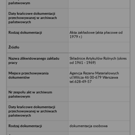
Akta zakładowe (akta płacowe od
1979 r.)
Składnice Artykułów Rolnych (okres
od 1961 - 1969)
Agencja Rezerw Materiałowych
ul.Wilcza 46 00-679 Warszawa
tel.628-49-57
dokumentacja osobowa