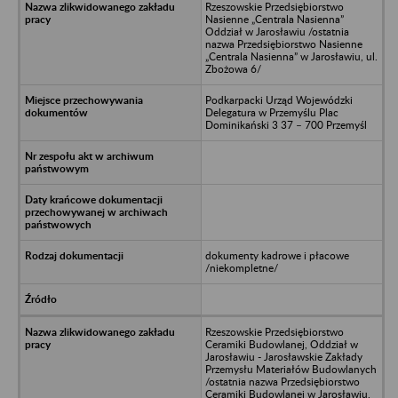
Rzeszowskie Przedsiębiorstwo
Nasienne „Centrala Nasienna”
Oddział w Jarosławiu /ostatnia
nazwa Przedsiębiorstwo Nasienne
„Centrala Nasienna” w Jarosławiu, ul.
Zbożowa 6/
Podkarpacki Urząd Wojewódzki
Delegatura w Przemyślu Plac
Dominikański 3 37 – 700 Przemyśl
dokumenty kadrowe i płacowe
/niekompletne/
Rzeszowskie Przedsiębiorstwo
Ceramiki Budowlanej, Oddział w
Jarosławiu - Jarosławskie Zakłady
Przemysłu Materiałów Budowlanych
/ostatnia nazwa Przedsiębiorstwo
Ceramiki Budowlanej w Jarosławiu,