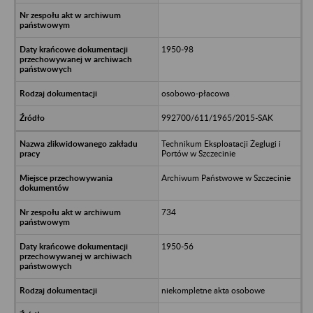
1950-98
osobowo-płacowa
992700/611/1965/2015-SAK
Technikum Eksploatacji Żeglugi i
Portów w Szczecinie
Archiwum Państwowe w Szczecinie
734
1950-56
niekompletne akta osobowe