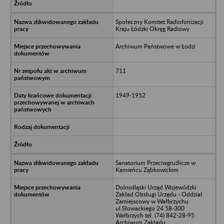
Społeczny Komitet Radiofonizacji
Kraju Łódzki Okręg Radiowy
Archiwum Państwowe w Łodzi
711
1949-1952
Sanatorium Przeciwgruźlicze w
Kamieńcu Ząbkowickim
Dolnośląski Urząd Wojewódzki
Zakład Obsługi Urzędu - Oddział
Zamiejscowy w Wałbrzychu
ul.Słowackiego 24 58-300
Wałbrzych tel. (74) 842-28-95
Archiwum Zakładu