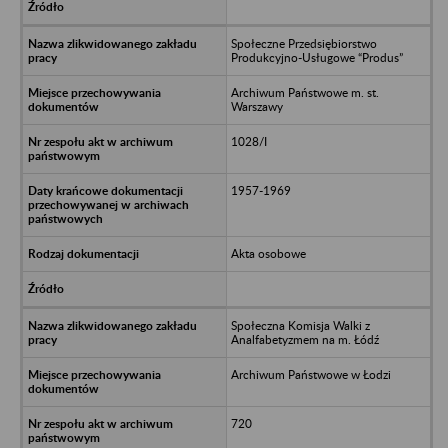
Społeczne Przedsiębiorstwo
Produkcyjno-Usługowe “Produs”
Archiwum Państwowe m. st.
Warszawy
1028/I
1957-1969
Akta osobowe
Społeczna Komisja Walki z
Analfabetyzmem na m. Łódź
Archiwum Państwowe w Łodzi
720