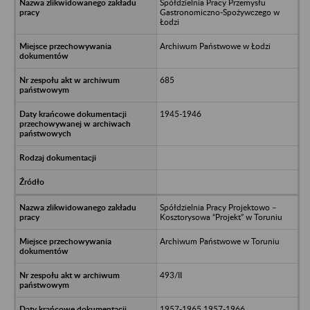
Spółdzielnia Pracy Przemysłu
Gastronomiczno-Spożywczego w
Łodzi
Archiwum Państwowe w Łodzi
685
1945-1946
Spółdzielnia Pracy Projektowo –
Kosztorysowa “Projekt” w Toruniu
Archiwum Państwowe w Toruniu
493/II
1957-1965 1957-1966