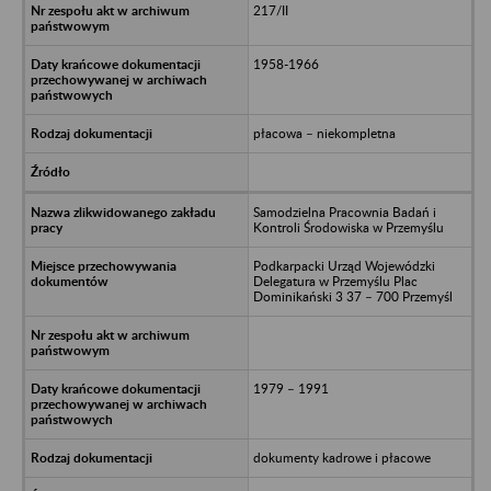
217/II
1958-1966
płacowa – niekompletna
Samodzielna Pracownia Badań i
Kontroli Środowiska w Przemyślu
Podkarpacki Urząd Wojewódzki
Delegatura w Przemyślu Plac
Dominikański 3 37 – 700 Przemyśl
1979 – 1991
dokumenty kadrowe i płacowe