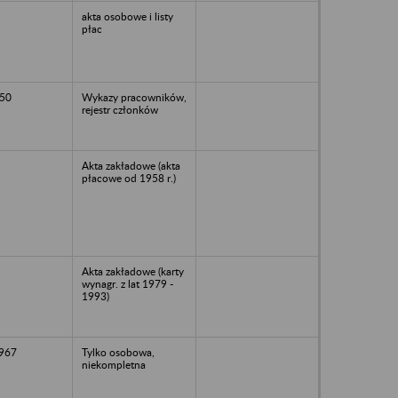
akta osobowe i listy
płac
50
Wykazy pracowników,
rejestr członków
Akta zakładowe (akta
płacowe od 1958 r.)
Akta zakładowe (karty
wynagr. z lat 1979 -
1993)
1967
Tylko osobowa,
niekompletna