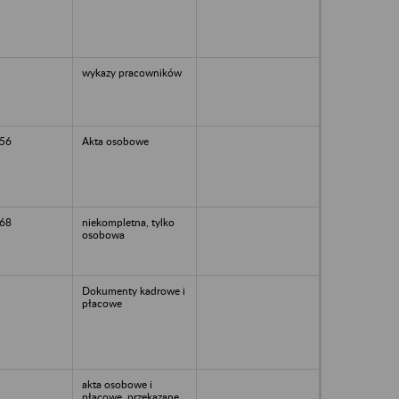
wykazy pracowników
56
Akta osobowe
68
niekompletna, tylko
osobowa
Dokumenty kadrowe i
płacowe
akta osobowe i
płacowe, przekazane