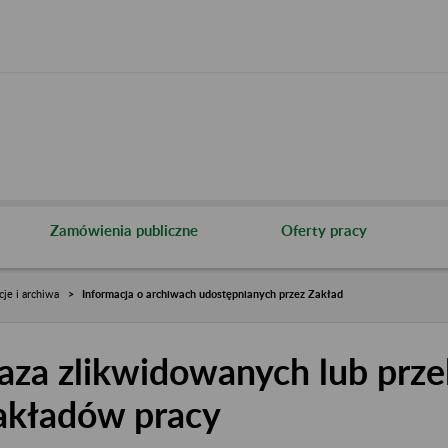
Zamówienia publiczne
Oferty pracy
cje i archiwa
Informacja o archiwach udostępnianych przez Zakład
aza zlikwidowanych lub prze
akładów pracy