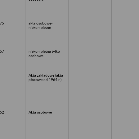
75
akta osobowe-
niekompletne
57
niekompletna tylko
osobowa
Akta zakładowe (akta
płacowe od 1964 r.)
62
Akta osobowe