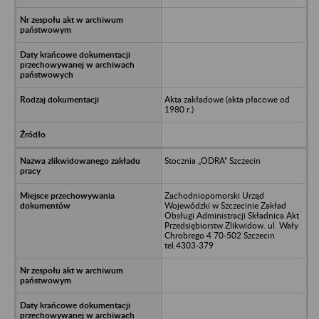
Akta zakładowe (akta płacowe od
1980 r.)
Stocznia „ODRA” Szczecin
Zachodniopomorski Urząd
Wojewódzki w Szczecinie Zakład
Obsługi Administracji Składnica Akt
Przedsiębiorstw Zlikwidow. ul. Wały
Chrobrego 4 70-502 Szczecin
tel.4303-379