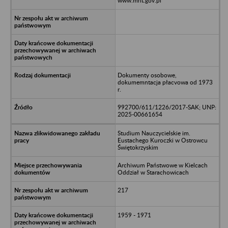
www.mrit.gov.pl
Dokumenty osobowe,
dokumemntacja płacvowa od 1973
r.
992700/611/1226/2017-SAK; UNP:
2025-00661654
Studium Nauczycielskie im.
Eustachego Kuroczki w Ostrowcu
Świętokrzyskim
Archiwum Państwowe w Kielcach
Oddział w Starachowicach
217
1959 - 1971