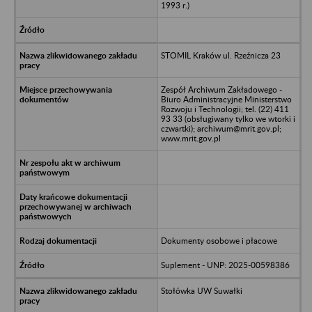
1993 r.)
STOMIL Kraków ul. Rzeźnicza 23
Zespół Archiwum Zakładowego -
Biuro Administracyjne Ministerstwo
Rozwoju i Technologii; tel. (22) 411
93 33 (obsługiwany tylko we wtorki i
czwartki); archiwum@mrit.gov.pl;
www.mrit.gov.pl
Dokumenty osobowe i płacowe
Suplement - UNP: 2025-00598386
Stołówka UW Suwałki