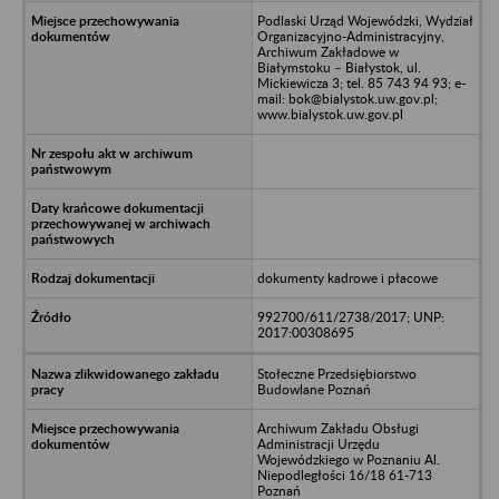
Podlaski Urząd Wojewódzki, Wydział
Organizacyjno-Administracyjny,
Archiwum Zakładowe w
Białymstoku – Białystok, ul.
Mickiewicza 3; tel. 85 743 94 93; e-
mail: bok@bialystok.uw.gov.pl;
www.bialystok.uw.gov.pl
dokumenty kadrowe i płacowe
992700/611/2738/2017; UNP:
2017:00308695
Stołeczne Przedsiębiorstwo
Budowlane Poznań
Archiwum Zakładu Obsługi
Administracji Urzędu
Wojewódzkiego w Poznaniu Al.
Niepodległości 16/18 61-713
Poznań