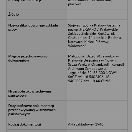
płacowa
Stójwąs i Spółka Kraków /ostatnia
nazwa „HERBAPOL” Krakowskie
Zakłady Zielarskie, Kraków, ul.
Chałupnicza 14 oraz filie: Bochnia,
Katowice, Kielce, Pińczów,
Wadowice/
Małopolski Urząd Wojewódzki w
Krakowie Delegatura w Nowym
Sączu Wydział Organizacji i Kontroli
Archiwum Zakładowe; ul.
Jagiellońska 52, 33-300 NOWY
SĄCZ, tel. 18 5402406; 18
5402337; fax. 18 4437193
Akta zakładowe ( 1946)