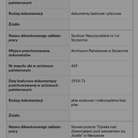
dokumenty kadrowe i płacowe
Studium Nauczycielskie nr I w
Szczecinie
Archiwum Państwowe w Szczecinie
469
1954-71
akta osobowe i niekompletne listy
płac
Stowarzyszenie “Opieka nad
dziewczętami pod wezwaniem św.
Józefa” w Warszawie