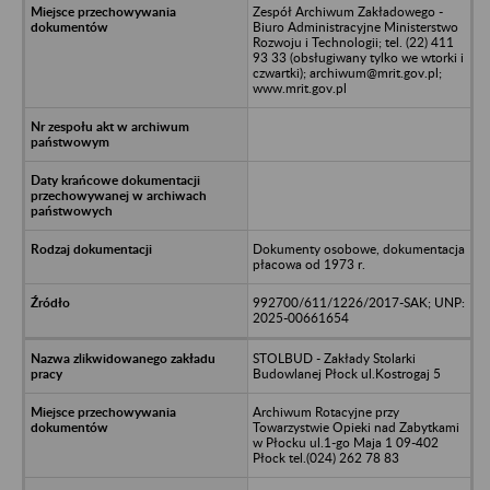
Zespół Archiwum Zakładowego -
Biuro Administracyjne Ministerstwo
Rozwoju i Technologii; tel. (22) 411
93 33 (obsługiwany tylko we wtorki i
czwartki); archiwum@mrit.gov.pl;
www.mrit.gov.pl
Dokumenty osobowe, dokumentacja
płacowa od 1973 r.
992700/611/1226/2017-SAK; UNP:
2025-00661654
STOLBUD - Zakłady Stolarki
Budowlanej Płock ul.Kostrogaj 5
Archiwum Rotacyjne przy
Towarzystwie Opieki nad Zabytkami
w Płocku ul.1-go Maja 1 09-402
Płock tel.(024) 262 78 83