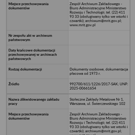
Zespół Archiwum Zakładowego -
Biuro Administracyjne Ministerstwo
Rozwoju i Technologii; tel. (22) 411
93 33 (obsługiwany tylko we wtorki i
czwartki); archiwum@mrit.gov.pl;
www.mrit.gov.pl
Dokumenty osobowe, dokumentacja
płacowa od 1973 r.
992700/611/1226/2017-SAK; UNP:
2025-00661654
Stołeczne Zakłady Metalowe Nr 1,
Warszawa, ul. Świerczewskiego 102
Zespół Archiwum Zakładowego -
Biuro Administracyjne Ministerstwo
Rozwoju i Technologii; tel. (22) 411
93 33 (obsługiwany tylko we wtorki i
czwartki); archiwum@mrit.gov.pl;