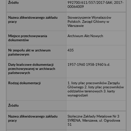
992700/611/557/2017-SAK; 2017-
00064009
Stowarzyszenie Wynalazców
Polskich. Zarząd Główny w
Warszawie
Archiwum Akt Nowych
435
1957-1960 1958-1960 b.d.
1. listy płac pracowników Zarządu
Głównego 2. listy płac pracowników
oddziałów terenowych 3. karty
wynagrodzeń
Stołeczne Zakłady Metalowe Nr 3
SYRENA, Warszawa, ul. Ogrodowa
51