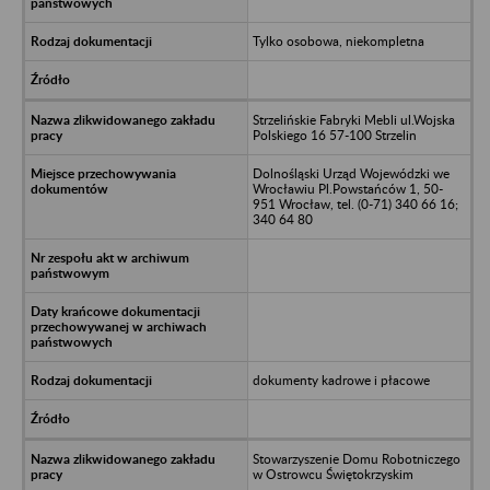
Tylko osobowa, niekompletna
Strzelińskie Fabryki Mebli ul.Wojska
Polskiego 16 57-100 Strzelin
Dolnośląski Urząd Wojewódzki we
Wrocławiu Pl.Powstańców 1, 50-
951 Wrocław, tel. (0-71) 340 66 16;
340 64 80
dokumenty kadrowe i płacowe
Stowarzyszenie Domu Robotniczego
w Ostrowcu Świętokrzyskim