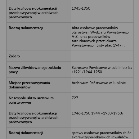
1945-1950
Akta osobowe pracowników
Starostwa i Wydziału Powiatowego
A-Ż , oraz pracowników
zatrudnionych przez lekarza
Powiatowego . Listy płac 1947 r.
Starostwo Powiatowe w Lublinie z lat
/1921/1944-1950
Archiwum Państwowe w Lublinie
727
1946-1950 1944 –1950/1953/
sprawy osobowe pracowników zbiór
akt rewizyjno-lekarskich inwalidów