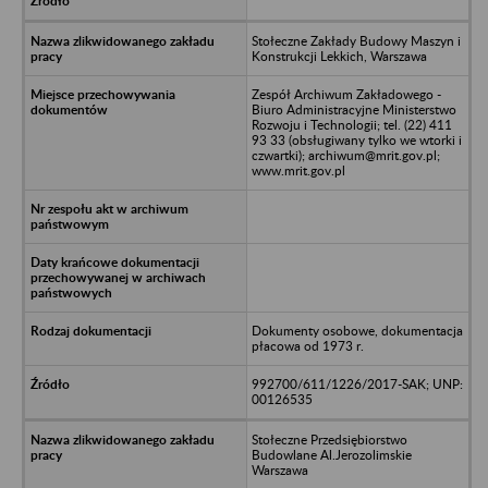
Stołeczne Zakłady Budowy Maszyn i
Konstrukcji Lekkich, Warszawa
Zespół Archiwum Zakładowego -
Biuro Administracyjne Ministerstwo
Rozwoju i Technologii; tel. (22) 411
93 33 (obsługiwany tylko we wtorki i
czwartki); archiwum@mrit.gov.pl;
www.mrit.gov.pl
Dokumenty osobowe, dokumentacja
płacowa od 1973 r.
992700/611/1226/2017-SAK; UNP:
00126535
Stołeczne Przedsiębiorstwo
Budowlane Al.Jerozolimskie
Warszawa