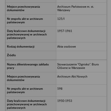
Archiwum Państwowe m. st.
Warszawy
125/I
1957-1961
Akta osobowe
Stowarzyszenie “Ognisko”. Biuro
Główne w Warszawie
Archiwum Akt Nowych
598
1950-1953