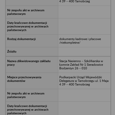
4 39 – 400 Tarnobrzeg
dokumenty kadrowe i płacowe
/niekompletne/
Stacja Nasienno – Szkółkarska w
Łomnie Zakład Nr 1 Sieradowice
Bodzentyn 26 – 010
Podkarpacki Urząd Wojewódzki
Delegatura w Tarnobrzegu ul. 1 Maja
4 39 – 400 Tarnobrzeg