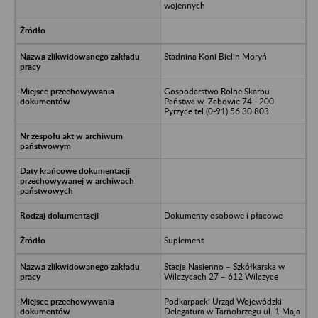
wojennych
Stadnina Koni Bielin Moryń
Gospodarstwo Rolne Skarbu
Państwa w ·Zabowie 74 - 200
Pyrzyce tel.(0-91) 56 30 803
Dokumenty osobowe i płacowe
Suplement
Stacja Nasienno – Szkółkarska w
Wilczycach 27 – 612 Wilczyce
Podkarpacki Urząd Wojewódzki
Delegatura w Tarnobrzegu ul. 1 Maja