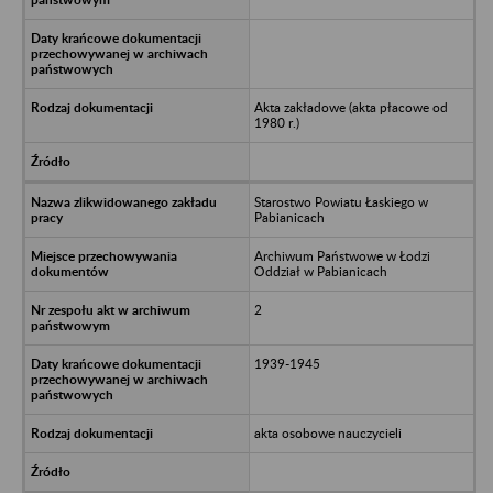
Akta zakładowe (akta płacowe od
1980 r.)
Starostwo Powiatu Łaskiego w
Pabianicach
Archiwum Państwowe w Łodzi
Oddział w Pabianicach
2
1939-1945
akta osobowe nauczycieli