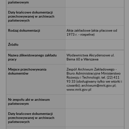
Akta zakładowe (akta płacowe od
1973 r. - niepełne)
Wydawnictwa Akcydensowe ul.
Bema 60 a Warszawa
Zespół Archiwum Zakładowego -
Biuro Administracyjne Ministerstwo
Rozwoju i Technologii; tel. (22) 411
93 33 (obsługiwany tylko we wtorki i
czwartki); archiwum@mrit.gov.pl;
www.mrit.gov.pl