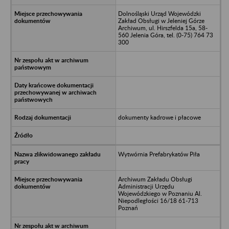
Dolnośląski Urząd Wojewódzki
Zakład Obsługi w Jeleniej Górze
Archiwum, ul. Hirszfelda 15a, 58-
560 Jelenia Góra, tel. (0-75) 764 73
300
dokumenty kadrowe i płacowe
Wytwórnia Prefabrykatów Piła
Archiwum Zakładu Obsługi
Administracji Urzędu
Wojewódzkiego w Poznaniu Al.
Niepodległości 16/18 61-713
Poznań