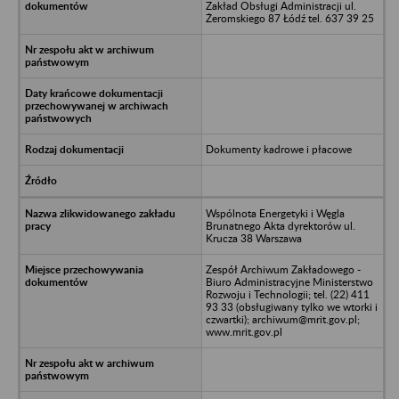
Zakład Obsługi Administracji ul.
Żeromskiego 87 Łódź tel. 637 39 25
Dokumenty kadrowe i płacowe
Wspólnota Energetyki i Węgla
Brunatnego Akta dyrektorów ul.
Krucza 38 Warszawa
Zespół Archiwum Zakładowego -
Biuro Administracyjne Ministerstwo
Rozwoju i Technologii; tel. (22) 411
93 33 (obsługiwany tylko we wtorki i
czwartki); archiwum@mrit.gov.pl;
www.mrit.gov.pl