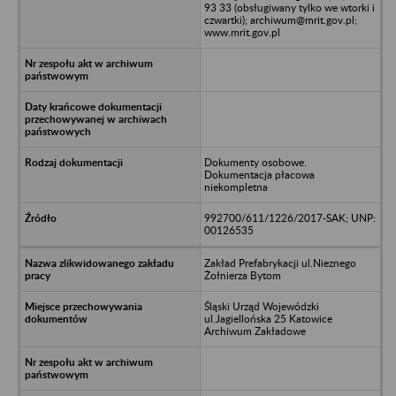
93 33 (obsługiwany tylko we wtorki i
czwartki); archiwum@mrit.gov.pl;
www.mrit.gov.pl
Dokumenty osobowe.
Dokumentacja płacowa
niekompletna
992700/611/1226/2017-SAK; UNP:
00126535
Zakład Prefabrykacji ul.Nieznego
Żołnierza Bytom
Śląski Urząd Wojewódzki
ul.Jagiellońska 25 Katowice
Archiwum Zakładowe