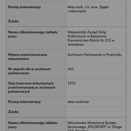
Akta osob. z b. pow. Żagań.
,niekomplet.
Wojewódzki Zarząd Dróg
Publicznych w Rzeszowie
Kierownictwo Robót Nr 223 w
Jarosławiu
Archiwum Państwowe w Przemyślu
642
1952
akta osobowe
Wrocławska Wytwórnia Sprzętu
Sportowego „POLSPORT” ul. Długa
16A Wrocław