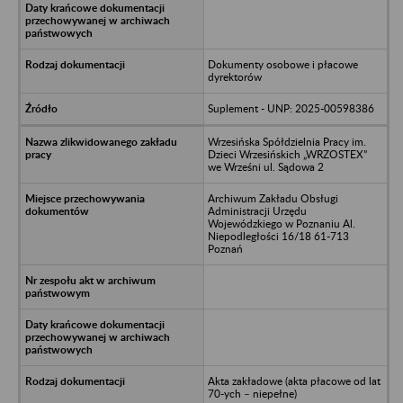
Dokumenty osobowe i płacowe
dyrektorów
Suplement - UNP: 2025-00598386
Wrzesińska Spółdzielnia Pracy im.
Dzieci Wrzesińskich „WRZOSTEX”
we Wrześni ul. Sądowa 2
Archiwum Zakładu Obsługi
Administracji Urzędu
Wojewódzkiego w Poznaniu Al.
Niepodległości 16/18 61-713
Poznań
Akta zakładowe (akta płacowe od lat
70-ych – niepełne)