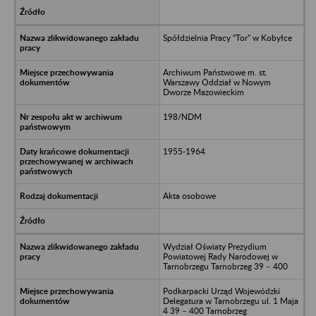
Spółdzielnia Pracy “Tor” w Kobyłce
Archiwum Państwowe m. st.
Warszawy Oddział w Nowym
Dworze Mazowieckim
198/NDM
1955-1964
Akta osobowe
Wydział Oświaty Prezydium
Powiatowej Rady Narodowej w
Tarnobrzegu Tarnobrzeg 39 – 400
Podkarpacki Urząd Wojewódzki
Delegatura w Tarnobrzegu ul. 1 Maja
4 39 – 400 Tarnobrzeg