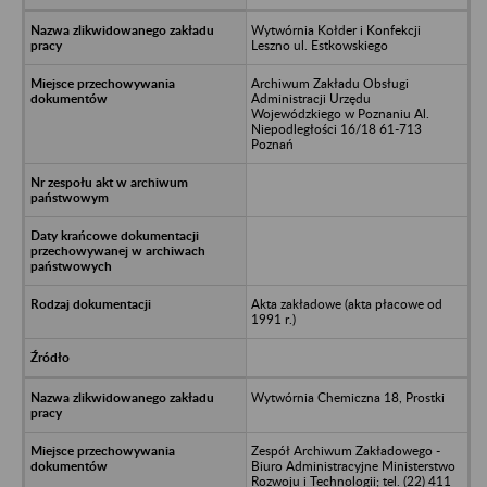
Wytwórnia Kołder i Konfekcji
Leszno ul. Estkowskiego
Archiwum Zakładu Obsługi
Administracji Urzędu
Wojewódzkiego w Poznaniu Al.
Niepodległości 16/18 61-713
Poznań
Akta zakładowe (akta płacowe od
1991 r.)
Wytwórnia Chemiczna 18, Prostki
Zespół Archiwum Zakładowego -
Biuro Administracyjne Ministerstwo
Rozwoju i Technologii; tel. (22) 411