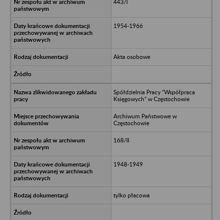
443/I
1954-1966
Akta osobowe
Spółdzielnia Pracy “Współpraca
Księgowych” w Częstochowie
Archiwum Państwowe w
Częstochowie
168/II
1948-1949
tylko płacowa