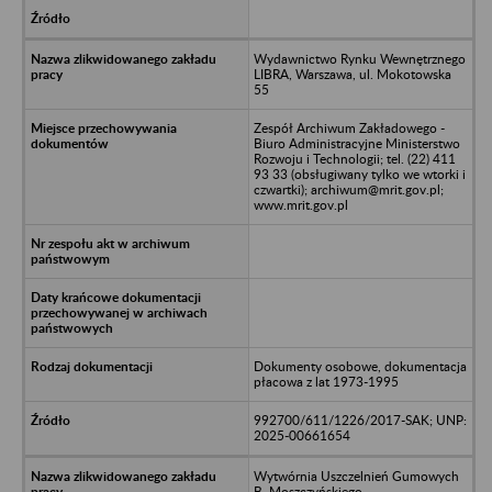
Wydawnictwo Rynku Wewnętrznego
LIBRA, Warszawa, ul. Mokotowska
55
Zespół Archiwum Zakładowego -
Biuro Administracyjne Ministerstwo
Rozwoju i Technologii; tel. (22) 411
93 33 (obsługiwany tylko we wtorki i
czwartki); archiwum@mrit.gov.pl;
www.mrit.gov.pl
Dokumenty osobowe, dokumentacja
płacowa z lat 1973-1995
992700/611/1226/2017-SAK; UNP:
2025-00661654
Wytwórnia Uszczelnień Gumowych
B. Moszczyńskiego