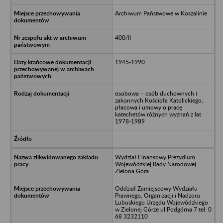
Archiwum Państwowe w Koszalinie
400/II
1945-1990
osobowa – osób duchownych i
zakonnych Kościoła Katolickiego,
płacowa i umowy o pracę
katechetów różnych wyznań z lat
1978-1989
Wydział Finansowy Prezydium
Wojewódzkiej Rady Narodowej
Zielona Góra
Oddział Zamiejscowy Wydziału
Prawnego, Organizacji i Nadzoru
Lubuskiego Urzędu Wojewódzkiego
w Zielonej Górze ul.Podgórna 7 tel. 0
68 3232110