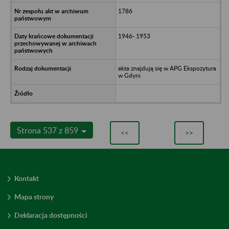
1786
1946- 1953
akta znajdują się w APG Ekspozytura
w Gdyni
Strona 537 z 859
<<
>>
Kontakt
Mapa strony
Deklaracja dostępności