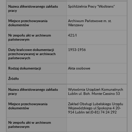
Spółdzielnia Pracy “Wodtrans”
Archiwum Państwowe m. st.
Warszawy
421/I
1953-1956
Akta osobowe
Wytwórnia Urządzeń Komunalnych
Lublin ul. Boh. Monte Cassino 53
Zakład Obsługi Lubelskiego Urzędu
Wojewódzkiego ul.Spokojna 4 20-
914 Lublin tel.(0-81) 74 24 292