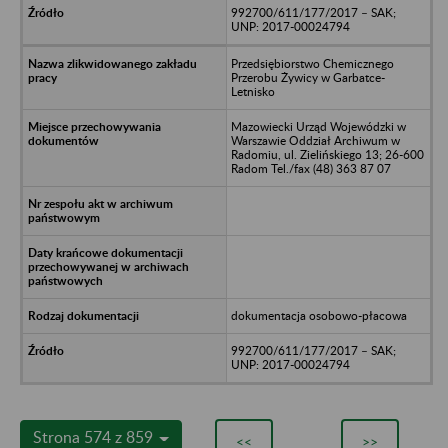
992700/611/177/2017 – SAK;
UNP: 2017-00024794
Przedsiębiorstwo Chemicznego
Przerobu Żywicy w Garbatce-
Letnisko
Mazowiecki Urząd Wojewódzki w
Warszawie Oddział Archiwum w
Radomiu, ul. Zielińskiego 13; 26-600
Radom Tel./fax (48) 363 87 07
dokumentacja osobowo-płacowa
992700/611/177/2017 – SAK;
UNP: 2017-00024794
Strona 574 z 859
<<
>>