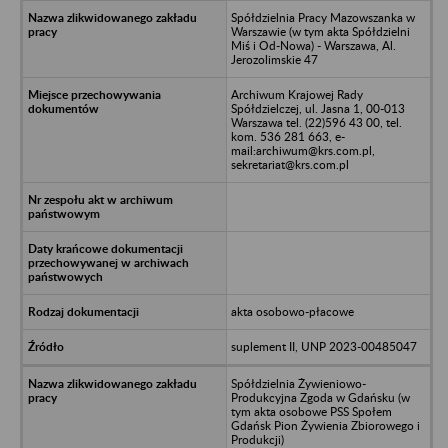
Spółdzielnia Pracy Mazowszanka w
Warszawie (w tym akta Spółdzielni
Miś i Od-Nowa) - Warszawa, Al.
Jerozolimskie 47
Archiwum Krajowej Rady
Spółdzielczej, ul. Jasna 1, 00-013
Warszawa tel. (22)596 43 00, tel.
kom. 536 281 663, e-
mail:archiwum@krs.com.pl,
sekretariat@krs.com.pl
akta osobowo-płacowe
suplement II, UNP 2023-00485047
Spółdzielnia Żywieniowo-
Produkcyjna Zgoda w Gdańsku (w
tym akta osobowe PSS Społem
Gdańsk Pion Żywienia Zbiorowego i
Produkcji)