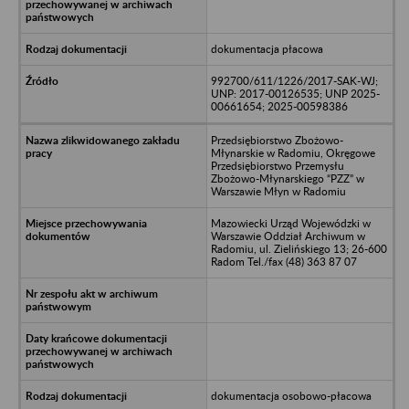
dokumentacja płacowa
992700/611/1226/2017-SAK-WJ;
UNP: 2017-00126535; UNP 2025-
00661654; 2025-00598386
Przedsiębiorstwo Zbożowo-
Młynarskie w Radomiu, Okręgowe
Przedsiębiorstwo Przemysłu
Zbożowo-Młynarskiego “PZZ” w
Warszawie Młyn w Radomiu
Mazowiecki Urząd Wojewódzki w
Warszawie Oddział Archiwum w
Radomiu, ul. Zielińskiego 13; 26-600
Radom Tel./fax (48) 363 87 07
dokumentacja osobowo-płacowa