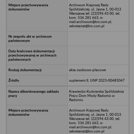
Archiwum Krajowej Rady
Spółdzielczej, ul. Jasna 1, 00-013
Warszawa tel. (22)596 43 00, tel.
kom. 536 281 663, e-
mail:archiwum@krs.com.pl,
sekretariat@krs.com.pl
akta osobowo-płacowe
suplement II, UNP 2023-00485047
Krawiecko-Kuśnierska Spółdzielnia
Pracy Dom Mody Radomis w
Radomiu
Archiwum Krajowej Rady
Spółdzielczej, ul. Jasna 1, 00-013
Warszawa tel. (22)596 43 00, tel.
kom. 536 281 663, e-
mail:archiwum@krs.com.pl,
sekretariat@krs.com.pl