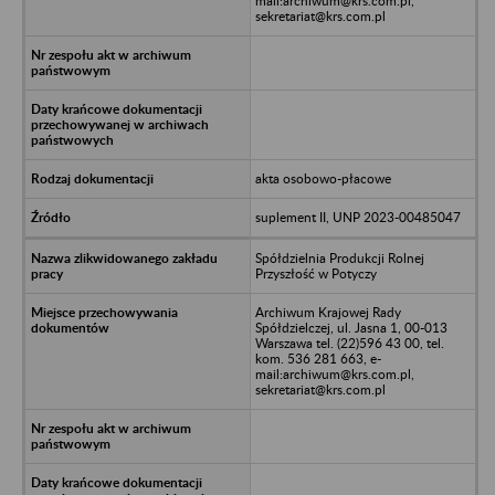
mail:archiwum@krs.com.pl,
sekretariat@krs.com.pl
akta osobowo-płacowe
suplement II, UNP 2023-00485047
Spółdzielnia Produkcji Rolnej
Przyszłość w Potyczy
Archiwum Krajowej Rady
Spółdzielczej, ul. Jasna 1, 00-013
Warszawa tel. (22)596 43 00, tel.
kom. 536 281 663, e-
mail:archiwum@krs.com.pl,
sekretariat@krs.com.pl