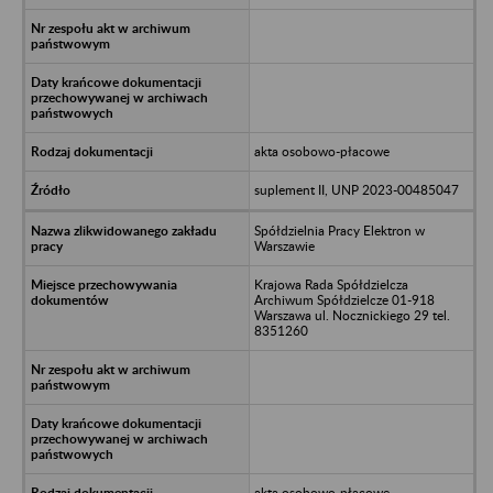
akta osobowo-płacowe
suplement II, UNP 2023-00485047
Spółdzielnia Pracy Elektron w
Warszawie
Krajowa Rada Spółdzielcza
Archiwum Spółdzielcze 01-918
Warszawa ul. Nocznickiego 29 tel.
8351260
akta osobowo-płacowe