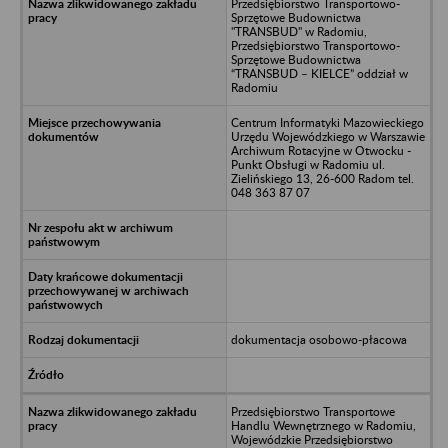
Przedsiębiorstwo Transportowo-
Sprzętowe Budownictwa
"TRANSBUD" w Radomiu,
Przedsiębiorstwo Transportowo-
Sprzętowe Budownictwa
“TRANSBUD – KIELCE” oddział w
Radomiu
Centrum Informatyki Mazowieckiego
Urzędu Wojewódzkiego w Warszawie
Archiwum Rotacyjne w Otwocku -
Punkt Obsługi w Radomiu ul.
Zielińskiego 13, 26-600 Radom tel.
048 363 87 07
dokumentacja osobowo-płacowa
Przedsiębiorstwo Transportowe
Handlu Wewnętrznego w Radomiu,
Wojewódzkie Przedsiębiorstwo