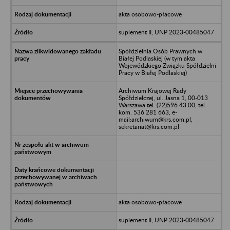
akta osobowo-płacowe
suplement II, UNP 2023-00485047
Spółdzielnia Osób Prawnych w
Białej Podlaskiej (w tym akta
Wojewódzkiego Związku Spółdzielni
Pracy w Białej Podlaskiej)
Archiwum Krajowej Rady
Spółdzielczej, ul. Jasna 1, 00-013
Warszawa tel. (22)596 43 00, tel.
kom. 536 281 663, e-
mail:archiwum@krs.com.pl,
sekretariat@krs.com.pl
akta osobowo-płacowe
suplement II, UNP 2023-00485047