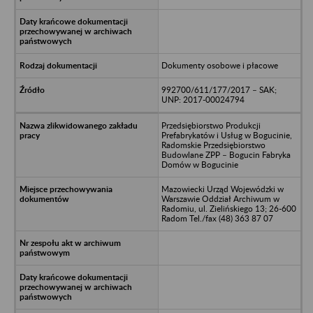
Dokumenty osobowe i płacowe
992700/611/177/2017 – SAK;
UNP: 2017-00024794
Przedsiębiorstwo Produkcji
Prefabrykatów i Usług w Bogucinie,
Radomskie Przedsiębiorstwo
Budowlane ZPP – Bogucin Fabryka
Domów w Bogucinie
Mazowiecki Urząd Wojewódzki w
Warszawie Oddział Archiwum w
Radomiu, ul. Zielińskiego 13; 26-600
Radom Tel./fax (48) 363 87 07