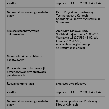
suplement II, UNP 2023-00485047
Biuro Projektów Konstrukcyjno-
Technologiczne Kontech
Spółdzielnia Pracy w Warszawie, ul.
Słoneczna
Archiwum Krajowej Rady
Spółdzielczej, ul. Jasna 1, 00-013
Warszawa tel. (22)596 43 00, tel.
kom. 536 281 663, e-
mail:archiwum@krs.com.pl,
sekretariat@krs.com.pl
akta osobowo-płacowe
suplement II, UNP 2023-00485047
Rolnicza Spółdzielnia Produkcyjna
Kłos w Kabinach