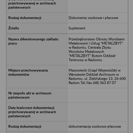
Dokumenty osobowe i płacowe
Suplement
Przedsiębiorstwo Obrotu Wyrobami
Metalowymi i Usług "METALZBYT"
w Radomiu, Centrala Zbytu
Wyrobów Metalowych
“METALZBYT” Bytom Oddział
Terenowy w Radomiu
Mazowiecki Urząd Wojewódzki w
Warszawie Oddział Archiwum w
Radomiu, ul. Zielińskiego 13; 26-600
Radom Tel./fax (48) 363 87 07
dokumentacja osobowo-płacowa