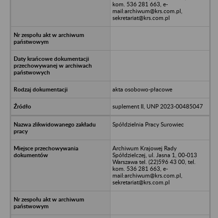
kom. 536 281 663, e-
mail:archiwum@krs.com.pl,
sekretariat@krs.com.pl
akta osobowo-płacowe
suplement II, UNP 2023-00485047
Spółdzielnia Pracy Surowiec
Archiwum Krajowej Rady
Spółdzielczej, ul. Jasna 1, 00-013
Warszawa tel. (22)596 43 00, tel.
kom. 536 281 663, e-
mail:archiwum@krs.com.pl,
sekretariat@krs.com.pl