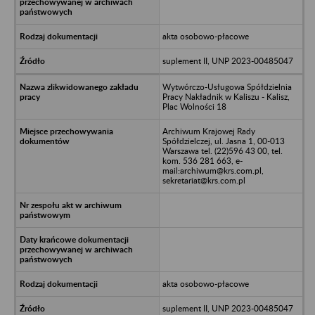
akta osobowo-płacowe
suplement II, UNP 2023-00485047
Wytwórczo-Usługowa Spółdzielnia
Pracy Nakładnik w Kaliszu - Kalisz,
Plac Wolności 18
Archiwum Krajowej Rady
Spółdzielczej, ul. Jasna 1, 00-013
Warszawa tel. (22)596 43 00, tel.
kom. 536 281 663, e-
mail:archiwum@krs.com.pl,
sekretariat@krs.com.pl
akta osobowo-płacowe
suplement II, UNP 2023-00485047