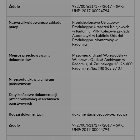
992700/611/177/2017 – SAK;
UNP: 2017-00024794
Przedsiębiorstwo Usługowo-
Produkcyjne Urządzeń Kolejowych
w Radomiu, PKP Kolejowe Zakłady
Automatyki w Lublinie Oddział
Produkcyjno-Montażowy w
Radomiu
Mazowiecki Urząd Wojewódzki w
Warszawie Oddział Archiwum w
Radomiu, ul. Zielińskiego 13; 26-600
Radom Tel./fax (48) 363 87 07
dokumentacja osobowo-płacowa
992700/611/177/2017 – SAK;
UNP: 2017-00024794