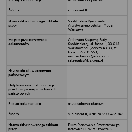
suplement II
Spółdzielnia Rękodzieła
Artystycznego Sztuka i Moda
Warszawa
Archiwum Krajowej Rady
Spółdzielczej, ul. Jasna 1, 00-013
Warszawa tel. (22)596 43 00, tel.
kom. 536 281 663, e-
mail:archiwum@krs.com.pl,
sekretariat@krs.com.pl
akta osobowo-płacowe
suplement II, UNP 2023-00485047
Biuro Planowania Przestrzennego
Katowice ul. Wita Stwosza 31