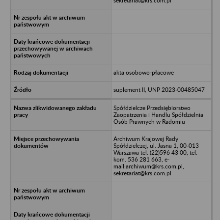
sekretariat@krs.com.pl
akta osobowo-płacowe
suplement II, UNP 2023-00485047
Spółdzielcze Przedsiębiorstwo
Zaopatrzenia i Handlu Spółdzielnia
Osób Prawnych w Radomiu
Archiwum Krajowej Rady
Spółdzielczej, ul. Jasna 1, 00-013
Warszawa tel. (22)596 43 00, tel.
kom. 536 281 663, e-
mail:archiwum@krs.com.pl,
sekretariat@krs.com.pl