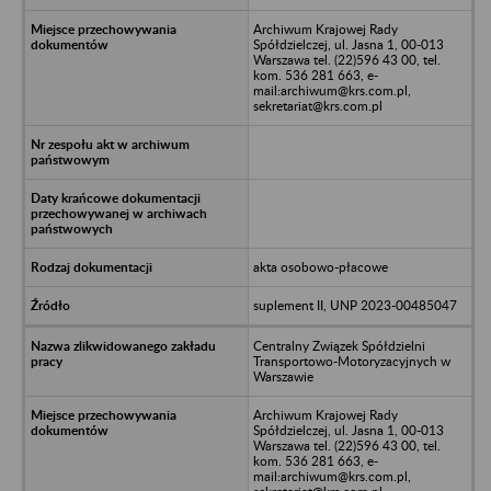
Archiwum Krajowej Rady
Spółdzielczej, ul. Jasna 1, 00-013
Warszawa tel. (22)596 43 00, tel.
kom. 536 281 663, e-
mail:archiwum@krs.com.pl,
sekretariat@krs.com.pl
akta osobowo-płacowe
suplement II, UNP 2023-00485047
Centralny Związek Spółdzielni
Transportowo-Motoryzacyjnych w
Warszawie
Archiwum Krajowej Rady
Spółdzielczej, ul. Jasna 1, 00-013
Warszawa tel. (22)596 43 00, tel.
kom. 536 281 663, e-
mail:archiwum@krs.com.pl,