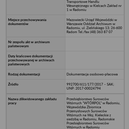
Transportowe Handlu
Wewnętrznego w Kielcach Zakład nr
1 w Radomiu
Mazowiecki Urząd Wojewódzki w
Warszawie Oddział Archiwum w
Radomiu, ul. Zielińskiego 13; 26-600
Radom Tel./fax (48) 363 87 07
Dokumentacja osobowo-płacowa
992700/611/177/2017 – SAK;
UNP: 2017-00024794
Przedsiębiorstwo Surowców
Wtórnych "WTÓRPOL" w Radomiu,
Wojewódzka Zbiornica
Przemysłowych Surowców
Wtórnych na Woj. Kieleckie z
siedzibą w Radomiu, Radomskie
Przedsiębiorstwo Surowców
Wtórnych w Radomiu