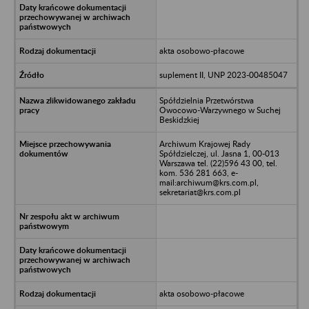
akta osobowo-płacowe
suplement II, UNP 2023-00485047
Spółdzielnia Przetwórstwa
Owocowo-Warzywnego w Suchej
Beskidzkiej
Archiwum Krajowej Rady
Spółdzielczej, ul. Jasna 1, 00-013
Warszawa tel. (22)596 43 00, tel.
kom. 536 281 663, e-
mail:archiwum@krs.com.pl,
sekretariat@krs.com.pl
akta osobowo-płacowe