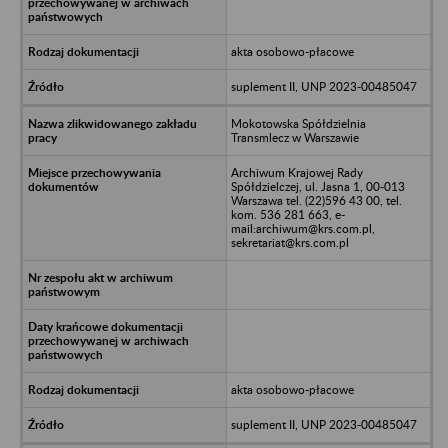
akta osobowo-płacowe
suplement II, UNP 2023-00485047
Mokotowska Spółdzielnia
Transmlecz w Warszawie
Archiwum Krajowej Rady
Spółdzielczej, ul. Jasna 1, 00-013
Warszawa tel. (22)596 43 00, tel.
kom. 536 281 663, e-
mail:archiwum@krs.com.pl,
sekretariat@krs.com.pl
akta osobowo-płacowe
suplement II, UNP 2023-00485047