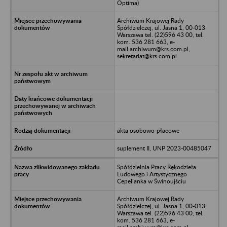
Optima)
Archiwum Krajowej Rady
Spółdzielczej, ul. Jasna 1, 00-013
Warszawa tel. (22)596 43 00, tel.
kom. 536 281 663, e-
mail:archiwum@krs.com.pl,
sekretariat@krs.com.pl
akta osobowo-płacowe
suplement II, UNP 2023-00485047
Spółdzielnia Pracy Rękodzieła
Ludowego i Artystycznego
Cepelianka w Świnoujściu
Archiwum Krajowej Rady
Spółdzielczej, ul. Jasna 1, 00-013
Warszawa tel. (22)596 43 00, tel.
kom. 536 281 663, e-