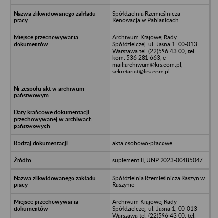
Spółdzielnia Rzemieślnicza
Renowacja w Pabianicach
Archiwum Krajowej Rady
Spółdzielczej, ul. Jasna 1, 00-013
Warszawa tel. (22)596 43 00, tel.
kom. 536 281 663, e-
mail:archiwum@krs.com.pl,
sekretariat@krs.com.pl
akta osobowo-płacowe
suplement II, UNP 2023-00485047
Spółdzielnia Rzemieślnicza Raszyn w
Raszynie
Archiwum Krajowej Rady
Spółdzielczej, ul. Jasna 1, 00-013
Warszawa tel. (22)596 43 00, tel.