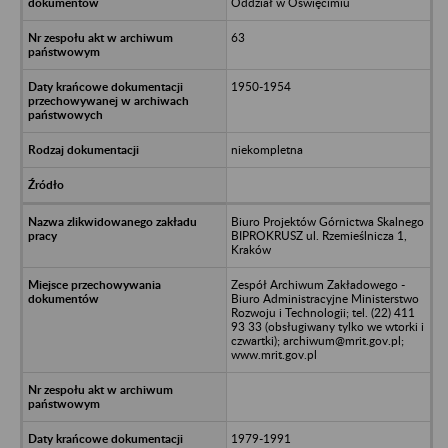
Oddział w Oświęcimiu
63
1950-1954
niekompletna
Biuro Projektów Górnictwa Skalnego
BIPROKRUSZ ul. Rzemieślnicza 1,
Kraków
Zespół Archiwum Zakładowego -
Biuro Administracyjne Ministerstwo
Rozwoju i Technologii; tel. (22) 411
93 33 (obsługiwany tylko we wtorki i
czwartki); archiwum@mrit.gov.pl;
www.mrit.gov.pl
1979-1991