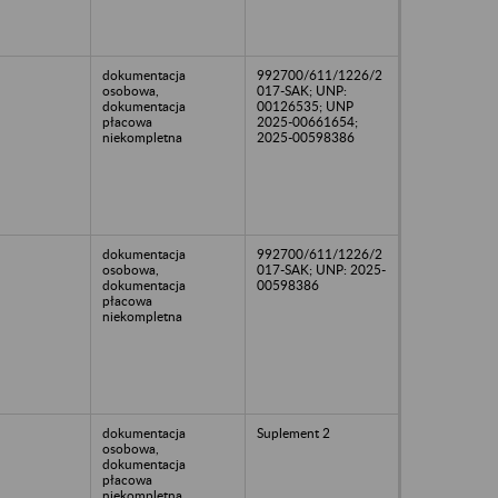
dokumentacja
992700/611/1226/2
osobowa,
017-SAK; UNP:
dokumentacja
00126535; UNP
płacowa
2025-00661654;
niekompletna
2025-00598386
dokumentacja
992700/611/1226/2
osobowa,
017-SAK; UNP: 2025-
dokumentacja
00598386
płacowa
niekompletna
dokumentacja
Suplement 2
osobowa,
dokumentacja
płacowa
niekompletna