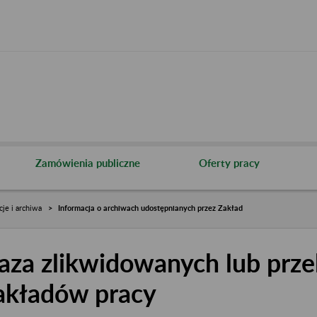
Zamówienia publiczne
Oferty pracy
cje i archiwa
Informacja o archiwach udostępnianych przez Zakład
aza zlikwidowanych lub prze
akładów pracy