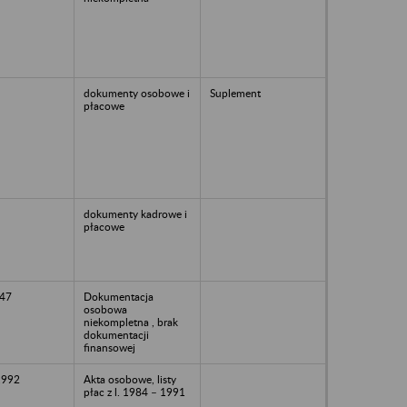
dokumenty osobowe i
Suplement
płacowe
dokumenty kadrowe i
płacowe
47
Dokumentacja
osobowa
niekompletna , brak
dokumentacji
finansowej
1992
Akta osobowe, listy
płac z l. 1984 – 1991