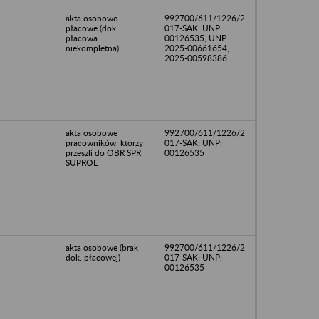
akta osobowo-
992700/611/1226/2
płacowe (dok.
017-SAK; UNP:
płacowa
00126535; UNP
niekompletna)
2025-00661654;
2025-00598386
akta osobowe
992700/611/1226/2
pracowników, którzy
017-SAK; UNP:
przeszli do OBR SPR
00126535
SUPROL
akta osobowe (brak
992700/611/1226/2
dok. płacowej)
017-SAK; UNP:
00126535