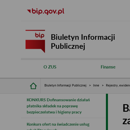
Biuletyn Informacji
Publicznej
O ZUS
Finanse
Biuletyn Informacji Publicznej
Inne
Rejestry, ewiden
KONKURS Dofinansowanie działań
B
płatnika składek na poprawę
bezpieczeństwa i higieny pracy
z
Konkurs ofert na świadczenie usług