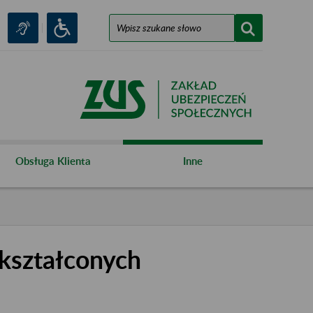
Obsługa Klienta
Inne
kształconych