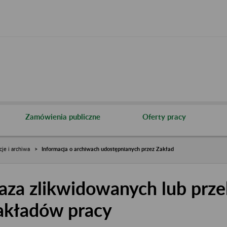
Zamówienia publiczne
Oferty pracy
cje i archiwa
Informacja o archiwach udostępnianych przez Zakład
aza zlikwidowanych lub prze
akładów pracy