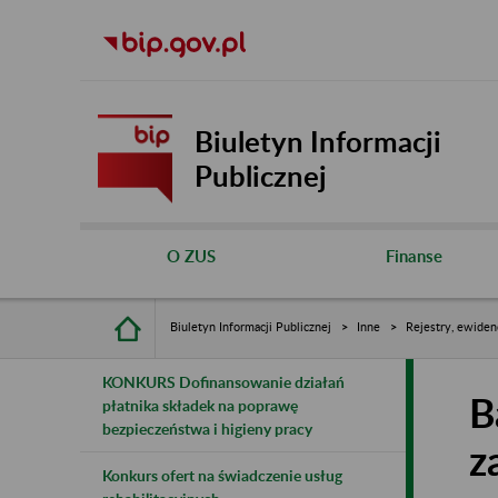
Biuletyn Informacji
Publicznej
O ZUS
Finanse
Biuletyn Informacji Publicznej
Inne
Rejestry, ewiden
KONKURS Dofinansowanie działań
B
płatnika składek na poprawę
bezpieczeństwa i higieny pracy
z
Konkurs ofert na świadczenie usług