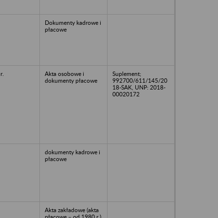
Dokumenty kadrowe i
płacowe
r.
Akta osobowe i
Suplement;
dokumenty płacowe
992700/611/145/20
18-SAK, UNP: 2018-
00020172
dokumenty kadrowe i
płacowe
Akta zakładowe (akta
płacowe – od 1980 r.)