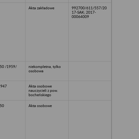
Akta zakładowe
992700/611/557/20
17-SAK; 2017-
00064009
50 /1959/
niekompletna, tylko
osobowa
1947
Akta osobowe
nauczycieli z pow.
bocheńskiego
50
Akta osobowe