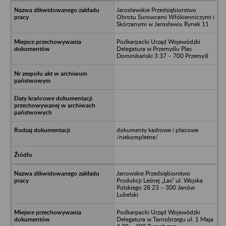
Jarosławskie Przedsiębiorstwo
Obrotu Surowcami Włókienniczymi i
Skórzanymi w Jarosławiu Rynek 11
Podkarpacki Urząd Wojewódzki
Delegatura w Przemyślu Plac
Dominikański 3 37 – 700 Przemyśl
dokumenty kadrowe i płacowe
/niekompletne/
Janowskie Przedsiębiorstwo
Produkcji Leśnej „Las” ul. Wojska
Polskiego 28 23 – 300 Janów
Lubelski
Podkarpacki Urząd Wojewódzki
Delegatura w Tarnobrzegu ul. 1 Maja