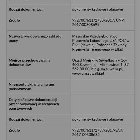
dokumenty kadrowe i płacowe
992700/611/2738/2017; UNP:
2017:00308695
Mazurskie Przedsiębiorstwo
Przemysłu Lniarskiego „LENPOL” w
Ełku (dawniej -Północne Zakłady
Przemysłu Terenowego w Ełku)
Urząd Miejski w Suwałkach – 16-
400 Suwałki, ul. Mickiewicza 1, 87
562 80 00, bip@um.suwalki.pl,
www.um.suwalki.pl
dokumenty kadrowe i płacowe
992700/611/2739/2017-SAK;
2017-00308682