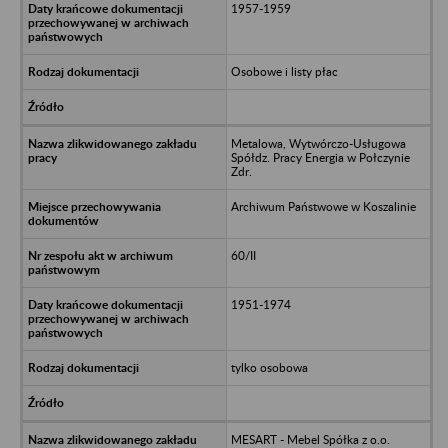
1957-1959
Osobowe i listy płac
Metalowa, Wytwórczo-Usługowa
Spółdz. Pracy Energia w Połczynie
Zdr.
Archiwum Państwowe w Koszalinie
60/II
1951-1974
tylko osobowa
MESART - Mebel Spółka z o.o.