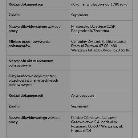
dokumenty płacowe od 1980 roku
Suplement
Miasteczko Dziecięce CZSP
Podgrodzie k/Szczecina
Centralny Związek Spółdzielczości
Pracy ul.Żurawia 47 00- 680
Warszawa tel .628-06-68, 628 51 86
Akta osobowe
Suplement
Polskie Górnictwo Naftowe i
Gazownictwo S.A. oddział w
Poznaniu, 00-537 Warszawa, ul.
Krucza 6/14