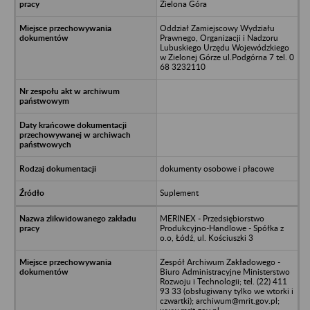
Zielona Góra
Oddział Zamiejscowy Wydziału
Prawnego, Organizacji i Nadzoru
Lubuskiego Urzędu Wojewódzkiego
w Zielonej Górze ul.Podgórna 7 tel. 0
68 3232110
dokumenty osobowe i płacowe
Suplement
MERINEX - Przedsiębiorstwo
Produkcyjno-Handlowe - Spółka z
o.o, Łódź, ul. Kościuszki 3
Zespół Archiwum Zakładowego -
Biuro Administracyjne Ministerstwo
Rozwoju i Technologii; tel. (22) 411
93 33 (obsługiwany tylko we wtorki i
czwartki); archiwum@mrit.gov.pl;