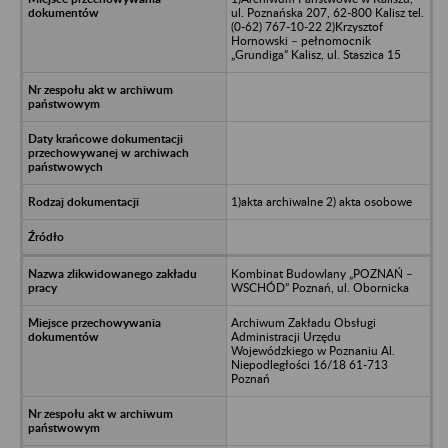
ul. Poznańska 207, 62-800 Kalisz tel.
(0-62) 767-10-22 2)Krzysztof
Hornowski – pełnomocnik
„Grundiga” Kalisz, ul. Staszica 15
1)akta archiwalne 2) akta osobowe
Kombinat Budowlany „POZNAŃ –
WSCHÓD” Poznań, ul. Obornicka
Archiwum Zakładu Obsługi
Administracji Urzędu
Wojewódzkiego w Poznaniu Al.
Niepodległości 16/18 61-713
Poznań