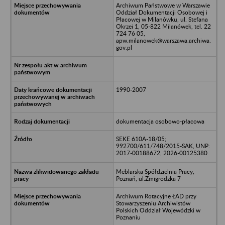
Archiwum Państwowe w Warszawie
Oddział Dokumentacji Osobowej i
Płacowej w Milanówku, ul. Stefana
Okrzei 1, 05-822 Milanówek, tel. 22
724 76 05,
apw.milanowek@warszawa.archiwa.
gov.pl
1990-2007
dokumentacja osobowo-płacowa
SEKE 610A-18/05;
992700/611/748/2015-SAK, UNP:
2017-00188672, 2026-00125380
Meblarska Spółdzielnia Pracy,
Poznań, ul.Żmigrodzka 7
Archiwum Rotacyjne ŁAD przy
Stowarzyszeniu Archiwistów
Polskich Oddział Wojewódzki w
Poznaniu