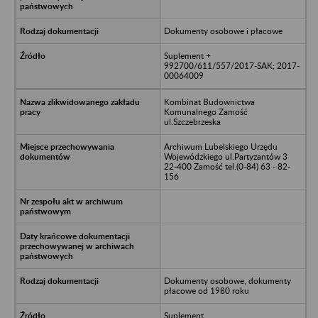
Dokumenty osobowe i płacowe
Suplement +
992700/611/557/2017-SAK; 2017-
00064009
Kombinat Budownictwa
Komunalnego Zamość
ul.Szczebrzeska
Archiwum Lubelskiego Urzędu
Wojewódzkiego ul.Partyzantów 3
22-400 Zamość tel.(0-84) 63 - 82-
156
Dokumenty osobowe, dokumenty
płacowe od 1980 roku
Suplement