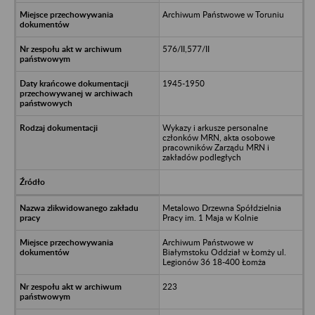
Archiwum Państwowe w Toruniu
576/II,577/II
1945-1950
Wykazy i arkusze personalne
członków MRN, akta osobowe
pracowników Zarządu MRN i
zakładów podległych
Metalowo Drzewna Spółdzielnia
Pracy im. 1 Maja w Kolnie
Archiwum Państwowe w
Białymstoku Oddział w Łomży ul.
Legionów 36 18-400 Łomża
223