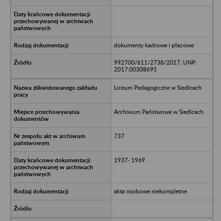
dokumenty kadrowe i płacowe
992700/611/2738/2017; UNP:
2017:00308695
Liceum Pedagogiczne w Siedlcach
Archiwum Państwowe w Siedlcach
737
1937- 1969
akta osobowe niekompletne