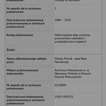
Oddział w Tarnowie
1
1889 – 1933
Niekompletne akta osobowe
pracowników zakładów i
przedsiębiorstw miejskich
Miasto Płońsk - akta Rady
Narodowej
Archiwum Państwowe m. st.
Warszawy Oddział w Nowym
Dworze Mazowieckim
62/NDM
1920-1950/51