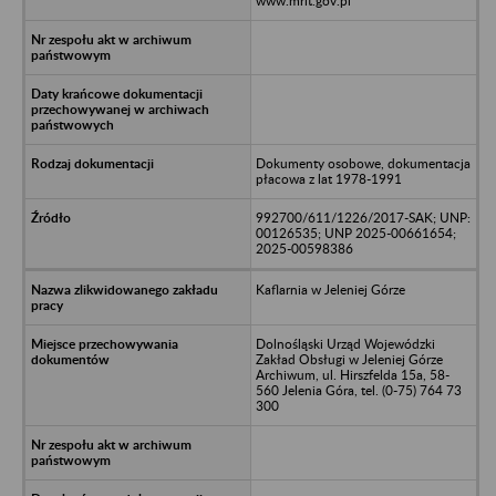
www.mrit.gov.pl
Dokumenty osobowe, dokumentacja
płacowa z lat 1978-1991
992700/611/1226/2017-SAK; UNP:
00126535; UNP 2025-00661654;
2025-00598386
Kaflarnia w Jeleniej Górze
Dolnośląski Urząd Wojewódzki
Zakład Obsługi w Jeleniej Górze
Archiwum, ul. Hirszfelda 15a, 58-
560 Jelenia Góra, tel. (0-75) 764 73
300