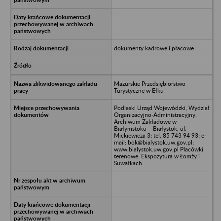
dokumenty kadrowe i płacowe
Mazurskie Przedsiębiorstwo
Turystyczne w Ełku
Podlaski Urząd Wojewódzki, Wydział
Organizacyjno-Administracyjny,
Archiwum Zakładowe w
Białymstoku – Białystok, ul.
Mickiewicza 3; tel. 85 743 94 93; e-
mail: bok@bialystok.uw.gov.pl;
www.bialystok.uw.gov.pl Placówki
terenowe: Ekspozytura w Łomży i
Suwałkach