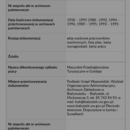
1950 – 1995 1980 –1992, 1994 –
1996, 1989 – 1995, 1993 – 1995
akta osobowe pracowników
zwolnionych, listy płac, karty
wynagrodzeń, karty pracy
Mazurskie Przedsiębiorstwo
Turystyczne w Gołdapi
Podlaski Urząd Wojewódzki, Wydział
Organizacyjno-Administracyjny,
Archiwum Zakładowe w
Białymstoku – Białystok, ul.
Mickiewicza 3; tel. 85 743 94 93; e-
mail: bok@bialystok.uw.gov.pl;
www.bialystok.uw.gov.pl Placówki
terenowe: Ekspozytura w Łomży i
Suwałkach