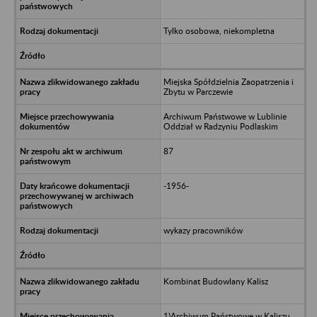
Tylko osobowa, niekompletna
Miejska Spółdzielnia Zaopatrzenia i
Zbytu w Parczewie
Archiwum Państwowe w Lublinie
Oddział w Radzyniu Podlaskim
87
-1956-
wykazy pracowników
Kombinat Budowlany Kalisz
1)Archiwum Państwowe w Kaliszu,