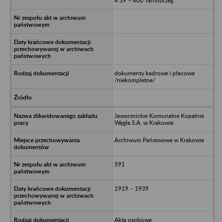
4 39 – 400 Tarnobrzeg
dokumenty kadrowe i płacowe
/niekompletne/
Jaworznickie Komunalne Kopalnie
Węgla S.A. w Krakowie
Archiwum Państwowe w Krakowie
591
1919 – 1939
Akta osobowe