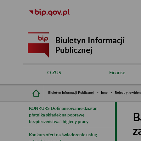
Biuletyn Informacji
Publicznej
O ZUS
Finanse
Biuletyn Informacji Publicznej
Inne
Rejestry, ewiden
KONKURS Dofinansowanie działań
B
płatnika składek na poprawę
bezpieczeństwa i higieny pracy
z
Konkurs ofert na świadczenie usług