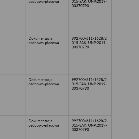
osobowo-płacowa
015-SAK; UNP:2019-
00370790
Dokumentacja
992700/611/1628/2
osobowo-płacowa
015-SAK; UNP:2019-
00370790
Dokumentacja
992700/611/1628/2
osobowo-płacowa
015-SAK; UNP:2019-
00370790
Dokumentacja
992700/611/1628/2
osobowo-płacowa
015-SAK; UNP:2019-
00370790