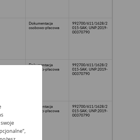
Dokumentacja
992700/611/1628/2
osobowo-płacowa
015-SAK; UNP:2019-
00370790
Dokumentacja
992700/611/1628/2
osobowo-płacowa
015-SAK; UNP:2019-
00370790
e
Dokumentacja
992700/611/1628/2
osobowo-płacowa
015-SAK; UNP:2019-
as
00370790
 swoje
opcjonalne”,
 możesz