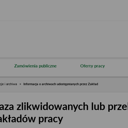
Zamówienia publiczne
Oferty pracy
cje i archiwa
Informacja o archiwach udostępnianych przez Zakład
aza zlikwidowanych lub prze
akładów pracy