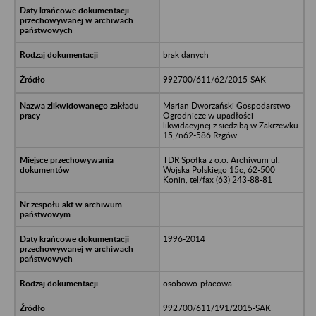
brak danych
992700/611/62/2015-SAK
Marian Dworzański Gospodarstwo
Ogrodnicze w upadłości
likwidacyjnej z siedzibą w Zakrzewku
15,/n62-586 Rzgów
TDR Spółka z o.o. Archiwum ul.
Wojska Polskiego 15c, 62-500
Konin, tel/fax (63) 243-88-81
1996-2014
osobowo-płacowa
992700/611/191/2015-SAK