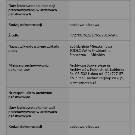
osobowo-płacowa
992700/611/1965/2015-SAK
Spółdzielnia Mieszkaniowa
JODŁOWA w likwidacji, ul.
Słoneczna 1, Mikołów
Archiwum Stowarzyszenia
Archiwistów Polskich, ul. Łubińska
3c, 05-532 Łubna tel. (22) 727-57-
96, e-mail: archiwum@sap.waw.pl;
www.sap.waw.pl
osobowo-płacowa