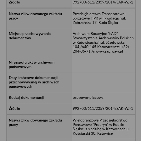
992700/611/2359/2014/SAK-WJ-1
Przedsiębiorstwo Transportowo-
Sprzętowe HPR w likwidacji/nul.
Zabrzańska 17, Ruda Śląska
Archiwum Rotacyjne "ŁAD"
Stowarzyszenia Archiwistów Polskich
w Katowicach,/nul. Józefowska
104,/n40-145 Katowice/ntel. (32)
204-36-71;/nwww.sap.waw.pl
osobowo-płacowa
992700/611/2359/2014/SAK-WJ-1
Wielobranżowe Przedsiębiorstwo
Państwowe "Prodryn" w Rudzie
Śląskiej z siedzibą w Katowicach ul.
Kościuszki 30, Katowice