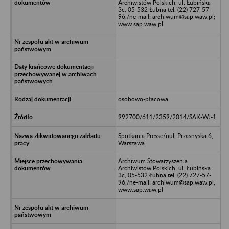
Archiwistów Polskich, ul. Łubińska
3c, 05-532 Łubna tel. (22) 727-57-
96,/ne-mail: archiwum@sap.waw.pl;
www.sap.waw.pl
osobowo-płacowa
992700/611/2359/2014/SAK-WJ-1
Spotkania Presse/nul. Przasnyska 6,
Warszawa
Archiwum Stowarzyszenia
Archiwistów Polskich, ul. Łubińska
3c, 05-532 Łubna tel. (22) 727-57-
96,/ne-mail: archiwum@sap.waw.pl;
www.sap.waw.pl