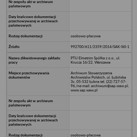
osobowo-płacowa
992700/611/2359/2014/SAK-WJ-1
PTU Elmetrim Spółka z o.o., ul.
Krucza 16/22, Warszawa
Archiwum Stowarzyszenia
Archiwistów Polskich, ul. Łubińska
3c, 05-532 Łubna tel. (22) 727-57-
96,/ne-mail: archiwum@sap.waw.pl;
www.sap.waw.pl
osobowo-płacowa