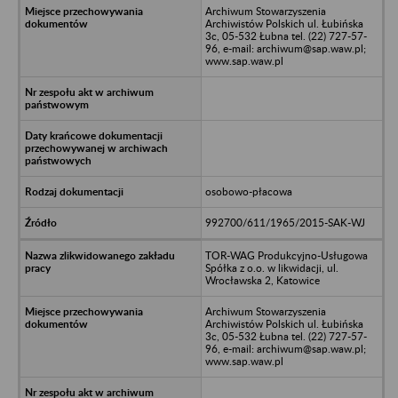
Archiwum Stowarzyszenia
Archiwistów Polskich ul. Łubińska
3c, 05-532 Łubna tel. (22) 727-57-
96, e-mail: archiwum@sap.waw.pl;
www.sap.waw.pl
osobowo-płacowa
992700/611/1965/2015-SAK-WJ
TOR-WAG Produkcyjno-Usługowa
Spółka z o.o. w likwidacji, ul.
Wrocławska 2, Katowice
Archiwum Stowarzyszenia
Archiwistów Polskich ul. Łubińska
3c, 05-532 Łubna tel. (22) 727-57-
96, e-mail: archiwum@sap.waw.pl;
www.sap.waw.pl