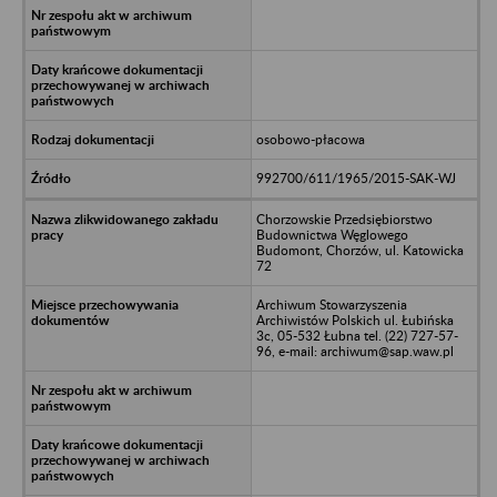
osobowo-płacowa
992700/611/1965/2015-SAK-WJ
Chorzowskie Przedsiębiorstwo
Budownictwa Węglowego
Budomont, Chorzów, ul. Katowicka
72
Archiwum Stowarzyszenia
Archiwistów Polskich ul. Łubińska
3c, 05-532 Łubna tel. (22) 727-57-
96, e-mail: archiwum@sap.waw.pl