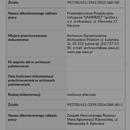
992700/611/1965/2015-SAK-WJ
Przedsiębiorstwo Produkcyjno-
Usługowe "UNISPRZĘT" Spółka z
o.o. w likwidacji, ul. Morcinka 17,
Kaczyce
Archiwum Stowarzyszenia
Archiwistów Polskich ul. Łubińska
3c, 05-532 Łubna tel. (22) 727-57-
96, e-mail: archiwum@sap.waw.pl;
www.sap.waw.pl
osobowo-płacowa
992700/611/2359/2014/SAK-WJ-1
Związek Harmonijnego Rozwoju
Miast Aglomeracji Katowickiej, ul.
Warszawska 4, Katowice