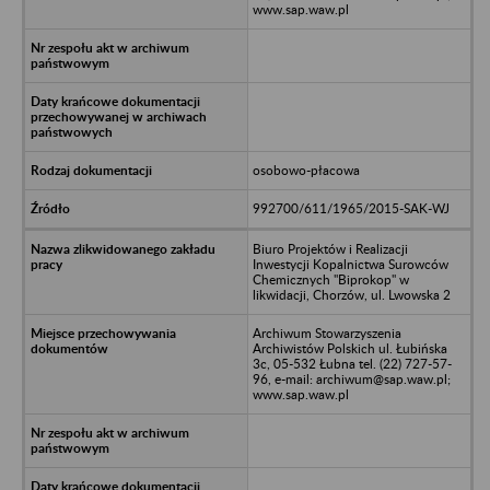
www.sap.waw.pl
osobowo-płacowa
992700/611/1965/2015-SAK-WJ
Biuro Projektów i Realizacji
Inwestycji Kopalnictwa Surowców
Chemicznych "Biprokop" w
likwidacji, Chorzów, ul. Lwowska 2
Archiwum Stowarzyszenia
Archiwistów Polskich ul. Łubińska
3c, 05-532 Łubna tel. (22) 727-57-
96, e-mail: archiwum@sap.waw.pl;
www.sap.waw.pl