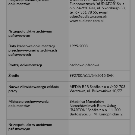
Ekonomicznych "AUDIATOR" Sp. z
o.o. 64-920 Piła, ul. Sikorskiego 33;
tel. 67 351 78 55; e-mail
odpe@audiator.com.pl;
www.audiator.com.pl
1995-2008
osobowo-płacowa
992700/611/64/2015-SAK
MEDIA B2B Spółka z o.o./n02-703
Warszawa, ul. Bukowińska 10/77
Składnica Materiałów
Niearchiwalnych Biuro Usług
"BARTON" Spółka z o.o. 11-200
Bartoszyce, ul. M. Konopnickiej 2