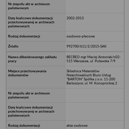
2002-2013
osobowo-płacowa
992700/611/2/2015-SAK
RECREO mgr Maciej Antoniak/n02-
515 Warszawa, ul. Puławska 7/9
Składnica Materiałów
Niearchiwalnych Biuro Usług
"BARTON" Spółka z o.o. 11-200
Bartoszyce, ul. M. Konopnickiej 2
akta osobowe