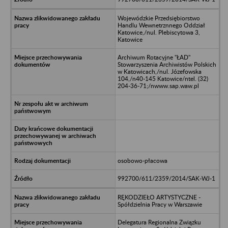
Wojewódzkie Przedsiębiorstwo
Handlu Wewnetrznnego Oddział
Katowice,/nul. Plebiscytowa 3,
Katowice
Archiwum Rotacyjne "ŁAD"
Stowarzyszenia Archiwistów Polskich
w Katowicach,/nul. Józefowska
104,/n40-145 Katowice/ntel. (32)
204-36-71;/nwww.sap.waw.pl
osobowo-płacowa
992700/611/2359/2014/SAK-WJ-1
RĘKODZIEŁO ARTYSTYCZNE -
Spółdzielnia Pracy w Warszawie
Delegatura Regionalna Związku