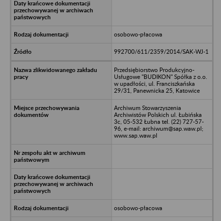
osobowo-płacowa
992700/611/2359/2014/SAK-WJ-1
Przedsiębiorstwo Produkcyjno-
Usługowe "BUDIKON" Spółka z o.o.
w upadłości, ul. Franciszkańska
29/31, Panewnicka 25, Katowice
Archiwum Stowarzyszenia
Archiwistów Polskich ul. Łubińska
3c, 05-532 Łubna tel. (22) 727-57-
96, e-mail: archiwum@sap.waw.pl;
www.sap.waw.pl
osobowo-płacowa