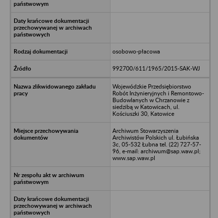
osobowo-płacowa
992700/611/1965/2015-SAK-WJ
Wojewódzkie Przedsiębiorstwo
Robót Inżynieryjnych i Remontowo-
Budowlanych w Chrzanowie z
siedzibą w Katowicach, ul.
Kościuszki 30, Katowice
Archiwum Stowarzyszenia
Archiwistów Polskich ul. Łubińska
3c, 05-532 Łubna tel. (22) 727-57-
96, e-mail: archiwum@sap.waw.pl;
www.sap.waw.pl