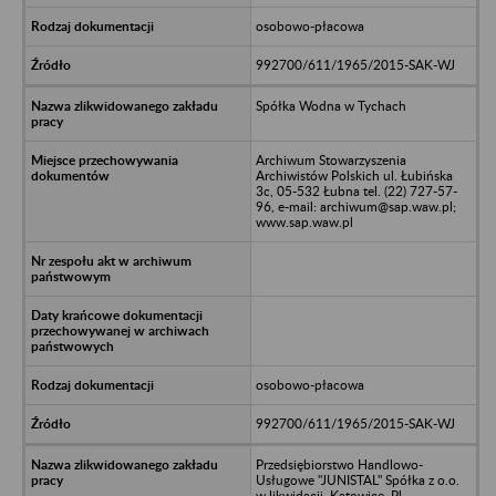
osobowo-płacowa
992700/611/1965/2015-SAK-WJ
Spółka Wodna w Tychach
Archiwum Stowarzyszenia
Archiwistów Polskich ul. Łubińska
3c, 05-532 Łubna tel. (22) 727-57-
96, e-mail: archiwum@sap.waw.pl;
www.sap.waw.pl
osobowo-płacowa
992700/611/1965/2015-SAK-WJ
Przedsiębiorstwo Handlowo-
Usługowe "JUNISTAL" Spółka z o.o.
w likwidacji, Katowice, Pl.