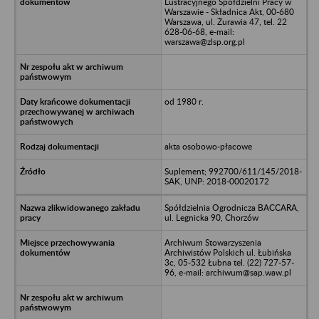
Lustracyjnego Spółdzielni Pracy w
Warszawie - Składnica Akt, 00-680
Warszawa, ul. Żurawia 47, tel. 22
628-06-68, e-mail:
warszawa@zlsp.org.pl
od 1980 r.
akta osobowo-płacowe
Suplement; 992700/611/145/2018-
SAK, UNP: 2018-00020172
Spółdzielnia Ogrodnicza BACCARA,
ul. Legnicka 90, Chorzów
Archiwum Stowarzyszenia
Archiwistów Polskich ul. Łubińska
3c, 05-532 Łubna tel. (22) 727-57-
96, e-mail: archiwum@sap.waw.pl