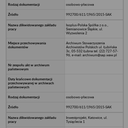
osobowo-płacowa
992700/611/1965/2015-SAK
Isoplus-Polska Spółka z o.o.,
Siemianowice Śląskie, ul.
Wyzwolenia 2
Archiwum Stowarzyszenia
Archiwistów Polskich ul. Łubińska
3c, 05-532 Łubna tel. (22) 727-57-
96, e-mail: archiwum@sap.waw.pl
osobowo-płacowa
992700/611/1965/2015-SAK
Inwestprojekt, Katowice, ul.
Tysiąclecia 1