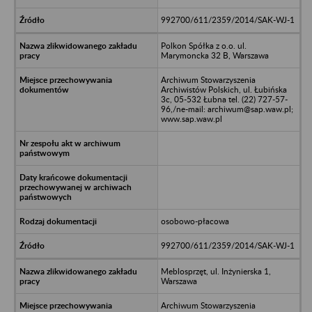
992700/611/2359/2014/SAK-WJ-1
Polkon Spółka z o.o. ul.
Marymoncka 32 B, Warszawa
Archiwum Stowarzyszenia
Archiwistów Polskich, ul. Łubińska
3c, 05-532 Łubna tel. (22) 727-57-
96,/ne-mail: archiwum@sap.waw.pl;
www.sap.waw.pl
osobowo-płacowa
992700/611/2359/2014/SAK-WJ-1
Meblosprzęt, ul. Inżynierska 1,
Warszawa
Archiwum Stowarzyszenia