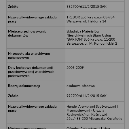
992700/611/2/2015-SAK
TREBOR Spółka z o.o./n03-984
Warszawa, ul. Fieldorfa 14
Składnica Materiałów
Niearchiwalnych Biuro Usług
"BARTON" Spółka z o.o. 11-200
Bartoszyce, ul. M. Konopnickiej 2
2003-2009
osobowo-płacowa
992700/611/2/2015-SAK
Handel Artykułami Spożywczymi i
Przemysłowymi - Urszula
Rochowiak/nul. Kościuszki
26c,/n89-350 Miasteczko Krajeńskie
Ośrodek Archiwizacji i Usług