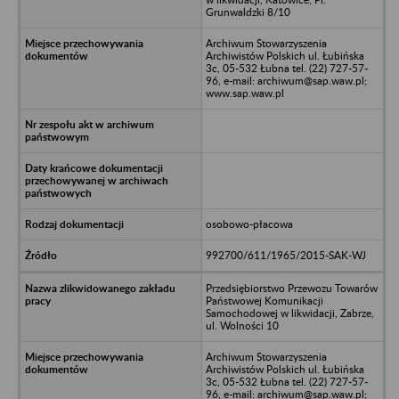
Grunwaldzki 8/10
Archiwum Stowarzyszenia
Archiwistów Polskich ul. Łubińska
3c, 05-532 Łubna tel. (22) 727-57-
96, e-mail: archiwum@sap.waw.pl;
www.sap.waw.pl
osobowo-płacowa
992700/611/1965/2015-SAK-WJ
Przedsiębiorstwo Przewozu Towarów
Państwowej Komunikacji
Samochodowej w likwidacji, Zabrze,
ul. Wolności 10
Archiwum Stowarzyszenia
Archiwistów Polskich ul. Łubińska
3c, 05-532 Łubna tel. (22) 727-57-
96, e-mail: archiwum@sap.waw.pl;