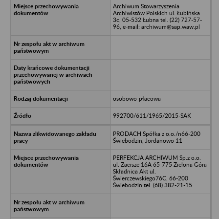
Archiwum Stowarzyszenia
Archiwistów Polskich ul. Łubińska
3c, 05-532 Łubna tel. (22) 727-57-
96, e-mail: archiwum@sap.waw.pl
osobowo-płacowa
992700/611/1965/2015-SAK
PRODACH Spółka z o.o./n66-200
Świebodzin, Jordanowo 11
PERFEKCJA ARCHIWUM Sp.z o.o.
ul. Zacisze 16A 65-775 Zielona Góra
Składnica Akt ul.
Świerczewskiego76C, 66-200
Świebodzin tel. (68) 382-21-15