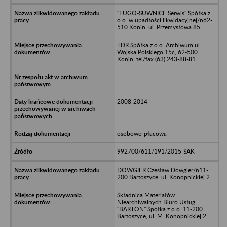
"FUGO-SUWNICE Serwis" Spółka z
o.o. w upadłości likwidacyjnej/n62-
510 Konin, ul. Przemysłowa 85
TDR Spółka z o.o. Archiwum ul.
Wojska Polskiego 15c, 62-500
Konin, tel/fax (63) 243-88-81
2008-2014
osobowo-płacowa
992700/611/191/2015-SAK
DOWGIER Czesław Dowgier/n11-
200 Bartoszyce, ul. Konopnickiej 2
Składnica Materiałów
Niearchiwalnych Biuro Usług
"BARTON" Spółka z o.o. 11-200
Bartoszyce, ul. M. Konopnickiej 2