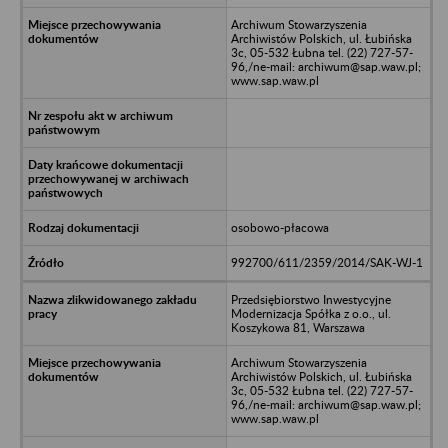
Archiwum Stowarzyszenia
Archiwistów Polskich, ul. Łubińska
3c, 05-532 Łubna tel. (22) 727-57-
96,/ne-mail: archiwum@sap.waw.pl;
www.sap.waw.pl
osobowo-płacowa
992700/611/2359/2014/SAK-WJ-1
Przedsiębiorstwo Inwestycyjne
Modernizacja Spółka z o.o., ul.
Koszykowa 81, Warszawa
Archiwum Stowarzyszenia
Archiwistów Polskich, ul. Łubińska
3c, 05-532 Łubna tel. (22) 727-57-
96,/ne-mail: archiwum@sap.waw.pl;
www.sap.waw.pl