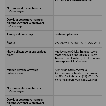
osobowo-płacowa
992700/611/2359/2014/SAK-WJ-1
Międzywojewódzka Transportowo-
Motoryzacyjna Spółdzielnia Pracy
Transmot w likwidacji, ul. Obrońców
Westerplatte 89, Katowice
Archiwum Stowarzyszenia
Archiwistów Polskich ul. Łubińska
3c, 05-532 Łubna tel. (22) 727-57-
96, e-mail: archiwum@sap.waw.pl