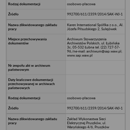
osobowo-płacowa
992700/611/2359/2014/SAK-WJ-1
Karen International Spółlka z o.o., Al.
Józefa Piłsudskiego 2, Sulejówek
Archiwum Stowarzyszenia
Archiwistów Polskich, ul. Łubińska
3c, 05-532 Łubna tel. (22) 727-57-
96,/ne-mail: archiwum@sap.waw.pl;
www.sap.waw.pl
osobowo-płacowa
992700/611/2359/2014/SAK-WJ-1
Zakład Wykonastwa Sieci
Elektrycznej Pruszków, ul.
Waryńskiego 4/6, Pruszków