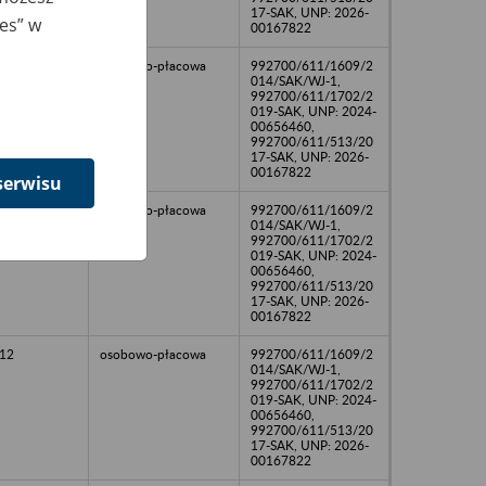
17-SAK, UNP: 2026-
ies” w
00167822
11
osobowo-płacowa
992700/611/1609/2
014/SAK/WJ-1,
992700/611/1702/2
019-SAK, UNP: 2024-
00656460,
992700/611/513/20
17-SAK, UNP: 2026-
00167822
serwisu
11
osobowo-płacowa
992700/611/1609/2
014/SAK/WJ-1,
992700/611/1702/2
019-SAK, UNP: 2024-
00656460,
992700/611/513/20
17-SAK, UNP: 2026-
00167822
12
osobowo-płacowa
992700/611/1609/2
014/SAK/WJ-1,
992700/611/1702/2
019-SAK, UNP: 2024-
00656460,
992700/611/513/20
17-SAK, UNP: 2026-
00167822