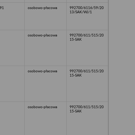
91
osobowo-płacowa
992700/6116/59/20
13/SAK/WJ/1
osobowo-płacowa
992700/611/515/20
15-SAK
osobowo-płacowa
992700/611/515/20
15-SAK
osobowo-płacowa
992700/611/515/20
15-SAK