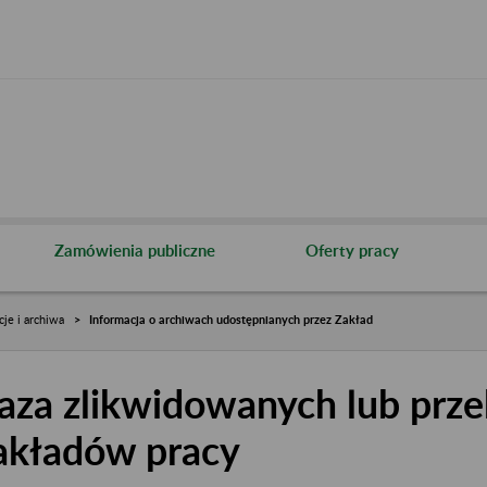
Zamówienia publiczne
Oferty pracy
cje i archiwa
Informacja o archiwach udostępnianych przez Zakład
aza zlikwidowanych lub prze
akładów pracy