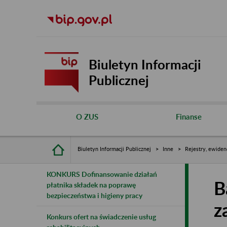
Biuletyn Informacji
Publicznej
O ZUS
Finanse
Biuletyn Informacji Publicznej
Inne
Rejestry, ewiden
KONKURS Dofinansowanie działań
B
płatnika składek na poprawę
bezpieczeństwa i higieny pracy
z
Konkurs ofert na świadczenie usług