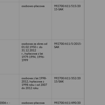
osobowo-płacowa
992700/611/515/20
15-SAK
osobowa za okres od
992700/611/5/2015-
01.02.1950 r. do
SAK
31.12.2012
r.,/npłacowa z lat
1979-1994, 1996-
1999
osobowa z lat 1998-
992700/611/352/20
2012,/npłacowa z
15/SAK
1998 roku i od 2007
do 2012 roku
2006 r. -
osobowo-płacowa
992700/611/490/20