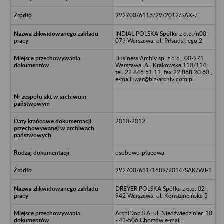
992700/6116/29/2012/SAK-7
INDIAL POLSKA Spółka z o.o./n00-
073 Warszawa, pl. Piłsudskiego 2
Business Archiv sp. z o.o., 00-971
Warszawa, Al. Krakowska 110/114,
tel. 22 846 51 11, fax 22 868 20 60 ,
e-mail :war@biz-archiv.com.pl
2010-2012
osobowo-płacowa
992700/611/1609/2014/SAK/WJ-1
DREYER POLSKA Spółka z o.o. 02-
942 Warszawa, ul. Konstancińska 5
ArchiDoc S.A. ul. Niedźwiedziniec 10
- 41-506 Chorzów e-mail: