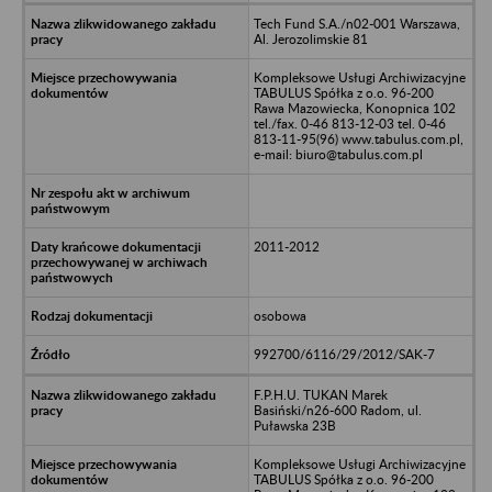
Tech Fund S.A./n02-001 Warszawa,
Al. Jerozolimskie 81
Kompleksowe Usługi Archiwizacyjne
TABULUS Spółka z o.o. 96-200
Rawa Mazowiecka, Konopnica 102
tel./fax. 0-46 813-12-03 tel. 0-46
813-11-95(96) www.tabulus.com.pl,
e-mail: biuro@tabulus.com.pl
2011-2012
osobowa
992700/6116/29/2012/SAK-7
F.P.H.U. TUKAN Marek
Basiński/n26-600 Radom, ul.
Puławska 23B
Kompleksowe Usługi Archiwizacyjne
TABULUS Spółka z o.o. 96-200