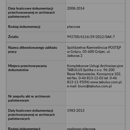
2008-2014
płacowa
992700/6116/29/2012/SAK-7
Spółdzielnia Rzemieślnicza POSTĘP
w Grójcu, 05-600 Grójec, ul.
Jatkowa 2
Kompleksowe Usługi Archiwizacyjne
TABULUS Spółka z o.o. 96-200
Rawa Mazowiecka, Konopnica 102,
tel/fax. 0-46 813-12-03 tel. 0-46
813-11-95(96) www.tabulus.com.pl,
e-mail: biuro@tabulus.com.pl
1983-2013
osobowo-płacowa