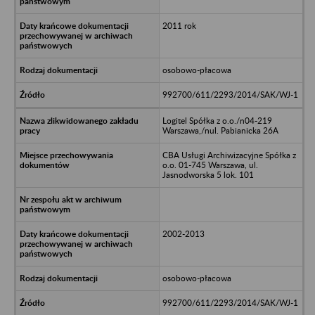
2011 rok
osobowo-płacowa
992700/611/2293/2014/SAK/WJ-1
Logitel Spółka z o.o./n04-219
Warszawa,/nul. Pabianicka 26A
CBA Usługi Archiwizacyjne Spółka z
o.o. 01-745 Warszawa, ul.
Jasnodworska 5 lok. 101
2002-2013
osobowo-płacowa
992700/611/2293/2014/SAK/WJ-1