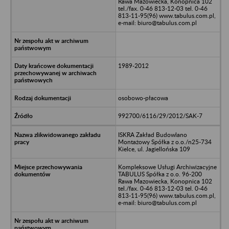
Rawa Mazowiecka, Konopnica 102
tel./fax. 0-46 813-12-03 tel. 0-46
813-11-95(96) www.tabulus.com.pl,
e-mail: biuro@tabulus.com.pl
1989-2012
osobowo-płacowa
992700/6116/29/2012/SAK-7
ISKRA Zakład Budowlano
Montażowy Spółka z o.o./n25-734
Kielce, ul. Jagiellońska 109
Kompleksowe Usługi Archiwizacyjne
TABULUS Spółka z o.o. 96-200
Rawa Mazowiecka, Konopnica 102
tel./fax. 0-46 813-12-03 tel. 0-46
813-11-95(96) www.tabulus.com.pl,
e-mail: biuro@tabulus.com.pl