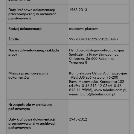
1968-2013
osobowo-płacowa
992700/6116/29/2012/SAK-7
Handlowo-Usługowo-Produkcyjna
Spółdzielnia Pracy Samopomoc
Chłopska, 26-600 Radom, ul.
Tartaczna 5
Kompleksowe Usługi Archiwizacyjne
TABULUS Spółka z o.o. 96-200
Rawa Mazowiecka, Konopnica 102
tel./fax. 0-46 813-12-03 tel. 0-46
813-11-95(96), www.tabulus.com.pl,
e-mail: biuro@tabulus.com.pl
1945-2012