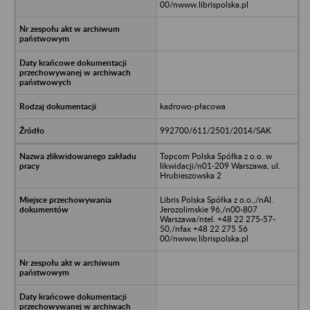
00/nwww.librispolska.pl
kadrowo-płacowa
992700/611/2501/2014/SAK
Topcom Polska Spółka z o.o. w
likwidacji/n01-209 Warszawa, ul.
Hrubieszowska 2
Libris Polska Spółka z o.o.,/nAl.
Jerozolimskie 96,/n00-807
Warszawa/ntel. +48 22 275-57-
50,/nfax +48 22 275 56
00/nwww.librispolska.pl