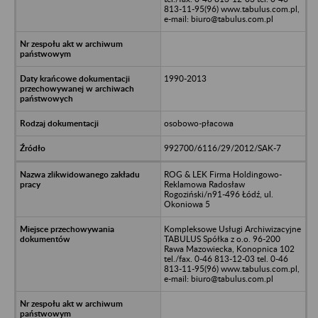
813-11-95(96) www.tabulus.com.pl,
e-mail: biuro@tabulus.com.pl
1990-2013
osobowo-płacowa
992700/6116/29/2012/SAK-7
ROG & LEK Firma Holdingowo-
Reklamowa Radosław
Rogoziński/n91-496 Łódź, ul.
Okoniowa 5
Kompleksowe Usługi Archiwizacyjne
TABULUS Spółka z o.o. 96-200
Rawa Mazowiecka, Konopnica 102
tel./fax. 0-46 813-12-03 tel. 0-46
813-11-95(96) www.tabulus.com.pl,
e-mail: biuro@tabulus.com.pl