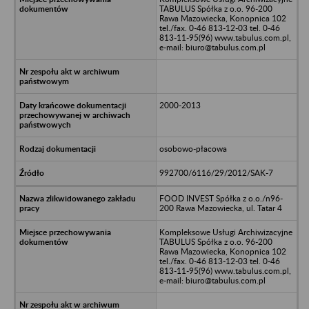
TABULUS Spółka z o.o. 96-200
Rawa Mazowiecka, Konopnica 102
tel./fax. 0-46 813-12-03 tel. 0-46
813-11-95(96) www.tabulus.com.pl,
e-mail: biuro@tabulus.com.pl
2000-2013
osobowo-płacowa
992700/6116/29/2012/SAK-7
FOOD INVEST Spółka z o.o./n96-
200 Rawa Mazowiecka, ul. Tatar 4
Kompleksowe Usługi Archiwizacyjne
TABULUS Spółka z o.o. 96-200
Rawa Mazowiecka, Konopnica 102
tel./fax. 0-46 813-12-03 tel. 0-46
813-11-95(96) www.tabulus.com.pl,
e-mail: biuro@tabulus.com.pl