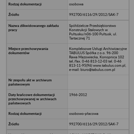
osobowa
992700/6116/29/2012/SAK-7
Spółdzielcze Przedsiębiorstwo
Konstrukcji Stalowych w
Pułtusku/n06-100 Pułtusk, ul.
Tartacznej 71
Kompleksowe Usługi Archiwizacyjne
TABULUS Spółka z o.o. 96-200
Rawa Mazowiecka, Konopnica 102
tel./fax. 0-46 813-12-03 tel. 0-46
813-11-95(96) www.tabulus.com.pl,
e-mail: biuro@tabulus.com.pl
1966-2012
osobowo-płacowa
992700/6116/29/2012/SAK-7