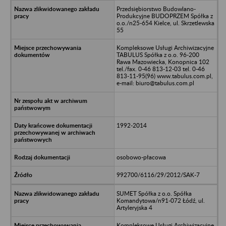
Przedsiębiorstwo Budowlano-
Produkcyjne BUDOPRZEM Spółka z
o.o./n25-654 Kielce, ul. Skrzetlewska
55
Kompleksowe Usługi Archiwizacyjne
TABULUS Spółka z o.o. 96-200
Rawa Mazowiecka, Konopnica 102
tel./fax. 0-46 813-12-03 tel. 0-46
813-11-95(96) www.tabulus.com.pl,
e-mail: biuro@tabulus.com.pl
1992-2014
osobowo-płacowa
992700/6116/29/2012/SAK-7
SUMET Spółka z o.o. Spółka
Komandytowa/n91-072 Łódź, ul.
Artyleryjska 4
Kompleksowe Usługi Archiwizacyjne