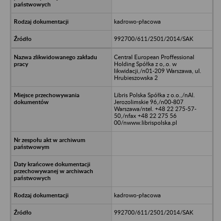
kadrowo-płacowa
992700/611/2501/2014/SAK
Central European Proffessional
Holding Spółka z o,.o. w
likwidacji,/n01-209 Warszawa, ul.
Hrubieszowska 2
Libris Polska Spółka z o.o.,/nAl.
Jerozolimskie 96,/n00-807
Warszawa/ntel. +48 22 275-57-
50,/nfax +48 22 275 56
00/nwww.librispolska.pl
kadrowo-płacowa
992700/611/2501/2014/SAK