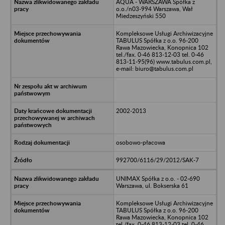
AQUA - WARSZAWA Spółka z
o.o./n03-994 Warszawa, Wał
Miedzeszyński 550
Kompleksowe Usługi Archiwizacyjne
TABULUS Spółka z o.o. 96-200
Rawa Mazowiecka, Konopnica 102
tel./fax. 0-46 813-12-03 tel. 0-46
813-11-95(96) www.tabulus.com.pl,
e-mail: biuro@tabulus.com.pl
2002-2013
osobowo-płacowa
992700/6116/29/2012/SAK-7
UNIMAX Spółka z o.o. - 02-690
Warszawa, ul. Bokserska 61
Kompleksowe Usługi Archiwizacyjne
TABULUS Spółka z o.o. 96-200
Rawa Mazowiecka, Konopnica 102
tel./fax. 0-46 813-12-03 tel. 0-46