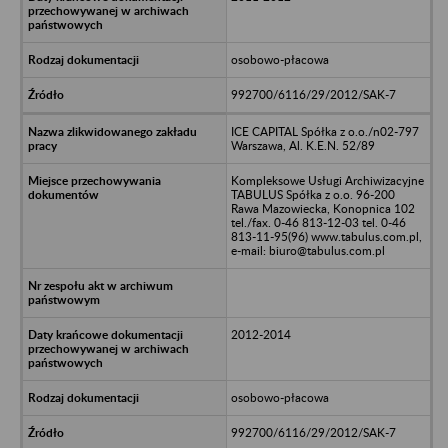
osobowo-płacowa
992700/6116/29/2012/SAK-7
ICE CAPITAL Spółka z o.o./n02-797
Warszawa, Al. K.E.N. 52/89
Kompleksowe Usługi Archiwizacyjne
TABULUS Spółka z o.o. 96-200
Rawa Mazowiecka, Konopnica 102
tel./fax. 0-46 813-12-03 tel. 0-46
813-11-95(96) www.tabulus.com.pl,
e-mail: biuro@tabulus.com.pl
2012-2014
osobowo-płacowa
992700/6116/29/2012/SAK-7