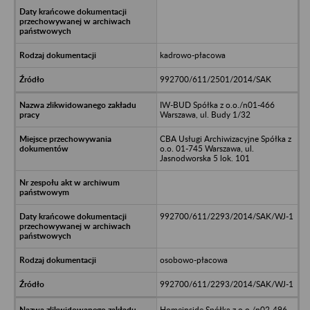
kadrowo-płacowa
992700/611/2501/2014/SAK
IW-BUD Spółka z o.o./n01-466
Warszawa, ul. Budy 1/32
CBA Usługi Archiwizacyjne Spółka z
o.o. 01-745 Warszawa, ul.
Jasnodworska 5 lok. 101
992700/611/2293/2014/SAK/WJ-1
osobowo-płacowa
992700/611/2293/2014/SAK/WJ-1
Homeinside Spółka z o.o./n02-496