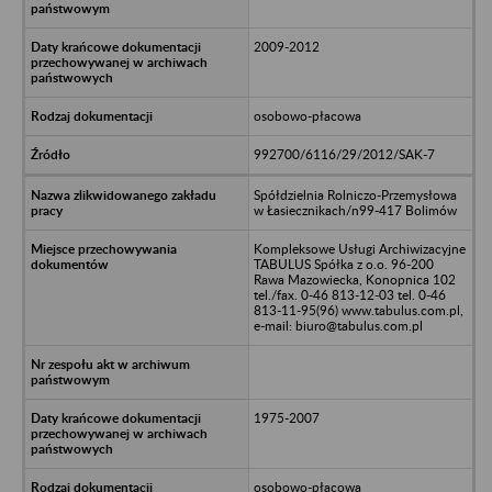
2009-2012
osobowo-płacowa
992700/6116/29/2012/SAK-7
Spółdzielnia Rolniczo-Przemysłowa
w Łasiecznikach/n99-417 Bolimów
Kompleksowe Usługi Archiwizacyjne
TABULUS Spółka z o.o. 96-200
Rawa Mazowiecka, Konopnica 102
tel./fax. 0-46 813-12-03 tel. 0-46
813-11-95(96) www.tabulus.com.pl,
e-mail: biuro@tabulus.com.pl
1975-2007
osobowo-płacowa