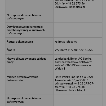
Warszawa/ntel. +48 22 275-57-
50,/nfax +48 22 275 56
00/nwww.librispolska.pl
kadrowo-płacowa
992700/611/2501/2014/SAK
Landesbank Berlin AG Spółka
Akcyjna Przedstawicielstwo w
Polsce/n00-023 Warszawa, ul.
Widok 8
Libris Polska Spółka z o.o.,/nAl.
Jerozolimskie 96,/n00-807
Warszawa/ntel. +48 22 275-57-
50,/nfax +48 22 275 56
00/nwww.librispolska.pl