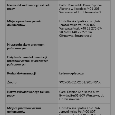
Baltic Renawable Power Spółka
Akcyjna w likwidacji/n01-209
Warszawa, ul. Hrubieszowska 2
Libris Polska Spółka z o.o.,/nAl.
Jerozolimskie 96,/n00-807
Warszawa/ntel. +48 22 275-57-
50,/nfax +48 22 275 56
00/nwww.librispolska.pl
kadrowo-płacowa
992700/611/2501/2014/SAK
Carel Fashion Spółka z o.o. w
likwidacji/n01-209 Warszawa, ul.
Hrubieszowska 2
Libris Polska Spółka z o.o.,/nAl.
Jerozolimskie 96,/n00-807