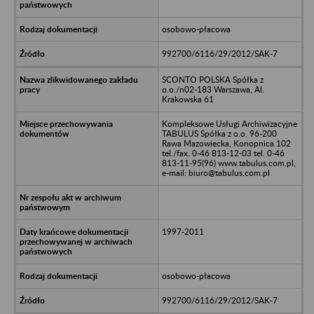
osobowo-płacowa
992700/6116/29/2012/SAK-7
SCONTO POLSKA Spółka z
o.o./n02-183 Warszawa, Al.
Krakowska 61
Kompleksowe Usługi Archiwizacyjne
TABULUS Spółka z o.o. 96-200
Rawa Mazowiecka, Konopnica 102
tel./fax. 0-46 813-12-03 tel. 0-46
813-11-95(96) www.tabulus.com.pl,
e-mail: biuro@tabulus.com.pl
1997-2011
osobowo-płacowa
992700/6116/29/2012/SAK-7