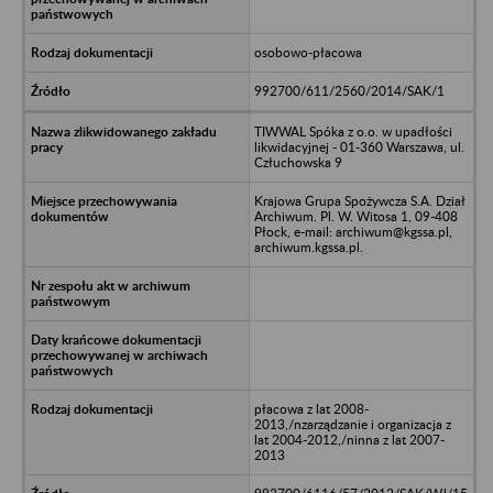
osobowo-płacowa
992700/611/2560/2014/SAK/1
TIWWAL Spóka z o.o. w upadłości
likwidacyjnej - 01-360 Warszawa, ul.
Człuchowska 9
Krajowa Grupa Spożywcza S.A. Dział
Archiwum. Pl. W. Witosa 1, 09-408
Płock, e-mail: archiwum@kgssa.pl,
archiwum.kgssa.pl.
płacowa z lat 2008-
2013,/nzarządzanie i organizacja z
lat 2004-2012,/ninna z lat 2007-
2013