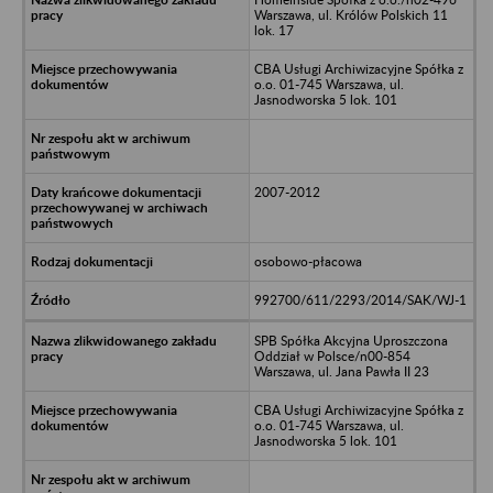
Warszawa, ul. Królów Polskich 11
lok. 17
CBA Usługi Archiwizacyjne Spółka z
o.o. 01-745 Warszawa, ul.
Jasnodworska 5 lok. 101
2007-2012
osobowo-płacowa
992700/611/2293/2014/SAK/WJ-1
SPB Spółka Akcyjna Uproszczona
Oddział w Polsce/n00-854
Warszawa, ul. Jana Pawła II 23
CBA Usługi Archiwizacyjne Spółka z
o.o. 01-745 Warszawa, ul.
Jasnodworska 5 lok. 101