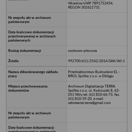
Września/nNIP 7891752454,
REGON 302621731
osobowo-płacowa
992700/611/2542/2014/SAK/WJ-1
Przedsiębiorstwo Budowlane EL -
BROL Spółka z o.o. w Elblągu
Archiwum-Digitalizacja TERRA
Spółka z o.o. ul. Kościuszki 8, 62-
051 Wiry tel. (61) 810-66-73, fax.
(61) 810-59-20, e-mail:
sekretariat.terra@gmail.com