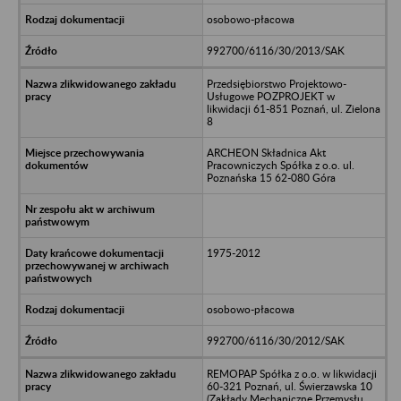
osobowo-płacowa
992700/6116/30/2013/SAK
Przedsiębiorstwo Projektowo-
Usługowe POZPROJEKT w
likwidacji 61-851 Poznań, ul. Zielona
8
ARCHEON Składnica Akt
Pracowniczych Spółka z o.o. ul.
Poznańska 15 62-080 Góra
1975-2012
osobowo-płacowa
992700/6116/30/2012/SAK
REMOPAP Spółka z o.o. w likwidacji
60-321 Poznań, ul. Świerzawska 10
(Zakłady Mechaniczne Przemysłu