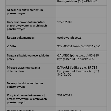
Konin,/ntel/fax (63) 243-88-81
1996-2013
osobowo-płacowa
992700/6116/47/2013/SAK/WJ
GAL-TEK Spółka z o.o./n85-880
Bydgoszcz, ul. Toruńska 300
DAWART Spółka z o.o. 85-734
Bydgoszcz, ul. Boczna 2 tel. (52)
342-61-06
2012-2013
osobowo-płacowa