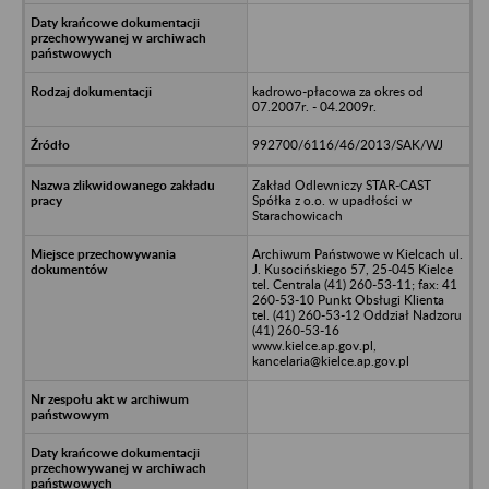
kadrowo-płacowa za okres od
07.2007r. - 04.2009r.
992700/6116/46/2013/SAK/WJ
Zakład Odlewniczy STAR-CAST
Spółka z o.o. w upadłości w
Starachowicach
Archiwum Państwowe w Kielcach ul.
J. Kusocińskiego 57, 25-045 Kielce
tel. Centrala (41) 260-53-11; fax: 41
260-53-10 Punkt Obsługi Klienta
tel. (41) 260-53-12 Oddział Nadzoru
(41) 260-53-16
www.kielce.ap.gov.pl,
kancelaria@kielce.ap.gov.pl