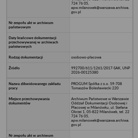
724 76 05,
apw.milanowek@warszawa.archiwa.
gov.pl
osobowo-płacowa
992700/611/1261/2017-SAK, UNP
2026-00125380
PROGUM Spółka z o.o. 59-708
Tomaszów Bolesławiecki 220
Archiwum Państwowe w Warszawie
Oddział Dokumentacji Osobowej i
Płacowej w Milanówku, ul. Stefana
Okrzei 1, 05-822 Milanówek, tel. 22
724 76 05,
apw.milanowek@warszawa.archiwa.
gov.pl