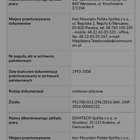
860 Warszawa, ul. Krochmalna
3/1104
Iron Mountain Polska Spółka z o.o.,
ul. Regulska 2, Reguły k/Warszawy,
05-820 Piastów, tel. 48 785 190 105
- mobile, 48 22 43-35-531 - office,
fax: 48 22 43-35-267; e-mail:
Magdalena.Tatarkowska@ironmount
ain.pl
1993-2008
osobowo-płacowa
992700/611/296/2016-SAK; UNP:
2016-00042122
DOMTECH Spółka z o.o. w
likwidacji, 31-115 Kraków, ul.
Garncarska 6
Iron Mountain Polska Spółka z o.o.,