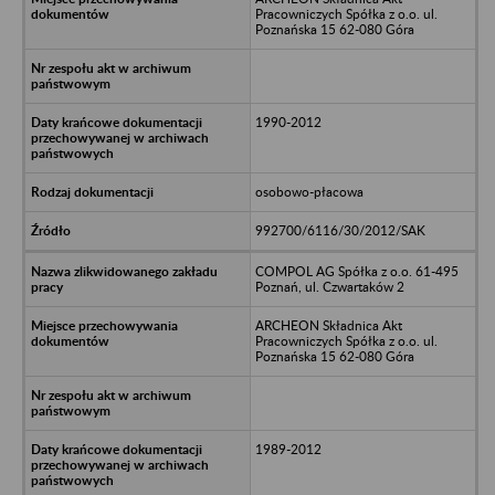
Pracowniczych Spółka z o.o. ul.
Poznańska 15 62-080 Góra
1990-2012
osobowo-płacowa
992700/6116/30/2012/SAK
COMPOL AG Spółka z o.o. 61-495
Poznań, ul. Czwartaków 2
ARCHEON Składnica Akt
Pracowniczych Spółka z o.o. ul.
Poznańska 15 62-080 Góra
1989-2012