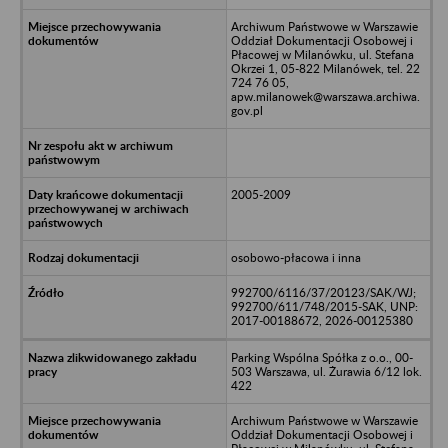
Archiwum Państwowe w Warszawie
Oddział Dokumentacji Osobowej i
Płacowej w Milanówku, ul. Stefana
Okrzei 1, 05-822 Milanówek, tel. 22
724 76 05,
apw.milanowek@warszawa.archiwa.
gov.pl
2005-2009
osobowo-płacowa i inna
992700/6116/37/20123/SAK/WJ;
992700/611/748/2015-SAK, UNP:
2017-00188672, 2026-00125380
Parking Wspólna Spółka z o.o., 00-
503 Warszawa, ul. Żurawia 6/12 lok.
422
Archiwum Państwowe w Warszawie
Oddział Dokumentacji Osobowej i