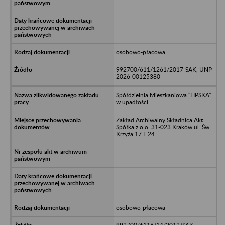
osobowo-płacowa
992700/611/1261/2017-SAK, UNP
2026-00125380
Spółdzielnia Mieszkaniowa "LIPSKA"
w upadłości
Zakład Archiwalny Składnica Akt
Spółka z o.o. 31-023 Kraków ul. Św.
Krzyża 17 I. 24
osobowo-płacowa