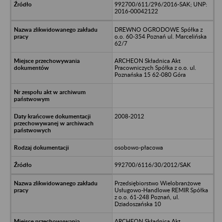
992700/611/296/2016-SAK; UNP:
2016-00042122
DREWNO OGRODOWE Spółka z
o.o. 60-354 Poznań ul. Marcelińska
62/7
ARCHEON Składnica Akt
Pracowniczych Spółka z o.o. ul.
Poznańska 15 62-080 Góra
2008-2012
osobowo-płacowa
992700/6116/30/2012/SAK
Przedsiębiorstwo Wielobranżowe
Usługowo-Handlowe REMIR Spółka
z o.o. 61-248 Poznań, ul.
Dziadoszańska 10
ARCHEON Składnica Akt