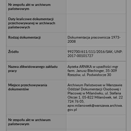
Dokumentacja pracownicza 1973-
2008
992700/611/111/2016/SAK; UNP:
2017-00101727
Apteka ARNIKA w upadłości mgr
farm. Janusz Blechinger, 35-309
Rzeszów, ul. Podwisłocze 30
Archiwum Państwowe w Warszawie
Oddział Dokumentacji Osobowej i
Płacowej w Milanówku, ul. Stefana
Okrzei 1, 05-822 Milanówek, tel. 22
724 76 05,
apw.milanowek@warszawa.archiwa.
gov.pl