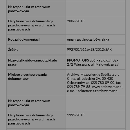
2006-2013
organizacyjno-założycielska
992700/6116/18/2012/SAK
PROMOTORS Spółka z o.o./n02-
272 Warszawa, ul. Malownicza 29
Archiwa Mazowieckie Spółka z o.o.
Glina, ul. Lubelska 2A, 05-430
Celestynów tel. (22) 780-09-00, fax.:
(22) 789-79-88, www.archiwamaz.pl,
e-mail: sekretariat@archiwamaz.pl
1995-2013