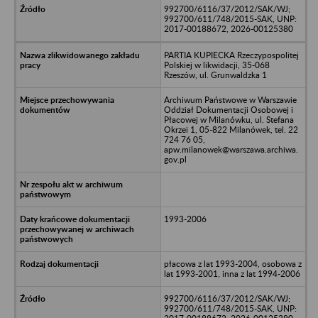
992700/6116/37/2012/SAK/WJ;
992700/611/748/2015-SAK, UNP:
2017-00188672, 2026-00125380
PARTIA KUPIECKA Rzeczypospolitej
Polskiej w likwidacji, 35-068
Rzeszów, ul. Grunwaldzka 1
Archiwum Państwowe w Warszawie
Oddział Dokumentacji Osobowej i
Płacowej w Milanówku, ul. Stefana
Okrzei 1, 05-822 Milanówek, tel. 22
724 76 05,
apw.milanowek@warszawa.archiwa.
gov.pl
1993-2006
płacowa z lat 1993-2004, osobowa z
lat 1993-2001, inna z lat 1994-2006
992700/6116/37/2012/SAK/WJ;
992700/611/748/2015-SAK, UNP: