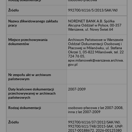
992700/6116/5/2013/SAK/WJ
NORDNET BANK A.B. Spółka
Akcyjna Oddział w Polsce, 00-357
Warszawa, ul. Nowy Świat 64
Archiwum Państwowe w Warszawie
Oddział Dokumentacji Osobowej i
Płacowej w Milanówku, ul. Stefana
Okrzei 1, 05-822 Milanówek, tel. 22
724 76 05,
apw.milanowek@warszawa.archiwa.
gov.pl
2007-2009
osobowo-płacowa z lat 2007-2008,
inna z lat 2007-2009
992700/6116/37/2012/SAK/WJ;
992700/611/748/2015-SAK, UNP:
2017-00188672, 2026-00125380