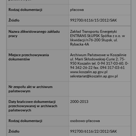
płacowa
992700/6116/15/2012/SAK
Zakład Transportu Energetyki
ENTRANS SŁUPSK Spółka z o.o. w
likwidacji/n76-200 Słupsk, ul.
Rybacka 4A
Archiwum Państwowe w Koszalinie
ul. Marii Skłodowskiej-Curie 2; 75-
950 Koszalin tel. 0-94 317-03-60, 0-
94 342-26-22 fax. 094 317-03-61
www.koszalin.ap.gov.pl
sekretariat@koszalin.ap.gov.pl
2000-2013
osobowo-płacowa
992700/6116/22/2012/SAK