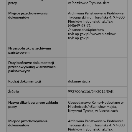
w Piotrkowie Trybunalskim
Archiwum Państwowe w Piotrkowie
Trybunalskim ul. Toruńska 4, 97-300
Piotrków Trybunalski tel./fax:
(44)649-69-71
/nkancelaria@piotrkow-
tryb.ap.gov.pl/nwww.piotrkow-
tryb.ap.gov.pl
dokumentacja
992700/6116/54/2012/SAK
Gospodarstwo Rolno-Hodowlane w
Niechcicach/nStanisław Majda,
Krzysztof Tyszko, w Niechcicach
Archiwum Państwowe w Piotrkowie
Trybunalskim ul. Toruńska 4, 97-300
Piotrków Trybunalski tel./fax: