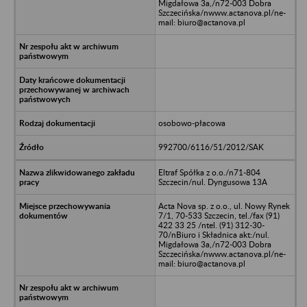
Migdałowa 3a,/n72-003 Dobra
Szczecińska/nwww.actanova.pl/ne-
mail: biuro@actanova.pl
osobowo-płacowa
992700/6116/51/2012/SAK
Eltraf Spółka z o.o./n71-804
Szczecin/nul. Dyngusowa 13A
Acta Nova sp. z o.o., ul. Nowy Rynek
7/1, 70-533 Szczecin, tel./fax (91)
422 33 25 /ntel. (91) 312-30-
70/nBiuro i Składnica akt:/nul.
Migdałowa 3a,/n72-003 Dobra
Szczecińska/nwww.actanova.pl/ne-
mail: biuro@actanova.pl