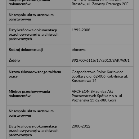
Rzeszów, ul. Zawiszy Czarnego 20F
1992-2008
płacowa
992700/6116/17/2013/SAK/WJ/1
Gospodarstwo Rolne Karłowice
Spółka z o.o. 62-006 Kobylnica ul.
Kasztanowa 14
ARCHEON Składnica Akt
Pracowniczych Spółka z o.o. ul.
Poznańska 15 62-080 Góra
2000-2012