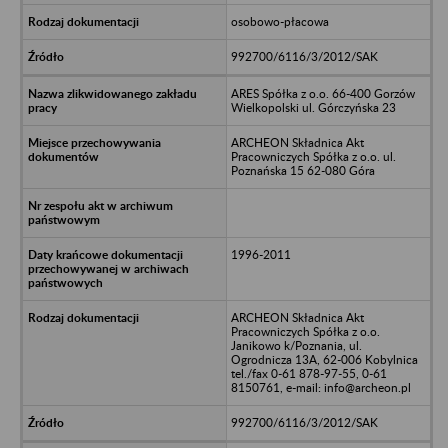
osobowo-płacowa
992700/6116/3/2012/SAK
ARES Spółka z o.o. 66-400 Gorzów
Wielkopolski ul. Górczyńska 23
ARCHEON Składnica Akt
Pracowniczych Spółka z o.o. ul.
Poznańska 15 62-080 Góra
1996-2011
ARCHEON Składnica Akt
Pracowniczych Spółka z o.o.
Janikowo k/Poznania, ul.
Ogrodnicza 13A, 62-006 Kobylnica
tel./fax 0-61 878-97-55, 0-61
8150761, e-mail: info@archeon.pl
992700/6116/3/2012/SAK