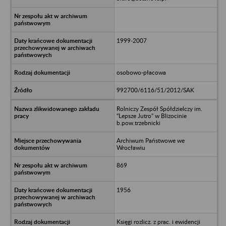
1999-2007
osobowo-płacowa
992700/6116/51/2012/SAK
Rolniczy Zespół Spółdzielczy im.
“Lepsze Jutro” w Blizocinie
b.pow.trzebnicki
Archiwum Państwowe we
Wrocławiu
869
1956
Księgi rozlicz. z prac. i ewidencji