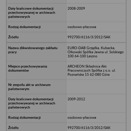
2008-2009
osobowo-płacowa
992700/6116/3/2012/SAK
EURO-DAB Grządka, Kubacka,
Olkowski Spółka Jawna ul. Solskiego
100 64-100 Leszno
ARCHEON Składnica Akt
Pracowniczych Spółka z o.o. ul.
Poznańska 15 62-080 Góra
2009-2012
osobowo-płacowa
992700/6116/3/2012/SAK