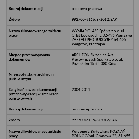
osobowo-płacowa
992700/6116/3/2012/SAK
WYMIAR GLASS Spółka z o.o. ul.
Orląt Lwowskich 2 02-495 Warszawa
ZAKŁAD PRODUKCYJNY 64-605
Wargowo, Nieczajna
ARCHEON Składnica Akt
Pracowniczych Spółka z o.o. ul.
Poznańska 15 62-080 Góra
2004-2011
osobowo-płacowa
992700/6116/3/2012/SAK
Korporacja Budowlana POZNAŃ-
PÓŁNOC/nul. Gronowa 22, 61-655