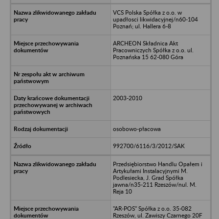
VCS Polska Spółka z o.o. w
upadłosci likwidacyjnej/n60-104
Poznań; ul. Hallera 6-8
ARCHEON Składnica Akt
Pracowniczych Spółka z o.o. ul.
Poznańska 15 62-080 Góra
2003-2010
osobowo-płacowa
992700/6116/3/2012/SAK
Przedsiębiorstwo Handlu Opałem i
Artykułami Instalacyjnymi M.
Podlesiecka, J. Grad Spółka
jawna/n35-211 Rzeszów/nul. M.
Reja 10
"AR-POS" Spółka z o.o. 35-082
Rzeszów, ul. Zawiszy Czarnego 20F