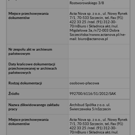
Rostworowskiego 3/8
Acta Nova sp. z o.o., ul. Nowy Rynek
7/1, 70-533 Szczecin, tel./fax (91)
422 33 25 /ntel. (91) 312-30-
70/nBiuro i Składnica akt:/nul.
Migdałowa 3a,/n72-003 Dobra
Szczecińska/nwww.actanova.pl/ne-
mail: biuro@actanova.pl
osobowo-płacowa
992700/6116/51/2012/SAK
Archibud Spółka z o.o. ul.
Świerczewska 5/nSzczecin
Acta Nova sp. z o.o., ul. Nowy Rynek
7/1, 70-533 Szczecin, tel./fax (91)
422 33 25 /ntel. (91) 312-30-
70/nBiuro i Składnica akt:/nul.