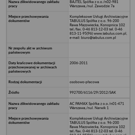
BAJTEL Spółka z o.o./n02-981
Warszawa,/nul. Zawodzie 7a
Kompleksowe Usługi Archiwizacyjne
TABULUS Spółka z o.o. 96-200
Rawa Mazowiecka, Konopnica 102
tel./fax. 0-46 813-12-03 tel. 0-46
813-11-95(96) www.tabulus.com.pl,
e-mail: biuro@tabulus.com.pl
2006-2011
osobowo-płacowa
992700/6116/29/2012/SAK
AC PAMAX Spółka z o.o./n01-471
Warszawa,/nul. Narwik 1
Kompleksowe Usługi Archiwizacyjne
TABULUS Spółka z o.o. 96-200
Rawa Mazowiecka, Konopnica 102
tel./fax. 0-46 813-12-03 tel. 0-46