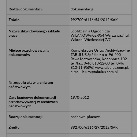
dokumentacja
992700/6116/54/2012/SAK
Spółdzielnia Ogrodnicza
WILANÓW/n02-954 Warszawa,/nul.
Wiktorii Wiedeńskiej 7/7
Kompleksowe Usługi Archiwizacyjne
TABULUS Spółka z o.o. 96-200
Rawa Mazowiecka, Konopnica 102
tel./fax. 0-46 813-12-03 tel. 0-46
813-11-95(96) www.tabulus.com.pl,
e-mail: biuro@tabulus.com.pl
1970-2012
osobowo-płacowa
992700/6116/29/2012/SAK