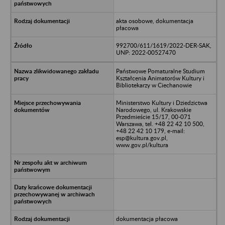
akta osobowe, dokumentacja
płacowa
992700/611/1619/2022-DER-SAK,
UNP: 2022-00527470
Państwowe Pomaturalne Studium
Kształcenia Animatorów Kultury i
Bibliotekarzy w Ciechanowie
Ministerstwo Kultury i Dziedzictwa
Narodowego, ul. Krakowskie
Przedmieście 15/17, 00-071
Warszawa, tel. +48 22 42 10 500,
+48 22 42 10 179, e-mail:
esp@kultura.gov.pl,
www.gov.pl/kultura
dokumentacja płacowa