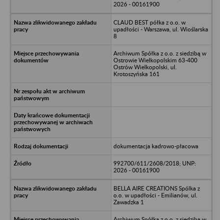
2026 - 00161900
CLAUD BEST półka z o.o. w
upadłości - Warszawa, ul. Wioślarska
8
Archiwum Spółka z o.o. z siedzibą w
Ostrowie Wielkopolskim 63-400
Ostrów Wielkopolski, ul.
Krotoszyńska 161
dokumentacja kadrowo-płacowa
992700/611/2608/2018; UNP:
2026 - 00161900
BELLA AIRE CREATIONS Spólka z
o.o. w upadłości - Emilianów, ul.
Zawadzka 1
Archiwum Spółka z o.o. z siedzibą w