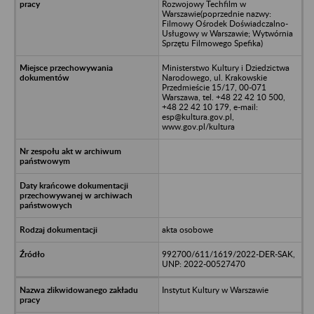
Rozwojowy Techfilm w
Warszawie(poprzednie nazwy:
Filmowy Ośrodek Doświadczalno-
Usługowy w Warszawie; Wytwórnia
Sprzętu Filmowego Spefika)
Ministerstwo Kultury i Dziedzictwa
Narodowego, ul. Krakowskie
Przedmieście 15/17, 00-071
Warszawa, tel. +48 22 42 10 500,
+48 22 42 10 179, e-mail:
esp@kultura.gov.pl,
www.gov.pl/kultura
akta osobowe
992700/611/1619/2022-DER-SAK,
UNP: 2022-00527470
Instytut Kultury w Warszawie