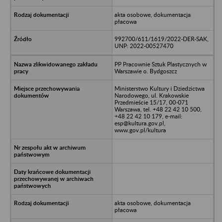
akta osobowe, dokumentacja
płacowa
992700/611/1619/2022-DER-SAK,
UNP: 2022-00527470
PP Pracownie Sztuk Plastycznych w
Warszawie o. Bydgoszcz
Ministerstwo Kultury i Dziedzictwa
Narodowego, ul. Krakowskie
Przedmieście 15/17, 00-071
Warszawa, tel. +48 22 42 10 500,
+48 22 42 10 179, e-mail:
esp@kultura.gov.pl,
www.gov.pl/kultura
akta osobowe, dokumentacja
płacowa