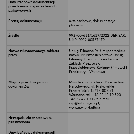
akta osobowe, dokumentacja
płacowa
992700/611/1619/2022-DER-SAK,
UNP: 2022-00527470
Usługi Filmowe Polfilm (poprzednie
nazwy: PP Przedsiębiorstwo Usług
Filmowych Polfilm; Państwowe
Zakłady Przeźroczy;
Przedsiębiorstwo Reklamy Filmowej i
Przeźroczy) - Warszawa
Ministerstwo Kultury i Dziedzictwa
Narodowego, ul. Krakowskie
Przedmieście 15/17, 00-071
Warszawa, tel. +48 22 42 10 500,
+48 22 42 10 179, e-mail:
esp@kultura.gov.pl,
www.gov.pl/kultura