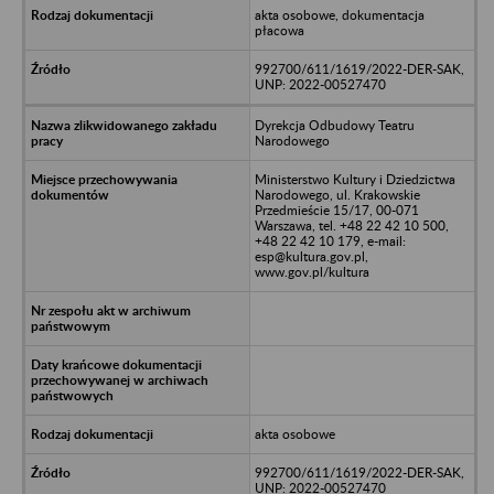
akta osobowe, dokumentacja
płacowa
992700/611/1619/2022-DER-SAK,
UNP: 2022-00527470
Dyrekcja Odbudowy Teatru
Narodowego
Ministerstwo Kultury i Dziedzictwa
Narodowego, ul. Krakowskie
Przedmieście 15/17, 00-071
Warszawa, tel. +48 22 42 10 500,
+48 22 42 10 179, e-mail:
esp@kultura.gov.pl,
www.gov.pl/kultura
akta osobowe
992700/611/1619/2022-DER-SAK,
UNP: 2022-00527470