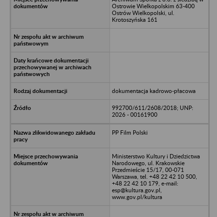
Ostrowie Wielkopolskim 63-400
Ostrów Wielkopolski, ul.
Krotoszyńska 161
dokumentacja kadrowo-płacowa
992700/611/2608/2018; UNP:
2026 - 00161900
PP Film Polski
Ministerstwo Kultury i Dziedzictwa
Narodowego, ul. Krakowskie
Przedmieście 15/17, 00-071
Warszawa, tel. +48 22 42 10 500,
+48 22 42 10 179, e-mail:
esp@kultura.gov.pl,
www.gov.pl/kultura