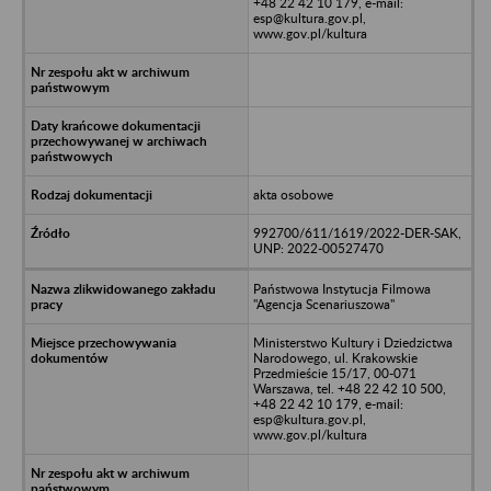
+48 22 42 10 179, e-mail:
esp@kultura.gov.pl,
www.gov.pl/kultura
akta osobowe
992700/611/1619/2022-DER-SAK,
UNP: 2022-00527470
Państwowa Instytucja Filmowa
"Agencja Scenariuszowa"
Ministerstwo Kultury i Dziedzictwa
Narodowego, ul. Krakowskie
Przedmieście 15/17, 00-071
Warszawa, tel. +48 22 42 10 500,
+48 22 42 10 179, e-mail:
esp@kultura.gov.pl,
www.gov.pl/kultura