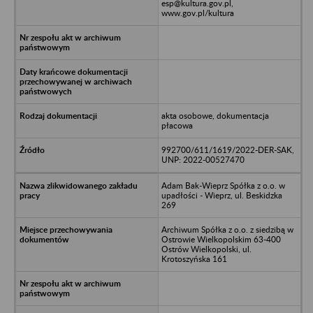
esp@kultura.gov.pl,
www.gov.pl/kultura
akta osobowe, dokumentacja
płacowa
992700/611/1619/2022-DER-SAK,
UNP: 2022-00527470
Adam Bak-Wieprz Spółka z o.o. w
upadłości - Wieprz, ul. Beskidzka
269
Archiwum Spółka z o.o. z siedzibą w
Ostrowie Wielkopolskim 63-400
Ostrów Wielkopolski, ul.
Krotoszyńska 161