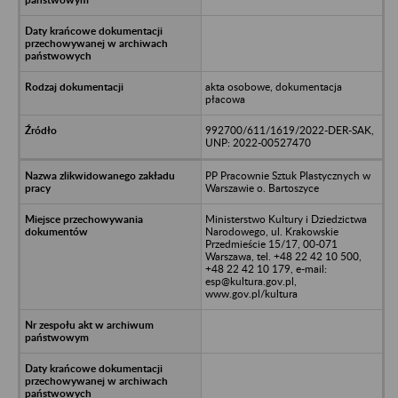
akta osobowe, dokumentacja
płacowa
992700/611/1619/2022-DER-SAK,
UNP: 2022-00527470
PP Pracownie Sztuk Plastycznych w
Warszawie o. Bartoszyce
Ministerstwo Kultury i Dziedzictwa
Narodowego, ul. Krakowskie
Przedmieście 15/17, 00-071
Warszawa, tel. +48 22 42 10 500,
+48 22 42 10 179, e-mail:
esp@kultura.gov.pl,
www.gov.pl/kultura