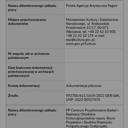
Polska Agencja Artystyczna Pagart
Ministerstwo Kultury i Dziedzictwa
Narodowego, ul. Krakowskie
Przedmieście 15/17, 00-071
Warszawa, tel. +48 22 42 10 500,
+48 22 42 10 179, e-mail:
esp@kultura.gov.pl,
www.gov.pl/kultura
dokumentacja płacowa
992700/611/1619/2022-DER-SAK,
UNP: 2022-00527470
PP Centrum Projektowania Badań i
Realizacji Obiektów
Kultury(poprzednie nazwy: Biuro
Projektów i Studiów Przemysłu
Poligraficznego Grafprojekt;