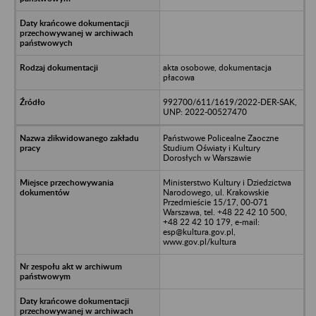
akta osobowe, dokumentacja
płacowa
992700/611/1619/2022-DER-SAK,
UNP: 2022-00527470
Państwowe Policealne Zaoczne
Studium Oświaty i Kultury
Dorosłych w Warszawie
Ministerstwo Kultury i Dziedzictwa
Narodowego, ul. Krakowskie
Przedmieście 15/17, 00-071
Warszawa, tel. +48 22 42 10 500,
+48 22 42 10 179, e-mail:
esp@kultura.gov.pl,
www.gov.pl/kultura