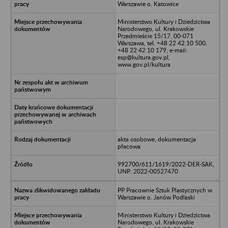
Warszawie o. Katowice
Ministerstwo Kultury i Dziedzictwa
Narodowego, ul. Krakowskie
Przedmieście 15/17, 00-071
Warszawa, tel. +48 22 42 10 500,
+48 22 42 10 179, e-mail:
esp@kultura.gov.pl,
www.gov.pl/kultura
akta osobowe, dokumentacja
płacowa
992700/611/1619/2022-DER-SAK,
UNP: 2022-00527470
PP Pracownie Sztuk Plastycznych w
Warszawie o. Janów Podlaski
Ministerstwo Kultury i Dziedzictwa
Narodowego, ul. Krakowskie