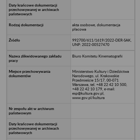
akta osobowe, dokumentacja
płacowa
992700/611/1619/2022-DER-SAK,
UNP: 2022-00527470
Biuro Komitetu Kinematografii
Ministerstwo Kultury i Dziedzictwa
Narodowego, ul. Krakowskie
Przedmieście 15/17, 00-071
Warszawa, tel. +48 22 42 10 500,
+48 22 42 10 179, e-mail:
esp@kultura.gov.pl,
www.gov.pl/kultura