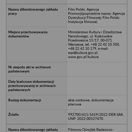
Film Polski. Agencja
Promocji(poprzednie nazwy: Agencja
Dystrybucji Filmowej; Film Polski.
Instytucja filmowa)
Ministerstwo Kultury i Dziedzictwa
Narodowego, ul. Krakowskie
Przedmieście 15/17, 00-071
Warszawa, tel. +48 22 42 10 500,
+48 22 42 10 179, e-mail:
esp@kultura.gov.pl,
www.gov.pl/kultura
akta osobowe, dokumentacja
płacowa
992700/611/1619/2022-DER-SAK,
UNP: 2022-00527470
Filmowy Ośrodek Badawczo-