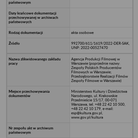
akta osobowe
992700/611/1619/2022-DER-SAK,
UNP: 2022-00527470
Agencja Produkcji Filmowej w
Warszawie (poprzednie nazwy:
Zespoły Polskich Producentów
Filmowych w Warszawie;
Przedsiębiorstwie Realizacji Filmów
Zespoły Filmowe w Warszawie)
Ministerstwo Kultury i Dziedzictwa
Narodowego, ul. Krakowskie
Przedmieście 15/17, 00-071
Warszawa, tel. +48 22 42 10 500,
+48 22 42 10 179, e-mail:
esp@kultura.gov.pl,
www.gov.pl/kultura