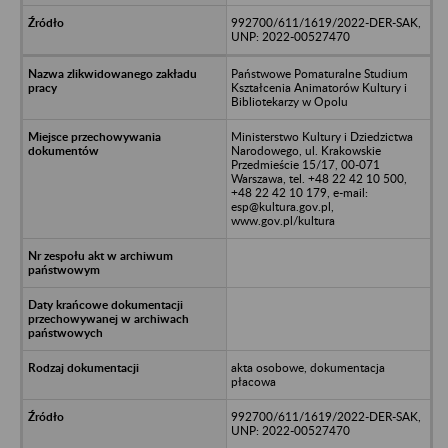
992700/611/1619/2022-DER-SAK,
UNP: 2022-00527470
Państwowe Pomaturalne Studium
Kształcenia Animatorów Kultury i
Bibliotekarzy w Opolu
Ministerstwo Kultury i Dziedzictwa
Narodowego, ul. Krakowskie
Przedmieście 15/17, 00-071
Warszawa, tel. +48 22 42 10 500,
+48 22 42 10 179, e-mail:
esp@kultura.gov.pl,
www.gov.pl/kultura
akta osobowe, dokumentacja
płacowa
992700/611/1619/2022-DER-SAK,
UNP: 2022-00527470