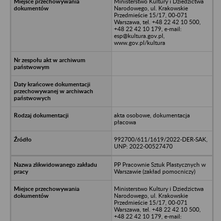
Ministerstwo Kultury i Dziedzictwa
Narodowego, ul. Krakowskie
Przedmieście 15/17, 00-071
Warszawa, tel. +48 22 42 10 500,
+48 22 42 10 179, e-mail:
esp@kultura.gov.pl,
www.gov.pl/kultura
akta osobowe, dokumentacja
płacowa
992700/611/1619/2022-DER-SAK,
UNP: 2022-00527470
PP Pracownie Sztuk Plastycznych w
Warszawie (zakład pomocniczy)
Ministerstwo Kultury i Dziedzictwa
Narodowego, ul. Krakowskie
Przedmieście 15/17, 00-071
Warszawa, tel. +48 22 42 10 500,
+48 22 42 10 179, e-mail: