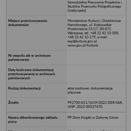
Samodzielna Pracownia Projektów i
Studiów Przemysłu Poligraficznego
Grafprojekt)
Ministerstwo Kultury i Dziedzictwa
Narodowego, ul. Krakowskie
Przedmieście 15/17, 00-071
Warszawa, tel. +48 22 42 10 500,
+48 22 42 10 179, e-mail:
esp@kultura.gov.pl,
www.gov.pl/kultura
akta osobowe, dokumentacja
płacowa
992700/611/1619/2022-DER-SAK,
UNP: 2022-00527470
PP Dom Książki w Zielonej Górze