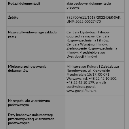
akta osobowe, dokumentacja
płacowa
992700/611/1619/2022-DER-SAK,
UNP: 2022-00527470
Centrala Dystrybucji Filmów
(poprzednie nazwy: Centrala
Rozpowszechniania Filmów;
Centrala Wynajmu Filmów;
Zjednoczenie Rozpowszechniania
Filmów; Przedsiębiorstwo
Dystrybucji Filmów)
Ministerstwo Kultury i Dziedzictwa
Narodowego, ul. Krakowskie
Przedmieście 15/17, 00-071
Warszawa, tel. +48 22 42 10 500,
+48 22 42 10 179, e-mail:
esp@kultura.gov.pl,
www.gov.pl/kultura