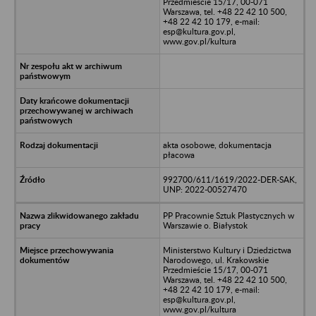
Przedmieście 15/17, 00-071
Warszawa, tel. +48 22 42 10 500,
+48 22 42 10 179, e-mail:
esp@kultura.gov.pl,
www.gov.pl/kultura
akta osobowe, dokumentacja
płacowa
992700/611/1619/2022-DER-SAK,
UNP: 2022-00527470
PP Pracownie Sztuk Plastycznych w
Warszawie o. Białystok
Ministerstwo Kultury i Dziedzictwa
Narodowego, ul. Krakowskie
Przedmieście 15/17, 00-071
Warszawa, tel. +48 22 42 10 500,
+48 22 42 10 179, e-mail:
esp@kultura.gov.pl,
www.gov.pl/kultura