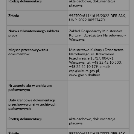
akta osobowe, dokumentacja
płacowa
992700/611/1619/2022-DER-SAK,
UNP: 2022-00527470
Zakład Gospodarczy Ministerstwa
Kultury i Dziedzictwa Narodowego -
Warszawa
Ministerstwo Kultury i Dziedzictwa
Narodowego, ul. Krakowskie
Przedmieście 15/17, 00-071
Warszawa, tel. +48 22 42 10 500,
+48 22 42 10 179, e-mail:
esp@kultura.gov.pl,
www.gov.pl/kultura
akta osobowe, dokumentacja
płacowa
992700/611/1619/2022-DER-SAK,