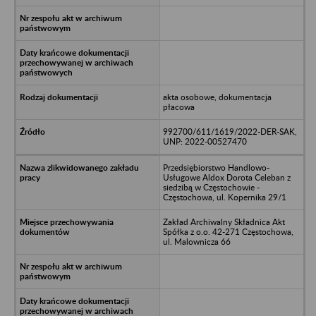
akta osobowe, dokumentacja
płacowa
992700/611/1619/2022-DER-SAK,
UNP: 2022-00527470
Przedsiębiorstwo Handlowo-
Usługowe Aldox Dorota Celeban z
siedzibą w Częstochowie -
Częstochowa, ul. Kopernika 29/1
Zakład Archiwalny Składnica Akt
Spółka z o.o. 42-271 Częstochowa,
ul. Malownicza 66