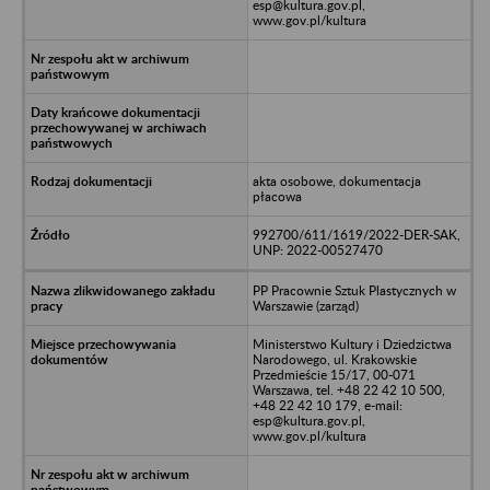
esp@kultura.gov.pl,
www.gov.pl/kultura
akta osobowe, dokumentacja
płacowa
992700/611/1619/2022-DER-SAK,
UNP: 2022-00527470
PP Pracownie Sztuk Plastycznych w
Warszawie (zarząd)
Ministerstwo Kultury i Dziedzictwa
Narodowego, ul. Krakowskie
Przedmieście 15/17, 00-071
Warszawa, tel. +48 22 42 10 500,
+48 22 42 10 179, e-mail:
esp@kultura.gov.pl,
www.gov.pl/kultura