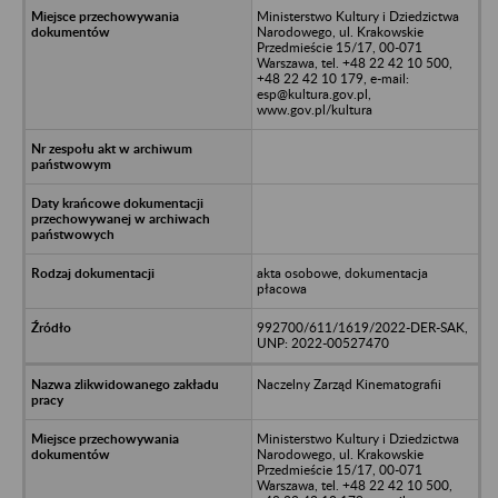
Ministerstwo Kultury i Dziedzictwa
Narodowego, ul. Krakowskie
Przedmieście 15/17, 00-071
Warszawa, tel. +48 22 42 10 500,
+48 22 42 10 179, e-mail:
esp@kultura.gov.pl,
www.gov.pl/kultura
akta osobowe, dokumentacja
płacowa
992700/611/1619/2022-DER-SAK,
UNP: 2022-00527470
Naczelny Zarząd Kinematografii
Ministerstwo Kultury i Dziedzictwa
Narodowego, ul. Krakowskie
Przedmieście 15/17, 00-071
Warszawa, tel. +48 22 42 10 500,