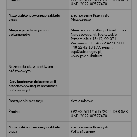
UNP: 2022-00527470
Zjednoczenie Przemysłu
Muzycznego
Ministerstwo Kultury i Dziedzictwa
Narodowego, ul. Krakowskie
Przedmieście 15/17, 00-071
Warszawa, tel. +48 22 42 10 500,
+48 22 42 10 179, e-mail:
esp@kultura.gov.pl,
www.gov.pl/kultura
akta osobowe
992700/611/1619/2022-DER-SAK,
UNP: 2022-00527470
Zjednoczenie Przemysłu
Poligraficznego