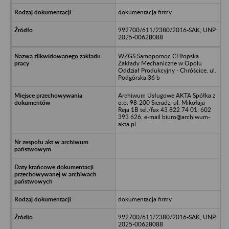
dokumentacja firmy
992700/611/2380/2016-SAK; UNP:
2025-00628088
WZGS Samopomoc CHłopska
Zakłady Mechaniczne w Opolu
Oddział Produkcyjny - Chróścice, ul.
Podgórska 36 b
Archiwum Usługowe AKTA Spółka z
o.o. 98-200 Sieradz, ul. Mikołaja
Reja 1B tel./fax 43 822 74 01; 602
393 626, e-mail biuro@archiwum-
akta.pl
dokumentacja firmy
992700/611/2380/2016-SAK; UNP:
2025-00628088