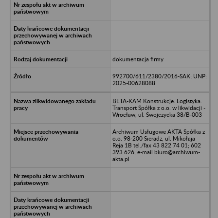
dokumentacja firmy
992700/611/2380/2016-SAK; UNP:
2025-00628088
BETA-KAM Konstrukcje. Logistyka.
Transport Spółka z o.o. w likwidacji -
Wrocław, ul. Swojczycka 38/B-003
Archiwum Usługowe AKTA Spółka z
o.o. 98-200 Sieradz, ul. Mikołaja
Reja 1B tel./fax 43 822 74 01; 602
393 626, e-mail biuro@archiwum-
akta.pl