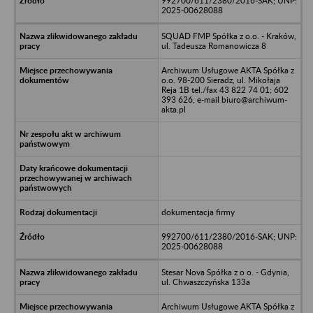
992700/611/2380/2016-SAK; UNP:
2025-00628088
SQUAD FMP Spółka z o.o. - Kraków,
ul. Tadeusza Romanowicza 8
Archiwum Usługowe AKTA Spółka z
o.o. 98-200 Sieradz, ul. Mikołaja
Reja 1B tel./fax 43 822 74 01; 602
393 626, e-mail biuro@archiwum-
akta.pl
dokumentacja firmy
992700/611/2380/2016-SAK; UNP:
2025-00628088
Stesar Nova Spółka z o o. - Gdynia,
ul. Chwaszczyńska 133a
Archiwum Usługowe AKTA Spółka z