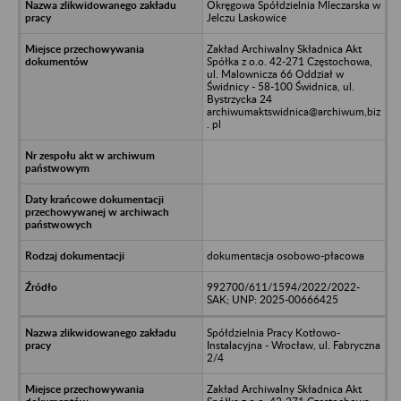
Okręgowa Spółdzielnia Mleczarska w
Jelczu Laskowice
Zakład Archiwalny Składnica Akt
Spółka z o.o. 42-271 Częstochowa,
ul. Malownicza 66 Oddział w
Świdnicy - 58-100 Świdnica, ul.
Bystrzycka 24
archiwumaktswidnica@archiwum,biz
. pl
dokumentacja osobowo-płacowa
992700/611/1594/2022/2022-
SAK; UNP: 2025-00666425
Spółdzielnia Pracy Kotłowo-
Instalacyjna - Wrocław, ul. Fabryczna
2/4
Zakład Archiwalny Składnica Akt