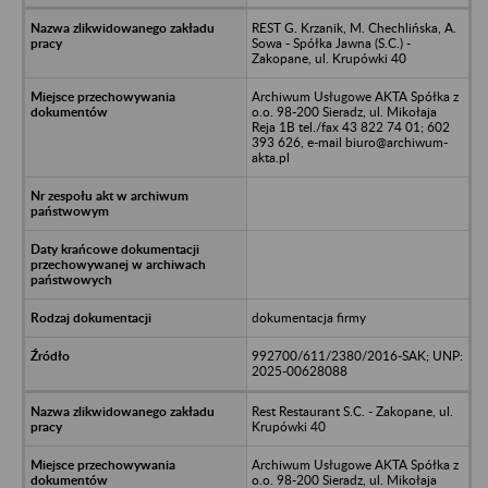
REST G. Krzanik, M. Chechlińska, A.
Sowa - Spółka Jawna (S.C.) -
Zakopane, ul. Krupówki 40
Archiwum Usługowe AKTA Spółka z
o.o. 98-200 Sieradz, ul. Mikołaja
Reja 1B tel./fax 43 822 74 01; 602
393 626, e-mail biuro@archiwum-
akta.pl
dokumentacja firmy
992700/611/2380/2016-SAK; UNP:
2025-00628088
Rest Restaurant S.C. - Zakopane, ul.
Krupówki 40
Archiwum Usługowe AKTA Spółka z
o.o. 98-200 Sieradz, ul. Mikołaja