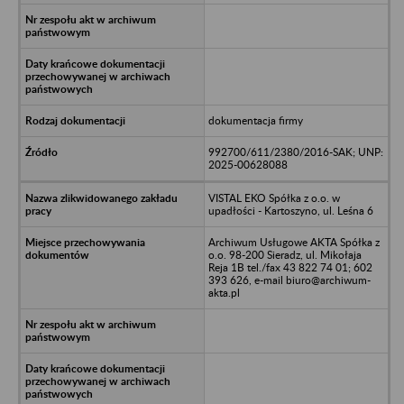
dokumentacja firmy
992700/611/2380/2016-SAK; UNP:
2025-00628088
VISTAL EKO Spółka z o.o. w
upadłości - Kartoszyno, ul. Leśna 6
Archiwum Usługowe AKTA Spółka z
o.o. 98-200 Sieradz, ul. Mikołaja
Reja 1B tel./fax 43 822 74 01; 602
393 626, e-mail biuro@archiwum-
akta.pl