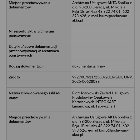
Archiwum Usługowe AKTA Spółka z
o.o. 98-200 Sieradz, ul. Mikołaja
Reja 1B tel./fax 43 822 74 01; 602
393 626, e-mail biuro@archiwum-
akta.pl
dokumentacja firmy
992700/611/2380/2016-SAK; UNP:
2025-00628088
Piotr Merkowski Zakład Usługowo
Produkcyjny Opakowań
Kartonowych INTROKART -
Limanowa, ul. Fabryczna 1
Archiwum Usługowe AKTA Spółka z
o.o. 98-200 Sieradz, ul. Mikołaja
Reja 1B tel./fax 43 822 74 01; 602
393 626, e-mail biuro@archiwum-
akta.pl