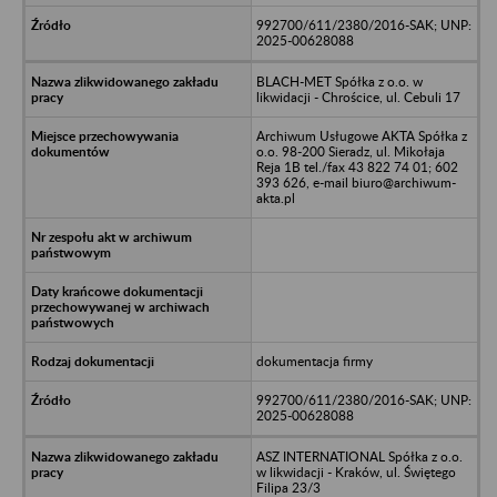
992700/611/2380/2016-SAK; UNP:
2025-00628088
BLACH-MET Spółka z o.o. w
likwidacji - Chrościce, ul. Cebuli 17
Archiwum Usługowe AKTA Spółka z
o.o. 98-200 Sieradz, ul. Mikołaja
Reja 1B tel./fax 43 822 74 01; 602
393 626, e-mail biuro@archiwum-
akta.pl
dokumentacja firmy
992700/611/2380/2016-SAK; UNP:
2025-00628088
ASZ INTERNATIONAL Spółka z o.o.
w likwidacji - Kraków, ul. Świętego
Filipa 23/3