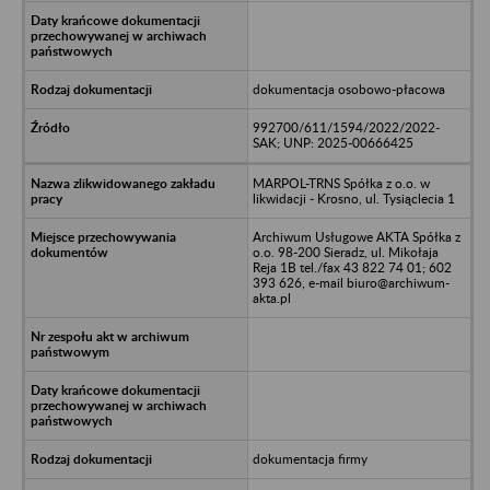
dokumentacja osobowo-płacowa
992700/611/1594/2022/2022-
SAK; UNP: 2025-00666425
MARPOL-TRNS Spółka z o.o. w
likwidacji - Krosno, ul. Tysiąclecia 1
Archiwum Usługowe AKTA Spółka z
o.o. 98-200 Sieradz, ul. Mikołaja
Reja 1B tel./fax 43 822 74 01; 602
393 626, e-mail biuro@archiwum-
akta.pl
dokumentacja firmy