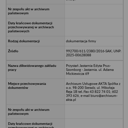
dokumentacja firmy
992700/611/2380/2016-SAK; UNP:
2025-00628088
Przystań Jastarnia Edyta Prus-
Szomborg - Jastarnia. ul. Adama
Mickiewicza 69
Archiwum Usługowe AKTA Spółka z
o.o. 98-200 Sieradz, ul. Mikołaja
Reja 1B tel./fax 43 822 74 01; 602
393 626, e-mail biuro@archiwum-
akta.pl