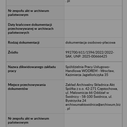
. pl
dokumentacja osobowo-płacowa
992700/611/1594/2022/2022-
SAK; UNP: 2025-00666425
Spółdzielnia Pracy Usługowo-
Handlowa WODREM - Wrocław,
Kazimierza Jagiellończyka 35
Zakład Archiwalny Składnica Akt
Spółka z o.o. 42-271 Częstochowa,
ul. Malownicza 66 Oddział w
Świdnicy - 58-100 Świdnica, ul.
Bystrzycka 24
archiwumaktswidnica@archiwum,biz
. pl