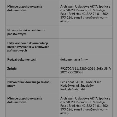
Archiwum Usługowe AKTA Spółka z
o.o. 98-200 Sieradz, ul. Mikołaja
Reja 1B tel./fax 43 822 74 01; 602
393 626, e-mail biuro@archiwum-
akta.pl
dokumentacja firmy
992700/611/2380/2016-SAK; UNP:
2025-00628088
Pensjonat SABIK - Kościelisko
Nędzówka, ul. Strzelców
Podhalańskich 44
Archiwum Usługowe AKTA Spółka z
o.o. 98-200 Sieradz, ul. Mikołaja
Reja 1B tel./fax 43 822 74 01; 602
393 626, e-mail biuro@archiwum-
akta.pl