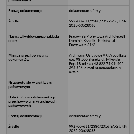
dokumentacja firmy
992700/611/2380/2016-SAK; UNP:
2025-00628088
Pracownia Projektowa Archidiecezji
Dominik Krzanik - Kraków, ul.
Piastowska 31/2
Archiwum Usługowe AKTA Spółka z
o.o. 98-200 Sieradz, ul. Mikołaja
Reja 1B tel./fax 43 822 74 01; 602
393 626, e-mail biuro@archiwum-
akta.pl
dokumentacja firmy
992700/611/2380/2016-SAK; UNP:
2025-00628088