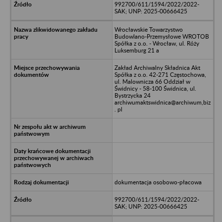
992700/611/1594/2022/2022-
SAK; UNP: 2025-00666425
Wrocławskie Towarzystwo
Budowlano-Przemysłowe WROTOB
Spółka z o.o. - Wrocław, ul. Róży
Luksemburg 21 a
Zakład Archiwalny Składnica Akt
Spółka z o.o. 42-271 Częstochowa,
ul. Malownicza 66 Oddział w
Świdnicy - 58-100 Świdnica, ul.
Bystrzycka 24
archiwumaktswidnica@archiwum,biz
. pl
dokumentacja osobowo-płacowa
992700/611/1594/2022/2022-
SAK; UNP: 2025-00666425