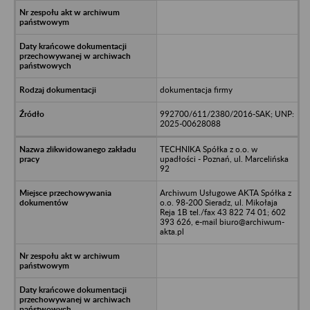
dokumentacja firmy
992700/611/2380/2016-SAK; UNP:
2025-00628088
TECHNIKA Spółka z o.o. w
upadłości - Poznań, ul. Marcelińska
92
Archiwum Usługowe AKTA Spółka z
o.o. 98-200 Sieradz, ul. Mikołaja
Reja 1B tel./fax 43 822 74 01; 602
393 626, e-mail biuro@archiwum-
akta.pl