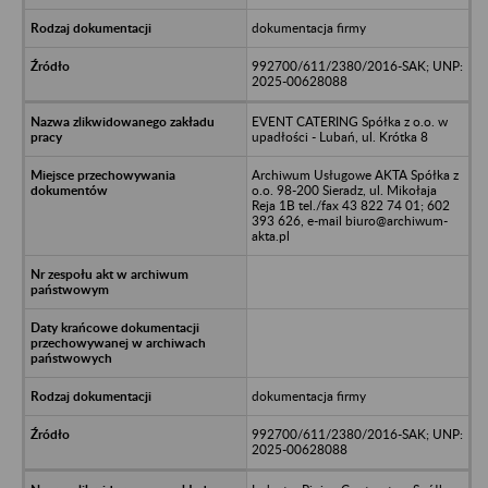
dokumentacja firmy
992700/611/2380/2016-SAK; UNP:
2025-00628088
EVENT CATERING Spółka z o.o. w
upadłości - Lubań, ul. Krótka 8
Archiwum Usługowe AKTA Spółka z
o.o. 98-200 Sieradz, ul. Mikołaja
Reja 1B tel./fax 43 822 74 01; 602
393 626, e-mail biuro@archiwum-
akta.pl
dokumentacja firmy
992700/611/2380/2016-SAK; UNP:
2025-00628088