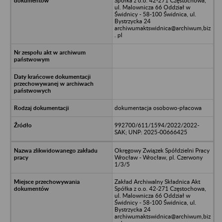
Spółka z o.o. 42-271 Częstochowa,
ul. Malownicza 66 Oddział w
Świdnicy - 58-100 Świdnica, ul.
Bystrzycka 24
archiwumaktswidnica@archiwum,biz
. pl
dokumentacja osobowo-płacowa
992700/611/1594/2022/2022-
SAK; UNP: 2025-00666425
Okręgowy Związek Spółdzielni Pracy
Wrocław - Wrocław, pl. Czerwony
1/3/5
Zakład Archiwalny Składnica Akt
Spółka z o.o. 42-271 Częstochowa,
ul. Malownicza 66 Oddział w
Świdnicy - 58-100 Świdnica, ul.
Bystrzycka 24
archiwumaktswidnica@archiwum,biz