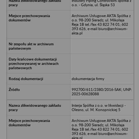
Industry Piping Controctors Spółka z
o.o. - Gdynia, ul. Śląska 53
Archiwum Usługowe AKTA Spółka z
o.o. 98-200 Sieradz, ul. Mikołaja
Reja 1B tel./fax 43 822 74 01; 602
393 626, e-mail biuro@archiwum-
akta.pl
dokumentacja firmy
992700/611/2380/2016-SAK; UNP:
2025-00628088
Interja Spółka z o.o. w likwidacji -
Olesno, ul. M. Konopnickiej 5
Archiwum Usługowe AKTA Spółka z
o.o. 98-200 Sieradz, ul. Mikołaja
Reja 1B tel./fax 43 822 74 01; 602
393 626, e-mail biuro@archiwum-
akta.pl