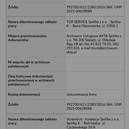
992700/611/2380/2016-SAK; UNP:
2025-00628088
TOP SERVICE Spółka z o.o. , Spółka
K. - Rawa Mazowiecka, ul. OSSA 1
Archiwum Usługowe AKTA Spółka z
o.o. 98-200 Sieradz, ul. Mikołaja
Reja 1B tel./fax 43 822 74 01; 602
393 626, e-mail biuro@archiwum-
akta.pl
dokumentacja firmy
992700/611/2380/2016-SAK; UNP:
2025-00628088
Vortexbud - Instalacje Spółka z o.o.
Spółka K. - Bełchatów, ul.
Czyżewskiego 50 A