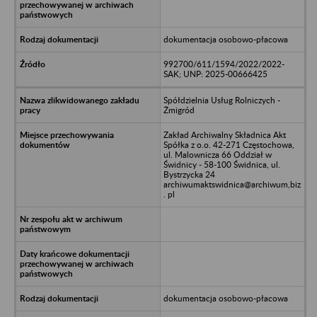
dokumentacja osobowo-płacowa
992700/611/1594/2022/2022-
SAK; UNP: 2025-00666425
Spółdzielnia Usług Rolniczych -
Żmigród
Zakład Archiwalny Składnica Akt
Spółka z o.o. 42-271 Częstochowa,
ul. Malownicza 66 Oddział w
Świdnicy - 58-100 Świdnica, ul.
Bystrzycka 24
archiwumaktswidnica@archiwum,biz
. pl
dokumentacja osobowo-płacowa