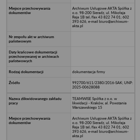
Archiwum Usługowe AKTA Spółka z
o.o. 98-200 Sieradz, ul. Mikołaja
Reja 1B tel./fax 43 822 74 01; 602
393 626, e-mail biuro@archiwum-
akta.pl
dokumentacja firmy
992700/611/2380/2016-SAK; UNP:
2025-00628088
TEAMWISE Spółka z o.o. w
likwidacji - Kraków, al. Powstania
Warszawskiego 15
Archiwum Usługowe AKTA Spółka z
o.o. 98-200 Sieradz, ul. Mikołaja
Reja 1B tel./fax 43 822 74 01; 602
393 626, e-mail biuro@archiwum-
akta.pl