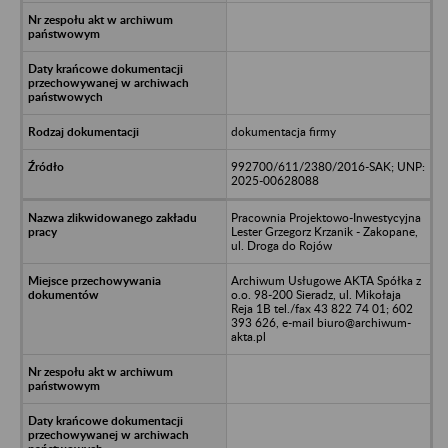
dokumentacja firmy
992700/611/2380/2016-SAK; UNP:
2025-00628088
Pracownia Projektowo-Inwestycyjna
Lester Grzegorz Krzanik - Zakopane,
ul. Droga do Rojów
Archiwum Usługowe AKTA Spółka z
o.o. 98-200 Sieradz, ul. Mikołaja
Reja 1B tel./fax 43 822 74 01; 602
393 626, e-mail biuro@archiwum-
akta.pl