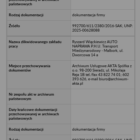
dokumentacja firmy
992700/611/2380/2016-SAK; UNP:
2025-00628088
Ryszard Wiąckiewicz AUTO
NAPRAWA P.H.U. Transport
Miedzynarodowy - Malbork, ul.
Dworcowa 14 a
Archiwum Usługowe AKTA Spółka z
o.o. 98-200 Sieradz, ul. Mikołaja
Reja 1B tel./fax 43 822 74 01; 602
393 626, e-mail biuro@archiwum-
akta.pl
dokumentacja firmy