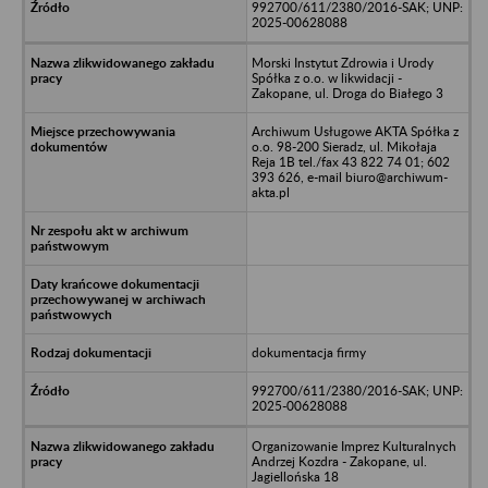
992700/611/2380/2016-SAK; UNP:
2025-00628088
Morski Instytut Zdrowia i Urody
Spółka z o.o. w likwidacji -
Zakopane, ul. Droga do Białego 3
Archiwum Usługowe AKTA Spółka z
o.o. 98-200 Sieradz, ul. Mikołaja
Reja 1B tel./fax 43 822 74 01; 602
393 626, e-mail biuro@archiwum-
akta.pl
dokumentacja firmy
992700/611/2380/2016-SAK; UNP:
2025-00628088
Organizowanie Imprez Kulturalnych
Andrzej Kozdra - Zakopane, ul.
Jagiellońska 18