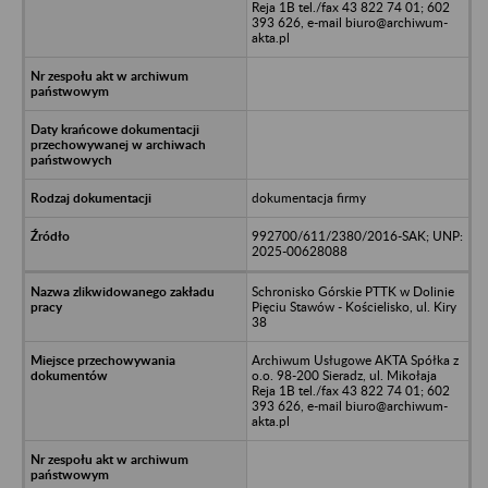
Reja 1B tel./fax 43 822 74 01; 602
393 626, e-mail biuro@archiwum-
akta.pl
dokumentacja firmy
992700/611/2380/2016-SAK; UNP:
2025-00628088
Schronisko Górskie PTTK w Dolinie
Pięciu Stawów - Kościelisko, ul. Kiry
38
Archiwum Usługowe AKTA Spółka z
o.o. 98-200 Sieradz, ul. Mikołaja
Reja 1B tel./fax 43 822 74 01; 602
393 626, e-mail biuro@archiwum-
akta.pl