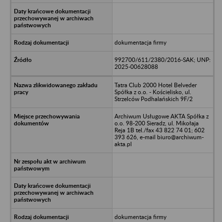
dokumentacja firmy
992700/611/2380/2016-SAK; UNP:
2025-00628088
Tatra Club 2000 Hotel Belveder
Spółka z o.o. - Kościelisko, ul.
Strzelców Podhalańskich 9F/2
Archiwum Usługowe AKTA Spółka z
o.o. 98-200 Sieradz, ul. Mikołaja
Reja 1B tel./fax 43 822 74 01; 602
393 626, e-mail biuro@archiwum-
akta.pl
dokumentacja firmy