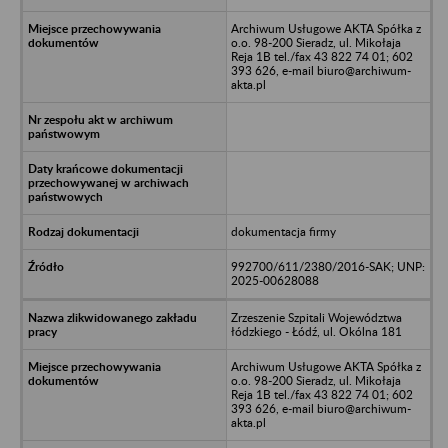
Archiwum Usługowe AKTA Spółka z
o.o. 98-200 Sieradz, ul. Mikołaja
Reja 1B tel./fax 43 822 74 01; 602
393 626, e-mail biuro@archiwum-
akta.pl
dokumentacja firmy
992700/611/2380/2016-SAK; UNP:
2025-00628088
Zrzeszenie Szpitali Województwa
łódzkiego - Łódź, ul. Okólna 181
Archiwum Usługowe AKTA Spółka z
o.o. 98-200 Sieradz, ul. Mikołaja
Reja 1B tel./fax 43 822 74 01; 602
393 626, e-mail biuro@archiwum-
akta.pl