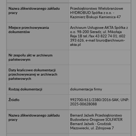
Przedsiębiorstwo Wielobranżowe
HYDROBUD Spółka z o.o. -
Kazimierz Biskupi Kamienica 47
Archiwum Usługowe AKTA Spółka z
o.o. 98-200 Sieradz, ul. Mikołaja
Reja 1B tel./fax 43 822 74 01; 602
393 626, e-mail biuro@archiwum-
akta.pl
dokumentacja firmy
992700/611/2380/2016-SAK; UNP:
2025-00628088
Bernard Jaźwik Przedsiębiorstwo
Budowlano-Drogowe SOLFATER
Bernard Jaźwik - Grodzisk
Mazowiecki, ul. Zdrojowa 7