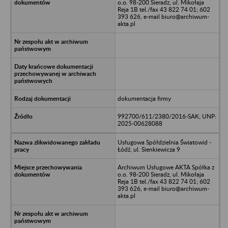
o.o. 98-200 Sieradz, ul. Mikołaja
Reja 1B tel./fax 43 822 74 01; 602
393 626, e-mail biuro@archiwum-
akta.pl
dokumentacja firmy
992700/611/2380/2016-SAK; UNP:
2025-00628088
Usługowa Spółdzielnia Światowid -
Łódź, ul. Sienkiewicza 9
Archiwum Usługowe AKTA Spółka z
o.o. 98-200 Sieradz, ul. Mikołaja
Reja 1B tel./fax 43 822 74 01; 602
393 626, e-mail biuro@archiwum-
akta.pl