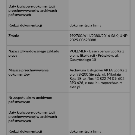
dokumentacja firmy
992700/611/2380/2016-SAK; UNP:
2025-00628088
VOLLMER - Basen Serwis Spółka z
o.o. w likwidacji - Prószków, ul.
Daszyńskiego 15
Archiwum Usługowe AKTA Spółka z
o.o. 98-200 Sieradz, ul. Mikołaja
Reja 1B tel./fax 43 822 74 01; 602
393 626, e-mail biuro@archiwum-
akta.pl
dokumentacja firmy