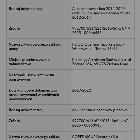
Akta osobowe z lata 2012-2020;
rachunki do umowy zlecenia za lata
2012-2014
992700/611/126/2015-SAK; UNP:
2025 - 00646458
FOOD Quantum Spółka z o.o. -
Warszawa, ul. Tomka 18/15
Perfekcja Archiwum Spółka z o.o. ul.
Zacisze 16A, 65-775 Zielona Góra
2019-2022
dokumentacja osobowo-płacowa
992700/611/62/2015 -SAK; UNP:
2025 - 00663913
COPERNICUS Securities S.A. -