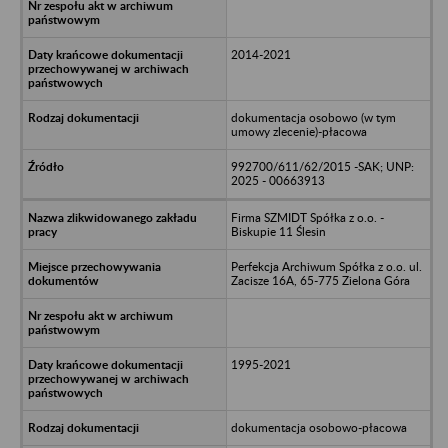
2014-2021
dokumentacja osobowo (w tym
umowy zlecenie)-płacowa
992700/611/62/2015 -SAK; UNP:
2025 - 00663913
Firma SZMIDT Spółka z o.o. -
Biskupie 11 Ślesin
Perfekcja Archiwum Spółka z o.o. ul.
Zacisze 16A, 65-775 Zielona Góra
1995-2021
dokumentacja osobowo-płacowa