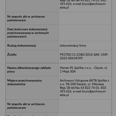
Reja 1B tel/fax 43 822 74 01; 602
393 626, e-mail biuro@archiwum-
akta.pl
dokumentacji firmy
992700/11/2380/2016-SAK; UNP:
2025-00634599
Henter-PL Spółka z o.o. - Opole, ul.
1 Maja 30A
Archiwum Usługowe AKTA Spółka z
o.o. 98-200 Sieradz, ul. Mikołaja
Reja 1B tel/fax 43 822 74 01; 602
393 626, e-mail biuro@archiwum-
akta.pl