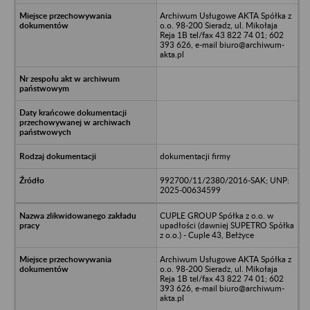
Archiwum Usługowe AKTA Spółka z
o.o. 98-200 Sieradz, ul. Mikołaja
Reja 1B tel/fax 43 822 74 01; 602
393 626, e-mail biuro@archiwum-
akta.pl
dokumentacji firmy
992700/11/2380/2016-SAK; UNP:
2025-00634599
CUPLE GROUP Spółka z o.o. w
upadłości (dawniej SUPETRO Spółka
z o.o.) - Cuple 43, Bełżyce
Archiwum Usługowe AKTA Spółka z
o.o. 98-200 Sieradz, ul. Mikołaja
Reja 1B tel/fax 43 822 74 01; 602
393 626, e-mail biuro@archiwum-
akta.pl