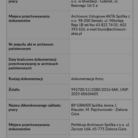
o.o. w likwidacji - Gdańsk, ul.
Batorego 16/1 a
Archiwum Usługowe AKTA Spółka z
o.o. 98-200 Sieradz, ul. Mikołaja
Reja 1B tel/fax 43 822 74 01; 602
393 626, e-mail biuro@archiwum-
akta.pl
dokumentacja firmy
992700/11/2380/2016-SAK; UNP:
2025-00634605
BP GRAVER Spółka Jawna J.
Klauder, M. Pajchorowski - Zielona
Góra
Perfekcja Archiwum Spółka z o.o. ul.
Zacisze 16A, 65-775 Zielona Góra