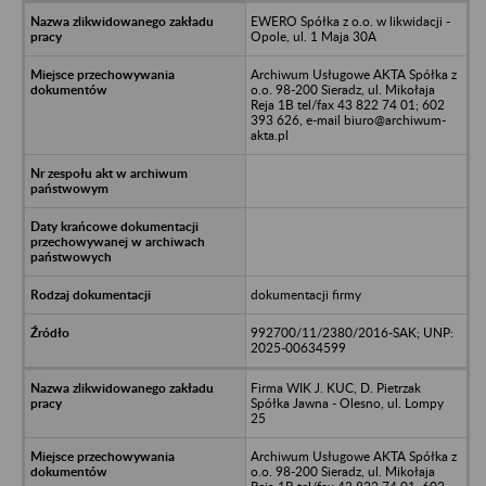
EWERO Spółka z o.o. w likwidacji -
Opole, ul. 1 Maja 30A
Archiwum Usługowe AKTA Spółka z
o.o. 98-200 Sieradz, ul. Mikołaja
Reja 1B tel/fax 43 822 74 01; 602
393 626, e-mail biuro@archiwum-
akta.pl
dokumentacji firmy
992700/11/2380/2016-SAK; UNP:
2025-00634599
Firma WIK J. KUC, D. Pietrzak
Spółka Jawna - Olesno, ul. Lompy
25
Archiwum Usługowe AKTA Spółka z
o.o. 98-200 Sieradz, ul. Mikołaja