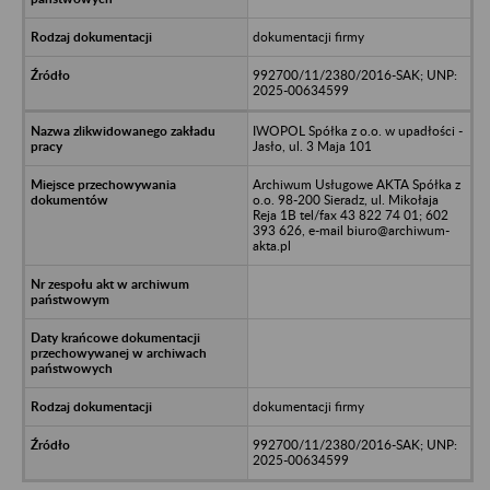
dokumentacji firmy
992700/11/2380/2016-SAK; UNP:
2025-00634599
IWOPOL Spółka z o.o. w upadłości -
Jasło, ul. 3 Maja 101
Archiwum Usługowe AKTA Spółka z
o.o. 98-200 Sieradz, ul. Mikołaja
Reja 1B tel/fax 43 822 74 01; 602
393 626, e-mail biuro@archiwum-
akta.pl
dokumentacji firmy
992700/11/2380/2016-SAK; UNP:
2025-00634599