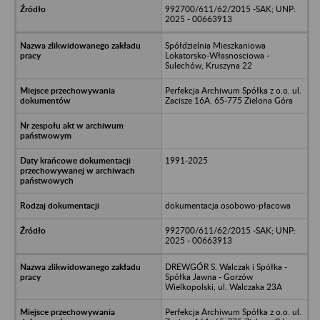
992700/611/62/2015 -SAK; UNP:
2025 - 00663913
Spółdzielnia Mieszkaniowa
Lokatorsko-Własnosciowa -
Sulechów, Kruszyna 22
Perfekcja Archiwum Spółka z o.o. ul.
Zacisze 16A, 65-775 Zielona Góra
1991-2025
dokumentacja osobowo-płacowa
992700/611/62/2015 -SAK; UNP:
2025 - 00663913
DREWGÓR S. Walczak i Spółka -
Spółka Jawna - Gorzów
Wielkopolski, ul. Walczaka 23A
Perfekcja Archiwum Spółka z o.o. ul.