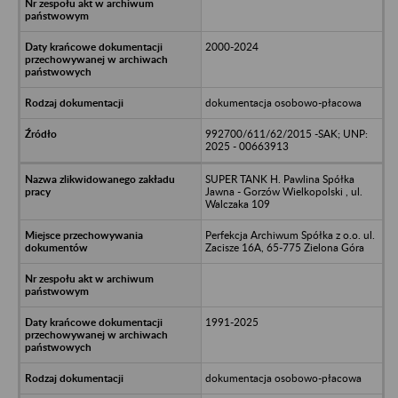
2000-2024
dokumentacja osobowo-płacowa
992700/611/62/2015 -SAK; UNP:
2025 - 00663913
SUPER TANK H. Pawlina Spółka
Jawna - Gorzów Wielkopolski , ul.
Walczaka 109
Perfekcja Archiwum Spółka z o.o. ul.
Zacisze 16A, 65-775 Zielona Góra
1991-2025
dokumentacja osobowo-płacowa