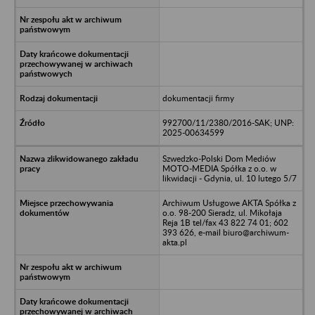
dokumentacji firmy
992700/11/2380/2016-SAK; UNP:
2025-00634599
Szwedzko-Polski Dom Mediów
MOTO-MEDIA Spółka z o.o. w
likwidacji - Gdynia, ul. 10 lutego 5/7
Archiwum Usługowe AKTA Spółka z
o.o. 98-200 Sieradz, ul. Mikołaja
Reja 1B tel/fax 43 822 74 01; 602
393 626, e-mail biuro@archiwum-
akta.pl