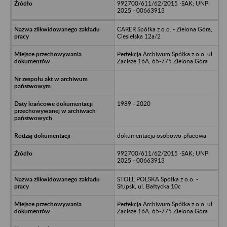
992700/611/62/2015 -SAK; UNP:
2025 - 00663913
CARER Spółka z o.o. - Zielona Góra,
Ciesielska 12a/2
Perfekcja Archiwum Spółka z o.o. ul.
Zacisze 16A, 65-775 Zielona Góra
1989 - 2020
dokumentacja osobowo-płacowa
992700/611/62/2015 -SAK; UNP:
2025 - 00663913
STOLL POLSKA Spółka z o.o. -
Słupsk, ul. Bałtycka 10c
Perfekcja Archiwum Spółka z o.o. ul.
Zacisze 16A, 65-775 Zielona Góra