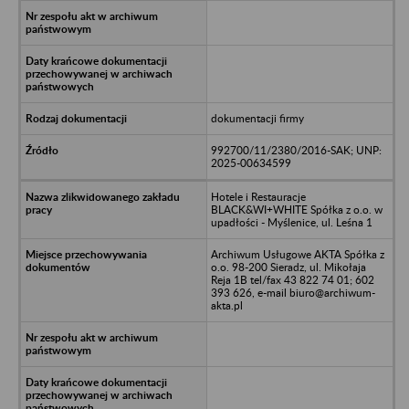
dokumentacji firmy
992700/11/2380/2016-SAK; UNP:
2025-00634599
Hotele i Restauracje
BLACK&WI+WHITE Spółka z o.o. w
upadłości - Myślenice, ul. Leśna 1
Archiwum Usługowe AKTA Spółka z
o.o. 98-200 Sieradz, ul. Mikołaja
Reja 1B tel/fax 43 822 74 01; 602
393 626, e-mail biuro@archiwum-
akta.pl