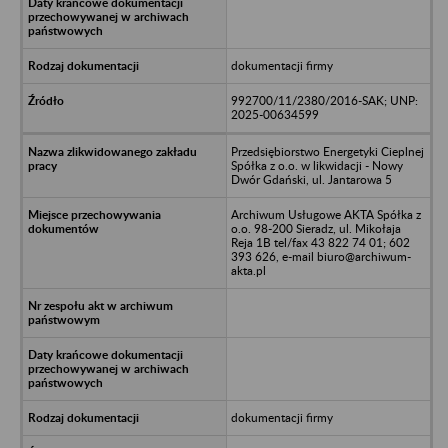
dokumentacji firmy
992700/11/2380/2016-SAK; UNP:
2025-00634599
Przedsiębiorstwo Energetyki Cieplnej
Spółka z o.o. w likwidacji - Nowy
Dwór Gdański, ul. Jantarowa 5
Archiwum Usługowe AKTA Spółka z
o.o. 98-200 Sieradz, ul. Mikołaja
Reja 1B tel/fax 43 822 74 01; 602
393 626, e-mail biuro@archiwum-
akta.pl
dokumentacji firmy