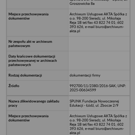
Groszowicka 8a
Archiwum Usługowe AKTA Spółka z
o.o. 98-200 Sieradz, ul. Mikołaja
Reja 1B tel/fax 43 822 74 01; 602
393 626, e-mail biuro@archiwum-
akta.pl
dokumentacji firmy
992700/11/2380/2016-SAK; UNP:
2025-00634599
SPUNK Fundacja Nowoczesnej
Edukacji - Łódź, ul. Zbocze 2/9
Archiwum Usługowe AKTA Spółka z
o.o. 98-200 Sieradz, ul. Mikołaja
Reja 1B tel/fax 43 822 74 01; 602
393 626, e-mail biuro@archiwum-
akta.pl