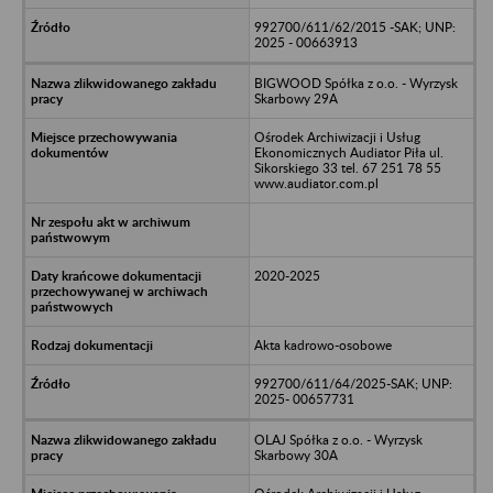
992700/611/62/2015 -SAK; UNP:
2025 - 00663913
BIGWOOD Spółka z o.o. - Wyrzysk
Skarbowy 29A
Ośrodek Archiwizacji i Usług
Ekonomicznych Audiator Piła ul.
Sikorskiego 33 tel. 67 251 78 55
www.audiator.com.pl
2020-2025
Akta kadrowo-osobowe
992700/611/64/2025-SAK; UNP:
2025- 00657731
OLAJ Spółka z o.o. - Wyrzysk
Skarbowy 30A