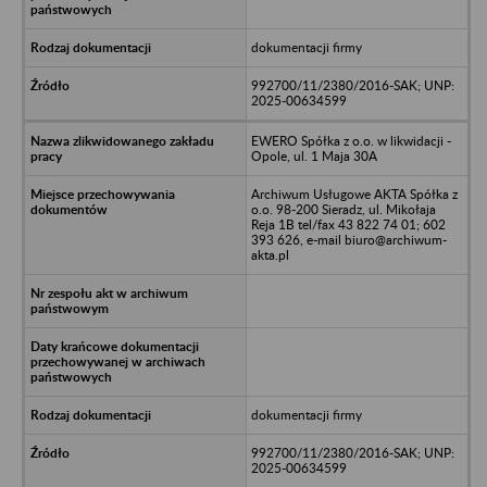
dokumentacji firmy
992700/11/2380/2016-SAK; UNP:
2025-00634599
EWERO Spółka z o.o. w likwidacji -
Opole, ul. 1 Maja 30A
Archiwum Usługowe AKTA Spółka z
o.o. 98-200 Sieradz, ul. Mikołaja
Reja 1B tel/fax 43 822 74 01; 602
393 626, e-mail biuro@archiwum-
akta.pl
dokumentacji firmy
992700/11/2380/2016-SAK; UNP:
2025-00634599