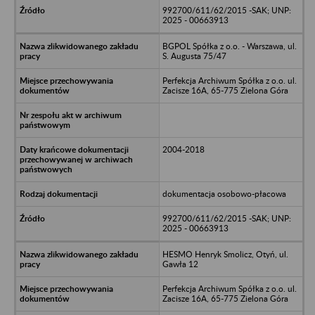
992700/611/62/2015 -SAK; UNP:
2025 - 00663913
BGPOL Spółka z o.o. - Warszawa, ul.
S. Augusta 75/47
Perfekcja Archiwum Spółka z o.o. ul.
Zacisze 16A, 65-775 Zielona Góra
2004-2018
dokumentacja osobowo-płacowa
992700/611/62/2015 -SAK; UNP:
2025 - 00663913
HESMO Henryk Smolicz, Otyń, ul.
Gawła 12
Perfekcja Archiwum Spółka z o.o. ul.
Zacisze 16A, 65-775 Zielona Góra