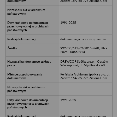
Zacisze 16A, 65-775 Zielona Góra
1991-2025
dokumentacja osobowo-płacowa
992700/611/62/2015 -SAK; UNP:
2025 - 00663913
DREWGÓR Spółka z o.o. - Gorzów
Wielkopolski, ul. Myśliborska 60
Perfekcja Archiwum Spółka z o.o. ul.
Zacisze 16A, 65-775 Zielona Góra
1991-2025
dokumentacja osobowo-płacowa