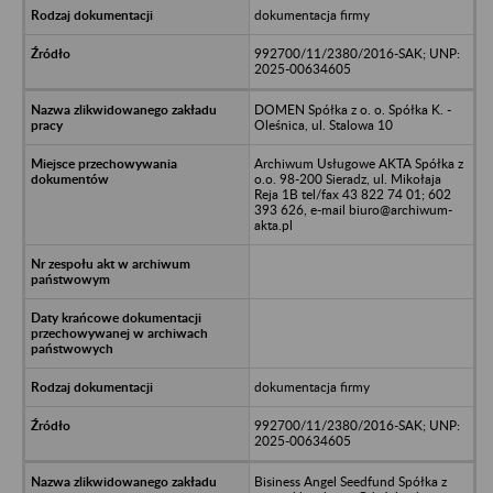
dokumentacja firmy
992700/11/2380/2016-SAK; UNP:
2025-00634605
DOMEN Spółka z o. o. Spółka K. -
Oleśnica, ul. Stalowa 10
Archiwum Usługowe AKTA Spółka z
o.o. 98-200 Sieradz, ul. Mikołaja
Reja 1B tel/fax 43 822 74 01; 602
393 626, e-mail biuro@archiwum-
akta.pl
dokumentacja firmy
992700/11/2380/2016-SAK; UNP:
2025-00634605
Bisiness Angel Seedfund Spółka z