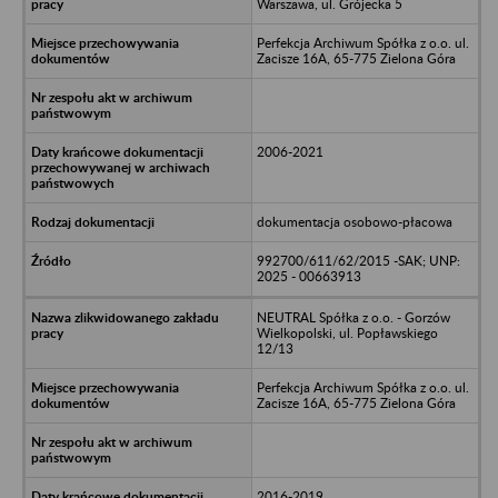
Warszawa, ul. Grójecka 5
Perfekcja Archiwum Spółka z o.o. ul.
Zacisze 16A, 65-775 Zielona Góra
2006-2021
dokumentacja osobowo-płacowa
992700/611/62/2015 -SAK; UNP:
2025 - 00663913
NEUTRAL Spółka z o.o. - Gorzów
Wielkopolski, ul. Popławskiego
12/13
Perfekcja Archiwum Spółka z o.o. ul.
Zacisze 16A, 65-775 Zielona Góra
2016-2019