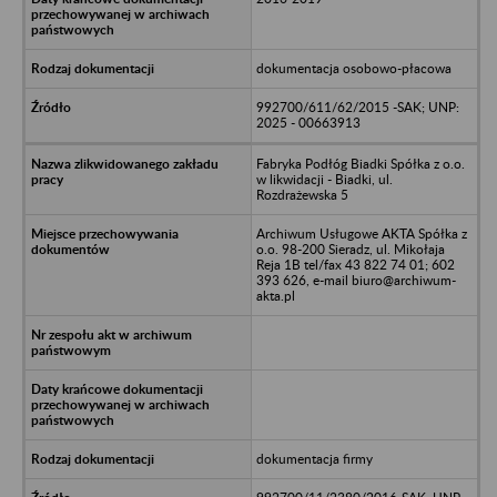
dokumentacja osobowo-płacowa
992700/611/62/2015 -SAK; UNP:
2025 - 00663913
Fabryka Podłóg Biadki Spółka z o.o.
w likwidacji - Biadki, ul.
Rozdrażewska 5
Archiwum Usługowe AKTA Spółka z
o.o. 98-200 Sieradz, ul. Mikołaja
Reja 1B tel/fax 43 822 74 01; 602
393 626, e-mail biuro@archiwum-
akta.pl
dokumentacja firmy