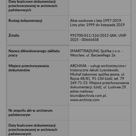
Akta osobowe z lata 1997-2019;
Listy płac 1999 do listopada 2019
992700/611/126/2015-SAK; UNP:
2025 - 00646458
SMARTTRADUNG Spółka z o.o. -
Wrocław, ul. Baciarellego 2a
ARCHIVIA – usługi archiwistyczne i
historyczne Jakub Lutosławski,
Michał Łakomiec spółka jawna, ul.
Rojna 48/81, 91-134 Łódź, tel. 79
369-71-53. Miejsce przechowywania
dokumentacji: Łódź, ul. Ludowa 29,
adres mailowy:
biuro@archivia.com.pl,
www.archivia.com