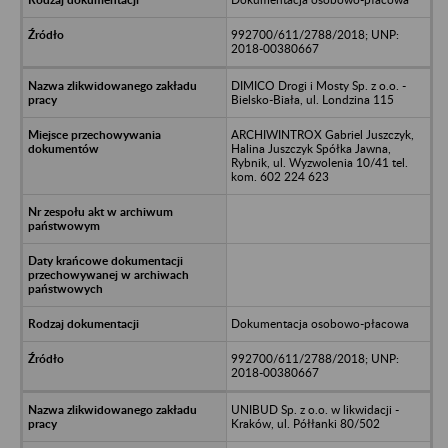
992700/611/2788/2018; UNP:
2018-00380667
DIMICO Drogi i Mosty Sp. z o.o. -
Bielsko-Biała, ul. Londzina 115
ARCHIWINTROX Gabriel Juszczyk,
Halina Juszczyk Spółka Jawna,
Rybnik, ul. Wyzwolenia 10/41 tel.
kom. 602 224 623
Dokumentacja osobowo-płacowa
992700/611/2788/2018; UNP:
2018-00380667
UNIBUD Sp. z o.o. w likwidacji -
Kraków, ul. Półłanki 80/502