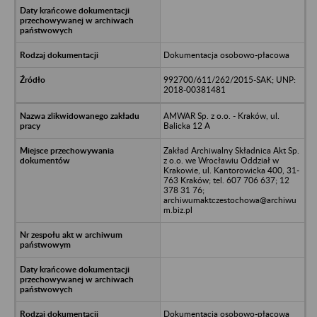
Dokumentacja osobowo-płacowa
992700/611/262/2015-SAK; UNP:
2018-00381481
AMWAR Sp. z o.o. - Kraków, ul.
Balicka 12 A
Zakład Archiwalny Składnica Akt Sp.
z o.o. we Wrocławiu Oddział w
Krakowie, ul. Kantorowicka 400, 31-
763 Kraków; tel. 607 706 637; 12
378 31 76;
archiwumaktczestochowa@archiwu
m.biz.pl
Dokumentacja osobowo-płacowa