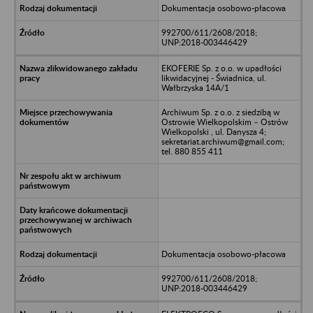
Dokumentacja osobowo-płacowa
992700/611/2608/2018;
UNP:2018-003446429
EKOFERIE Sp. z o.o. w upadłości
likwidacyjnej - Świadnica, ul.
Wałbrzyska 14A/1
Archiwum Sp. z o.o. z siedzibą w
Ostrowie Wielkopolskim – Ostrów
Wielkopolski , ul. Danysza 4;
sekretariat.archiwum@gmail.com;
tel. 880 855 411
Dokumentacja osobowo-płacowa
992700/611/2608/2018;
UNP:2018-003446429