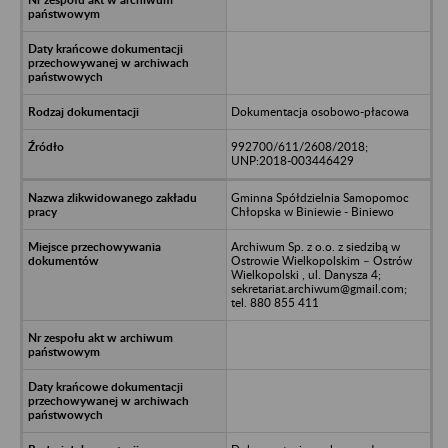
Dokumentacja osobowo-płacowa
992700/611/2608/2018;
UNP:2018-003446429
Gminna Spółdzielnia Samopomoc
Chłopska w Biniewie - Biniewo
Archiwum Sp. z o.o. z siedzibą w
Ostrowie Wielkopolskim – Ostrów
Wielkopolski , ul. Danysza 4;
sekretariat.archiwum@gmail.com;
tel. 880 855 411