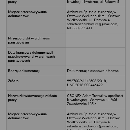
likwidacji - Kyniczno, ul. Rakowa 5
Archiwum Sp. z o.o. z siedzibą w
Ostrowie Wielkopolskim – Ostrów
Wielkopolski , ul. Danysza 4;
sekretariat.archiwum@gmail.com;
tel. 880 855 411
Dokumentacja osobowo-płacowa
992700/611/2608/2018;
UNP:2018-003446429
GRONEX Adam Trzewik w upadłości
likwidacyjnej - Warszawa, ul. Wał
Zawadowska 135 a
Archiwum Sp. z o.o. z siedzibą w
Ostrowie Wielkopolskim – Ostrów
Wielkopolski , ul. Danysza 4;
sekretariat.archiwum@gmail.com;