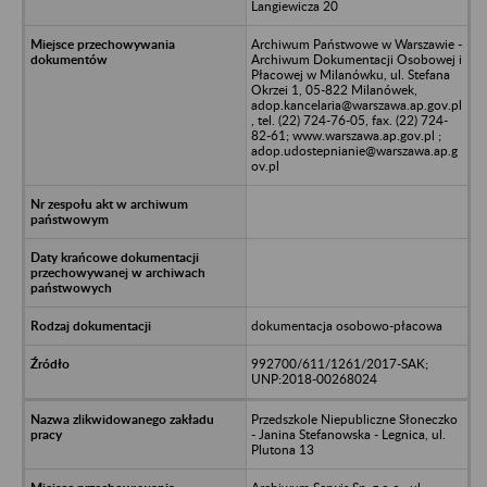
Langiewicza 20
Archiwum Państwowe w Warszawie -
Archiwum Dokumentacji Osobowej i
Płacowej w Milanówku, ul. Stefana
Okrzei 1, 05-822 Milanówek,
adop.kancelaria@warszawa.ap.gov.pl
, tel. (22) 724-76-05, fax. (22) 724-
82-61; www.warszawa.ap.gov.pl ;
adop.udostepnianie@warszawa.ap.g
ov.pl
dokumentacja osobowo-płacowa
992700/611/1261/2017-SAK;
UNP:2018-00268024
Przedszkole Niepubliczne Słoneczko
- Janina Stefanowska - Legnica, ul.
Plutona 13