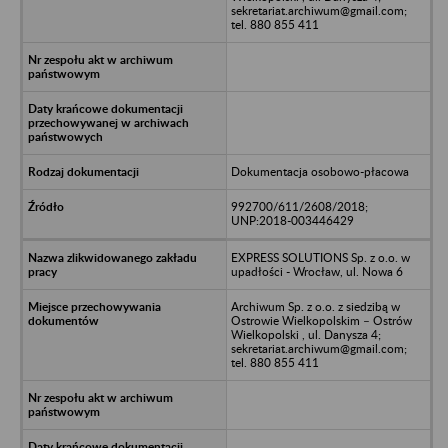
sekretariat.archiwum@gmail.com;
tel. 880 855 411
Dokumentacja osobowo-płacowa
992700/611/2608/2018;
UNP:2018-003446429
EXPRESS SOLUTIONS Sp. z o.o. w
upadłości - Wrocław, ul. Nowa 6
Archiwum Sp. z o.o. z siedzibą w
Ostrowie Wielkopolskim – Ostrów
Wielkopolski , ul. Danysza 4;
sekretariat.archiwum@gmail.com;
tel. 880 855 411