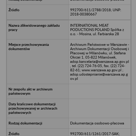
992700/611/2788/2018; UNP:
2018-00380667
INTERNATIONAL MEAT
PODUCTIONS POLAND Spółka z
o.o. - Mosina, ul. Farbiarska 28
Archiwum Państwowe w Warszawie -
Archiwum Dokumentacji Osobowej i
Płacowej w Milanówku, ul. Stefana
Okrzei 1, 05-822 Milanówek,
adop.kancelaria@warszawa.ap.gov.pl
, tel. (22) 724-76-05, fax. (22) 724-
82-61; www.warszawa.ap.gov.pl ;
adop.udostepnianie@warszawa.ap.g
ov.pl
Dokumentacja osobowo-płacowa
992700/611/1261/2017-SAK;