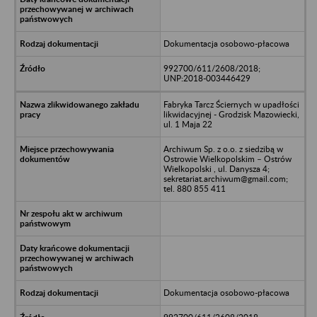
Dokumentacja osobowo-płacowa
992700/611/2608/2018;
UNP:2018-003446429
Fabryka Tarcz Ściernych w upadłości
likwidacyjnej - Grodzisk Mazowiecki,
ul. 1 Maja 22
Archiwum Sp. z o.o. z siedzibą w
Ostrowie Wielkopolskim – Ostrów
Wielkopolski , ul. Danysza 4;
sekretariat.archiwum@gmail.com;
tel. 880 855 411
Dokumentacja osobowo-płacowa