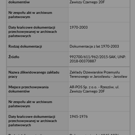
Zawiszy Czarnego 20F
1970-2003
Dokumentacja z lat 1970-2003
992700/611/962/2015-SAK; UNP:
2018-00370887
Zakłady Dziewiarskie Przemysłu
Terenowego w Jarosławiu - Jarosław
AR-POS Sp. z o.o. - Rzeszów, ul.
Zawiszy Czarnego 20F
1945-1976