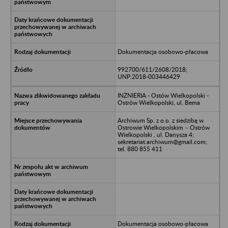
Dokumentacja osobowo-płacowa
992700/611/2608/2018;
UNP:2018-003446429
INŻNIERIA - Ostów Wielkopolski -
Ostrów Wielkopolski, ul. Bema
Archiwum Sp. z o.o. z siedzibą w
Ostrowie Wielkopolskim – Ostrów
Wielkopolski , ul. Danysza 4;
sekretariat.archiwum@gmail.com;
tel. 880 855 411
Dokumentacja osobowo-płacowa