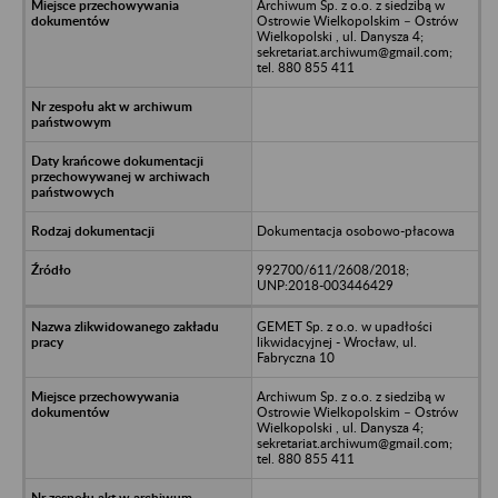
Archiwum Sp. z o.o. z siedzibą w
Ostrowie Wielkopolskim – Ostrów
Wielkopolski , ul. Danysza 4;
sekretariat.archiwum@gmail.com;
tel. 880 855 411
Dokumentacja osobowo-płacowa
992700/611/2608/2018;
UNP:2018-003446429
GEMET Sp. z o.o. w upadłości
likwidacyjnej - Wrocław, ul.
Fabryczna 10
Archiwum Sp. z o.o. z siedzibą w
Ostrowie Wielkopolskim – Ostrów
Wielkopolski , ul. Danysza 4;
sekretariat.archiwum@gmail.com;
tel. 880 855 411