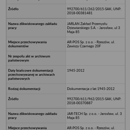
992700/611/262/2015-SAK; UNP:
2018-00381481
JARLAN Zakład Przemysłu
Dziewiarskiego S.A. - Jarosław, ul 3
Maja 85
AR-POS Sp. z o.o. - Rzeszów, ul.
Zawiszy Czarnego 20F
1945-2012
Dokumentacja z lat 1945-2012
992700/611/962/2015-SAK; UNP:
2018-00370887
JAR-TECH Sp. z o.o. - Jarosław, ul. 3
Maja 85
AR-POS Sp. z o.o. - Rzeszów, ul.