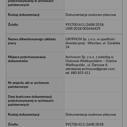
Dokumentacja osobowo-płacowa
992700/611/2608/2018;
UNP:2018-003446429
GRYPHON Sp. z o.o. w upadłości
likwidacyjnej - Wrocław, ul. Góralska
24
Archiwum Sp. z o.o. z siedzibą w
Ostrowie Wielkopolskim – Ostrów
Wielkopolski , ul. Danysza 4;
sekretariat.archiwum@gmail.com;
tel. 880 855 411
Dokumentacja osobowo-płacowa
992700/611/2608/2018;