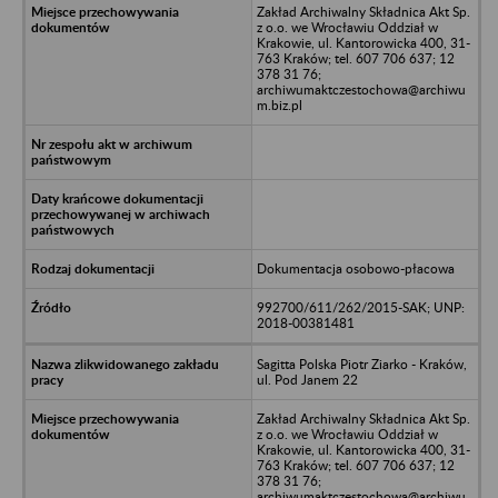
Zakład Archiwalny Składnica Akt Sp.
z o.o. we Wrocławiu Oddział w
Krakowie, ul. Kantorowicka 400, 31-
763 Kraków; tel. 607 706 637; 12
378 31 76;
archiwumaktczestochowa@archiwu
m.biz.pl
Dokumentacja osobowo-płacowa
992700/611/262/2015-SAK; UNP:
2018-00381481
Sagitta Polska Piotr Ziarko - Kraków,
ul. Pod Janem 22
Zakład Archiwalny Składnica Akt Sp.
z o.o. we Wrocławiu Oddział w
Krakowie, ul. Kantorowicka 400, 31-
763 Kraków; tel. 607 706 637; 12
378 31 76;
archiwumaktczestochowa@archiwu