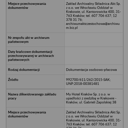
Zakład Archiwalny Składnica Akt Sp.
z o.o. we Wrocławiu Oddział w
Krakowie, ul. Kantorowicka 400, 31-
763 Kraków; tel. 607 706 637; 12
378 31 76;
archiwumaktczestochowa@archiwu
m.biz.pl
Dokumentacja osobowo-płacowa
992700/611/262/2015-SAK;
UNP:2018-00381481
My Hotel Kraków Sp. z o.o. w
upadłości z siedzibą w Krakowie -
Kraków, ul. Gabrieli Zapolskiej 38
Zakład Archiwalny Składnica Akt Sp.
z o.o. we Wrocławiu Oddział w
Krakowie, ul. Kantorowicka 400, 31-
763 Kraków; tel. 607 706 637; 12