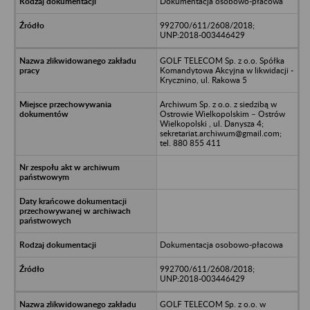
Dokumentacja osobowo-płacowa
992700/611/2608/2018;
UNP:2018-003446429
GOLF TELECOM Sp. z o.o. Spółka
Komandytowa Akcyjna w likwidacji -
Krycznino, ul. Rakowa 5
Archiwum Sp. z o.o. z siedzibą w
Ostrowie Wielkopolskim – Ostrów
Wielkopolski , ul. Danysza 4;
sekretariat.archiwum@gmail.com;
tel. 880 855 411
Dokumentacja osobowo-płacowa
992700/611/2608/2018;
UNP:2018-003446429
GOLF TELECOM Sp. z o.o. w