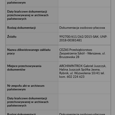
Dokumentacja osobowo-płacowa
992700/611/262/2015-SAK; UNP:
2018-00381481
CEZAS Przedsiębiorstwo
Zaopatrzenia Szkół - Warszawa, ul.
Bruszewska 28
ARCHIWINTROX Gabriel Juszczyk,
Halina Juszczyk Spółka Jawna,
Rybnik, ul. Wyzwolenia 10/41 tel.
kom. 602 224 623
Dokumentacja osobowo-płacowa