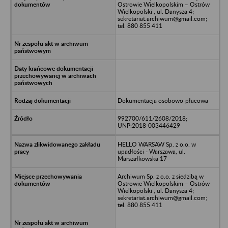
Ostrowie Wielkopolskim – Ostrów
Wielkopolski , ul. Danysza 4;
sekretariat.archiwum@gmail.com;
tel. 880 855 411
Dokumentacja osobowo-płacowa
992700/611/2608/2018;
UNP:2018-003446429
HELLO WARSAW Sp. z o.o. w
upadłości - Warszawa, ul.
Marszałkowska 17
Archiwum Sp. z o.o. z siedzibą w
Ostrowie Wielkopolskim – Ostrów
Wielkopolski , ul. Danysza 4;
sekretariat.archiwum@gmail.com;
tel. 880 855 411