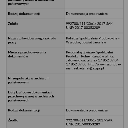
Dokumentacja pracownicza
992700/611/3061/ 2017-SAK;
UNP: 2017-00353289
Rolnicza Spółdzielnia Produkcyjna -
Wysocko, powiat Jarosław
Regionalny Związek Spółdzielni
Produkcji Rolnej Rzeszów ul. Ks.
Jałowego 6a, tel./fax 17 852 37 04,
17 852 37 05; http:/www.rzspr.pl, e-
mail: sekretariat@.rzspr.pl
Dokumentacja pracownicza
992700/611/3061/ 2017-SAK;
UNP: 2017-00353289