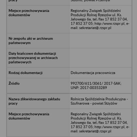
Regionalny Związek Spółdzielni
Produkcji Rolnej Rzeszów ul. Ks.
Jałowego 6a, tel./fax 17 852 37 04,
17 852 37 05; http:/www.rzspr.pl, e-
mail: sekretariat@.rzspr.pl
Dokumentacja pracownicza
992700/611/3061/ 2017-SAK;
UNP: 2017-00353289
Rolnicza Spółdzielnia Produkcyjna -
Szufnarowa - powiat Stzyżów
Regionalny Związek Spółdzielni
Produkcji Rolnej Rzeszów ul. Ks.
Jałowego 6a, tel./fax 17 852 37 04,
17 852 37 05; http:/www.rzspr.pl, e-
mail: sekretariat@.rzspr.pl