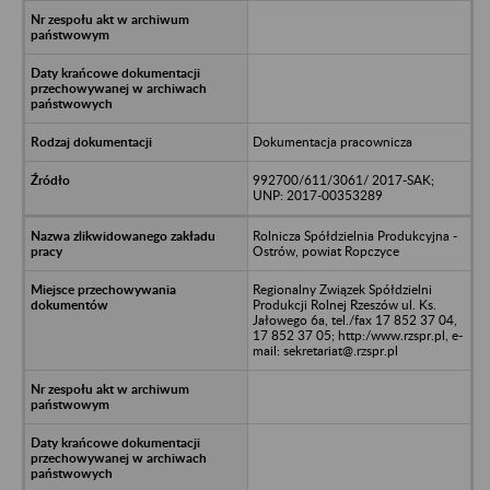
Dokumentacja pracownicza
992700/611/3061/ 2017-SAK;
UNP: 2017-00353289
Rolnicza Spółdzielnia Produkcyjna -
Ostrów, powiat Ropczyce
Regionalny Związek Spółdzielni
Produkcji Rolnej Rzeszów ul. Ks.
Jałowego 6a, tel./fax 17 852 37 04,
17 852 37 05; http:/www.rzspr.pl, e-
mail: sekretariat@.rzspr.pl