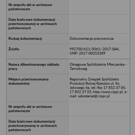
Dokumentacja pracownicza
992700/611/3061/ 2017-SAK;
UNP: 2017-00353289
Okręgowa Spółdzielnia Mleczarska -
Tarnobrzeg
Regionalny Związek Spółdzielni
Produkcji Rolnej Rzeszów ul. Ks.
Jałowego 6a, tel./fax 17 852 37 04,
17 852 37 05; http:/www.rzspr.pl, e-
mail: sekretariat@.rzspr.pl