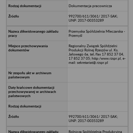
Dokumentacja pracownicza
992700/611/3061/ 2017-SAK;
UNP: 2017-00353289
Przemyska Spółdzielnia Mleczarska -
Przemyśl
Regionalny Związek Spółdzielni
Produkcji Rolnej Rzeszów ul. Ks.
Jałowego 6a, tel./fax 17 852 37 04,
17 852 37 05; http:/www.rzspr.pl, e-
mail: sekretariat@.rzspr.pl
992700/611/3061/ 2017-SAK;
UNP: 2017-00353289
Rolnicza Spółdzielnia Produkcyjna