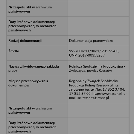
Dokumentacja pracownicza
992700/611/3061/ 2017-SAK;
UNP: 2017-00353289
Rolnicza Spółdzielnia Produkcyjna -
Zwięczyca, powiat Rzeszów
Regionalny Związek Spółdzielni
Produkcji Rolnej Rzeszów ul. Ks.
Jałowego 6a, tel./fax 17 852 37 04,
17 852 37 05; http:/www.rzspr.pl, e-
mail: sekretariat@.rzspr.pl