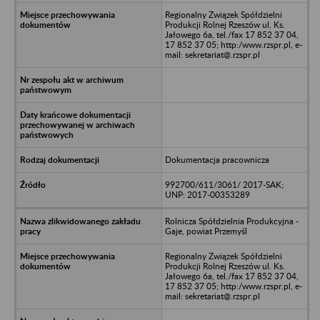
Regionalny Związek Spółdzielni
Produkcji Rolnej Rzeszów ul. Ks.
Jałowego 6a, tel./fax 17 852 37 04,
17 852 37 05; http:/www.rzspr.pl, e-
mail: sekretariat@.rzspr.pl
Dokumentacja pracownicza
992700/611/3061/ 2017-SAK;
UNP: 2017-00353289
Rolnicza Spółdzielnia Produkcyjna -
Gaje, powiat Przemyśl
Regionalny Związek Spółdzielni
Produkcji Rolnej Rzeszów ul. Ks.
Jałowego 6a, tel./fax 17 852 37 04,
17 852 37 05; http:/www.rzspr.pl, e-
mail: sekretariat@.rzspr.pl