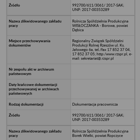
992700/611/3061/ 2017-SAK;
UNP: 2017-00353289
Rolnicza Spółdzielnia Produkcyjna
WISŁOCZANKA - Borowa, powiat
Dębica
Regionalny Związek Spółdzielni
Produkcji Rolnej Rzeszów ul. Ks.
Jałowego 6a, tel./fax 17 852 37 04,
17 852 37 05; http:/www.rzspr.pl, e-
mail: sekretariat@.rzspr.pl
Dokumentacja pracownicza
992700/611/3061/ 2017-SAK;
UNP: 2017-00353289
Rolnicza Spółdzielnia Produkcyjna
Borek Wielki, powiat Ropczyce