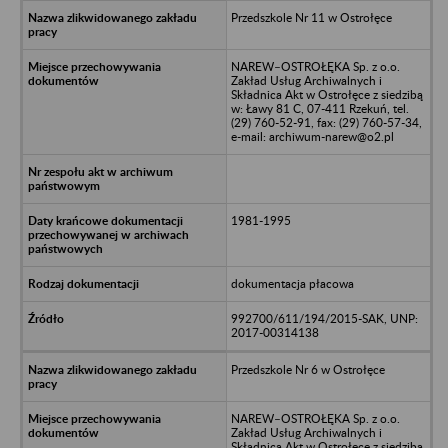
Przedszkole Nr 11 w Ostrołęce
NAREW–OSTROŁĘKA Sp. z o.o.
Zakład Usług Archiwalnych i
Składnica Akt w Ostrołęce z siedzibą
w: Ławy 81 C, 07-411 Rzekuń, tel.
(29) 760-52-91, fax: (29) 760-57-34,
e-mail: archiwum-narew@o2.pl
1981-1995
dokumentacja płacowa
992700/611/194/2015-SAK, UNP:
2017-00314138
Przedszkole Nr 6 w Ostrołęce
NAREW–OSTROŁĘKA Sp. z o.o.
Zakład Usług Archiwalnych i
Składnica Akt w Ostrołęce z siedzibą