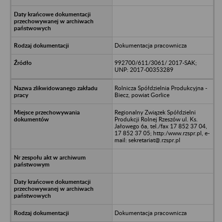
Dokumentacja pracownicza
992700/611/3061/ 2017-SAK;
UNP: 2017-00353289
Rolnicza Spółdzielnia Produkcyjna -
Biecz, powiat Gorlice
Regionalny Związek Spółdzielni
Produkcji Rolnej Rzeszów ul. Ks.
Jałowego 6a, tel./fax 17 852 37 04,
17 852 37 05; http:/www.rzspr.pl, e-
mail: sekretariat@.rzspr.pl
Dokumentacja pracownicza