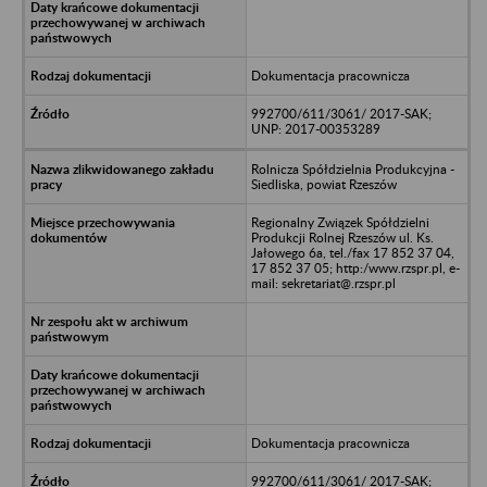
Dokumentacja pracownicza
992700/611/3061/ 2017-SAK;
UNP: 2017-00353289
Rolnicza Spółdzielnia Produkcyjna -
Siedliska, powiat Rzeszów
Regionalny Związek Spółdzielni
Produkcji Rolnej Rzeszów ul. Ks.
Jałowego 6a, tel./fax 17 852 37 04,
17 852 37 05; http:/www.rzspr.pl, e-
mail: sekretariat@.rzspr.pl
Dokumentacja pracownicza
992700/611/3061/ 2017-SAK;