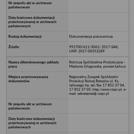
Dokumentacja pracownicza
992700/611/3061/ 2017-SAK;
UNP: 2017-00353289
Rolnicza Spółdzielnia Produkcyjna -
Medynia Głogowska, powiat Łańcut
Regionalny Związek Spółdzielni
Produkcji Rolnej Rzeszów ul. Ks.
Jałowego 6a, tel./fax 17 852 37 04,
17 852 37 05; http:/www.rzspr.pl, e-
mail: sekretariat@.rzspr.pl