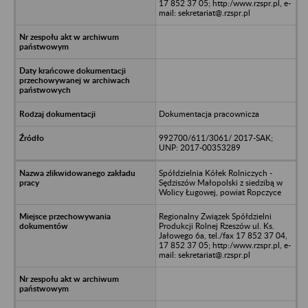
17 852 37 05; http:/www.rzspr.pl, e-
mail: sekretariat@.rzspr.pl
Dokumentacja pracownicza
992700/611/3061/ 2017-SAK;
UNP: 2017-00353289
Spółdzielnia Kółek Rolniczych -
Sędziszów Małopolski z siedzibą w
Wolicy Ługowej, powiat Ropczyce
Regionalny Związek Spółdzielni
Produkcji Rolnej Rzeszów ul. Ks.
Jałowego 6a, tel./fax 17 852 37 04,
17 852 37 05; http:/www.rzspr.pl, e-
mail: sekretariat@.rzspr.pl