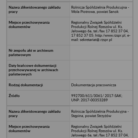
Rolnicza Spółdzielnia Produkcujna -
Wola Piotrowa, powiat Sanok
Regionalny Związek Spółdzielni
Produkcji Rolnej Rzeszów ul. Ks.
Jałowego 6a, tel./fax 17 852 37 04,
17 852 37 05; http:/www.rzspr.pl, e-
mail: sekretariat@.rzspr.pl
Dokumentacja pracownicza
992700/611/3061/ 2017-SAK;
UNP: 2017-00353289
Rolnicza Spółdzielnia Produkcyjna -
Stępina, powiat Strzyżów
Regionalny Związek Spółdzielni
Produkcji Rolnej Rzeszów ul. Ks.
Jałowego 6a, tel./fax 17 852 37 04,