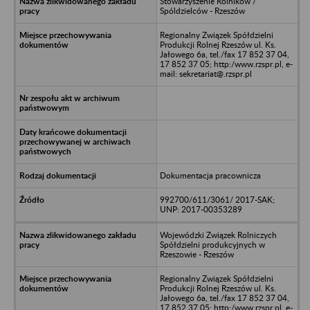
Stowarzyszenie Rolników /
Spóldzielców - Rzeszów
Regionalny Związek Spółdzielni
Produkcji Rolnej Rzeszów ul. Ks.
Jałowego 6a, tel./fax 17 852 37 04,
17 852 37 05; http:/www.rzspr.pl, e-
mail: sekretariat@.rzspr.pl
Dokumentacja pracownicza
992700/611/3061/ 2017-SAK;
UNP: 2017-00353289
Wojewódzki Związek Rolniczych
Spółdzielni produkcyjnych w
Rzeszowie - Rzeszów
Regionalny Związek Spółdzielni
Produkcji Rolnej Rzeszów ul. Ks.
Jałowego 6a, tel./fax 17 852 37 04,
17 852 37 05; http:/www.rzspr.pl, e-