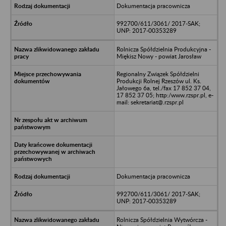
Dokumentacja pracownicza
992700/611/3061/ 2017-SAK;
UNP: 2017-00353289
Rolnicza Spółdzielnia Produkcyjna -
Miękisz Nowy - powiat Jarosław
Regionalny Związek Spółdzielni
Produkcji Rolnej Rzeszów ul. Ks.
Jałowego 6a, tel./fax 17 852 37 04,
17 852 37 05; http:/www.rzspr.pl, e-
mail: sekretariat@.rzspr.pl
Dokumentacja pracownicza
992700/611/3061/ 2017-SAK;
UNP: 2017-00353289
Rolnicza Spółdzielnia Wytwórcza -