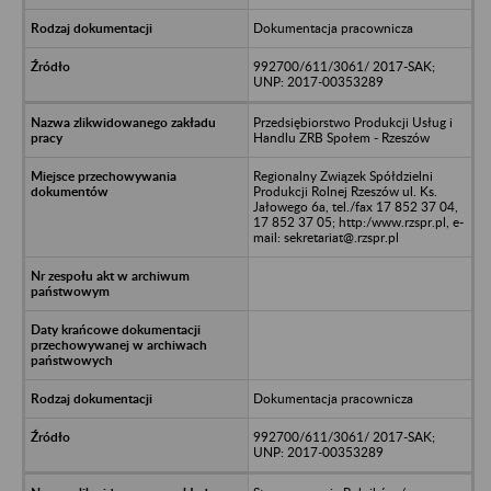
Dokumentacja pracownicza
992700/611/3061/ 2017-SAK;
UNP: 2017-00353289
Przedsiębiorstwo Produkcji Usług i
Handlu ZRB Społem - Rzeszów
Regionalny Związek Spółdzielni
Produkcji Rolnej Rzeszów ul. Ks.
Jałowego 6a, tel./fax 17 852 37 04,
17 852 37 05; http:/www.rzspr.pl, e-
mail: sekretariat@.rzspr.pl
Dokumentacja pracownicza
992700/611/3061/ 2017-SAK;
UNP: 2017-00353289