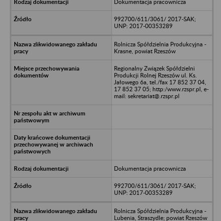
Dokumentacja pracownicza
992700/611/3061/ 2017-SAK;
UNP: 2017-00353289
Rolnicza Spółdzielnia Produkcyjna -
Krasne, powiat Rzeszów
Regionalny Związek Spółdzielni
Produkcji Rolnej Rzeszów ul. Ks.
Jałowego 6a, tel./fax 17 852 37 04,
17 852 37 05; http:/www.rzspr.pl, e-
mail: sekretariat@.rzspr.pl
Dokumentacja pracownicza
992700/611/3061/ 2017-SAK;
UNP: 2017-00353289
Rolnicza Spółdzielnia Produkcyjna -
Lubenia, Straszydle; powiat Rzeszów