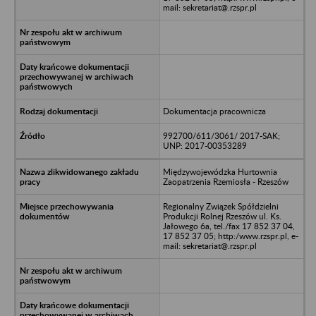
mail: sekretariat@.rzspr.pl
Dokumentacja pracownicza
992700/611/3061/ 2017-SAK;
UNP: 2017-00353289
Międzywojewódzka Hurtownia
Zaopatrzenia Rzemiosła - Rzeszów
Regionalny Związek Spółdzielni
Produkcji Rolnej Rzeszów ul. Ks.
Jałowego 6a, tel./fax 17 852 37 04,
17 852 37 05; http:/www.rzspr.pl, e-
mail: sekretariat@.rzspr.pl