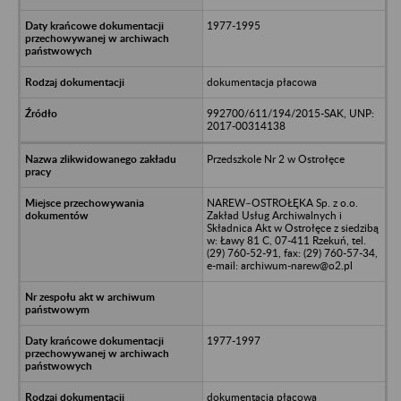
1977-1995
dokumentacja płacowa
992700/611/194/2015-SAK, UNP:
2017-00314138
Przedszkole Nr 2 w Ostrołęce
NAREW–OSTROŁĘKA Sp. z o.o.
Zakład Usług Archiwalnych i
Składnica Akt w Ostrołęce z siedzibą
w: Ławy 81 C, 07-411 Rzekuń, tel.
(29) 760-52-91, fax: (29) 760-57-34,
e-mail: archiwum-narew@o2.pl
1977-1997
dokumentacja płacowa