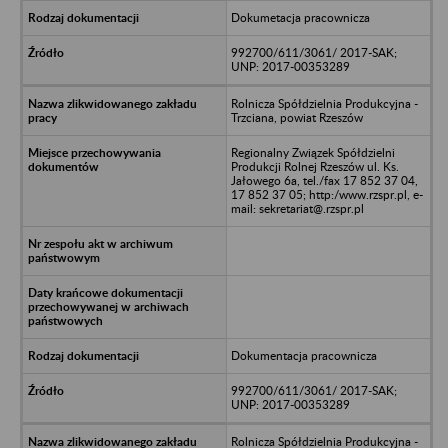
Dokumetacja pracownicza
992700/611/3061/ 2017-SAK;
UNP: 2017-00353289
Rolnicza Spółdzielnia Produkcyjna -
Trzciana, powiat Rzeszów
Regionalny Związek Spółdzielni
Produkcji Rolnej Rzeszów ul. Ks.
Jałowego 6a, tel./fax 17 852 37 04,
17 852 37 05; http:/www.rzspr.pl, e-
mail: sekretariat@.rzspr.pl
Dokumentacja pracownicza
992700/611/3061/ 2017-SAK;
UNP: 2017-00353289
Rolnicza Spółdzielnia Produkcyjna -