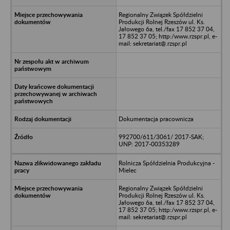
Regionalny Związek Spółdzielni
Produkcji Rolnej Rzeszów ul. Ks.
Jałowego 6a, tel./fax 17 852 37 04,
17 852 37 05; http:/www.rzspr.pl, e-
mail: sekretariat@.rzspr.pl
Dokumentacja pracownicza
992700/611/3061/ 2017-SAK;
UNP: 2017-00353289
Rolnicza Spółdzielnia Produkcyjna -
Mielec
Regionalny Związek Spółdzielni
Produkcji Rolnej Rzeszów ul. Ks.
Jałowego 6a, tel./fax 17 852 37 04,
17 852 37 05; http:/www.rzspr.pl, e-
mail: sekretariat@.rzspr.pl