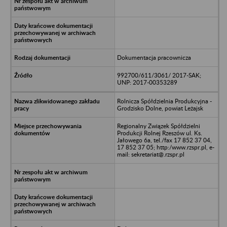
Dokumentacja pracownicza
992700/611/3061/ 2017-SAK;
UNP: 2017-00353289
Rolnicza Spółdzielnia Produkcyjna -
Grodzisko Dolne, powiat Leżajsk
Regionalny Związek Spółdzielni
Produkcji Rolnej Rzeszów ul. Ks.
Jałowego 6a, tel./fax 17 852 37 04,
17 852 37 05; http:/www.rzspr.pl, e-
mail: sekretariat@.rzspr.pl