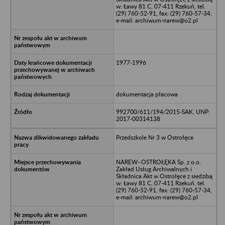
w: Ławy 81 C, 07-411 Rzekuń, tel.
(29) 760-52-91, fax: (29) 760-57-34,
e-mail: archiwum-narew@o2.pl
1977-1996
dokumentacja płacowa
992700/611/194/2015-SAK, UNP:
2017-00314138
Przedszkole Nr 3 w Ostrołęce
NAREW–OSTROŁĘKA Sp. z o.o.
Zakład Usług Archiwalnych i
Składnica Akt w Ostrołęce z siedzibą
w: Ławy 81 C, 07-411 Rzekuń, tel.
(29) 760-52-91, fax: (29) 760-57-34,
e-mail: archiwum-narew@o2.pl