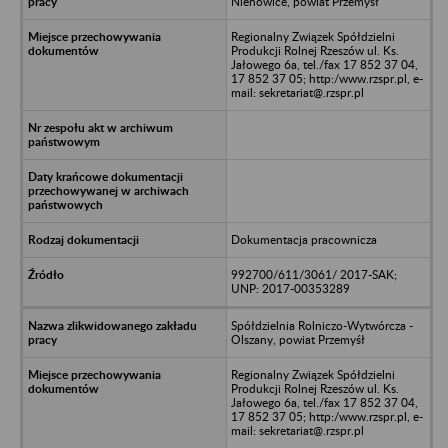
Nienowice, powiat Przemyśł
Regionalny Związek Spółdzielni
Produkcji Rolnej Rzeszów ul. Ks.
Jałowego 6a, tel./fax 17 852 37 04,
17 852 37 05; http:/www.rzspr.pl, e-
mail: sekretariat@.rzspr.pl
Dokumentacja pracownicza
992700/611/3061/ 2017-SAK;
UNP: 2017-00353289
Spółdzielnia Rolniczo-Wytwórcza -
Olszany, powiat Przemyśł
Regionalny Związek Spółdzielni
Produkcji Rolnej Rzeszów ul. Ks.
Jałowego 6a, tel./fax 17 852 37 04,
17 852 37 05; http:/www.rzspr.pl, e-
mail: sekretariat@.rzspr.pl