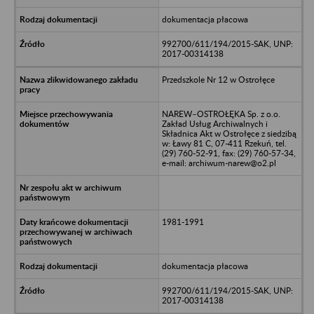
dokumentacja płacowa
992700/611/194/2015-SAK, UNP:
2017-00314138
Przedszkole Nr 12 w Ostrołęce
NAREW–OSTROŁĘKA Sp. z o.o.
Zakład Usług Archiwalnych i
Składnica Akt w Ostrołęce z siedzibą
w: Ławy 81 C, 07-411 Rzekuń, tel.
(29) 760-52-91, fax: (29) 760-57-34,
e-mail: archiwum-narew@o2.pl
1981-1991
dokumentacja płacowa
992700/611/194/2015-SAK, UNP:
2017-00314138