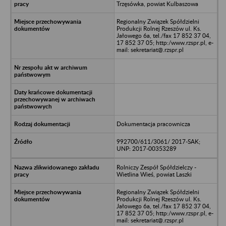
Trzęsówka, powiat Kulbaszowa
Regionalny Związek Spółdzielni
Produkcji Rolnej Rzeszów ul. Ks.
Jałowego 6a, tel./fax 17 852 37 04,
17 852 37 05; http:/www.rzspr.pl, e-
mail: sekretariat@.rzspr.pl
Dokumentacja pracownicza
992700/611/3061/ 2017-SAK;
UNP: 2017-00353289
Rolniczy Zespół Spółdzielczy -
Wietlina Wieś, powiat Laszki
Regionalny Związek Spółdzielni
Produkcji Rolnej Rzeszów ul. Ks.
Jałowego 6a, tel./fax 17 852 37 04,
17 852 37 05; http:/www.rzspr.pl, e-
mail: sekretariat@.rzspr.pl