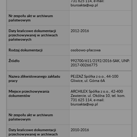
731 625 114, e-mail:
biuroakta@wp.pl
2012-2016
osobowo-płacowa
992700/611/2192/2016-SAK, UNP:
2017-00266775
PEJZAŻ Spółka z o.o., 44-100
Gliwice, ul. Górna 6A
ARCHILEX Spółka z o.o., 42-400
Zawiercie, ul. Okólna 10, tel. kom.
731 625 114, e-mail:
biuroakta@wp.pl
2010-2016