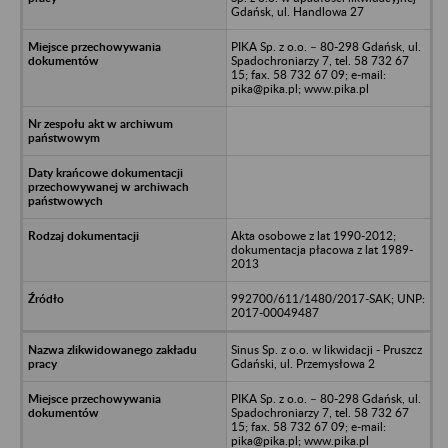
Gdańsk, ul. Handlowa 27
PIKA Sp. z o.o. – 80-298 Gdańsk, ul.
Spadochroniarzy 7, tel. 58 732 67
15; fax. 58 732 67 09; e-mail:
pika@pika.pl; www.pika.pl
Akta osobowe z lat 1990-2012;
dokumentacja płacowa z lat 1989-
2013
992700/611/1480/2017-SAK; UNP:
2017-00049487
Sinus Sp. z o.o. w likwidacji - Pruszcz
Gdański, ul. Przemysłowa 2
PIKA Sp. z o.o. – 80-298 Gdańsk, ul.
Spadochroniarzy 7, tel. 58 732 67
15; fax. 58 732 67 09; e-mail:
pika@pika.pl; www.pika.pl