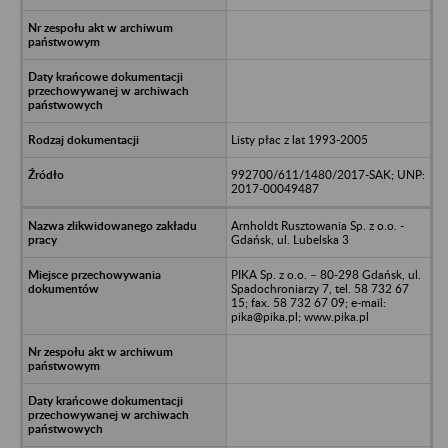
Listy płac z lat 1993-2005
992700/611/1480/2017-SAK; UNP:
2017-00049487
Arnholdt Rusztowania Sp. z o.o. -
Gdańsk, ul. Lubelska 3
PIKA Sp. z o.o. – 80-298 Gdańsk, ul.
Spadochroniarzy 7, tel. 58 732 67
15; fax. 58 732 67 09; e-mail:
pika@pika.pl; www.pika.pl