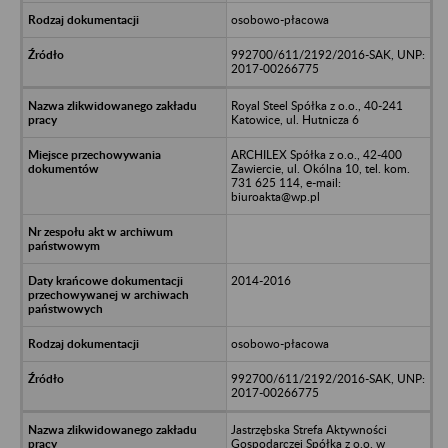
osobowo-płacowa
992700/611/2192/2016-SAK, UNP:
2017-00266775
Royal Steel Spółka z o.o., 40-241
Katowice, ul. Hutnicza 6
ARCHILEX Spółka z o.o., 42-400
Zawiercie, ul. Okólna 10, tel. kom.
731 625 114, e-mail:
biuroakta@wp.pl
2014-2016
osobowo-płacowa
992700/611/2192/2016-SAK, UNP:
2017-00266775
Jastrzębska Strefa Aktywności
Gospodarczej Spółka z o.o. w