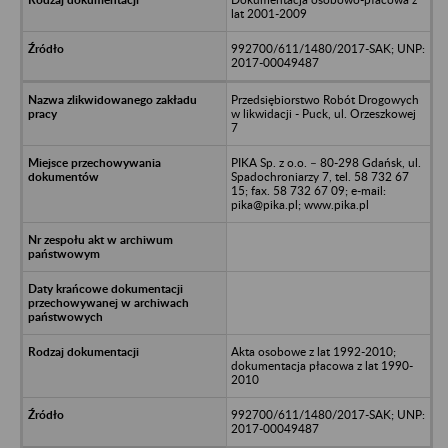
lat 2001-2009
992700/611/1480/2017-SAK; UNP:
2017-00049487
Przedsiębiorstwo Robót Drogowych
w likwidacji - Puck, ul. Orzeszkowej
7
PIKA Sp. z o.o. – 80-298 Gdańsk, ul.
Spadochroniarzy 7, tel. 58 732 67
15; fax. 58 732 67 09; e-mail:
pika@pika.pl; www.pika.pl
Akta osobowe z lat 1992-2010;
dokumentacja płacowa z lat 1990-
2010
992700/611/1480/2017-SAK; UNP:
2017-00049487