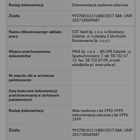
Dokumentacja osobowo-płacowa
992700/611/1480/2017-SAK; UNP:
2017-00049487
GST Steel Sp. z o.o. w likwidacji -
Gdańsk, ul. Lubelska 3 (Arnholdt
Rusztowania Sp. z o.o.)
PIKA Sp. z o.o. – 80-298 Gdańsk, ul.
Spadochroniarzy 7, tel. 58 732 67
15; fax. 58 732 67 09; e-mail:
pika@pika.pl; www.pika.pl
Akta osobowe z lat 1992-1999;
dokumentacja płacowa z lat 1996-
1999
992700/611/1480/2017-SAK; UNP:
2017-00049487