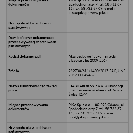
PIKA Sp. z o.o. – 80-298 Gdańsk, ul.
Spadochroniarzy 7, tel. 58 732 67
15; fax. 58 732 67 09; e-mail:
pika@pika.pl; www.pika.pl
Akta osobowe i dokumentacja
płacowa z lat 2009-2014
992700/611/1480/2017-SAK; UNP:
2017-00049487
STABILAROR Sp. z o.o. w likwidacji
upadłościowej - Gdańsk, ul. Nowy
Świat 42/44
PIKA Sp. z o.o. – 80-298 Gdańsk, ul.
Spadochroniarzy 7, tel. 58 732 67
15; fax. 58 732 67 09; e-mail:
pika@pika.pl; www.pika.pl