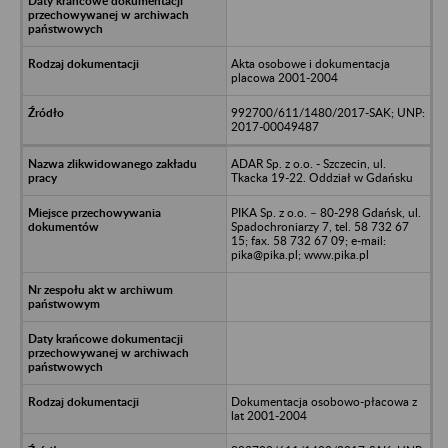
Akta osobowe i dokumentacja
placowa 2001-2004
992700/611/1480/2017-SAK; UNP:
2017-00049487
ADAR Sp. z o.o. - Szczecin, ul.
Tkacka 19-22. Oddział w Gdańsku
PIKA Sp. z o.o. – 80-298 Gdańsk, ul.
Spadochroniarzy 7, tel. 58 732 67
15; fax. 58 732 67 09; e-mail:
pika@pika.pl; www.pika.pl
Dokumentacja osobowo-płacowa z
lat 2001-2004