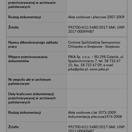
Akta osobowe i płacowe 2007-2009
992700/611/1480/2017-SAK; UNP:
2017-00049487
Gminna Spółdzielnia Samopomoc
Chłopska w Smętowie - Smętowo
PIKA Sp. z o.o. – 80-298 Gdańsk, ul.
Spadochroniarzy 7, tel. 58 732 67
15; fax. 58 732 67 09; e-mail:
pika@pika.pl; www.pika.pl
Akta osobowe z lat 1073-2009;
dokumentacja płacowa1974-2008
992700/611/1480/2017-SAK; UNP:
2017-00049487