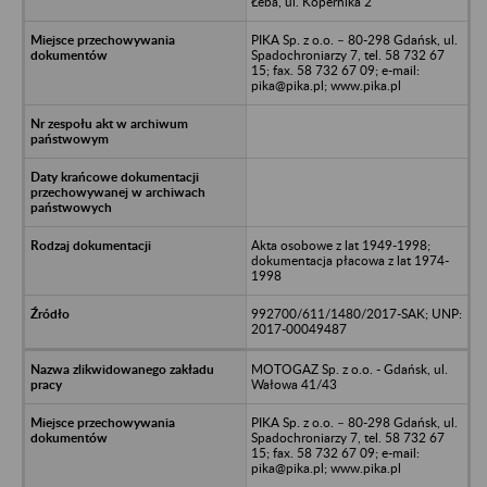
Łeba, ul. Kopernika 2
PIKA Sp. z o.o. – 80-298 Gdańsk, ul.
Spadochroniarzy 7, tel. 58 732 67
15; fax. 58 732 67 09; e-mail:
pika@pika.pl; www.pika.pl
Akta osobowe z lat 1949-1998;
dokumentacja płacowa z lat 1974-
1998
992700/611/1480/2017-SAK; UNP:
2017-00049487
MOTOGAZ Sp. z o.o. - Gdańsk, ul.
Wałowa 41/43
PIKA Sp. z o.o. – 80-298 Gdańsk, ul.
Spadochroniarzy 7, tel. 58 732 67
15; fax. 58 732 67 09; e-mail:
pika@pika.pl; www.pika.pl