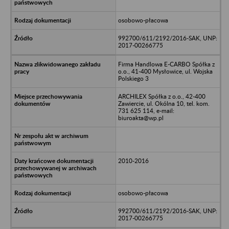
osobowo-płacowa
992700/611/2192/2016-SAK, UNP:
2017-00266775
Firma Handlowa E-CARBO Spółka z
o.o., 41-400 Mysłowice, ul. Wojska
Polskiego 3
ARCHILEX Spółka z o.o., 42-400
Zawiercie, ul. Okólna 10, tel. kom.
731 625 114, e-mail:
biuroakta@wp.pl
2010-2016
osobowo-płacowa
992700/611/2192/2016-SAK, UNP:
2017-00266775