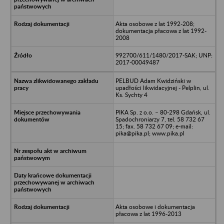
Akta osobowe z lat 1992-208;
dokumentacja płacowa z lat 1992-
2008
992700/611/1480/2017-SAK; UNP:
2017-00049487
PELBUD Adam Kwidziński w
upadłości likwidacyjnej - Pelplin, ul.
Ks. Sychty 4
PIKA Sp. z o.o. – 80-298 Gdańsk, ul.
Spadochroniarzy 7, tel. 58 732 67
15; fax. 58 732 67 09; e-mail:
pika@pika.pl; www.pika.pl
Akta osobowe i dokumentacja
płacowa z lat 1996-2013