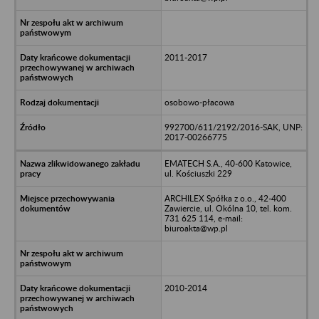
2011-2017
osobowo-płacowa
992700/611/2192/2016-SAK, UNP:
2017-00266775
EMATECH S.A., 40-600 Katowice,
ul. Kościuszki 229
ARCHILEX Spółka z o.o., 42-400
Zawiercie, ul. Okólna 10, tel. kom.
731 625 114, e-mail:
biuroakta@wp.pl
2010-2014