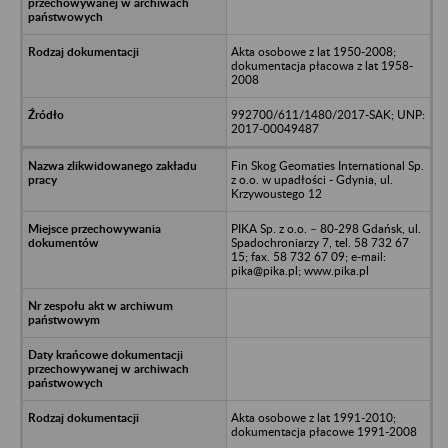
Akta osobowe z lat 1950-2008;
dokumentacja płacowa z lat 1958-
2008
992700/611/1480/2017-SAK; UNP:
2017-00049487
Fin Skog Geomaties International Sp.
z o.o. w upadłości - Gdynia, ul.
Krzywoustego 12
PIKA Sp. z o.o. – 80-298 Gdańsk, ul.
Spadochroniarzy 7, tel. 58 732 67
15; fax. 58 732 67 09; e-mail:
pika@pika.pl; www.pika.pl
Akta osobowe z lat 1991-2010;
dokumentacja płacowe 1991-2008