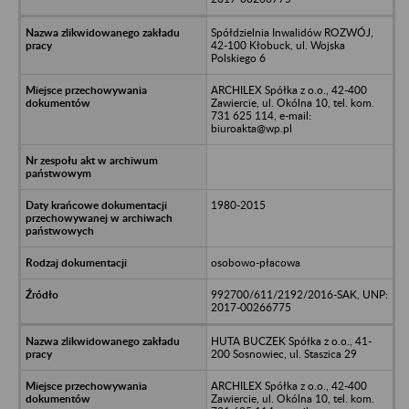
Spółdzielnia Inwalidów ROZWÓJ,
42-100 Kłobuck, ul. Wojska
Polskiego 6
ARCHILEX Spółka z o.o., 42-400
Zawiercie, ul. Okólna 10, tel. kom.
731 625 114, e-mail:
biuroakta@wp.pl
1980-2015
osobowo-płacowa
992700/611/2192/2016-SAK, UNP:
2017-00266775
HUTA BUCZEK Spółka z o.o., 41-
200 Sosnowiec, ul. Staszica 29
ARCHILEX Spółka z o.o., 42-400
Zawiercie, ul. Okólna 10, tel. kom.