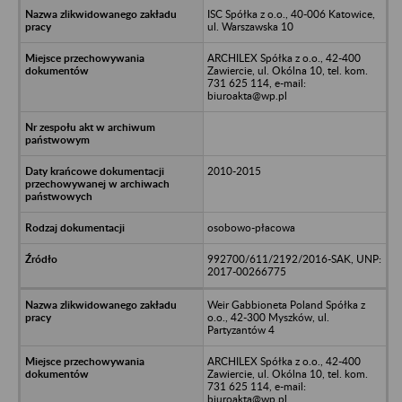
ISC Spółka z o.o., 40-006 Katowice,
ul. Warszawska 10
ARCHILEX Spółka z o.o., 42-400
Zawiercie, ul. Okólna 10, tel. kom.
731 625 114, e-mail:
biuroakta@wp.pl
2010-2015
osobowo-płacowa
992700/611/2192/2016-SAK, UNP:
2017-00266775
Weir Gabbioneta Poland Spółka z
o.o., 42-300 Myszków, ul.
Partyzantów 4
ARCHILEX Spółka z o.o., 42-400
Zawiercie, ul. Okólna 10, tel. kom.
731 625 114, e-mail:
biuroakta@wp.pl