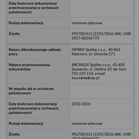
osobowo-płacowa
992700/611/2192/2016-SAK, UNP:
2017-00266775
HENKO Spółka z o.o., 40-862
Katowice, ul. Gliwicka 271
ARCHILEX Spółka z o.o., 42-400
Zawiercie, ul. Okólna 10, tel. kom.
731 625 114, e-mail:
biuroakta@wp.pl
2010-2016
osobowo-płacowa
992700/611/2192/2016-SAK, UNP:
2017-00266775