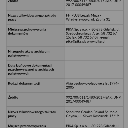
992700/611/1480/2017-SAK; UNP:
2017-00049487
FH PLUS Leszek Muza -
Władysławowo, ul. Żytnia 31
PIKA Sp. z o.o. – 80-298 Gdańsk, ul.
Spadochroniarzy 7, tel. 58 732 67
15; fax. 58 732 67 09; e-mail:
pika@pika.pl; www.pika.pl
Akta osobowo-płacowe z lat 1994-
2005
992700/611/1480/2017-SAK; UNP:
2017-00049487
Schouten Ceralco Poland Sp. z o.o. -
Gdynia, ul. Skwer Kościuszki 15/19
PIKA Sp. z o.o. – 80-298 Gdańsk, ul.