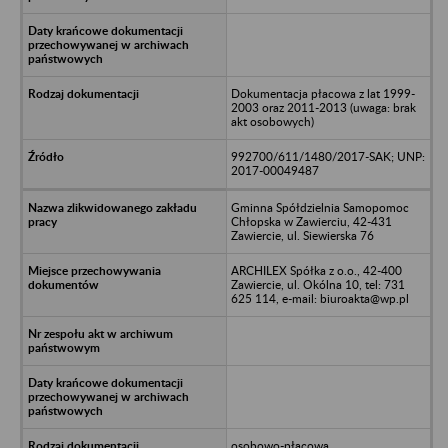
Dokumentacja płacowa z lat 1999-
2003 oraz 2011-2013 (uwaga: brak
akt osobowych)
992700/611/1480/2017-SAK; UNP:
2017-00049487
Gminna Spółdzielnia Samopomoc
Chłopska w Zawierciu, 42-431
Zawiercie, ul. Siewierska 76
ARCHILEX Spółka z o.o., 42-400
Zawiercie, ul. Okólna 10, tel: 731
625 114, e-mail: biuroakta@wp.pl
osobowo-płacowa