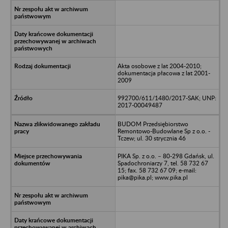
Akta osobowe z lat 2004-2010;
dokumentacja płacowa z lat 2001-
2009
992700/611/1480/2017-SAK; UNP:
2017-00049487
BUDOM Przedsiębiorstwo
Remontowo-Budowlane Sp z o.o. -
Tczew; ul. 30 strycznia 46
PIKA Sp. z o.o. – 80-298 Gdańsk, ul.
Spadochroniarzy 7, tel. 58 732 67
15; fax. 58 732 67 09; e-mail:
pika@pika.pl; www.pika.pl