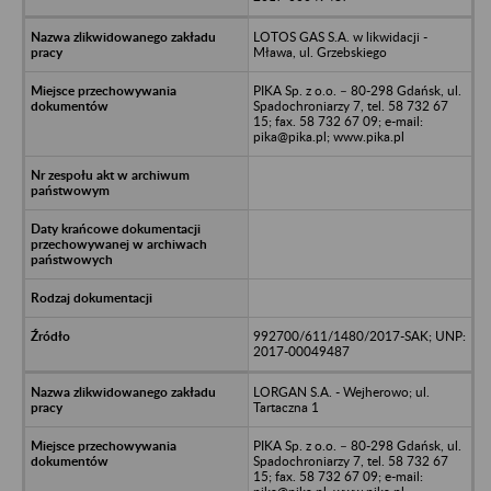
LOTOS GAS S.A. w likwidacji -
Mława, ul. Grzebskiego
PIKA Sp. z o.o. – 80-298 Gdańsk, ul.
Spadochroniarzy 7, tel. 58 732 67
15; fax. 58 732 67 09; e-mail:
pika@pika.pl; www.pika.pl
992700/611/1480/2017-SAK; UNP:
2017-00049487
LORGAN S.A. - Wejherowo; ul.
Tartaczna 1
PIKA Sp. z o.o. – 80-298 Gdańsk, ul.
Spadochroniarzy 7, tel. 58 732 67
15; fax. 58 732 67 09; e-mail: