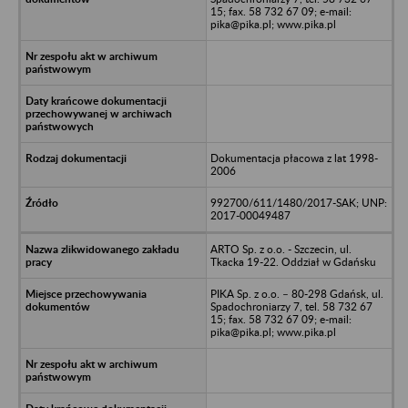
15; fax. 58 732 67 09; e-mail:
pika@pika.pl; www.pika.pl
Dokumentacja płacowa z lat 1998-
2006
992700/611/1480/2017-SAK; UNP:
2017-00049487
ARTO Sp. z o.o. - Szczecin, ul.
Tkacka 19-22. Oddział w Gdańsku
PIKA Sp. z o.o. – 80-298 Gdańsk, ul.
Spadochroniarzy 7, tel. 58 732 67
15; fax. 58 732 67 09; e-mail:
pika@pika.pl; www.pika.pl