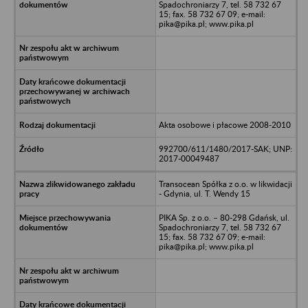
Spadochroniarzy 7, tel. 58 732 67
15; fax. 58 732 67 09; e-mail:
pika@pika.pl; www.pika.pl
Akta osobowe i płacowe 2008-2010
992700/611/1480/2017-SAK; UNP:
2017-00049487
Transocean Spółka z o.o. w likwidacji
- Gdynia, ul. T. Wendy 15
PIKA Sp. z o.o. – 80-298 Gdańsk, ul.
Spadochroniarzy 7, tel. 58 732 67
15; fax. 58 732 67 09; e-mail:
pika@pika.pl; www.pika.pl