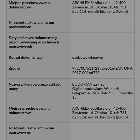
ARCHILEX Spółka z o.o., 42-400
Zawiercie, ul. Okólna 10, tel: 731
625 114, e-mail: biuroakta@wp.pl
osobowo-płacowa
992700/611/2192/2016-SAK, UNP:
2017-00266775
BUDO-KAN Zakład
Ogólnobudowlany Wojciech
Lempart, 41-902 Bytom, ul. Dworska
15
ARCHILEX Spółka z o.o., 42-400
Zawiercie, ul. Okólna 10, tel: 731
625 114, e-mail: biuroakta@wp.pl