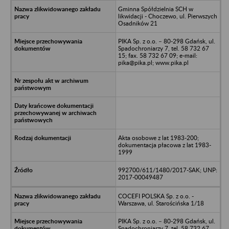
Gminna Spółdzielnia SCH w
likwidacji - Choczewo, ul. Pierwszych
Osadników 21
PIKA Sp. z o.o. – 80-298 Gdańsk, ul.
Spadochroniarzy 7, tel. 58 732 67
15; fax. 58 732 67 09; e-mail:
pika@pika.pl; www.pika.pl
Akta osobowe z lat 1983-200;
dokumentacja płacowa z lat 1983-
1999
992700/611/1480/2017-SAK; UNP:
2017-00049487
COCEFI POLSKA Sp. z o.o. -
Warszawa, ul. Starościńska 1/18
PIKA Sp. z o.o. – 80-298 Gdańsk, ul.
Spadochroniarzy 7, tel. 58 732 67