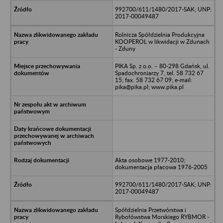
992700/611/1480/2017-SAK; UNP:
2017-00049487
Rolnicza Spółdzielnia Produkcyjna
KOOPEROL w likwidacji w Zdunach
- Zduny
PIKA Sp. z o.o. – 80-298 Gdańsk, ul.
Spadochroniarzy 7, tel. 58 732 67
15; fax. 58 732 67 09; e-mail:
pika@pika.pl; www.pika.pl
Akta osobowe 1977-2010;
dokumentacja płacowa 1976-2005
992700/611/1480/2017-SAK; UNP:
2017-00049487
Spółdzielnia Przetwórstwa i
Rybołówstwa Morskiego RYBMOR -