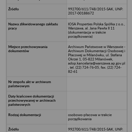
992700/611/748/2015-SAK, UNP:
2017-00188672
IOSA Properties Polska Spółka z o.o.,
Warszawa, al. Jana Pawła II 11
(dokumentacja w trakcie
porządkowania)
Archiwum Państwowe w Warszawie -
Archiwum Dokumentacji Osobowej i
Płacowej w Milanówku, ul. Stefana
Okrzei 1, 05-822 Milanówek,
adop.kancelaria@warszawa.ap.gov.pl
, tel. (22) 724-76-05, fax. (22) 724-
82-61
osobowo-płacowa w trakcie
porządkowania
992700/611/748/2015-SAK, UNP: