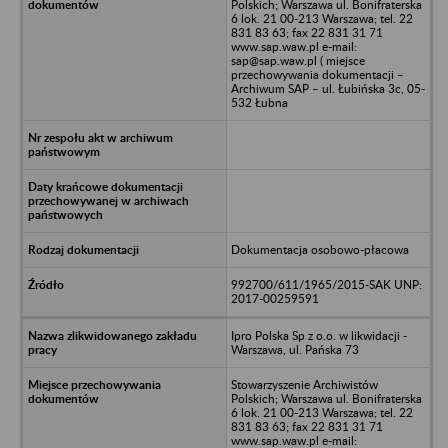
Polskich; Warszawa ul. Bonifraterska
6 lok. 21 00-213 Warszawa; tel. 22
831 83 63; fax 22 831 31 71
www.sap.waw.pl e-mail:
sap@sap.waw.pl ( miejsce
przechowywania dokumentacji –
Archiwum SAP – ul. Łubińska 3c, 05-
532 Łubna
Dokumentacja osobowo-płacowa
992700/611/1965/2015-SAK UNP:
2017-00259591
Ipro Polska Sp z o.o. w likwidacji -
Warszawa, ul. Pańska 73
Stowarzyszenie Archiwistów
Polskich; Warszawa ul. Bonifraterska
6 lok. 21 00-213 Warszawa; tel. 22
831 83 63; fax 22 831 31 71
www.sap.waw.pl e-mail: