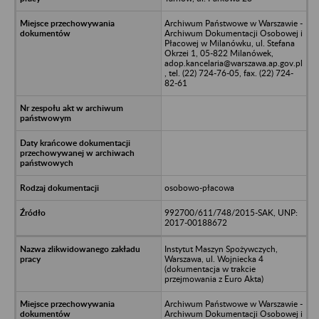
Archiwum Państwowe w Warszawie -
Archiwum Dokumentacji Osobowej i
Płacowej w Milanówku, ul. Stefana
Okrzei 1, 05-822 Milanówek,
adop.kancelaria@warszawa.ap.gov.pl
, tel. (22) 724-76-05, fax. (22) 724-
82-61
osobowo-płacowa
992700/611/748/2015-SAK, UNP:
2017-00188672
Instytut Maszyn Spożywczych,
Warszawa, ul. Wojniecka 4
(dokumentacja w trakcie
przejmowania z Euro Akta)
Archiwum Państwowe w Warszawie -
Archiwum Dokumentacji Osobowej i