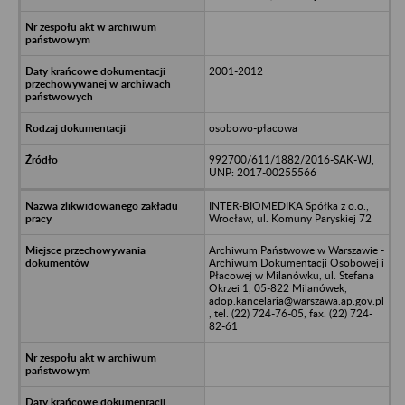
2001-2012
osobowo-płacowa
992700/611/1882/2016-SAK-WJ,
UNP: 2017-00255566
INTER-BIOMEDIKA Spółka z o.o.,
Wrocław, ul. Komuny Paryskiej 72
Archiwum Państwowe w Warszawie -
Archiwum Dokumentacji Osobowej i
Płacowej w Milanówku, ul. Stefana
Okrzei 1, 05-822 Milanówek,
adop.kancelaria@warszawa.ap.gov.pl
, tel. (22) 724-76-05, fax. (22) 724-
82-61