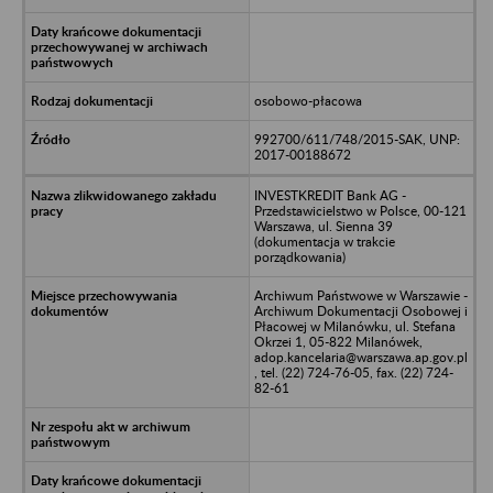
osobowo-płacowa
992700/611/748/2015-SAK, UNP:
2017-00188672
INVESTKREDIT Bank AG -
Przedstawicielstwo w Polsce, 00-121
Warszawa, ul. Sienna 39
(dokumentacja w trakcie
porządkowania)
Archiwum Państwowe w Warszawie -
Archiwum Dokumentacji Osobowej i
Płacowej w Milanówku, ul. Stefana
Okrzei 1, 05-822 Milanówek,
adop.kancelaria@warszawa.ap.gov.pl
, tel. (22) 724-76-05, fax. (22) 724-
82-61