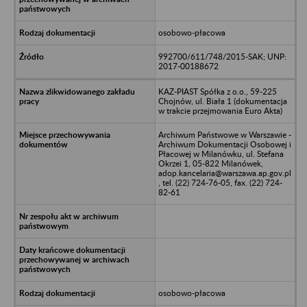
osobowo-płacowa
992700/611/748/2015-SAK; UNP:
2017-00188672
KAZ-PIAST Spółka z o.o., 59-225
Chojnów, ul. Biała 1 (dokumentacja
w trakcie przejmowania Euro Akta)
Archiwum Państwowe w Warszawie -
Archiwum Dokumentacji Osobowej i
Płacowej w Milanówku, ul. Stefana
Okrzei 1, 05-822 Milanówek,
adop.kancelaria@warszawa.ap.gov.pl
, tel. (22) 724-76-05, fax. (22) 724-
82-61
osobowo-płacowa