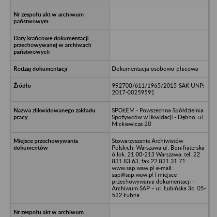
Dokumentacja osobowo-płacowa
992700/611/1965/2015-SAK UNP:
2017-00259591
SPOŁEM - Powszechna Spółdzielnia
Spożywców w likwidacji - Dębno, ul
Mickiewicza 20
Stowarzyszenie Archiwistów
Polskich; Warszawa ul. Bonifraterska
6 lok. 21 00-213 Warszawa; tel. 22
831 83 63; fax 22 831 31 71
www.sap.waw.pl e-mail:
sap@sap.waw.pl ( miejsce
przechowywania dokumentacji –
Archiwum SAP – ul. Łubińska 3c, 05-
532 Łubna