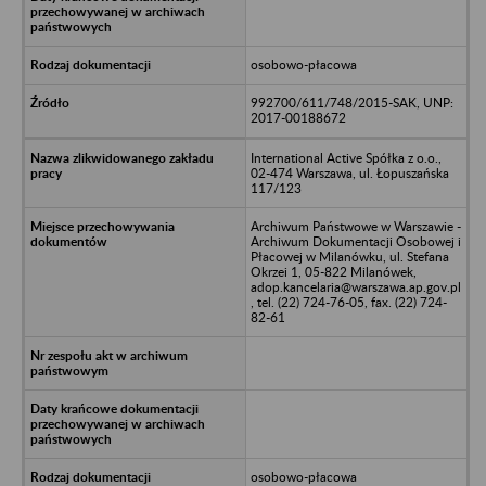
osobowo-płacowa
992700/611/748/2015-SAK, UNP:
2017-00188672
International Active Spółka z o.o.,
02-474 Warszawa, ul. Łopuszańska
117/123
Archiwum Państwowe w Warszawie -
Archiwum Dokumentacji Osobowej i
Płacowej w Milanówku, ul. Stefana
Okrzei 1, 05-822 Milanówek,
adop.kancelaria@warszawa.ap.gov.pl
, tel. (22) 724-76-05, fax. (22) 724-
82-61
osobowo-płacowa