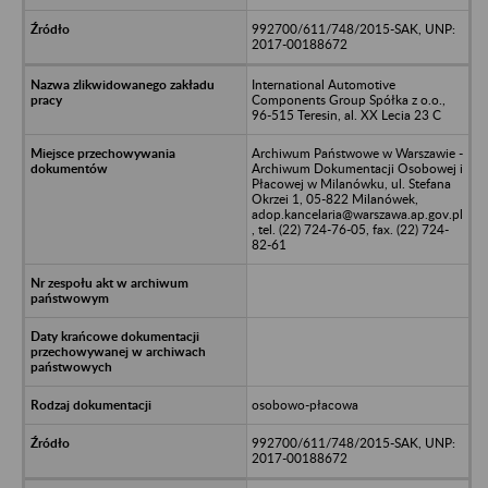
992700/611/748/2015-SAK, UNP:
2017-00188672
International Automotive
Components Group Spółka z o.o.,
96-515 Teresin, al. XX Lecia 23 C
Archiwum Państwowe w Warszawie -
Archiwum Dokumentacji Osobowej i
Płacowej w Milanówku, ul. Stefana
Okrzei 1, 05-822 Milanówek,
adop.kancelaria@warszawa.ap.gov.pl
, tel. (22) 724-76-05, fax. (22) 724-
82-61
osobowo-płacowa
992700/611/748/2015-SAK, UNP:
2017-00188672