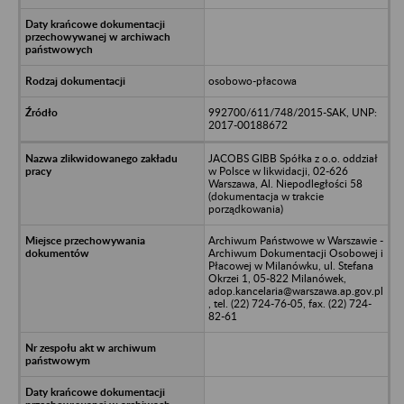
osobowo-płacowa
992700/611/748/2015-SAK, UNP:
2017-00188672
JACOBS GIBB Spółka z o.o. oddział
w Polsce w likwidacji, 02-626
Warszawa, Al. Niepodległości 58
(dokumentacja w trakcie
porządkowania)
Archiwum Państwowe w Warszawie -
Archiwum Dokumentacji Osobowej i
Płacowej w Milanówku, ul. Stefana
Okrzei 1, 05-822 Milanówek,
adop.kancelaria@warszawa.ap.gov.pl
, tel. (22) 724-76-05, fax. (22) 724-
82-61