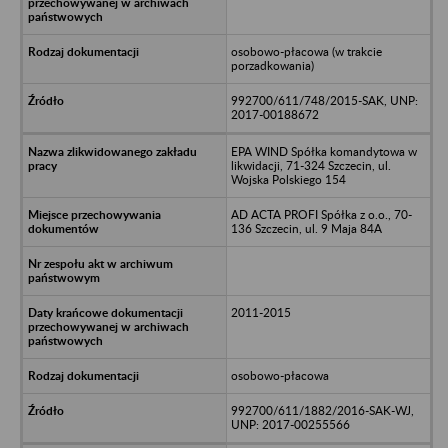
osobowo-płacowa (w trakcie
porzadkowania)
992700/611/748/2015-SAK, UNP:
2017-00188672
EPA WIND Spółka komandytowa w
likwidacji, 71-324 Szczecin, ul.
Wojska Polskiego 154
AD ACTA PROFI Spółka z o.o., 70-
136 Szczecin, ul. 9 Maja 84A
2011-2015
osobowo-płacowa
992700/611/1882/2016-SAK-WJ,
UNP: 2017-00255566