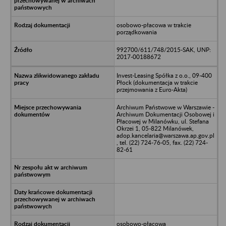
osobowo-płacowa w trakcie
porządkowania
992700/611/748/2015-SAK, UNP:
2017-00188672
Invest-Leasing Spółka z o.o., 09-400
Płock (dokumentacja w trakcie
przejmowania z Euro-Akta)
Archiwum Państwowe w Warszawie -
Archiwum Dokumentacji Osobowej i
Płacowej w Milanówku, ul. Stefana
Okrzei 1, 05-822 Milanówek,
adop.kancelaria@warszawa.ap.gov.pl
, tel. (22) 724-76-05, fax. (22) 724-
82-61
osobowo-płacowa