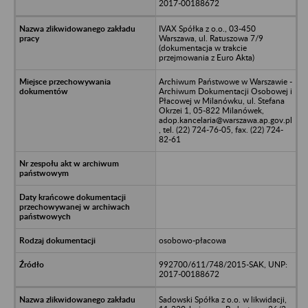
2017-00188672
IVAX Spółka z o.o., 03-450
Warszawa, ul. Ratuszowa 7/9
(dokumentacja w trakcie
przejmowania z Euro Akta)
Archiwum Państwowe w Warszawie -
Archiwum Dokumentacji Osobowej i
Płacowej w Milanówku, ul. Stefana
Okrzei 1, 05-822 Milanówek,
adop.kancelaria@warszawa.ap.gov.pl
, tel. (22) 724-76-05, fax. (22) 724-
82-61
osobowo-płacowa
992700/611/748/2015-SAK, UNP:
2017-00188672
Sadowski Spółka z o.o. w likwidacji,