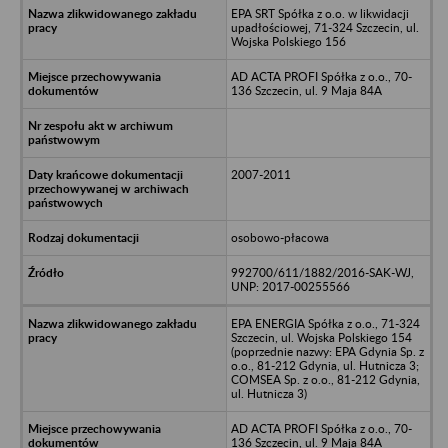
EPA SRT Spółka z o.o. w likwidacji
upadłościowej, 71-324 Szczecin, ul.
Wojska Polskiego 156
AD ACTA PROFI Spółka z o.o., 70-
136 Szczecin, ul. 9 Maja 84A
2007-2011
osobowo-płacowa
992700/611/1882/2016-SAK-WJ,
UNP: 2017-00255566
EPA ENERGIA Spółka z o.o., 71-324
Szczecin, ul. Wojska Polskiego 154
(poprzednie nazwy: EPA Gdynia Sp. z
o.o., 81-212 Gdynia, ul. Hutnicza 3;
COMSEA Sp. z o.o., 81-212 Gdynia,
ul. Hutnicza 3)
AD ACTA PROFI Spółka z o.o., 70-
136 Szczecin, ul. 9 Maja 84A