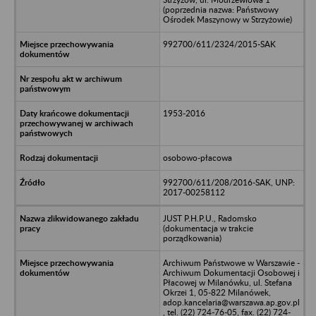
(poprzednia nazwa: Państwowy
Ośrodek Maszynowy w Strzyżowie)
992700/611/2324/2015-SAK
1953-2016
osobowo-płacowa
992700/611/208/2016-SAK, UNP:
2017-00258112
JUST P.H.P.U., Radomsko
(dokumentacja w trakcie
porządkowania)
Archiwum Państwowe w Warszawie -
Archiwum Dokumentacji Osobowej i
Płacowej w Milanówku, ul. Stefana
Okrzei 1, 05-822 Milanówek,
adop.kancelaria@warszawa.ap.gov.pl
, tel. (22) 724-76-05, fax. (22) 724-