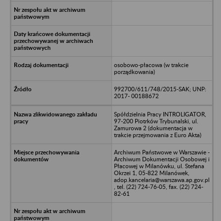
osobowo-płacowa (w trakcie
porządkowania)
992700/611/748/2015-SAK; UNP:
2017- 00188672
Spółdzielnia Pracy INTROLIGATOR,
97-200 Piotrków Trybunalski, ul.
Zamurowa 2 (dokumentacja w
trakcie przejmowania z Euro Akta)
Archiwum Państwowe w Warszawie -
Archiwum Dokumentacji Osobowej i
Płacowej w Milanówku, ul. Stefana
Okrzei 1, 05-822 Milanówek,
adop.kancelaria@warszawa.ap.gov.pl
, tel. (22) 724-76-05, fax. (22) 724-
82-61