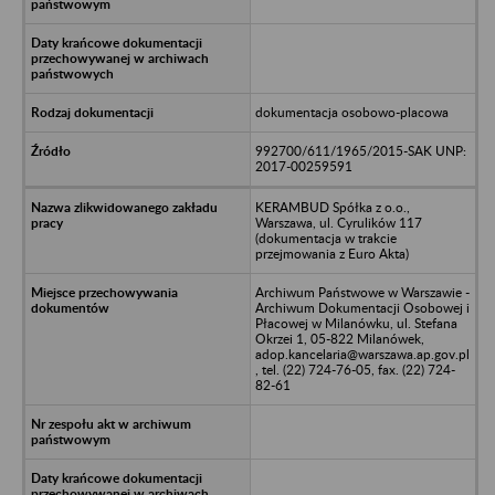
dokumentacja osobowo-placowa
992700/611/1965/2015-SAK UNP:
2017-00259591
KERAMBUD Spółka z o.o.,
Warszawa, ul. Cyrulików 117
(dokumentacja w trakcie
przejmowania z Euro Akta)
Archiwum Państwowe w Warszawie -
Archiwum Dokumentacji Osobowej i
Płacowej w Milanówku, ul. Stefana
Okrzei 1, 05-822 Milanówek,
adop.kancelaria@warszawa.ap.gov.pl
, tel. (22) 724-76-05, fax. (22) 724-
82-61