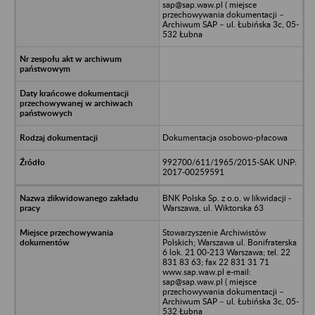
sap@sap.waw.pl ( miejsce
przechowywania dokumentacji –
Archiwum SAP – ul. Łubińska 3c, 05-
532 Łubna
Dokumentacja osobowo-płacowa
992700/611/1965/2015-SAK UNP:
2017-00259591
BNK Polska Sp. z o.o. w likwidacji -
Warszawa, ul. Wiktorska 63
Stowarzyszenie Archiwistów
Polskich; Warszawa ul. Bonifraterska
6 lok. 21 00-213 Warszawa; tel. 22
831 83 63; fax 22 831 31 71
www.sap.waw.pl e-mail:
sap@sap.waw.pl ( miejsce
przechowywania dokumentacji –
Archiwum SAP – ul. Łubińska 3c, 05-
532 Łubna