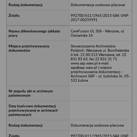
Dokumentacja osobowo-płacowa
992700/611/1965/2015-SAK UNP:
2017-00259591
CareFusion UL 306 - Warszwa, ul.
Osmańska 14
Stowarzyszenie Archiwistów
Polskich; Warszawa ul. Bonifraterska
6 lok. 21 00-213 Warszawa; tel. 22
831 83 63; fax 22 831 31 71
www.sap.waw.pl e-mail:
sap@sap.waw.pl ( miejsce
przechowywania dokumentacji –
Archiwum SAP – ul. Łubińska 3c, 05-
532 Łubna
Dokumenacja osobowo-płacowa
992700/611/1965/2015-SAK UNP: