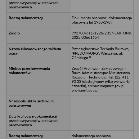
Dokumenty osobowe, dokumentacja
płacowa z lat 1980-1989
992700/611/1226/2017-SAK; UNP:
2025-00661654
Przedsiębiorstwo Techniki Biurowej
"PREDOM-ORG", Warszawa, ul.
Górskiego 9
Zespół Archiwum Zakładowego -
Biuro Administracyjne Ministerstwo
Rozwoju i Technologii; tel. (22) 411
93 33 (obsługiwany tylko we wtorki i
czwartki); archiwum@mrit.gov.pl;
www.mrit.gov.pl
dokumentacja osobowa,