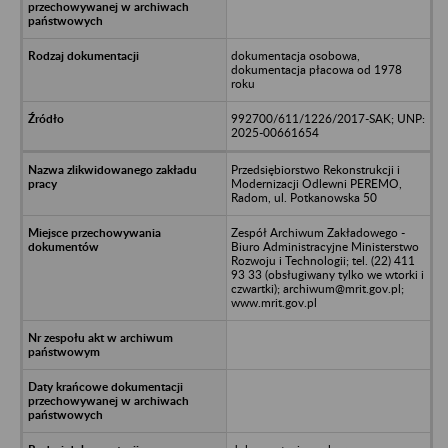
dokumentacja osobowa,
dokumentacja płacowa od 1978
roku
992700/611/1226/2017-SAK; UNP:
2025-00661654
Przedsiębiorstwo Rekonstrukcji i
Modernizacji Odlewni PEREMO,
Radom, ul. Potkanowska 50
Zespół Archiwum Zakładowego -
Biuro Administracyjne Ministerstwo
Rozwoju i Technologii; tel. (22) 411
93 33 (obsługiwany tylko we wtorki i
czwartki); archiwum@mrit.gov.pl;
www.mrit.gov.pl