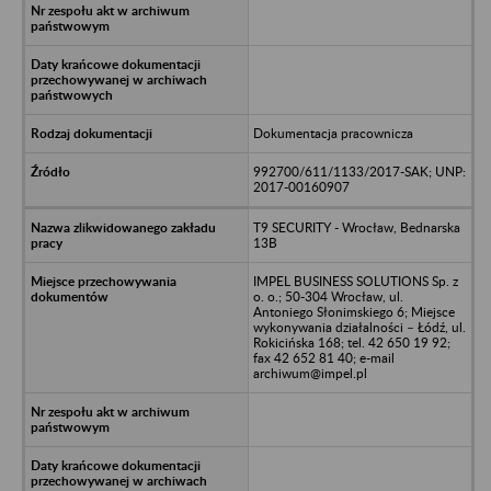
Dokumentacja pracownicza
992700/611/1133/2017-SAK; UNP:
2017-00160907
T9 SECURITY - Wrocław, Bednarska
13B
IMPEL BUSINESS SOLUTIONS Sp. z
o. o.; 50-304 Wrocław, ul.
Antoniego Słonimskiego 6; Miejsce
wykonywania działalności – Łódź, ul.
Rokicińska 168; tel. 42 650 19 92;
fax 42 652 81 40; e-mail
archiwum@impel.pl