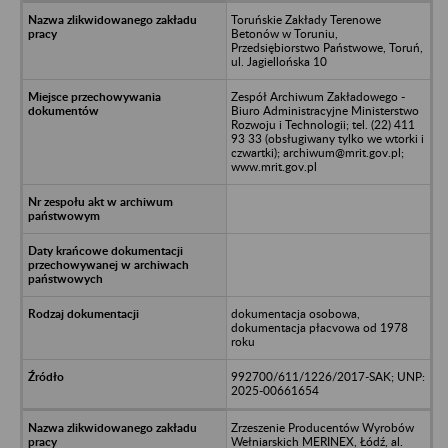
Toruńskie Zakłady Terenowe
Betonów w Toruniu,
Przedsiębiorstwo Państwowe, Toruń,
ul. Jagiellońska 10
Zespół Archiwum Zakładowego -
Biuro Administracyjne Ministerstwo
Rozwoju i Technologii; tel. (22) 411
93 33 (obsługiwany tylko we wtorki i
czwartki); archiwum@mrit.gov.pl;
www.mrit.gov.pl
dokumentacja osobowa,
dokumentacja płacvowa od 1978
roku
992700/611/1226/2017-SAK; UNP:
2025-00661654
Zrzeszenie Producentów Wyrobów
Wełniarskich MERINEX, Łódź, al.