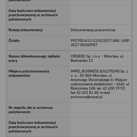
Dokumentacja pracownicza
992700/611/1133/2017-SAK; UNP:
2017-00160907
OBSIDIO Sp. z o.o. - Wrocław, ul.
Bednarska 13
IMPEL BUSINESS SOLUTIONS Sp. z
o. o.; 50-304 Wrocław, ul.
Antoniego Słonimskiego 6; Miejsce
wykonywania działalności – Łódź, ul.
Rokicińska 168; tel. 42 650 19 92;
fax 42 652 81 40; e-mail
archiwum@impel.pl