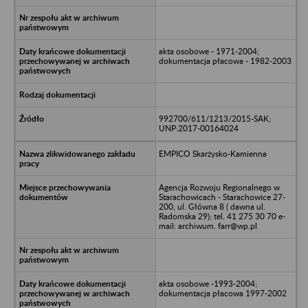
akta osobowe - 1971-2004;
dokumentacja płacowa - 1982-2003
992700/611/1213/2015-SAK;
UNP:2017-00164024
EMPICO Skarżysko-Kamienna
Agencja Rozwoju Regionalnego w
Starachowicach - Starachowice 27-
200, ul. Główna 8 ( dawna ul.
Radomska 29); tel. 41 275 30 70 e-
mail: archiwum. farr@wp.pl
akta osobowe -1993-2004;
dokumentacja płacowa 1997-2002