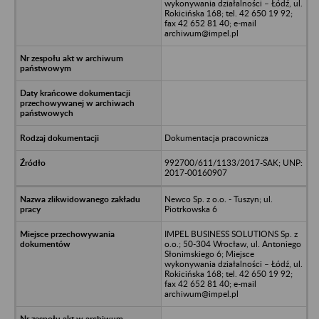
wykonywania działalności – Łódź, ul.
Rokicińska 168; tel. 42 650 19 92;
fax 42 652 81 40; e-mail
archiwum@impel.pl
Dokumentacja pracownicza
992700/611/1133/2017-SAK; UNP:
2017-00160907
Newco Sp. z o.o. - Tuszyn; ul.
Piotrkowska 6
IMPEL BUSINESS SOLUTIONS Sp. z
o.o.; 50-304 Wrocław, ul. Antoniego
Słonimskiego 6; Miejsce
wykonywania działalności – Łódź, ul.
Rokicińska 168; tel. 42 650 19 92;
fax 42 652 81 40; e-mail
archiwum@impel.pl