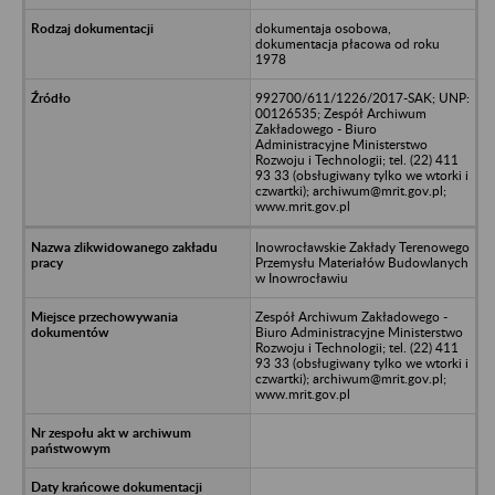
dokumentaja osobowa,
dokumentacja płacowa od roku
1978
992700/611/1226/2017-SAK; UNP:
00126535; Zespół Archiwum
Zakładowego - Biuro
Administracyjne Ministerstwo
Rozwoju i Technologii; tel. (22) 411
93 33 (obsługiwany tylko we wtorki i
czwartki); archiwum@mrit.gov.pl;
www.mrit.gov.pl
Inowrocławskie Zakłady Terenowego
Przemysłu Materiałów Budowlanych
w Inowrocławiu
Zespół Archiwum Zakładowego -
Biuro Administracyjne Ministerstwo
Rozwoju i Technologii; tel. (22) 411
93 33 (obsługiwany tylko we wtorki i
czwartki); archiwum@mrit.gov.pl;
www.mrit.gov.pl