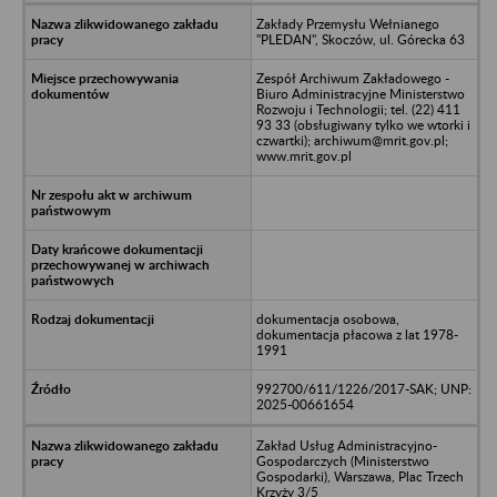
Zakłady Przemysłu Wełnianego
"PLEDAN", Skoczów, ul. Górecka 63
Zespół Archiwum Zakładowego -
Biuro Administracyjne Ministerstwo
Rozwoju i Technologii; tel. (22) 411
93 33 (obsługiwany tylko we wtorki i
czwartki); archiwum@mrit.gov.pl;
www.mrit.gov.pl
dokumentacja osobowa,
dokumentacja płacowa z lat 1978-
1991
992700/611/1226/2017-SAK; UNP:
2025-00661654
Zakład Usług Administracyjno-
Gospodarczych (Ministerstwo
Gospodarki), Warszawa, Plac Trzech
Krzyży 3/5