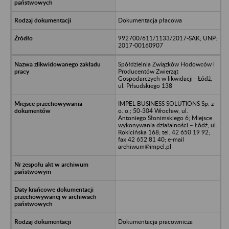
Dokumentacja płacowa
992700/611/1133/2017-SAK; UNP:
2017-00160907
Spółdzielnia Związków Hodowców i
Producentów Zwierząt
Gospodarczych w likwidacji - Łódź,
ul. Piłsudskiego 138
IMPEL BUSINESS SOLUTIONS Sp. z
o. o.; 50-304 Wrocław, ul.
Antoniego Słonimskiego 6; Miejsce
wykonywania działalności – Łódź, ul.
Rokicińska 168; tel. 42 650 19 92;
fax 42 652 81 40; e-mail
archiwum@impel.pl
Dokumentacja pracownicza