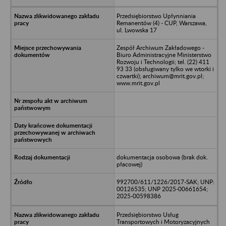
Przedsiębiorstwo Upłynniania
Remanentów (4) - CUP, Warszawa,
ul. Lwowska 17
Zespół Archiwum Zakładowego -
Biuro Administracyjne Ministerstwo
Rozwoju i Technologii; tel. (22) 411
93 33 (obsługiwany tylko we wtorki i
czwartki); archiwum@mrit.gov.pl;
www.mrit.gov.pl
dokumentacja osobowa (brak dok.
płacowej)
992700/611/1226/2017-SAK; UNP:
00126535; UNP 2025-00661654;
2025-00598386
Przedsiębiorstwo Usług
Transportowych i Motoryzacyjnych