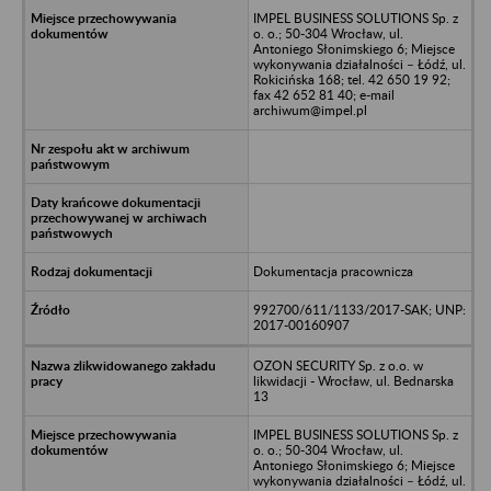
IMPEL BUSINESS SOLUTIONS Sp. z
o. o.; 50-304 Wrocław, ul.
Antoniego Słonimskiego 6; Miejsce
wykonywania działalności – Łódź, ul.
Rokicińska 168; tel. 42 650 19 92;
fax 42 652 81 40; e-mail
archiwum@impel.pl
Dokumentacja pracownicza
992700/611/1133/2017-SAK; UNP:
2017-00160907
OZON SECURITY Sp. z o.o. w
likwidacji - Wrocław, ul. Bednarska
13
IMPEL BUSINESS SOLUTIONS Sp. z
o. o.; 50-304 Wrocław, ul.
Antoniego Słonimskiego 6; Miejsce
wykonywania działalności – Łódź, ul.