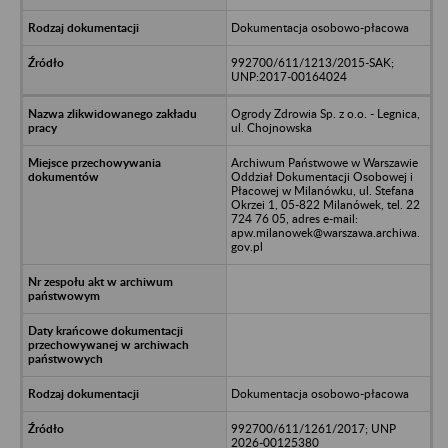
Dokumentacja osobowo-płacowa
992700/611/1213/2015-SAK;
UNP:2017-00164024
Ogrody Zdrowia Sp. z o.o. - Legnica,
ul. Chojnowska
Archiwum Państwowe w Warszawie
Oddział Dokumentacji Osobowej i
Płacowej w Milanówku, ul. Stefana
Okrzei 1, 05-822 Milanówek, tel. 22
724 76 05, adres e-mail:
apw.milanowek@warszawa.archiwa.
gov.pl
Dokumentacja osobowo-płacowa
992700/611/1261/2017; UNP
2026-00125380