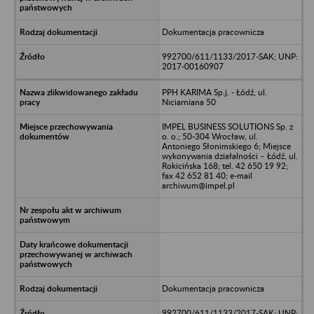
Dokumentacja pracownicza
992700/611/1133/2017-SAK; UNP:
2017-00160907
PPH KARIMA Sp.j. - Łódź, ul.
Niciarniana 50
IMPEL BUSINESS SOLUTIONS Sp. z
o. o.; 50-304 Wrocław, ul.
Antoniego Słonimskiego 6; Miejsce
wykonywania działalności – Łódź, ul.
Rokicińska 168; tel. 42 650 19 92;
fax 42 652 81 40; e-mail
archiwum@impel.pl
Dokumentacja pracownicza
992700/611/1133/2017-SAK; UNP: