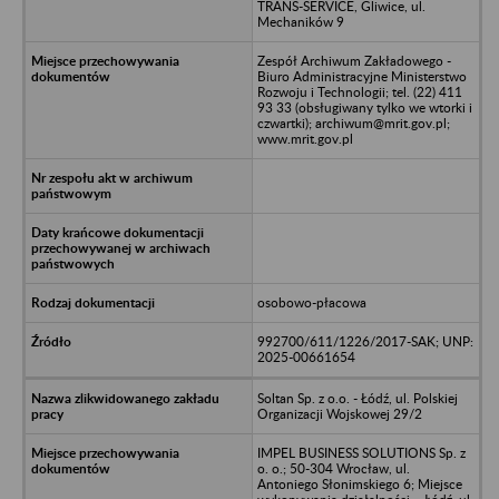
TRANS-SERVICE, Gliwice, ul.
Mechaników 9
Zespół Archiwum Zakładowego -
Biuro Administracyjne Ministerstwo
Rozwoju i Technologii; tel. (22) 411
93 33 (obsługiwany tylko we wtorki i
czwartki); archiwum@mrit.gov.pl;
www.mrit.gov.pl
osobowo-płacowa
992700/611/1226/2017-SAK; UNP:
2025-00661654
Soltan Sp. z o.o. - Łódź, ul. Polskiej
Organizacji Wojskowej 29/2
IMPEL BUSINESS SOLUTIONS Sp. z
o. o.; 50-304 Wrocław, ul.
Antoniego Słonimskiego 6; Miejsce