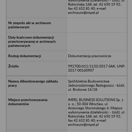
wykonywania działalności – Łódź, ul.
Rokicińska 168; tel. 42 650 19 92;
fax 42 652 81 40; e-mail
archiwum@impel.pl
Dokumentacja pracownicza
992700/611/1133/2017-SAK; UNP:
2017-00160907
Spółdzielnia Budownictwa
Jednorodzinnego Radogoszcz - Łódź,
ul. Brukowa 16/18
IMPEL BUSINESS SOLUTIONS Sp. z
o. o.; 50-304 Wrocław, ul.
Antoniego Słonimskiego 6; Miejsce
wykonywania działalności – Łódź, ul.
Rokicińska 168; tel. 42 650 19 92;
fax 42 652 81 40; e-mail
archiwum@impel.pl