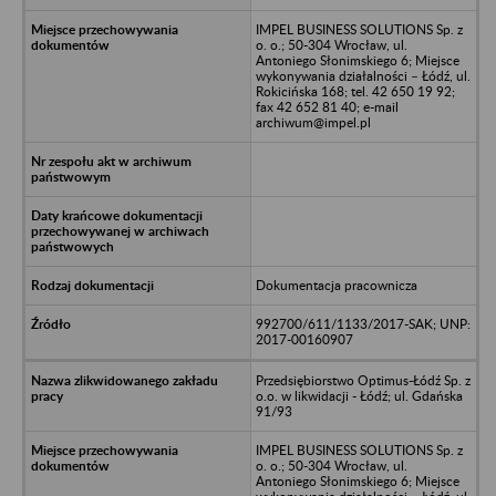
IMPEL BUSINESS SOLUTIONS Sp. z
o. o.; 50-304 Wrocław, ul.
Antoniego Słonimskiego 6; Miejsce
wykonywania działalności – Łódź, ul.
Rokicińska 168; tel. 42 650 19 92;
fax 42 652 81 40; e-mail
archiwum@impel.pl
Dokumentacja pracownicza
992700/611/1133/2017-SAK; UNP:
2017-00160907
Przedsiębiorstwo Optimus-Łódź Sp. z
o.o. w likwidacji - Łódź; ul. Gdańska
91/93
IMPEL BUSINESS SOLUTIONS Sp. z
o. o.; 50-304 Wrocław, ul.
Antoniego Słonimskiego 6; Miejsce