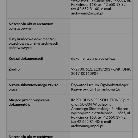
wykonywania działalności – Łódź, ul.
Rokicińska 168; tel. 42 650 19 92;
fax 42 652 81 40; e-mail
archiwum@impel.pl
dokumentacja pracownicza
992700/611/1133/2017-SAK; UNP:
2017-00160907
Prywatne Liceum Ogólnokształcące -
Ksawerów, ul. Tymiankowa 16
IMPEL BUSINESS SOLUTIONS Sp. z
o. o.; 50-304 Wrocław, ul.
Antoniego Słonimskiego 6; Miejsce
wykonywania działalności – Łódź, ul.
Rokicińska 168; tel. 42 650 19 92;
fax 42 652 81 40; e-mail
archiwum@impel.pl