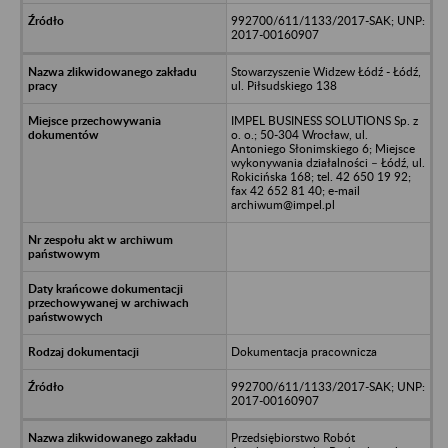
992700/611/1133/2017-SAK; UNP:
2017-00160907
Stowarzyszenie Widzew Łódź - Łódź,
ul. Piłsudskiego 138
IMPEL BUSINESS SOLUTIONS Sp. z
o. o.; 50-304 Wrocław, ul.
Antoniego Słonimskiego 6; Miejsce
wykonywania działalności – Łódź, ul.
Rokicińska 168; tel. 42 650 19 92;
fax 42 652 81 40; e-mail
archiwum@impel.pl
Dokumentacja pracownicza
992700/611/1133/2017-SAK; UNP:
2017-00160907
Przedsiębiorstwo Robót