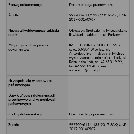
Dokumentacja pracownicza
992700/611/1133/2017-SAK; UNP:
2017-00160907
Okręgowa Spółdzielnia Mleczarska w
likwidacji - Jabłonna, ul. Parkowa 2
IMPEL BUSINESS SOLUTIONS Sp. z
o. o.; 50-304 Wrocław, ul.
Antoniego Słonimskiego 6; Miejsce
wykonywania działalności – Łódź, ul.
Rokicińska 168; tel. 42 650 19 92;
fax 42 652 81 40; e-mail
archiwum@impel.pl
Dokumentacja pracownicza
992700/611/1133/2017-SAK; UNP:
2017-00160907