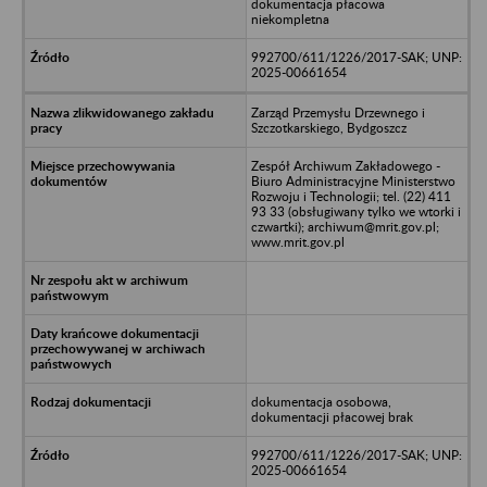
dokumentacja płacowa
niekompletna
992700/611/1226/2017-SAK; UNP:
2025-00661654
Zarząd Przemysłu Drzewnego i
Szczotkarskiego, Bydgoszcz
Zespół Archiwum Zakładowego -
Biuro Administracyjne Ministerstwo
Rozwoju i Technologii; tel. (22) 411
93 33 (obsługiwany tylko we wtorki i
czwartki); archiwum@mrit.gov.pl;
www.mrit.gov.pl
dokumentacja osobowa,
dokumentacji płacowej brak
992700/611/1226/2017-SAK; UNP:
2025-00661654