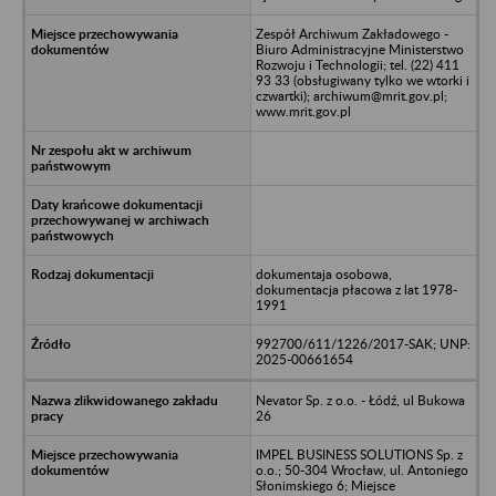
Zespół Archiwum Zakładowego -
Biuro Administracyjne Ministerstwo
Rozwoju i Technologii; tel. (22) 411
93 33 (obsługiwany tylko we wtorki i
czwartki); archiwum@mrit.gov.pl;
www.mrit.gov.pl
dokumentaja osobowa,
dokumentacja płacowa z lat 1978-
1991
992700/611/1226/2017-SAK; UNP:
2025-00661654
Nevator Sp. z o.o. - Łódź, ul Bukowa
26
IMPEL BUSINESS SOLUTIONS Sp. z
o.o.; 50-304 Wrocław, ul. Antoniego
Słonimskiego 6; Miejsce