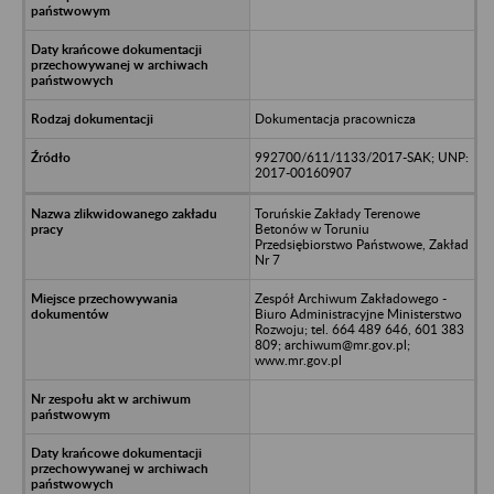
Dokumentacja pracownicza
992700/611/1133/2017-SAK; UNP:
2017-00160907
Toruńskie Zakłady Terenowe
Betonów w Toruniu
Przedsiębiorstwo Państwowe, Zakład
Nr 7
Zespół Archiwum Zakładowego -
Biuro Administracyjne Ministerstwo
Rozwoju; tel. 664 489 646, 601 383
809; archiwum@mr.gov.pl;
www.mr.gov.pl