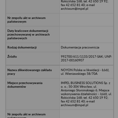
Rokicińska 168; tel. 42 650 19 92;
fax 42 652 81 40; e-mail
archiwum@impel.pl
Dokumentacja pracownicza
992700/611/1133/2017-SAK; UNP:
2017-00160907
NOYON Polska w likwidacji - Łódź,
ul. Wieniawskiego 58/70A
IMPEL BUSINESS SOLUTIONS Sp. z
o. o.; 50-304 Wrocław, ul.
Antoniego Słonimskiego 6; Miejsce
wykonywania działalności – Łódź, ul.
Rokicińska 168; tel. 42 650 19 92;
fax 42 652 81 40; e-mail
archiwum@impel.pl