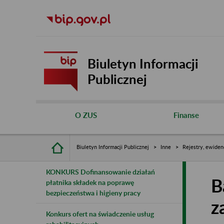
Biuletyn Informacji
Publicznej
O ZUS
Finanse
Biuletyn Informacji Publicznej
Inne
Rejestry, ewiden
KONKURS Dofinansowanie działań
B
płatnika składek na poprawę
bezpieczeństwa i higieny pracy
z
Konkurs ofert na świadczenie usług