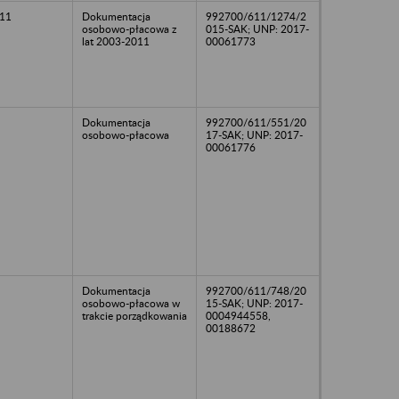
11
Dokumentacja
992700/611/1274/2
osobowo-płacowa z
015-SAK; UNP: 2017-
lat 2003-2011
00061773
Dokumentacja
992700/611/551/20
osobowo-płacowa
17-SAK; UNP: 2017-
00061776
Dokumentacja
992700/611/748/20
osobowo-płacowa w
15-SAK; UNP: 2017-
trakcie porządkowania
0004944558,
00188672