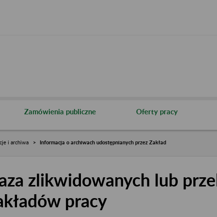
Zamówienia publiczne
Oferty pracy
cje i archiwa
Informacja o archiwach udostępnianych przez Zakład
aza zlikwidowanych lub prze
akładów pracy