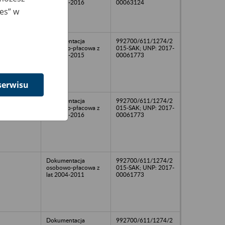
lat 1991-2016
00063124
ies” w
Dokumentacja
992700/611/1274/2
osobowo-płacowa z
015-SAK; UNP: 2017-
lat 1990-2015
00061773
serwisu
Dokumentacja
992700/611/1274/2
osobowo-płacowa z
015-SAK; UNP: 2017-
lat 1967-2016
00061773
Dokumentacja
992700/611/1274/2
osobowo-płacowa z
015-SAK; UNP: 2017-
lat 2004-2011
00061773
Dokumentacja
992700/611/1274/2