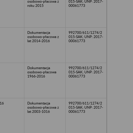
osobowo-płacowa z
015-SAK; UNP: 2017-
roku 2015
00061773
Dokumentacja
992700/611/1274/2
osobowo-płacowa z
015-SAK; UNP: 2017-
lat 2014-2016
00061773
Dokumentacja
992700/611/1274/2
osobowo-płacowa
015-SAK; UNP: 2017-
1966-2016
00061773
16
Dokumentacja
992700/611/1274/2
osobowo-płacowa z
015-SAK; UNP: 2017-
lat 2003-1016
00061773