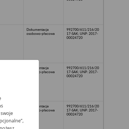
Dokumentacja
992700/611/216/20
osobowo-płacowa
17-SAK; UNP: 2017-
00024720
Dokumentacja
992700/611/216/20
osobowo-płacowa
17-SAK; UNP: 2017-
00024720
e
as
Dokumentacja
992700/611/216/20
osobowo-płacowa
17-SAK; UNP: 2017-
 swoje
00024720
opcjonalne”,
 możesz