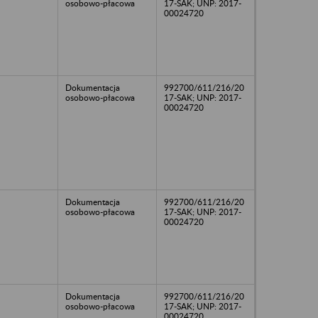
osobowo-płacowa
17-SAK; UNP: 2017-
00024720
Dokumentacja
992700/611/216/20
osobowo-płacowa
17-SAK; UNP: 2017-
00024720
Dokumentacja
992700/611/216/20
osobowo-płacowa
17-SAK; UNP: 2017-
00024720
Dokumentacja
992700/611/216/20
osobowo-płacowa
17-SAK; UNP: 2017-
00024720