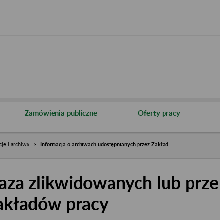
Zamówienia publiczne
Oferty pracy
cje i archiwa
Informacja o archiwach udostępnianych przez Zakład
aza zlikwidowanych lub prze
akładów pracy