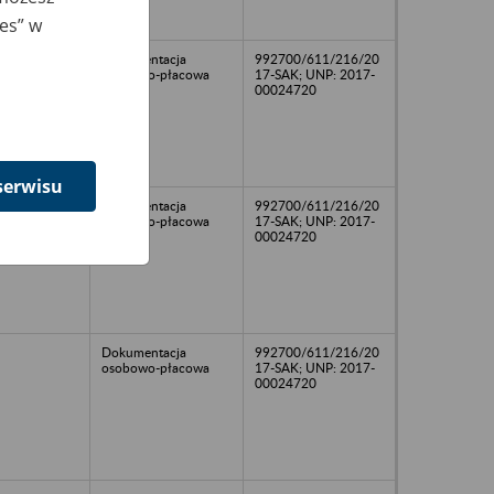
ies” w
Dokumentacja
992700/611/216/20
osobowo-płacowa
17-SAK; UNP: 2017-
00024720
serwisu
Dokumentacja
992700/611/216/20
osobowo-płacowa
17-SAK; UNP: 2017-
00024720
Dokumentacja
992700/611/216/20
osobowo-płacowa
17-SAK; UNP: 2017-
00024720