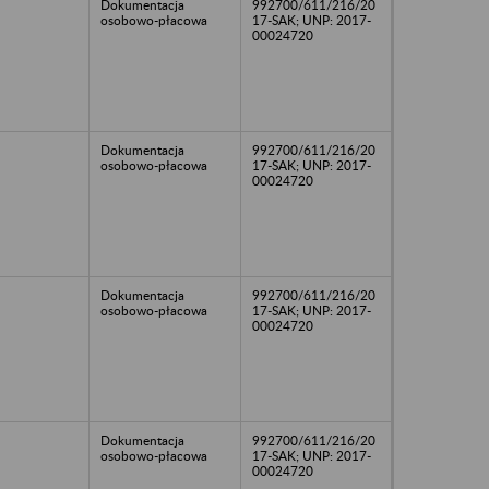
Dokumentacja
992700/611/216/20
osobowo-płacowa
17-SAK; UNP: 2017-
00024720
Dokumentacja
992700/611/216/20
osobowo-płacowa
17-SAK; UNP: 2017-
00024720
Dokumentacja
992700/611/216/20
osobowo-płacowa
17-SAK; UNP: 2017-
00024720
Dokumentacja
992700/611/216/20
osobowo-płacowa
17-SAK; UNP: 2017-
00024720