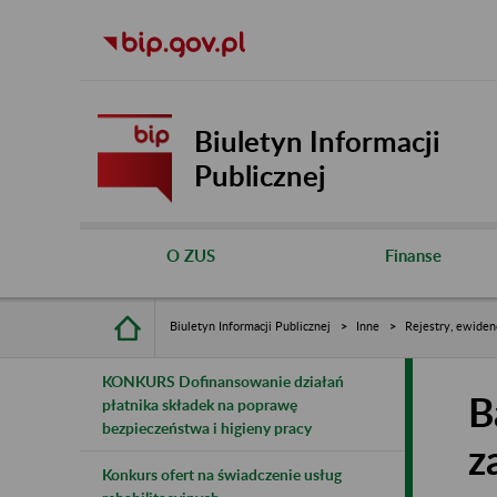
Biuletyn Informacji
Publicznej
O ZUS
Finanse
Biuletyn Informacji Publicznej
Inne
Rejestry, ewiden
KONKURS Dofinansowanie działań
B
płatnika składek na poprawę
bezpieczeństwa i higieny pracy
z
Konkurs ofert na świadczenie usług