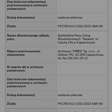
osobowo-płacowa
992700/611/1362/2015-SAK-WJ
Spółdzielnia Pracy Usług
Wysokościowych "Tatranex" ul.
Czecha 19a w Częstochowie
Archiwum "MIREX" Sp. z o.o., ul.
Okólna 79C, 42-200 Częstochowa,
tel./fax (34) 361-29-12
osobowo-płacowa
992700/611/1362/2015-SAK-WJ