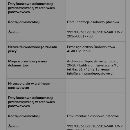
Domunentacja osobowo-płacowa
992700/611/2518/2016-SAK; UNP:
2016-00317730
Przedsiębiorstwo Budownictwa
AGRO Sp. z o.o.
Archiwum Depozytowe Sp. z o.o.;
20-207 Lublin; ul. Turystyczna 9 ;
tel./fax 81 748 92 18; e-mail:
info@archiwumdepozytowe.pl
Dokumentacja osobowo-płacowa
992700/611/2518/2016-SAK; UNP: