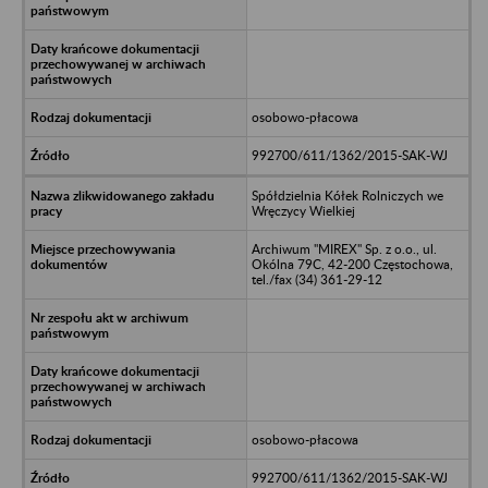
osobowo-płacowa
992700/611/1362/2015-SAK-WJ
Spółdzielnia Kółek Rolniczych we
Wręczycy Wielkiej
Archiwum "MIREX" Sp. z o.o., ul.
Okólna 79C, 42-200 Częstochowa,
tel./fax (34) 361-29-12
osobowo-płacowa
992700/611/1362/2015-SAK-WJ