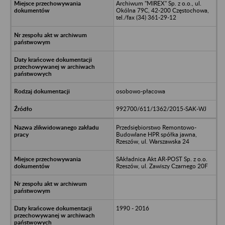
Archiwum "MIREX" Sp. z o.o., ul.
Okólna 79C, 42-200 Częstochowa,
tel./fax (34) 361-29-12
osobowo-płacowa
992700/611/1362/2015-SAK-WJ
Przedsiębiorstwo Remontowo-
Budowlane HPR spółka jawna,
Rzeszów, ul. Warszawska 24
SAkładnica Akt AR-POST Sp. z o.o.
Rzeszów, ul. Zawiszy Czarnego 20F
1990 - 2016