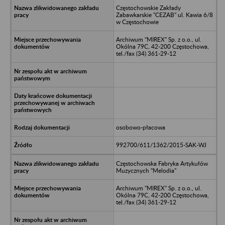
Częstochowskie Zakłady
Zabawkarskie "CEZAB" ul. Kawia 6/8
w Częstochowie
Archiwum "MIREX" Sp. z o.o., ul.
Okólna 79C, 42-200 Częstochowa,
tel./fax (34) 361-29-12
osobowo-płacowa
992700/611/1362/2015-SAK-WJ
Częstochowska Fabryka Artykułów
Muzycznych "Melodia"
Archiwum "MIREX" Sp. z o.o., ul.
Okólna 79C, 42-200 Częstochowa,
tel./fax (34) 361-29-12