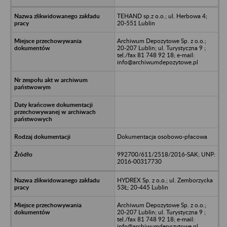
TEHAND sp.z o.o.; ul. Herbowa 4;
20-551 Lublin
Archiwum Depozytowe Sp. z o.o.;
20-207 Lublin; ul. Turystyczna 9 ;
tel./fax 81 748 92 18; e-mail:
info@archiwumdepozytowe.pl
Dokumentacja osobowo-płacowa
992700/611/2518/2016-SAK; UNP:
2016-00317730
HYDREX Sp. z o.o.; ul. Zemborzycka
53Ł; 20-445 Lublin
Archiwum Depozytowe Sp. z o.o.;
20-207 Lublin; ul. Turystyczna 9 ;
tel./fax 81 748 92 18; e-mail:
info@archiwumdepozytowe.pl