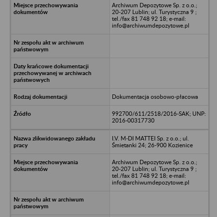
Archiwum Depozytowe Sp. z o.o.;
20-207 Lublin; ul. Turystyczna 9 ;
tel./fax 81 748 92 18; e-mail:
info@archiwumdepozytowe.pl
Dokumentacja osobowo-płacowa
992700/611/2518/2016-SAK; UNP:
2016-00317730
I.V. M-DI MATTEI Sp. z o.o.; ul.
Śmietanki 24; 26-900 Kozienice
Archiwum Depozytowe Sp. z o.o.;
20-207 Lublin; ul. Turystyczna 9 ;
tel./fax 81 748 92 18; e-mail:
info@archiwumdepozytowe.pl