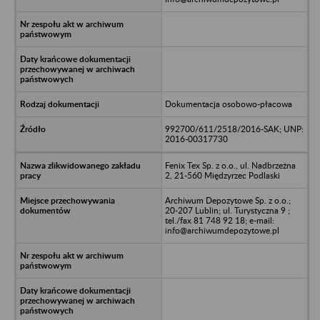
Dokumentacja osobowo-płacowa
992700/611/2518/2016-SAK; UNP:
2016-00317730
Fenix Tex Sp. z o.o., ul. Nadbrzeżna
2, 21-560 Międzyrzec Podlaski
Archiwum Depozytowe Sp. z o.o.;
20-207 Lublin; ul. Turystyczna 9 ;
tel./fax 81 748 92 18; e-mail:
info@archiwumdepozytowe.pl