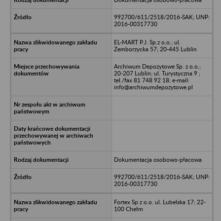
992700/611/2518/2016-SAK; UNP:
2016-00317730
EL-MART P.J. Sp.z o.o.; ul.
Zemborzycka 57; 20-445 Lublin
Archiwum Depozytowe Sp. z o.o.;
20-207 Lublin; ul. Turystyczna 9 ;
tel./fax 81 748 92 18; e-mail:
info@archiwumdepozytowe.pl
Dokumentacja osobowo-płacowa
992700/611/2518/2016-SAK; UNP:
2016-00317730
Fortex Sp.z o.o. ul. Lubelska 17; 22-
100 Chełm