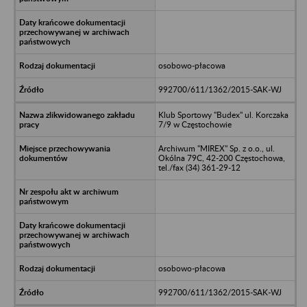
osobowo-płacowa
992700/611/1362/2015-SAK-WJ
Klub Sportowy "Budex" ul. Korczaka
7/9 w Częstochowie
Archiwum "MIREX" Sp. z o.o., ul.
Okólna 79C, 42-200 Częstochowa,
tel./fax (34) 361-29-12
osobowo-płacowa
992700/611/1362/2015-SAK-WJ