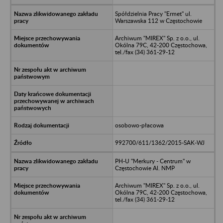
Spółdzielnia Pracy "Ermet" ul.
Warszawska 112 w Częstochowie
Archiwum "MIREX" Sp. z o.o., ul.
Okólna 79C, 42-200 Częstochowa,
tel./fax (34) 361-29-12
osobowo-płacowa
992700/611/1362/2015-SAK-WJ
PH-U "Merkury - Centrum" w
Częstochowie Al. NMP
Archiwum "MIREX" Sp. z o.o., ul.
Okólna 79C, 42-200 Częstochowa,
tel./fax (34) 361-29-12