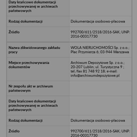
Dokumentacja osobowo-płacowa
992700/611/2518/2016-SAK; UNP:
2016-00317730
WOLA NIERUCHOMOŚCI Sp. z o.o.;
Plac Przymierza 6; 03-944 Warszawa
Archiwum Depozytowe Sp. z o.o.;
20-207 Lublin; ul. Turystyczna 9 ;
tel./fax 81 748 92 18; e-mail:
info@archiwumdepozytowe.pl
Dokumentacja osobowo-płacowa
992700/611/2518/2016-SAK; UNP:
2016-00317730