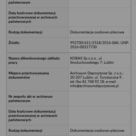
Dokumentacja osobowo-płacowa
992700/611/2518/2016-SAK; UNP:
2016-00317730
KOBAX Sp.z o.o., ul.
Smoluchowskiego 7; Lublin
Archiwum Depozytowe Sp. z o.o.;
20-207 Lublin; ul. Turystyczna 9 ;
tel./fax 81 748 92 18; e-mail:
info@archiwumdepozytowe.pl
Dokumentacja osobowo-płacowa