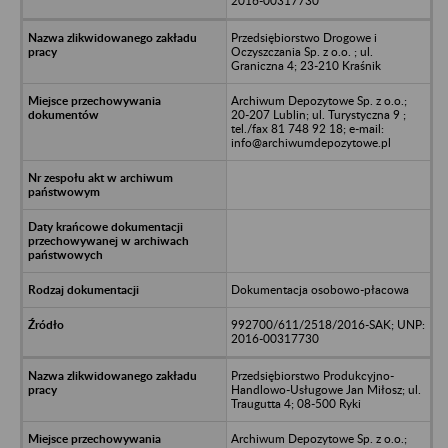
2016-00317730
Przedsiębiorstwo Drogowe i
Oczyszczania Sp. z o.o. ; ul.
Graniczna 4; 23-210 Kraśnik
Archiwum Depozytowe Sp. z o.o.;
20-207 Lublin; ul. Turystyczna 9 ;
tel./fax 81 748 92 18; e-mail:
info@archiwumdepozytowe.pl
Dokumentacja osobowo-płacowa
992700/611/2518/2016-SAK; UNP:
2016-00317730
Przedsiębiorstwo Produkcyjno-
Handlowo-Usługowe Jan Miłosz; ul.
Traugutta 4; 08-500 Ryki
Archiwum Depozytowe Sp. z o.o.;