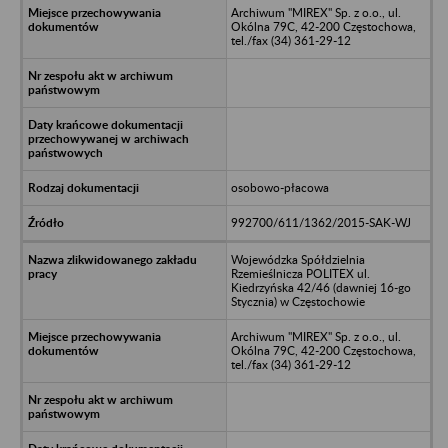
Archiwum "MIREX" Sp. z o.o., ul.
Okólna 79C, 42-200 Częstochowa,
tel./fax (34) 361-29-12
osobowo-płacowa
992700/611/1362/2015-SAK-WJ
Wojewódzka Spółdzielnia
Rzemieślnicza POLITEX ul.
Kiedrzyńska 42/46 (dawniej 16-go
Stycznia) w Częstochowie
Archiwum "MIREX" Sp. z o.o., ul.
Okólna 79C, 42-200 Częstochowa,
tel./fax (34) 361-29-12