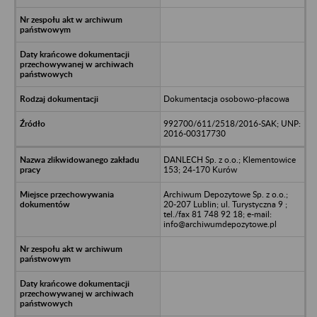
Dokumentacja osobowo-płacowa
992700/611/2518/2016-SAK; UNP:
2016-00317730
DANLECH Sp. z o.o.; Klementowice
153; 24-170 Kurów
Archiwum Depozytowe Sp. z o.o.;
20-207 Lublin; ul. Turystyczna 9 ;
tel./fax 81 748 92 18; e-mail:
info@archiwumdepozytowe.pl