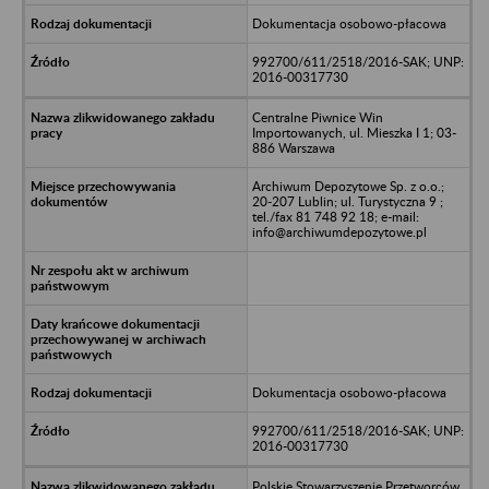
Dokumentacja osobowo-płacowa
992700/611/2518/2016-SAK; UNP:
2016-00317730
Centralne Piwnice Win
Importowanych, ul. Mieszka I 1; 03-
886 Warszawa
Archiwum Depozytowe Sp. z o.o.;
20-207 Lublin; ul. Turystyczna 9 ;
tel./fax 81 748 92 18; e-mail:
info@archiwumdepozytowe.pl
Dokumentacja osobowo-płacowa
992700/611/2518/2016-SAK; UNP:
2016-00317730
Polskie Stowarzyszenie Przetworców