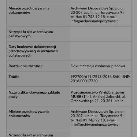
Archiwum Depozytowe Sp. z o.o.;
20-207 Lublin; ul. Turystyczna 9 ;
tel./fax 81 748 92 18; e-mail:
info@archiwumdepozytowe.pl
Dokumentacja osobowo-płacowa
992700/611/2518/2016-SAK; UNP:
2016-00317730
Przedsiębiorstwo Wielobranżowe
MURBET inż. Andrzej Zaborski, ul.
Grabowskiego 21, 20-381 Lublin
Archiwum Depozytowe Sp. z o.o.;
20-207 Lublin; ul. Turystyczna 9 ;
tel./fax 81 748 92 18; e-mail:
info@archiwumdepozytowe.pl