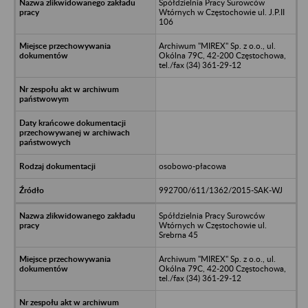
Spółdzielnia Pracy Surowców
Wtórnych w Częstochowie ul. J.P.II
106
Archiwum "MIREX" Sp. z o.o., ul.
Okólna 79C, 42-200 Częstochowa,
tel./fax (34) 361-29-12
osobowo-płacowa
992700/611/1362/2015-SAK-WJ
Spółdzielnia Pracy Surowców
Wtórnych w Częstochowie ul.
Srebrna 45
Archiwum "MIREX" Sp. z o.o., ul.
Okólna 79C, 42-200 Częstochowa,
tel./fax (34) 361-29-12