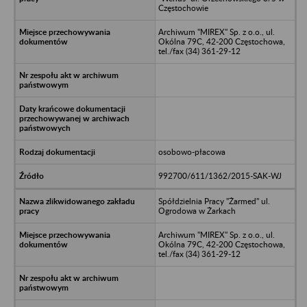
Częstochowie
Archiwum "MIREX" Sp. z o.o., ul.
Okólna 79C, 42-200 Częstochowa,
tel./fax (34) 361-29-12
osobowo-płacowa
992700/611/1362/2015-SAK-WJ
Spółdzielnia Pracy "Żarmed" ul.
Ogrodowa w Żarkach
Archiwum "MIREX" Sp. z o.o., ul.
Okólna 79C, 42-200 Częstochowa,
tel./fax (34) 361-29-12