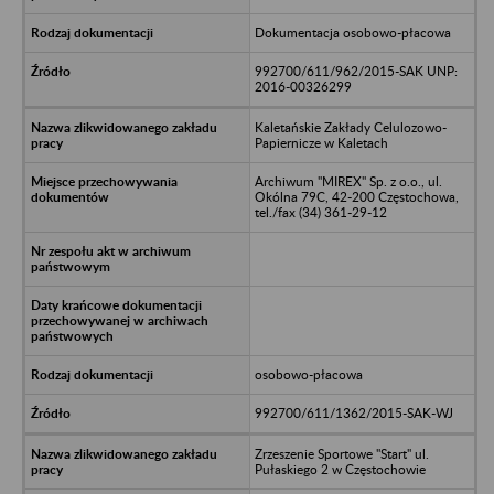
Dokumentacja osobowo-płacowa
992700/611/962/2015-SAK UNP:
2016-00326299
Kaletańskie Zakłady Celulozowo-
Papiernicze w Kaletach
Archiwum "MIREX" Sp. z o.o., ul.
Okólna 79C, 42-200 Częstochowa,
tel./fax (34) 361-29-12
osobowo-płacowa
992700/611/1362/2015-SAK-WJ
Zrzeszenie Sportowe "Start" ul.
Pułaskiego 2 w Częstochowie