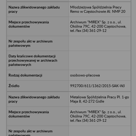
Młodzieżowa Spółdzielnia Pracy
Remo w Częstochowie Al. NMP 20
Archiwum "MIREX" Sp. z o.o., ul.
Okólna 79C, 42-200 Częstochowa,
tel./fax (34) 361-29-12
osobowo-płacowa
992700/611/1362/2015-SAK-WJ
Metalowa Spółdzielnia Pracy Pl. 1-go
Maja 8, 42-272 Gidle
Archiwum "MIREX" Sp. z o.o., ul.
Okólna 79C, 42-200 Częstochowa,
tel./fax (34) 361-29-12