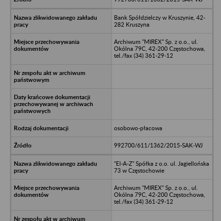
Bank Spółdzielczy w Kruszynie, 42-
282 Kruszyna
Archiwum "MIREX" Sp. z o.o., ul.
Okólna 79C, 42-200 Częstochowa,
tel./fax (34) 361-29-12
osobowo-płacowa
992700/611/1362/2015-SAK-WJ
"El-A-Z" Spółka z o.o. ul. Jagiellońska
73 w Częstochowie
Archiwum "MIREX" Sp. z o.o., ul.
Okólna 79C, 42-200 Częstochowa,
tel./fax (34) 361-29-12