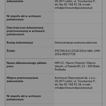
20-207 Lublin; ul. Turystyczna 9 ;
tel./fax 81 748 92 18; e-mail:
info@archiwumdepozytowe.pl
Dokumentacja osobowo-płacowa
992700/611/2518/2016-SAK; UNP:
2016-00317730
MPI S.C. Marcin Potocki i Marcin
Izbecki; ul.Twarda 85; 21 - 500 Biała
Podlaska
Archiwum Depozytowe Sp. z o.o.;
20-207 Lublin; ul. Turystyczna 9 ;
tel./fax 81 748 92 18; e-mail:
info@archiwumdepozytowe.pl