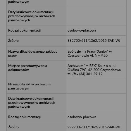
osobowo-płacowa
992700/611/1362/2015-SAK-WJ
Spółdzielnia Pracy "Junior" w
Częstochowie Al. NMP 20
Archiwum "MIREX" Sp. z o.o., ul.
Okólna 79C, 42-200 Częstochowa,
tel./fax (34) 361-29-12
osobowo-płacowa
992700/611/1362/2015-SAK-WJ