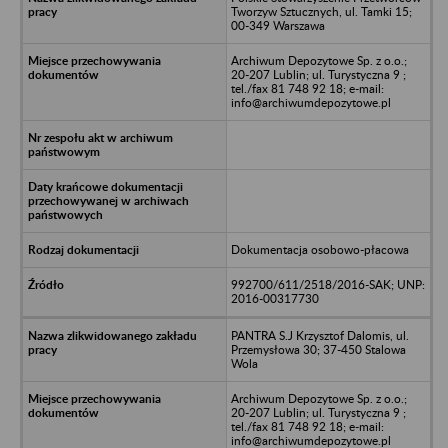
Tworzyw Sztucznych, ul. Tamki 15;
00-349 Warszawa
Archiwum Depozytowe Sp. z o.o.;
20-207 Lublin; ul. Turystyczna 9 ;
tel./fax 81 748 92 18; e-mail:
info@archiwumdepozytowe.pl
Dokumentacja osobowo-płacowa
992700/611/2518/2016-SAK; UNP:
2016-00317730
PANTRA S.J Krzysztof Dalomis, ul.
Przemysłowa 30; 37-450 Stalowa
Wola
Archiwum Depozytowe Sp. z o.o.;
20-207 Lublin; ul. Turystyczna 9 ;
tel./fax 81 748 92 18; e-mail:
info@archiwumdepozytowe.pl