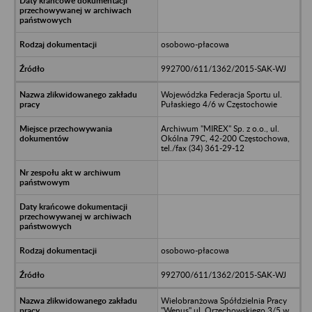
osobowo-płacowa
992700/611/1362/2015-SAK-WJ
Wojewódzka Federacja Sportu ul.
Pułaskiego 4/6 w Częstochowie
Archiwum "MIREX" Sp. z o.o., ul.
Okólna 79C, 42-200 Częstochowa,
tel./fax (34) 361-29-12
osobowo-płacowa
992700/611/1362/2015-SAK-WJ
Wielobranżowa Spółdzielnia Pracy
"Wenus" ul. Orzechowskiego 3/5 w