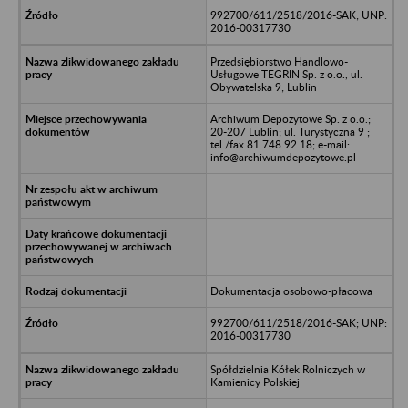
992700/611/2518/2016-SAK; UNP:
2016-00317730
Przedsiębiorstwo Handlowo-
Usługowe TEGRIN Sp. z o.o., ul.
Obywatelska 9; Lublin
Archiwum Depozytowe Sp. z o.o.;
20-207 Lublin; ul. Turystyczna 9 ;
tel./fax 81 748 92 18; e-mail:
info@archiwumdepozytowe.pl
Dokumentacja osobowo-płacowa
992700/611/2518/2016-SAK; UNP:
2016-00317730
Spółdzielnia Kółek Rolniczych w
Kamienicy Polskiej