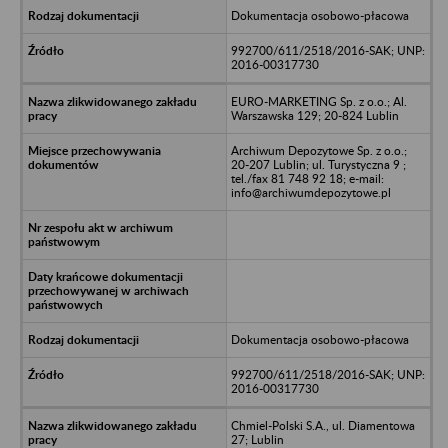
Dokumentacja osobowo-płacowa
992700/611/2518/2016-SAK; UNP:
2016-00317730
EURO-MARKETING Sp. z o.o.; Al.
Warszawska 129; 20-824 Lublin
Archiwum Depozytowe Sp. z o.o.;
20-207 Lublin; ul. Turystyczna 9 ;
tel./fax 81 748 92 18; e-mail:
info@archiwumdepozytowe.pl
Dokumentacja osobowo-płacowa
992700/611/2518/2016-SAK; UNP:
2016-00317730
Chmiel-Polski S.A., ul. Diamentowa
27; Lublin