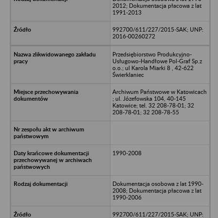
2012; Dokumentacja płacowa z lat
1991-2013
992700/611/227/2015-SAK; UNP:
2016-00260272
Przedsiębiorstwo Produkcyjno-
Usługowo-Handłowe Pol-Graf Sp.z
o.o.; ul Karola Miarki 8 , 42-622
Świerklaniec
Archiwum Państwowe w Katowicach
; ul. Józefowska 104, 40-145
Katowice; tel. 32 208-78-01; 32
208-78-01; 32 208-78-55
1990-2008
Dokumentacja osobowa z lat 1990-
2008; Dokumentacja płacowa z lat
1990-2006
992700/611/227/2015-SAK; UNP: