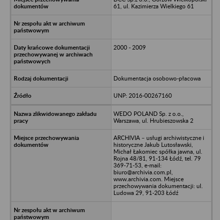
61, ul. Kazimierza Wielkiego 61
2000 - 2009
Dokumentacja osobowo-płacowa
UNP: 2016-00267160
WEDO POLAND Sp. z o.o.,
Warszawa, ul. Hrubieszowska 2
ARCHIVIA – usługi archiwistyczne i
historyczne Jakub Lutosławski,
Michał Łakomiec spółka jawna, ul.
Rojna 48/81, 91-134 Łódź, tel. 79
369-71-53, e-mail:
biuro@archivia.com.pl,
www.archivia.com. Miejsce
przechowywania dokumentacji: ul.
Ludowa 29, 91-203 Łódź