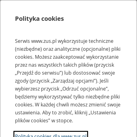
Polityka cookies
Szukaj
Menu
Serwis www.zus.pl wykorzystuje techniczne
(niezbędne) oraz analityczne (opcjonalne) pliki
Rejestry, ewidencje i archiwa
cookies. Możesz zaakceptować wykorzystanie
Baza zlikwidowanych lub
przez nas wszystkich takich plików (przycisk
„Przejdź do serwisu”) lub dostosować swoje
przekształconych zakładów pracy
zgody (przycisk „Zarządzaj opcjami”). Jeśli
wybierzesz przycisk „Odrzuć opcjonalne”,
Nazwa zakładu pracy:
będziemy wykorzystywać tylko niezbędne pliki
cookies. W każdej chwili możesz zmienić swoje
ustawienia. Aby to zrobić, kliknij „Ustawienia
plików cookies” w stopce.
SZUKAJ
Polityka cookies dla www.zus.pl