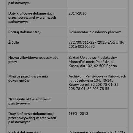
2014-2016
Dokumentacja osobowo-płacowa
992700/611/227/2015-SAK; UNP:
2016-00260272
Zakład Usługowo-Produkcyjny
MonterPol maria Polańska, ul.
Kościuszki 102, 42-500 Będzin
Archiwum Państwowe w Katowicach
; ul. Józefowska 104, 40-145
Katowice; tel. 32 208-78-01; 32
208-78-01; 32 208-78-55
1990 - 2013
Dokumentacja osobowa z lat 1990 -