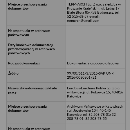
TERM-ARCH Sp. Z o.o. z siedzibą w
Kruszynie Krajeńskim, ul. Leśna 17
Białe Błota 85-758 Bydgoszcz, tel.
52 515-68-59 e-mail:
termarch@gmail.com
Dokumentacja osobowo-płacowa
99700/611/3/2015-SAK UNP:
2016-0030301721
Eurobus-Eurolines Polska Sp. z o.o.
w likwidacji, ul. Pukowca 15, 40-816
Katowice
Archiwum Państwowe w Katowicach
; ul. Józefowska 104, 40-145
Katowice; tel. 32 208-78-01; 32
208-78-01; 32 208-78-55