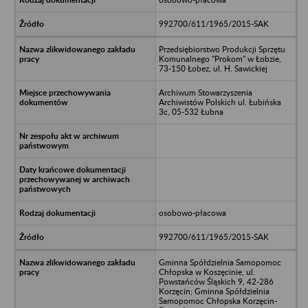
992700/611/1965/2015-SAK
Przedsiębiorstwo Produkcji Sprzętu
Komunalnego "Prokom" w Łobzie,
73-150 Łobez, ul. H. Sawickiej
Archiwum Stowarzyszenia
Archiwistów Polskich ul. Łubińska
3c, 05-532 Łubna
osobowo-płacowa
992700/611/1965/2015-SAK
Gminna Spółdzielnia Samopomoc
Chłopska w Koszęcinie, ul.
Powstańców Śląskich 9, 42-286
Korzęcin; Gminna Spółdzielnia
Samopomoc Chłopska Korzęcin-