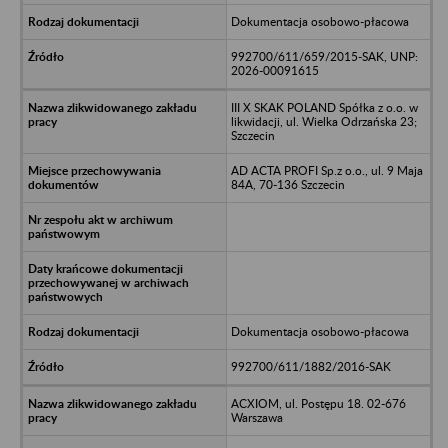
Dokumentacja osobowo-płacowa
992700/611/659/2015-SAK, UNP:
2026-00091615
III X SKAK POLAND Spółka z o.o. w
likwidacji, ul. Wielka Odrzańska 23;
Szczecin
AD ACTA PROFI Sp.z o.o., ul. 9 Maja
84A, 70-136 Szczecin
Dokumentacja osobowo-płacowa
992700/611/1882/2016-SAK
ACXIOM, ul. Postępu 18. 02-676
Warszawa