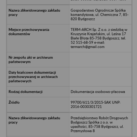
Gospodarstwo Ogrodnicze Spółka
komandytowa, ul. Chemiczna 7, 85-
820 Bydgoszcz
TERM-ARCH Sp. Z o.o. z siedzibą w
Kruszynie Krajeńskim, ul. Leśna 17
Białe Błota 85-758 Bydgoszcz, tel.
52 515-68-59 e-mail:
termarch@gmail.com
Dokumentacja osobowo-płacowa
99700/611/3/2015-SAK UNP:
2016-0030301721
Przedsiębiorstwo Robót Drogowych
Bydgoszcz Spółka z o.o. w
upadłości, 85-758 Bydgoszcz, ul.
Przemysłowa 8