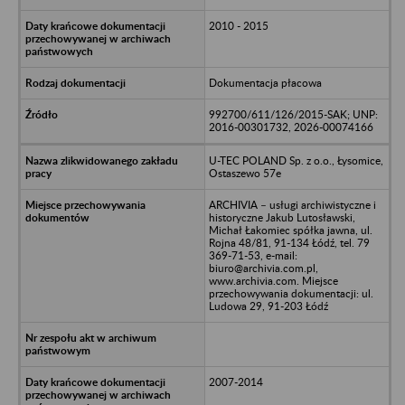
2010 - 2015
Dokumentacja płacowa
992700/611/126/2015-SAK; UNP:
2016-00301732, 2026-00074166
U-TEC POLAND Sp. z o.o., Łysomice,
Ostaszewo 57e
ARCHIVIA – usługi archiwistyczne i
historyczne Jakub Lutosławski,
Michał Łakomiec spółka jawna, ul.
Rojna 48/81, 91-134 Łódź, tel. 79
369-71-53, e-mail:
biuro@archivia.com.pl,
www.archivia.com. Miejsce
przechowywania dokumentacji: ul.
Ludowa 29, 91-203 Łódź
2007-2014