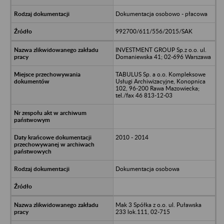
Dokumentacja osobowo - płacowa
992700/611/556/2015/SAK
INVESTMENT GROUP Sp.z o.o. ul.
Domaniewska 41; 02-696 Warszawa
TABULUS Sp. a o.o. Kompleksowe
Usługi Archiwizacyjne, Konopnica
102, 96-200 Rawa Mazowiecka;
tel./fax 46 813-12-03
2010 - 2014
Dokumentacja osobowa
Mak 3 Spółka z o.o. ul. Puławska
233 lok.111, 02-715