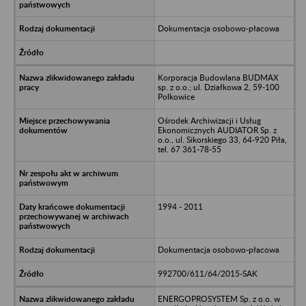
Dokumentacja osobowo-płacowa
Korporacja Budowlana BUDMAX
sp. z o.o.; ul. Działkowa 2, 59-100
Polkowice
Ośrodek Archiwizacji i Usług
Ekonomicznych AUDIATOR Sp. z
o.o., ul. Sikorskiego 33, 64-920 Piła,
tel. 67 361-78-55
1994 - 2011
Dokumentacja osobowo-płacowa
992700/611/64/2015-SAK
ENERGOPROSYSTEM Sp. z o.o. w