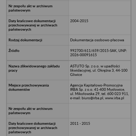
2004-2015
Dokumentacja osobowo-płacowa
992700/611/659/2015-SAK, UNP:
2026-00091615
ASTUTO Sp. z o.o. w upadłości
likwidacyjnej, ul. Okrężna 3, 44-100
Gliwice
Agencja Kapitałowo-Promocyjna
IRBA Sp. z o.o. 41-400 Mysłowice,
ul. Mikołowska 29, tel. 600 023 911,
e-mail: biuro@irba.pl, www.irba.pl
2011 - 2015