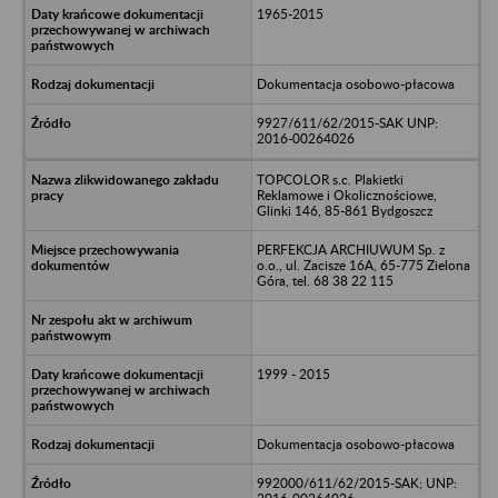
1965-2015
Dokumentacja osobowo-płacowa
9927/611/62/2015-SAK UNP:
2016-00264026
TOPCOLOR s.c. Plakietki
Reklamowe i Okolicznościowe,
Glinki 146, 85-861 Bydgoszcz
PERFEKCJA ARCHIUWUM Sp. z
o.o., ul. Zacisze 16A, 65-775 Zielona
Góra, tel. 68 38 22 115
1999 - 2015
Dokumentacja osobowo-płacowa
992000/611/62/2015-SAK; UNP: