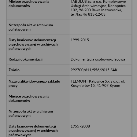
TABULUS Sp. a o.o. Kompleksowe
Usługi Archiwizacyjne, Konopnica
102, 96-200 Rawa Mazowiecka;
tel./fax 46 813-12-03
1999-2015
Dokumentacja osobowo-płacowa
992700/611/556/2015-SAK
TELMONT Katowice Sp. z o.o.; ul.
Kosynierów 15, 41-907 Bytom
1955 -2008