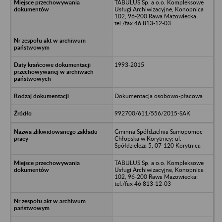
TABULUS Sp. a o.o. Kompleksowe
Usługi Archiwizacyjne, Konopnica
102, 96-200 Rawa Mazowiecka;
tel./fax 46 813-12-03
1993-2015
Dokumentacja osobowo-płacowa
992700/611/556/2015-SAK
Gminna Spółdzielnia Samopomoc
Chłopska w Korytnicy; ul.
Spółdzielcza 5, 07-120 Korytnica
TABULUS Sp. a o.o. Kompleksowe
Usługi Archiwizacyjne, Konopnica
102, 96-200 Rawa Mazowiecka;
tel./fax 46 813-12-03