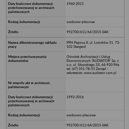
1960-2015
osobowo-płacowa
992700/611/64/2015-SAK
PPH Papirus II, ul. Lotników 51, 73-
102 Stargard
Ośrodek Archiwizacji i Usług
Ekonomicznych "AUDIATOR" Sp. z
o.o. ul. Sikorskiego 33, 64-920 Piła
tel. (67) 351-78-55 Zarząd -
sekretariat; www.audiator.com.pl
1992-2016
osobowio-płacowa
992700/611/64/2015-SAK