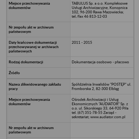
TABULUS Sp. a o.o. Kompleksowe
Usługi Archiwizacyjne, Konopnica
102, 96-200 Rawa Mazowiecka;
tel./fax 46 813-12-03
2011 - 2015
Dokumentacja osobowo - płacowo
Spółdzielnia Inwalidów "POSTĘP" ul.
Fromborska 2, 82-300 Elbląg
Ośrodek Archiwizacji i Usług
Ekonomicznych "AUDIATOR" Sp. z
o.o. ul. Sikorskiego 33, 64-920 Piła
tel. (67) 351-78-55 Zarząd -
sekretariat; www.audiator.com.pl