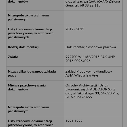
o.o., ul. Zacisze 16A, 65-775 Zielona
Góra, tel. 68 38 22 115
2012 - 2015
Dokumentacja osobowo-płacowa
992700/611/62/2015-SAK UNP:
2016-00264026
Zakład Produkcyjno-Handlowy
ASTA Władysław Arys
Ośrodek Archiwizacji i Usług
Ekonomicznych AUDIATOR Sp. z
o.o., ul. Sikorskiego 33, 64-920 Piła,
tel. 67 361-78-55
1991-1997