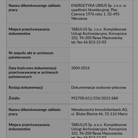
ENERGETYKA URSUS Sp. z o.o. w
upadłości likwidacyjnej, Plac
Czerwca 1976 roku 1, 02-495
Warszawa
TABULUS Sp. z o.o. Kompleksowe
Usługi Archiwizacyjne, Konopnica
102, 96-200 Rawa Mazowiecka;
tel./fax 46 813-12-03
2004-2016
Dokumentacja osobowo-płacowa
992700/611/556/2015-SAK
Westdeutsche Immobilienbank AG;
ul. Blobe Bleche 46, 55-116 Mainz
TABULUS Sp. a o.o. Kompleksowe
Usługi Archiwizacyjne, Konopnica
102, 96-200 Rawa Mazowiecka;
tel./fax 46 813-12-03