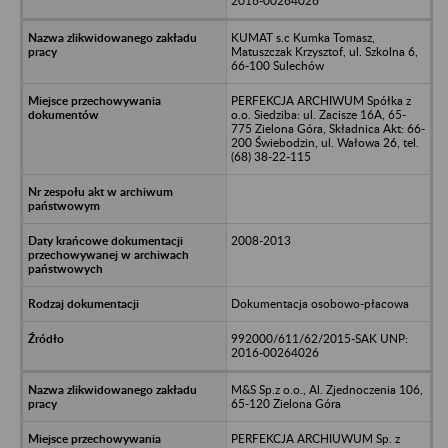
2016-00264026
KUMAT s.c Kumka Tomasz,
Matuszczak Krzysztof, ul. Szkolna 6,
66-100 Sulechów
PERFEKCJA ARCHIWUM Spółka z
o.o. Siedziba: ul. Zacisze 16A, 65-
775 Zielona Góra, Składnica Akt: 66-
200 Świebodzin, ul. Wałowa 26, tel.
(68) 38-22-115
2008-2013
Dokumentacja osobowo-płacowa
992000/611/62/2015-SAK UNP:
2016-00264026
M&S Sp.z o.o., Al. Zjednoczenia 106,
65-120 Zielona Góra
PERFEKCJA ARCHIUWUM Sp. z