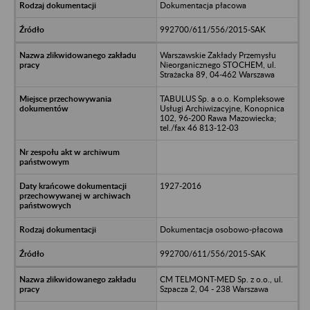
Dokumentacja płacowa
992700/611/556/2015-SAK
Warszawskie Zakłady Przemysłu
Nieorganicznego STOCHEM, ul.
Strażacka 89, 04-462 Warszawa
TABULUS Sp. a o.o. Kompleksowe
Usługi Archiwizacyjne, Konopnica
102, 96-200 Rawa Mazowiecka;
tel./fax 46 813-12-03
1927-2016
Dokumentacja osobowo-płacowa
992700/611/556/2015-SAK
CM TELMONT-MED Sp. z o.o., ul.
Szpacza 2, 04 - 238 Warszawa