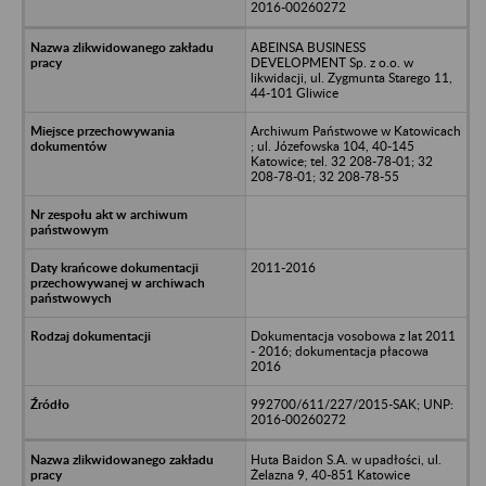
2016-00260272
ABEINSA BUSINESS
DEVELOPMENT Sp. z o.o. w
likwidacji, ul. Zygmunta Starego 11,
44-101 Gliwice
Archiwum Państwowe w Katowicach
; ul. Józefowska 104, 40-145
Katowice; tel. 32 208-78-01; 32
208-78-01; 32 208-78-55
2011-2016
Dokumentacja vosobowa z lat 2011
- 2016; dokumentacja płacowa
2016
992700/611/227/2015-SAK; UNP:
2016-00260272
Huta Baidon S.A. w upadłości, ul.
Żelazna 9, 40-851 Katowice