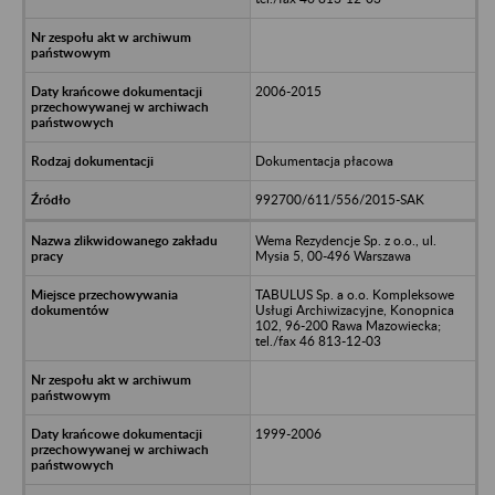
2006-2015
Dokumentacja płacowa
992700/611/556/2015-SAK
Wema Rezydencje Sp. z o.o., ul.
Mysia 5, 00-496 Warszawa
TABULUS Sp. a o.o. Kompleksowe
Usługi Archiwizacyjne, Konopnica
102, 96-200 Rawa Mazowiecka;
tel./fax 46 813-12-03
1999-2006