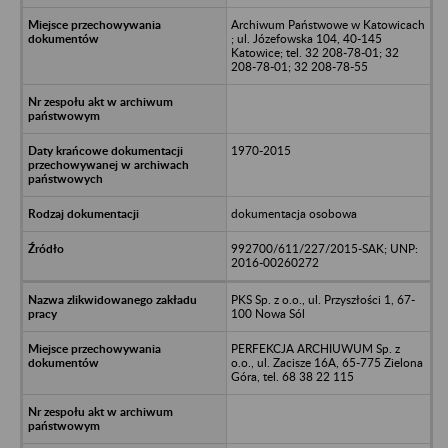
Archiwum Państwowe w Katowicach
; ul. Józefowska 104, 40-145
Katowice; tel. 32 208-78-01; 32
208-78-01; 32 208-78-55
1970-2015
dokumentacja osobowa
992700/611/227/2015-SAK; UNP:
2016-00260272
PKS Sp. z o.o., ul. Przyszłości 1, 67-
100 Nowa Sól
PERFEKCJA ARCHIUWUM Sp. z
o.o., ul. Zacisze 16A, 65-775 Zielona
Góra, tel. 68 38 22 115