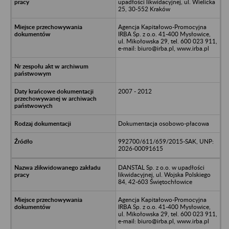
upadłości likwidacyjnej, ul. Wielicka
25, 30-552 Kraków
Agencja Kapitałowo-Promocyjna
IRBA Sp. z o.o. 41-400 Mysłowice,
ul. Mikołowska 29, tel. 600 023 911,
e-mail: biuro@irba.pl, www.irba.pl
2007 - 2012
Dokumentacja osobowo-płacowa
992700/611/659/2015-SAK, UNP:
2026-00091615
DANSTAL Sp. z o.o. w upadłości
likwidacyjnej, ul. Wojska Polskiego
84, 42-603 Świętochłowice
Agencja Kapitałowo-Promocyjna
IRBA Sp. z o.o. 41-400 Mysłowice,
ul. Mikołowska 29, tel. 600 023 911,
e-mail: biuro@irba.pl, www.irba.pl