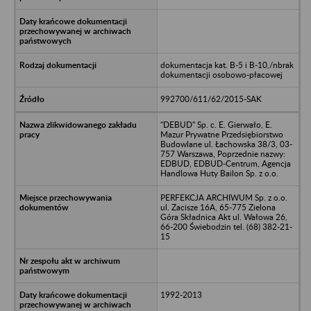
dokumentacja kat. B-5 i B-10,/nbrak
dokumentacji osobowo-płacowej
992700/611/62/2015-SAK
"DEBUD" Sp. c. E. Gierwało, E.
Mazur Prywatne Przedsiębiorstwo
Budowlane ul. Łachowska 38/3, 03-
757 Warszawa, Poprzednie nazwy:
EDBUD, EDBUD-Centrum, Agencja
Handlowa Huty Bailon Sp. z o.o.
PERFEKCJA ARCHIWUM Sp. z o.o.
ul. Zacisze 16A, 65-775 Zielona
Góra Składnica Akt ul. Wałowa 26,
66-200 Świebodzin tel. (68) 382-21-
15
1992-2013