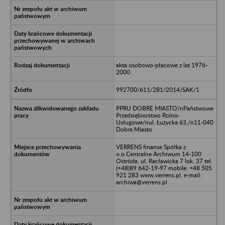
akta osobowo-płacowe z lat 1976-
2000
992700/611/281/2014/SAK/1
PPRU DOBRE MIASTO/nPaństwowe
Przedsiębiorstwo Rolno-
Usługowe/nul. Łużycka 63,/n11-040
Dobre Miasto
VERRENS finanse Spółka z
o.o.Centralne Archiwum 14-100
Ostróda, ul. Racławicka 7 lok. 37 tel.
(+48)89 642-19-97 mobile: +48 505
921 283 www.verrens.pl, e-mail:
archiwa@verrens.pl