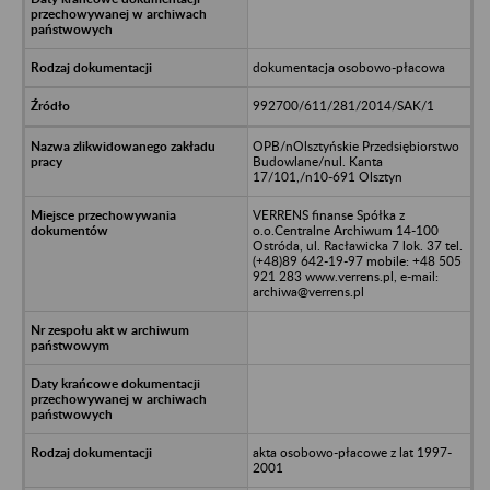
dokumentacja osobowo-płacowa
992700/611/281/2014/SAK/1
OPB/nOlsztyńskie Przedsiębiorstwo
Budowlane/nul. Kanta
17/101,/n10-691 Olsztyn
VERRENS finanse Spółka z
o.o.Centralne Archiwum 14-100
Ostróda, ul. Racławicka 7 lok. 37 tel.
(+48)89 642-19-97 mobile: +48 505
921 283 www.verrens.pl, e-mail:
archiwa@verrens.pl
akta osobowo-płacowe z lat 1997-
2001