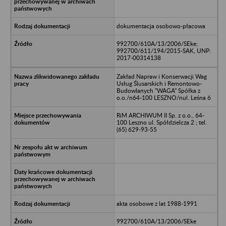
dokumentacja osobowo-płacowa
992700/610A/13/2006/SEke;
992700/611/194/2015-SAK, UNP:
2017-00314138
Zakład Napraw i Konserwacji Wag
Usług Ślusarskich i Remontowo-
Budowlanych "WAGA" Spółka z
o.o./n64-100 LESZNO/nul. Leśna 6
RiM ARCHIWUM II Sp. z o.o., 64-
100 Leszno ul. Spółdzielcza 2 ; tel.
(65) 629-93-55
akta osobowe z lat 1988-1991
992700/610A/13/2006/SEke