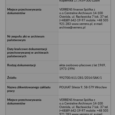
Kopernika 17,/n59-300 Lubin
VERRENS finanse Spółka z
o.o.Centralne Archiwum 14-100
Ostróda, ul. Racławicka 7 lok. 37 tel.
(+48)89 642-19-97 mobile: +48 505
921 283 www.verrens.pl, e-mail:
archiwa@verrens.pl
akta osobowo-płacowe z lat 1969,
1973-1994
992700/611/281/2014/SAK/1
POLKAT Silesia 9, 58-579 Wrocław
VERRENS finanse Spółka z
o.o.Centralne Archiwum 14-100
Ostróda, ul. Racławicka 7 lok. 37 tel.
(+48)89 642-19-97 mobile: +48 505
921 283 www.verrens.pl, e-mail: