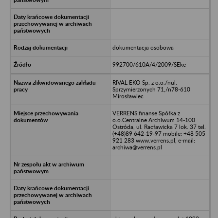
dokumentacja osobowa
992700/610A/4/2009/SEke
RIVAL-EKO Sp. z o.o./nul.
Sprzymierzonych 71,/n78-610
Mirosławiec
VERRENS finanse Spółka z
o.o.Centralne Archiwum 14-100
Ostróda, ul. Racławicka 7 lok. 37 tel.
(+48)89 642-19-97 mobile: +48 505
921 283 www.verrens.pl, e-mail:
archiwa@verrens.pl