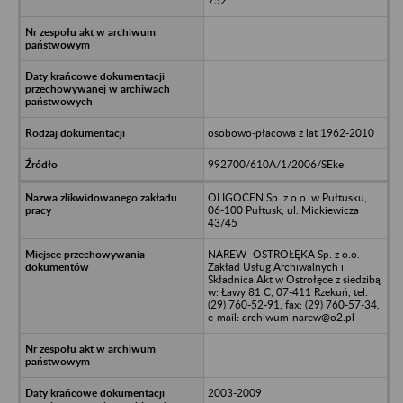
752
osobowo-płacowa z lat 1962-2010
992700/610A/1/2006/SEke
OLIGOCEN Sp. z o.o. w Pułtusku,
06-100 Pułtusk, ul. Mickiewicza
43/45
NAREW–OSTROŁĘKA Sp. z o.o.
Zakład Usług Archiwalnych i
Składnica Akt w Ostrołęce z siedzibą
w: Ławy 81 C, 07-411 Rzekuń, tel.
(29) 760-52-91, fax: (29) 760-57-34,
e-mail: archiwum-narew@o2.pl
2003-2009