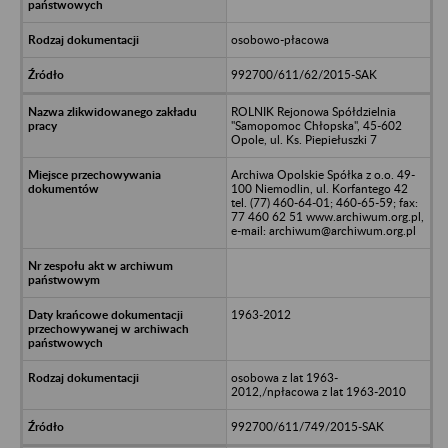
osobowo-płacowa
992700/611/62/2015-SAK
ROLNIK Rejonowa Spółdzielnia
"Samopomoc Chłopska", 45-602
Opole, ul. Ks. Piepiełuszki 7
Archiwa Opolskie Spółka z o.o. 49-
100 Niemodlin, ul. Korfantego 42
tel. (77) 460-64-01; 460-65-59; fax:
77 460 62 51 www.archiwum.org.pl,
e-mail: archiwum@archiwum.org.pl
1963-2012
osobowa z lat 1963-
2012,/npłacowa z lat 1963-2010
992700/611/749/2015-SAK