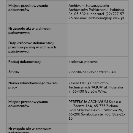
Archiwum Stowarzyszenia
Archiwistów Polskich/nul. Łubińska
3c, 05-532 Łubna/ntel. (22) 727-57-
96,/ne-mail: archiwum@sap.waw.pl
osobowo-płacowa
992700/611/1965/2015-SAK
Zakład Usług Chemiczno-
Technicznych "AQUA" ul. Husarska
7, 66-400 Gorzów Wlkp.
PERFEKCJA ARCHIWUM Sp.z o.o.
ul. Zacisze 16A, 65-775 Zielona
Góra Składnica Akt ul. Wałowa 26,
66-200 Świebodzin tel. (68) 382-21-
15