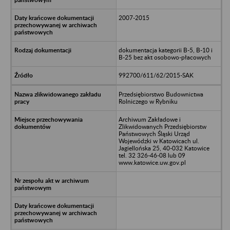
2007-2015
dokumentacja kategorii B-5, B-10 i
B-25 bez akt osobowo-płacowych
992700/611/62/2015-SAK
Przedsiębiorstwo Budownictwa
Rolniczego w Rybniku
Archiwum Zakładowe i
Zlikwidowanych Przedsiębiorstw
Państwowych Śląski Urząd
Wojewódzki w Katowicach ul.
Jagiellońska 25, 40-032 Katowice
tel. 32 326-46-08 lub 09
www.katowice.uw.gov.pl