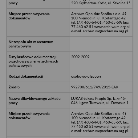
220 Kędzierzyn-Koźle, ul. Szkolna 15
Archiwa Opolskie Spółka z o.o. 49-
100 Niemodlin, ul. Korfantego 42
tel. (77) 460-64-01; 460-65-59; fax:
77 460 62 51 www.archiwum.org.pl,
e-mail: archiwum@archiwum.org.pl
2002-2009
osobowo-płacowa
992700/611/749/2015-SAK
LUKAS Łukasz Prządo Sp. k.,/n46-
046 Ligota Turawska, ul. Dworska 1
Archiwa Opolskie Spółka z o.o. 49-
100 Niemodlin, ul. Korfantego 42
tel. (77) 460-64-01; 460-65-59; fax:
77 460 62 51 www.archiwum.org.pl,
e-mail: archiwum@archiwum.org.pl