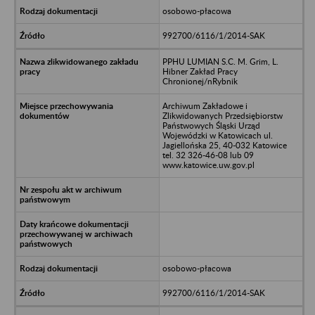
osobowo-płacowa
992700/6116/1/2014-SAK
PPHU LUMIAN S.C. M. Grim, L.
Hibner Zakład Pracy
Chronionej/nRybnik
Archiwum Zakładowe i
Zlikwidowanych Przedsiębiorstw
Państwowych Śląski Urząd
Wojewódzki w Katowicach ul.
Jagiellońska 25, 40-032 Katowice
tel. 32 326-46-08 lub 09
www.katowice.uw.gov.pl
osobowo-płacowa
992700/6116/1/2014-SAK