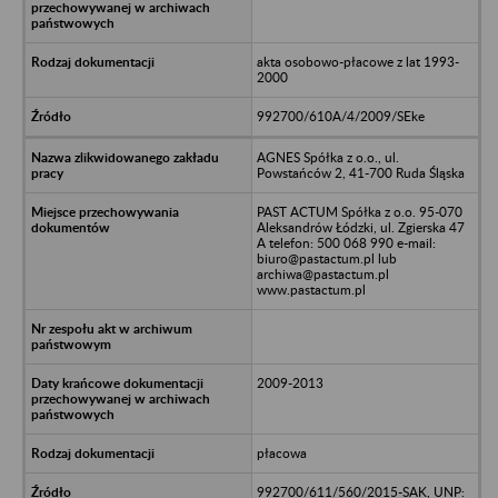
akta osobowo-płacowe z lat 1993-
2000
992700/610A/4/2009/SEke
AGNES Spółka z o.o., ul.
Powstańców 2, 41-700 Ruda Śląska
PAST ACTUM Spółka z o.o. 95-070
Aleksandrów Łódzki, ul. Zgierska 47
A telefon: 500 068 990 e-mail:
biuro@pastactum.pl lub
archiwa@pastactum.pl
www.pastactum.pl
2009-2013
płacowa
992700/611/560/2015-SAK, UNP: