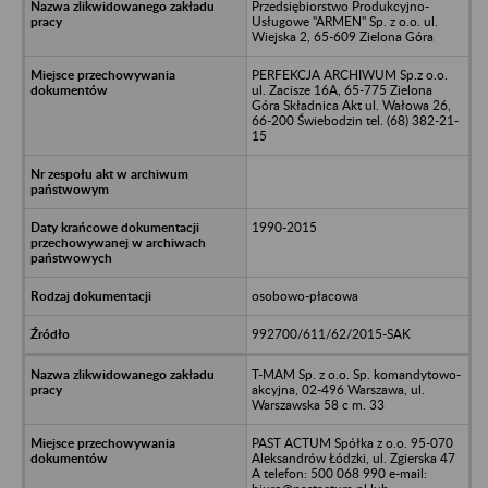
Przedsiębiorstwo Produkcyjno-
Usługowe "ARMEN" Sp. z o.o. ul.
Wiejska 2, 65-609 Zielona Góra
PERFEKCJA ARCHIWUM Sp.z o.o.
ul. Zacisze 16A, 65-775 Zielona
Góra Składnica Akt ul. Wałowa 26,
66-200 Świebodzin tel. (68) 382-21-
15
1990-2015
osobowo-płacowa
992700/611/62/2015-SAK
T-MAM Sp. z o.o. Sp. komandytowo-
akcyjna, 02-496 Warszawa, ul.
Warszawska 58 c m. 33
PAST ACTUM Spółka z o.o. 95-070
Aleksandrów Łódzki, ul. Zgierska 47
A telefon: 500 068 990 e-mail: