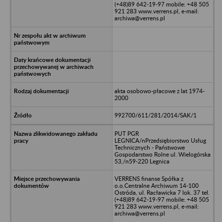
(+48)89 642-19-97 mobile: +48 505
921 283 www.verrens.pl, e-mail:
archiwa@verrens.pl
akta osobowo-płacowe z lat 1974-
2000
992700/611/281/2014/SAK/1
PUT PGR
LEGNICA/nPrzedsiębiorstwo Usług
Technicznych - Państwowe
Gospodarstwo Rolne ul. Wielogórska
53,/n59-220 Legnica
VERRENS finanse Spółka z
o.o.Centralne Archiwum 14-100
Ostróda, ul. Racławicka 7 lok. 37 tel.
(+48)89 642-19-97 mobile: +48 505
921 283 www.verrens.pl, e-mail:
archiwa@verrens.pl