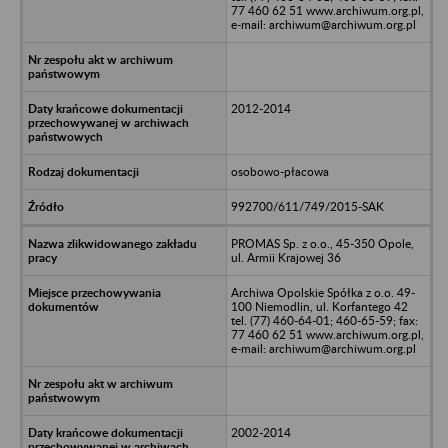
77 460 62 51 www.archiwum.org.pl,
e-mail: archiwum@archiwum.org.pl
2012-2014
osobowo-płacowa
992700/611/749/2015-SAK
PROMAS Sp. z o.o., 45-350 Opole,
ul. Armii Krajowej 36
Archiwa Opolskie Spółka z o.o. 49-
100 Niemodlin, ul. Korfantego 42
tel. (77) 460-64-01; 460-65-59; fax:
77 460 62 51 www.archiwum.org.pl,
e-mail: archiwum@archiwum.org.pl
2002-2014