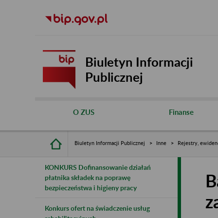
Biuletyn Informacji
Publicznej
O ZUS
Finanse
Biuletyn Informacji Publicznej
Inne
Rejestry, ewiden
KONKURS Dofinansowanie działań
B
płatnika składek na poprawę
bezpieczeństwa i higieny pracy
z
Konkurs ofert na świadczenie usług