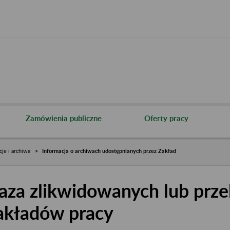
Zamówienia publiczne
Oferty pracy
cje i archiwa
Informacja o archiwach udostępnianych przez Zakład
aza zlikwidowanych lub prze
akładów pracy