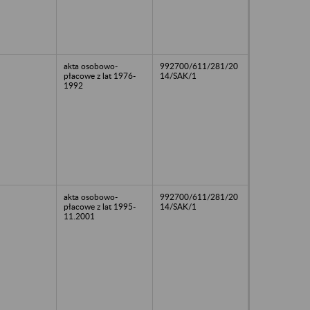
akta osobowo-
992700/611/281/20
płacowe z lat 1976-
14/SAK/1
1992
akta osobowo-
992700/611/281/20
płacowe z lat 1995-
14/SAK/1
11.2001