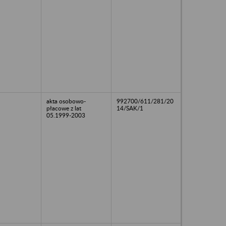
akta osobowo-
992700/611/281/20
płacowe z lat
14/SAK/1
05.1999-2003