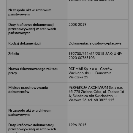
2008-2019
Dokumentacja osobowo-płacowa
992700/611/62/2015-SAK; UNP:
2020-00765108
PAT-MAR Sp. z o.o. -Gorzów
Wielkopolski, ul. Franciszka
Walczaka 25
PERFEKCJA ARCHIWUM Sp. z o.o.
65-775 Zielona Góra, ul. Zacisze 16
A; Składnica Akt Świebodzin, ul.
Wałowa 26; tel. 68 3822 115
1996-2015