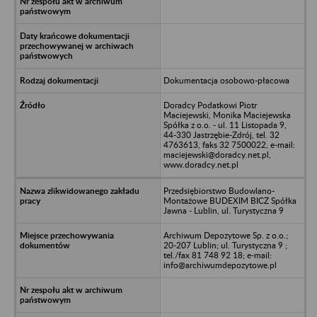
Dokumentacja osobowo-płacowa
Doradcy Podatkowi Piotr
Maciejewski, Monika Maciejewska
Spółka z o.o. - ul. 11 Listopada 9,
44-330 Jastrzębie-Zdrój, tel. 32
4763613, faks 32 7500022, e-mail:
maciejewski@doradcy.net.pl,
www.doradcy.net.pl
Przedsiębiorstwo Budowlano-
Montażowe BUDEXIM BICZ Spółka
Jawna - Lublin, ul. Turystyczna 9
Archiwum Depozytowe Sp. z o.o.;
20-207 Lublin; ul. Turystyczna 9 ;
tel./fax 81 748 92 18; e-mail:
info@archiwumdepozytowe.pl