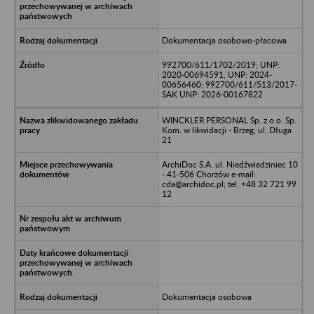
Dokumentacja osobowo-płacowa
992700/611/1702/2019; UNP:
2020-00694591, UNP: 2024-
00656460; 992700/611/513/2017-
SAK UNP: 2026-00167822
WINCKLER PERSONAL Sp. z o.o. Sp.
Kom. w likwidacji - Brzeg, ul. Długa
21
ArchiDoc S.A. ul. Niedźwiedziniec 10
- 41-506 Chorzów e-mail:
cda@archidoc.pl; tel. +48 32 721 99
12
Dokumentacja osobowa