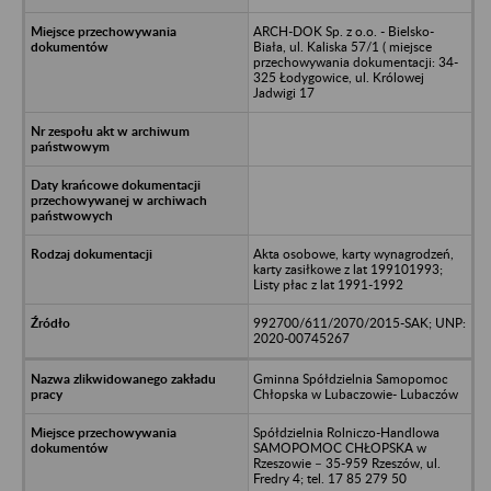
ARCH-DOK Sp. z o.o. - Bielsko-
Biała, ul. Kaliska 57/1 ( miejsce
przechowywania dokumentacji: 34-
325 Łodygowice, ul. Królowej
Jadwigi 17
Akta osobowe, karty wynagrodzeń,
karty zasiłkowe z lat 199101993;
Listy płac z lat 1991-1992
992700/611/2070/2015-SAK; UNP:
2020-00745267
Gminna Spółdzielnia Samopomoc
Chłopska w Lubaczowie- Lubaczów
Spółdzielnia Rolniczo-Handlowa
SAMOPOMOC CHŁOPSKA w
Rzeszowie – 35-959 Rzeszów, ul.
Fredry 4; tel. 17 85 279 50