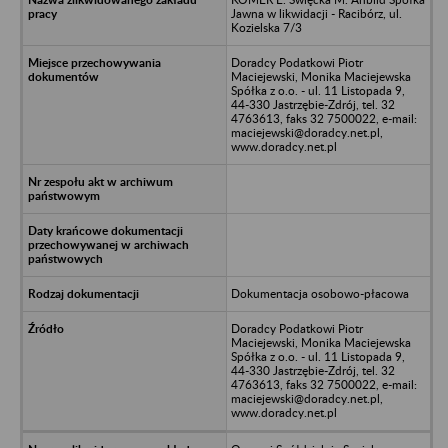
Jawna w likwidacji - Racibórz, ul.
Kozielska 7/3
Doradcy Podatkowi Piotr
Maciejewski, Monika Maciejewska
Spółka z o.o. - ul. 11 Listopada 9,
44-330 Jastrzębie-Zdrój, tel. 32
4763613, faks 32 7500022, e-mail:
maciejewski@doradcy.net.pl,
www.doradcy.net.pl
Dokumentacja osobowo-płacowa
Doradcy Podatkowi Piotr
Maciejewski, Monika Maciejewska
Spółka z o.o. - ul. 11 Listopada 9,
44-330 Jastrzębie-Zdrój, tel. 32
4763613, faks 32 7500022, e-mail:
maciejewski@doradcy.net.pl,
www.doradcy.net.pl