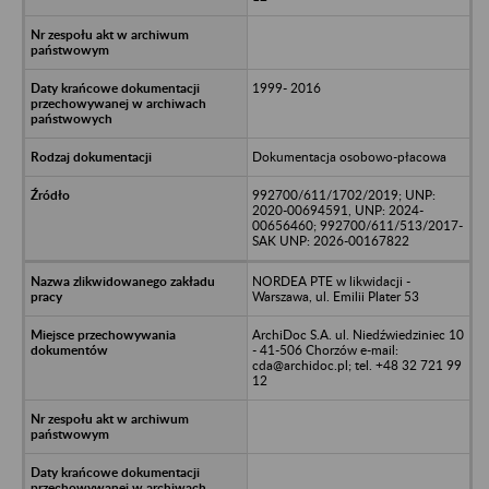
1999- 2016
Dokumentacja osobowo-płacowa
992700/611/1702/2019; UNP:
2020-00694591, UNP: 2024-
00656460; 992700/611/513/2017-
SAK UNP: 2026-00167822
NORDEA PTE w likwidacji -
Warszawa, ul. Emilii Plater 53
ArchiDoc S.A. ul. Niedźwiedziniec 10
- 41-506 Chorzów e-mail:
cda@archidoc.pl; tel. +48 32 721 99
12