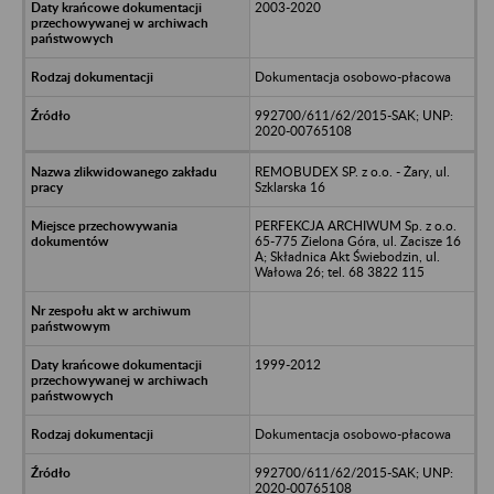
2003-2020
Dokumentacja osobowo-płacowa
992700/611/62/2015-SAK; UNP:
2020-00765108
REMOBUDEX SP. z o.o. - Żary, ul.
Szklarska 16
PERFEKCJA ARCHIWUM Sp. z o.o.
65-775 Zielona Góra, ul. Zacisze 16
A; Składnica Akt Świebodzin, ul.
Wałowa 26; tel. 68 3822 115
1999-2012
Dokumentacja osobowo-płacowa
992700/611/62/2015-SAK; UNP:
2020-00765108