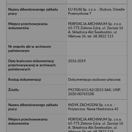
EU KUAI Sp. z o.o. - Słubice, Osiedle
Przemysłowe 7
PERFEKCJA ARCHIWUM Sp. z o.o.
65-775 Zielona Góra, ul. Zacisze 16
A; Składnica Akt Świebodzin, ul.
Wałowa 26; tel. 68 3822 115
2016-2019
Dokumentacja osobowo-płacowa
992700/611/62/2015-SAK; UNP:
2020-00765108
INDYK ZACHODNI Sp. z o.o. -
Przytoczna, Nawa Niedrzwica 42
PERFEKCJA ARCHIWUM Sp. z o.o.
65-775 Zielona Góra, ul. Zacisze 16
A; Składnica Akt Świebodzin, ul.
Wałowa 26; tel. 68 3822 115