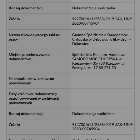
Dokumentacja spółdzielni
992700/611/2588/2019-SAK; UNP:
2020-00745904
Gminna Spółdzielnia Samopomoc
Chłopska w Dębowcu w likwidacji -
Dębowiec
Spółdzielnia Rolniczo-Handlowa
SAMOPOMOC CHŁOPSKA w
Rzeszowie – 35-959 Rzeszów, ul.
Fredry 4; tel. 17 85 279 50
Dokumentacja spóldzielni
992700/611/2588/2019-SAK; UNP:
2020-00745904