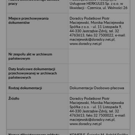
Usługowe HERKULES Sp. z o.o. w
likwidacji - Czernica, ul. Wolności 26
Doradcy Podatkowi Piotr
Maciejewski, Monika Maciejewska
Spółka z o.o. - ul. 11 Listopada 9,
44-330 Jastrzębie-Zdrój, tel. 32
4763613, faks 32 7500022, e-mail:
maciejewski@doradcy.net.pl,
www.doradcy.net.pl
Dokumentacja Osobowo-płacowa
Doradcy Podatkowi Piotr
Maciejewski, Monika Maciejewska
Spółka z o.o. - ul. 11 Listopada 9,
44-330 Jastrzębie-Zdrój, tel. 32
4763613, faks 32 7500022, e-mail:
maciejewski@doradcy.net.pl,
www.doradcy.net.pl
KOMER E. Święcka M. Anbild Spółka