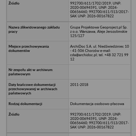
992700/611/1702/2019; UNP:
2020-00694591, UNP: 2024-
00656460; 992700/611/513/2017-
SAK UNP: 2026-00167822
Grupa Projektowa Geoproject.pl Sp.
z o.o. Warszawa, Aleje Jerozolimskie
125/127
ArchiDoc S.A. ul. Niedźwiedziniec 10
- 41-506 Chorzów e-mail:
cda@archidoc.pl; tel. +48 32 721 99
12
2011-2018
Dokumentacja osobowo-płacowa
992700/611/1702/2019; UNP:
2020-00694591, UNP: 2024-
00656460; 992700/611/513/2017-
SAK UNP: 2026-00167822