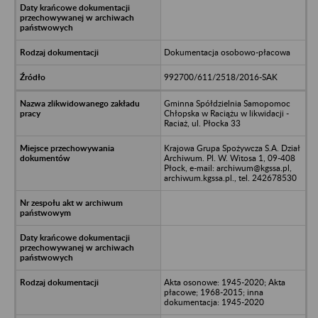
Dokumentacja osobowo-płacowa
992700/611/2518/2016-SAK
Gminna Spółdzielnia Samopomoc
Chłopska w Raciążu w likwidacji -
Raciaż, ul. Płocka 33
Krajowa Grupa Spożywcza S.A. Dział
Archiwum. Pl. W. Witosa 1, 09-408
Płock, e-mail: archiwum@kgssa.pl,
archiwum.kgssa.pl., tel. 242678530
Akta osonowe: 1945-2020; Akta
płacowe; 1968-2015; inna
dokumentacja: 1945-2020