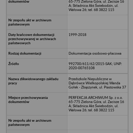
65-775 Zielona Góra, ul. Zacisze 16
A; Składnica Akt Świebodzin, ul.
Wałowa 26; tel. 68 3822 115
1999-2018
Dokumentacja osobowo-płacowa
992700/611/62/2015-SAK; UNP:
2020-00765108
Przedszkole Niepubliczne w
Dąbrówce Wielkopolskiej Wanda
Gołek - Zbąszynek, ul. Piastowska 37
PERFEKCJA ARCHIWUM Sp. z o.o.
65-775 Zielona Góra, ul. Zacisze 16
A; Składnica Akt Świebodzin, ul.
Wałowa 26; tel. 68 3822 115