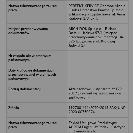
PERFEKT- SERVICE Ochrona Mienia
Osób i Doradztwo Prawne Sp. z o.o.
w likwidacji - Częstochowa, al. Armii
Krajowej 1/3 lok. 5
ARCH-DOK Sp. z o.o. - Bielsko-
Biała, ul. Kaliska 57/1 ( miejsce
przechowywania dokumentacji: 34-
325 Łodygowice, ul. Królowej
Jadwigi 17
Akta osobowe; Listy płac z lat 1991-
2019 (brak kart wynagrodzeń i kart
zasiłkowych)
992700*611/2070/2015-SAK; UNP:
2020-00750374
Zakład Usługowo-Produkcyjny
AGREM Eugeniusz Rodak - Pszczyna,
ul. Ziemowita 2/6