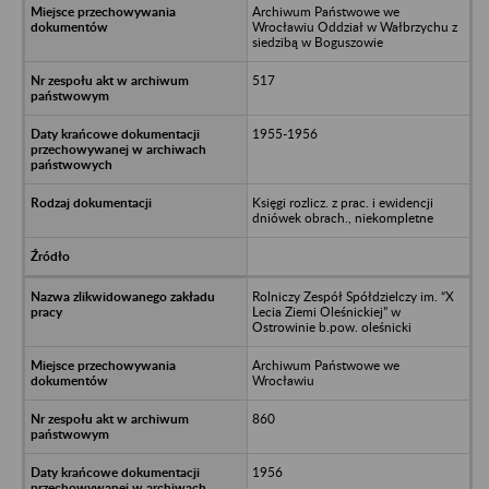
Archiwum Państwowe we
Wrocławiu Oddział w Wałbrzychu z
siedzibą w Boguszowie
517
1955-1956
Księgi rozlicz. z prac. i ewidencji
dniówek obrach., niekompletne
Rolniczy Zespół Spółdzielczy im. “X
Lecia Ziemi Oleśnickiej” w
Ostrowinie b.pow. oleśnicki
Archiwum Państwowe we
Wrocławiu
860
1956