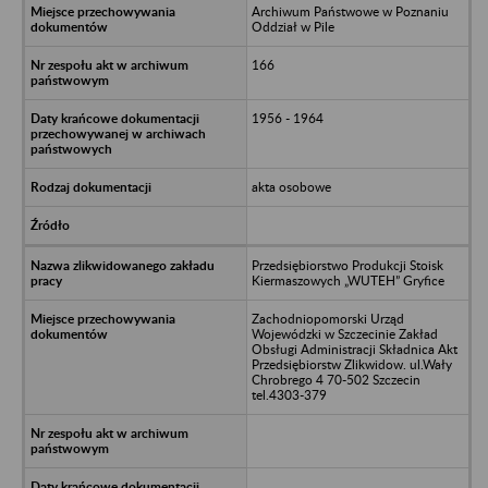
Archiwum Państwowe w Poznaniu
Oddział w Pile
166
1956 - 1964
akta osobowe
Przedsiębiorstwo Produkcji Stoisk
Kiermaszowych „WUTEH” Gryfice
Zachodniopomorski Urząd
Wojewódzki w Szczecinie Zakład
Obsługi Administracji Składnica Akt
Przedsiębiorstw Zlikwidow. ul.Wały
Chrobrego 4 70-502 Szczecin
tel.4303-379