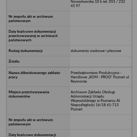
Nowodworska 10 b tel. 055 / 232
45 97
dokumenty osobowe i płacowe
Przedsiębiorstwo Produkcyjno–
Handlowe „KOM - PROD” Poznań ul.
Reymonta
Archiwum Zakładu Obsługi
Administracji Urzędu
Wojewódzkiego w Poznaniu Al.
Niepodległości 16/18 61-713
Poznań