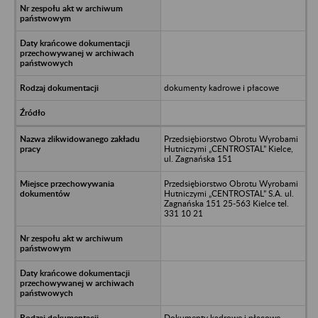
dokumenty kadrowe i płacowe
Przedsiębiorstwo Obrotu Wyrobami
Hutniczymi „CENTROSTAL” Kielce,
ul. Zagnańska 151
Przedsiębiorstwo Obrotu Wyrobami
Hutniczymi „CENTROSTAL” S.A. ul.
Zagnańska 151 25-563 Kielce tel.
331 10 21
Dokumenty kadrowe i płacowe