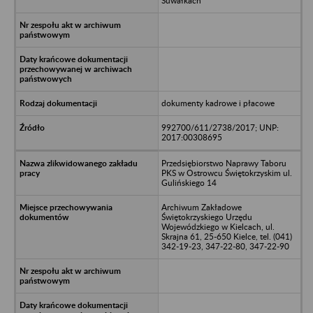
Suwałkach
dokumenty kadrowe i płacowe
992700/611/2738/2017; UNP:
2017:00308695
Przedsiębiorstwo Naprawy Taboru
PKS w Ostrowcu Świętokrzyskim ul.
Gulińskiego 14
Archiwum Zakładowe
Świętokrzyskiego Urzędu
Wojewódzkiego w Kielcach, ul.
Skrajna 61, 25-650 Kielce, tel. (041)
342-19-23, 347-22-80, 347-22-90