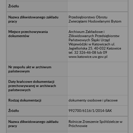
Przedsiębiorstwo Obrotu
Zwierzętami Hodowlanymi Bytom
Archiwum Zakładowe i
Zlikwidowanych Przedsiębiorstw
Państwowych Śląski Urząd
Wojewódzki w Katowicach ul.
Jagiellońska 25, 40-032 Katowice
tel. 32 326-46-08 lub 09
www.katowice.uw.gov.pl
dokumenty osobowe i płacowe
992700/6116/1/2014-SAK
Rolnicze Zrzeszenie Spółdzielcze w
Próchnowie