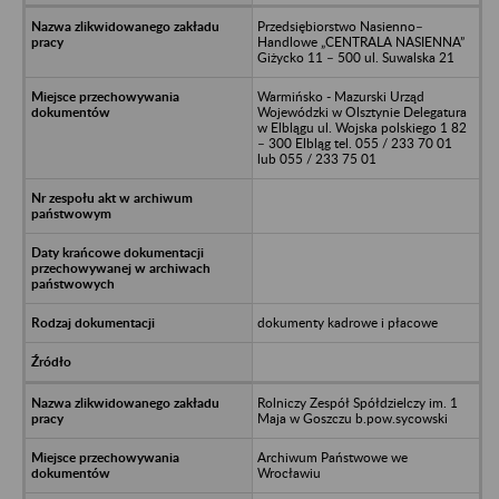
Przedsiębiorstwo Nasienno–
Handlowe „CENTRALA NASIENNA”
Giżycko 11 – 500 ul. Suwalska 21
Warmińsko - Mazurski Urząd
Wojewódzki w Olsztynie Delegatura
w Elblągu ul. Wojska polskiego 1 82
– 300 Elbląg tel. 055 / 233 70 01
lub 055 / 233 75 01
dokumenty kadrowe i płacowe
Rolniczy Zespół Spółdzielczy im. 1
Maja w Goszczu b.pow.sycowski
Archiwum Państwowe we
Wrocławiu