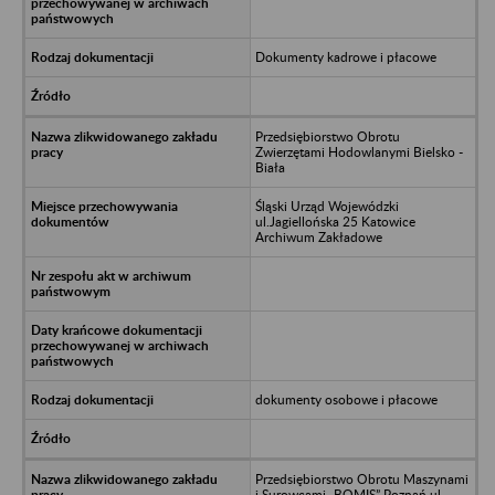
Dokumenty kadrowe i płacowe
Przedsiębiorstwo Obrotu
Zwierzętami Hodowlanymi Bielsko -
Biała
Śląski Urząd Wojewódzki
ul.Jagiellońska 25 Katowice
Archiwum Zakładowe
dokumenty osobowe i płacowe
Przedsiębiorstwo Obrotu Maszynami
i Surowcami „BOMIS” Poznań ul.