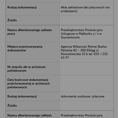
Akta zakładowe (akt płacowych nie
przekazano)
Przedsiębiorstwo Produkcyjno
Usługowe w Malborku z / s w
Szymankowie
Agencja Własności Rolnej Skarbu
Państwa 82 – 300 Elbląg ul.
Nowodworska 10 b tel. 055 / 232
45 97
dokumenty osobowe i płacowe
Przedsiębiorstwo Produkcyjne