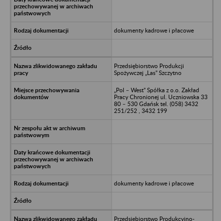
dokumenty kadrowe i płacowe
Przedsiębiorstwo Produkcji
Spożywczej „Las” Szczytno
„Pol – West” Spółka z o.o. Zakład
Pracy Chronionej ul. Uczniowska 33
80 – 530 Gdańsk tel. (058) 3432
251/252 , 3432 199
dokumenty kadrowe i płacowe
Przedsiębiorstwo Produkcyjno-