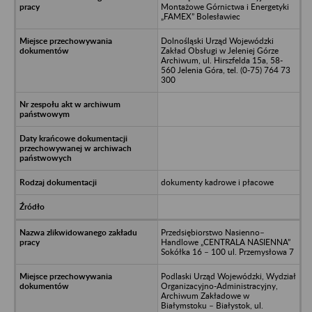
Montażowe Górnictwa i Energetyki
„FAMEX” Bolesławiec
Dolnośląski Urząd Wojewódzki
Zakład Obsługi w Jeleniej Górze
Archiwum, ul. Hirszfelda 15a, 58-
560 Jelenia Góra, tel. (0-75) 764 73
300
dokumenty kadrowe i płacowe
Przedsiębiorstwo Nasienno–
Handlowe „CENTRALA NASIENNA”
Sokółka 16 – 100 ul. Przemysłowa 7
Podlaski Urząd Wojewódzki, Wydział
Organizacyjno-Administracyjny,
Archiwum Zakładowe w
Białymstoku – Białystok, ul.