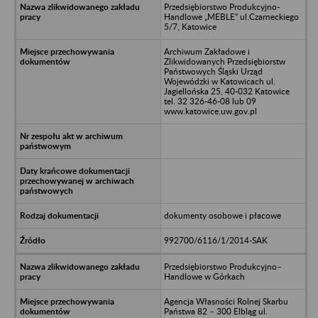
Przedsiębiorstwo Produkcyjno-
Handlowe „MEBLE” ul.Czarneckiego
5/7, Katowice
Archiwum Zakładowe i
Zlikwidowanych Przedsiębiorstw
Państwowych Śląski Urząd
Wojewódzki w Katowicach ul.
Jagiellońska 25, 40-032 Katowice
tel. 32 326-46-08 lub 09
www.katowice.uw.gov.pl
dokumenty osobowe i płacowe
992700/6116/1/2014-SAK
Przedsiębiorstwo Produkcyjno–
Handlowe w Górkach
Agencja Własności Rolnej Skarbu
Państwa 82 – 300 Elbląg ul.