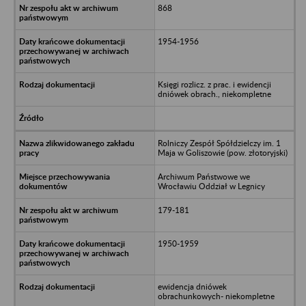
868
1954-1956
Księgi rozlicz. z prac. i ewidencji
dniówek obrach., niekompletne
Rolniczy Zespół Spółdzielczy im. 1
Maja w Goliszowie (pow. złotoryjski)
Archiwum Państwowe we
Wrocławiu Oddział w Legnicy
179-181
1950-1959
ewidencja dniówek
obrachunkowych- niekompletne