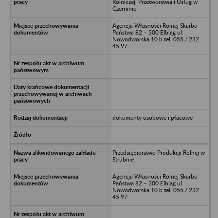
Rolniczej, Przetwórstwa i Usług w
Czerninie
Agencja Własności Rolnej Skarbu
Państwa 82 – 300 Elbląg ul.
Nowodworska 10 b tel. 055 / 232
45 97
dokumenty osobowe i płacowe
Przedsiębiorstwo Produkcji Rolnej w
Strubnie
Agencja Własności Rolnej Skarbu
Państwa 82 – 300 Elbląg ul.
Nowodworska 10 b tel. 055 / 232
45 97