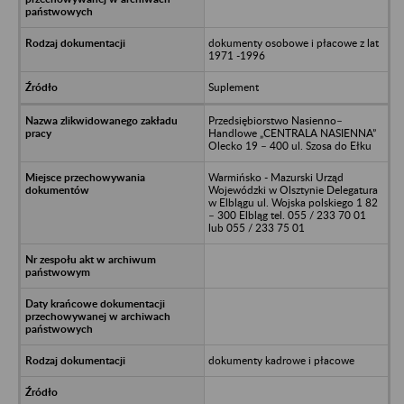
dokumenty osobowe i płacowe z lat
1971 -1996
Suplement
Przedsiębiorstwo Nasienno–
Handlowe „CENTRALA NASIENNA”
Olecko 19 – 400 ul. Szosa do Ełku
Warmińsko - Mazurski Urząd
Wojewódzki w Olsztynie Delegatura
w Elblągu ul. Wojska polskiego 1 82
– 300 Elbląg tel. 055 / 233 70 01
lub 055 / 233 75 01
dokumenty kadrowe i płacowe