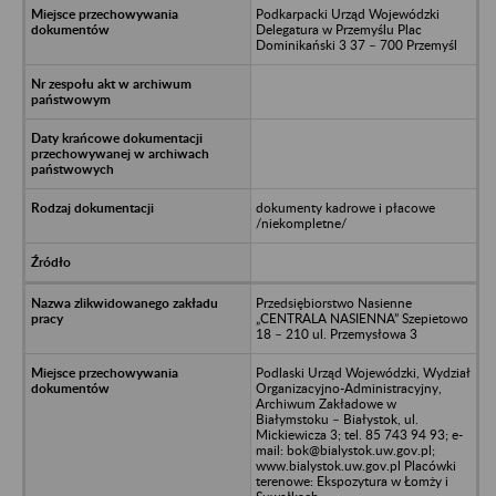
Podkarpacki Urząd Wojewódzki
Delegatura w Przemyślu Plac
Dominikański 3 37 – 700 Przemyśl
dokumenty kadrowe i płacowe
/niekompletne/
Przedsiębiorstwo Nasienne
„CENTRALA NASIENNA” Szepietowo
18 – 210 ul. Przemysłowa 3
Podlaski Urząd Wojewódzki, Wydział
Organizacyjno-Administracyjny,
Archiwum Zakładowe w
Białymstoku – Białystok, ul.
Mickiewicza 3; tel. 85 743 94 93; e-
mail: bok@bialystok.uw.gov.pl;
www.bialystok.uw.gov.pl Placówki
terenowe: Ekspozytura w Łomży i