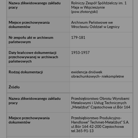
Rolniczy Zespół Spółdzielczy im. 1
Maja w Wojcieszynie
(pow.złotoryjski)
Archiwum Państwowe we
Wrocławiu Oddział w Legnicy
179-181
1953-1957
ewidencja dniówek
obrachunkowych- niekompletne
Przedsiębiorstwo Obrotu Wyrobami
Metalowymi i Usług Technicznych
„Metalzbyt” Częstochowa ul.Bór 164
Przedsiębiorstwo Produkcyjno-
Handlowe” Techmet-Metalzbyt” S.A.
ul.Bór 164 42-200 Częstochowa
tel.365-91-13