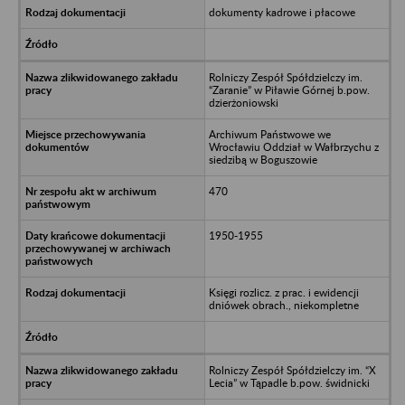
dokumenty kadrowe i płacowe
Rolniczy Zespół Spółdzielczy im.
“Zaranie” w Piławie Górnej b.pow.
dzierżoniowski
Archiwum Państwowe we
Wrocławiu Oddział w Wałbrzychu z
siedzibą w Boguszowie
470
1950-1955
Księgi rozlicz. z prac. i ewidencji
dniówek obrach., niekompletne
Rolniczy Zespół Spółdzielczy im. “X
Lecia” w Tąpadle b.pow. świdnicki