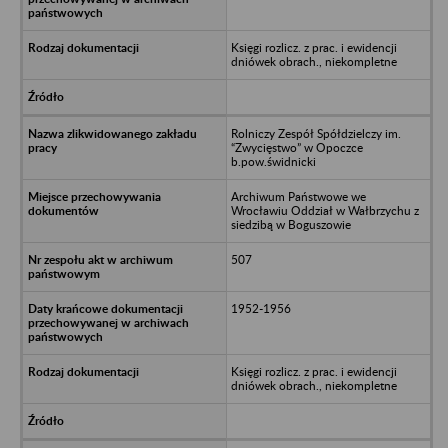
Księgi rozlicz. z prac. i ewidencji
dniówek obrach., niekompletne
Rolniczy Zespół Spółdzielczy im.
“Zwycięstwo” w Opoczce
b.pow.świdnicki
Archiwum Państwowe we
Wrocławiu Oddział w Wałbrzychu z
siedzibą w Boguszowie
507
1952-1956
Księgi rozlicz. z prac. i ewidencji
dniówek obrach., niekompletne