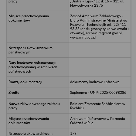
„Unitra – Lipsk” Lipsk 16 – 315 ul.
Nowodworska 23 /6
Zespół Archiwum Zakładowego -
Biuro Administracyjne Ministerstwo
Rozwoju i Technologii; tel. (22) 411
93 33 (obsługiwany tylko we wtorki i
czwartki); archiwum@mrit.gov.pl;
www.mrit.gov.pl
dokumenty kadrowe i płacowe
Suplement - UNP: 2025-00598386
Rolnicze Zrzeszenie Spółdzielcze w
Rychliku
Archiwum Państwowe w Poznaniu
Oddział w Pile
179