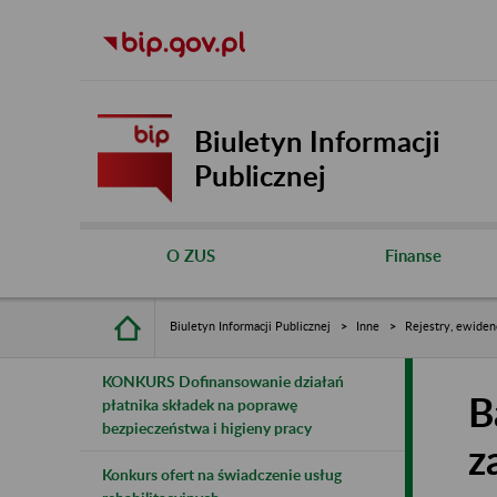
Biuletyn Informacji
Publicznej
O ZUS
Finanse
Biuletyn Informacji Publicznej
Inne
Rejestry, ewiden
KONKURS Dofinansowanie działań
B
płatnika składek na poprawę
bezpieczeństwa i higieny pracy
z
Konkurs ofert na świadczenie usług