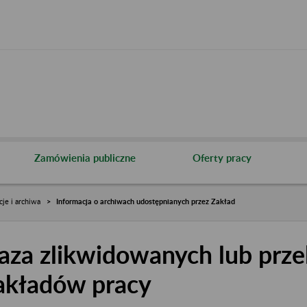
Zamówienia publiczne
Oferty pracy
cje i archiwa
Informacja o archiwach udostępnianych przez Zakład
aza zlikwidowanych lub prze
akładów pracy