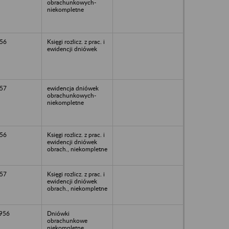
obrachunkowych-
niekompletne
56
Księgi rozlicz. z prac. i
ewidencji dniówek
57
ewidencja dniówek
obrachunkowych-
niekompletne
56
Księgi rozlicz. z prac. i
ewidencji dniówek
obrach., niekompletne
57
Księgi rozlicz. z prac. i
ewidencji dniówek
obrach., niekompletne
1956
Dniówki
obrachunkowe
niekompletne