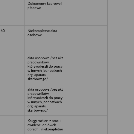
Dokumenty kadrowe i
płacowe
960
Niekompletne akta
osobowe
akta osobowe /bez akt
pracowników,
którzyodeszli do pracy
w innych jednostkach
org. aparatu
skarbowego/
akta osobowe /bez akt
pracowników,
którzyodeszli do pracy
w innych jednostkach
org. aparatu
skarbowego/
Księgi rozlicz. z prac. i
ewidenc. dniówek
obrach., niekompletne