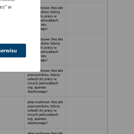
ies” w
akta osobowe /bez akt
pracowników, którzy
odeszli do pracy w
innych jednostkach
org. aparatu
skarbowego/
akta osobowe /bez akt
pracowników, którzy
odeszli do pracy w
serwisu
innych jednostkach
org. aparatu
skarbowego/
akta osobowe /bez akt
pracowników, którzy
odeszli do pracy w
innych jednostkach
org. aparatu
skarbowego/
akta osobowe /bez akt
pracowników, którzy
odeszli do pracy w
innych jednostkach
org. aparatu
skarbowego/
akta osobowe /bez akt