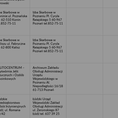
rowski
ba Skarbowa w
Izba Skarbowa w
ninie ul. Poznańska
Poznaniu Pl. Cyryla
 62-510 Konin
Ratajskiego 5 60-967
l.852-75-11
Poznań tel.852-75-11
ba Skarbowa w
Izba Skarbowa w
liszu ul. Fabryczna
Poznaniu Pl. Cyryla
 62-800 Kalisz
Ratajskiego 5 60-967
Poznań tel.852-75-11
ELITOCENTRUM –
Archiwum Zakładu
twórnia Jelit
Obsługi Administracji
tucznych i Ozdób
Urzędu
hoinkowych
Wojewódzkiego w
Poznaniu Al.
Niepodległości 16/18
61-713 Poznań
dzkie
Łódzki Urząd
zedsiębiorstwo
Wojewódzki Zakład
bót Inżynieryjnych
Obsługi Administracji
dź, ul. Romana
ul. Żeromskiego 87
0/42
Łódź tel. 637 39 25