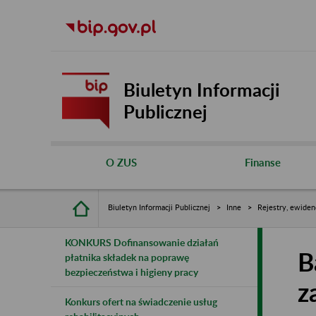
Biuletyn Informacji
Publicznej
O ZUS
Finanse
Biuletyn Informacji Publicznej
Inne
Rejestry, ewiden
KONKURS Dofinansowanie działań
B
płatnika składek na poprawę
bezpieczeństwa i higieny pracy
z
Konkurs ofert na świadczenie usług