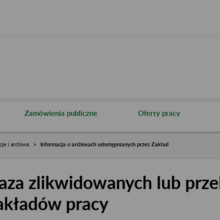
Zamówienia publiczne
Oferty pracy
cje i archiwa
Informacja o archiwach udostępnianych przez Zakład
aza zlikwidowanych lub prze
akładów pracy