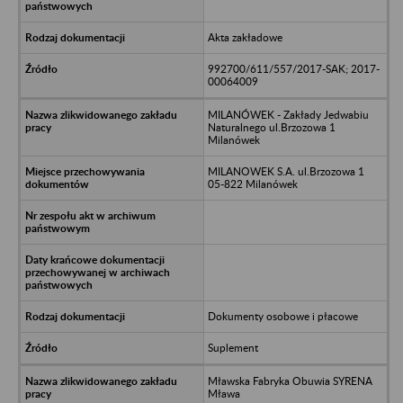
Akta zakładowe
992700/611/557/2017-SAK; 2017-
00064009
MILANÓWEK - Zakłady Jedwabiu
Naturalnego ul.Brzozowa 1
Milanówek
MILANOWEK S.A. ul.Brzozowa 1
05-822 Milanówek
Dokumenty osobowe i płacowe
Suplement
Mławska Fabryka Obuwia SYRENA
Mława