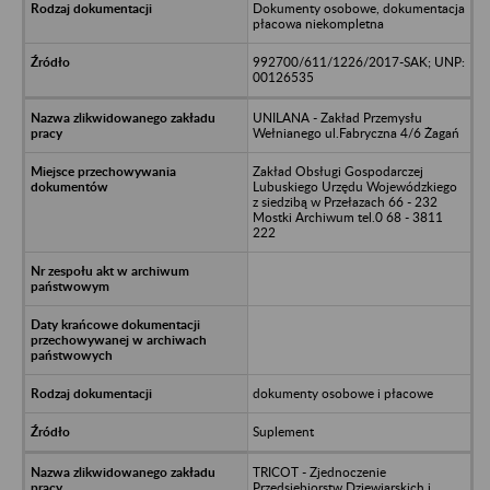
Dokumenty osobowe, dokumentacja
płacowa niekompletna
992700/611/1226/2017-SAK; UNP:
00126535
UNILANA - Zakład Przemysłu
Wełnianego ul.Fabryczna 4/6 Żagań
Zakład Obsługi Gospodarczej
Lubuskiego Urzędu Wojewódzkiego
z siedzibą w Przełazach 66 - 232
Mostki Archiwum tel.0 68 - 3811
222
dokumenty osobowe i płacowe
Suplement
TRICOT - Zjednoczenie
Przedsiębiorstw Dziewiarskich i