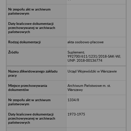
akta osobowo-płacowe
Suplement;
992700/611/1231/2018-SAK-WJ,
UNP: 2018-00136774
Urząd Wojewódzki w Warszawie
Archiwum Państwowe m. st.
Warszawy
1334/II
1973-1975