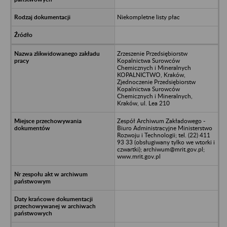
Niekompletne listy płac
Zrzeszenie Przedsiębiorstw
Kopalnictwa Surowców
Chemicznych i Mineralnych
KOPALNICTWO, Kraków,
Zjednoczenie Przedsiębiorstw
Kopalnictwa Surowców
Chemicznych i Mineralnych,
Kraków, ul. Lea 210
Zespół Archiwum Zakładowego -
Biuro Administracyjne Ministerstwo
Rozwoju i Technologii; tel. (22) 411
93 33 (obsługiwany tylko we wtorki i
czwartki); archiwum@mrit.gov.pl;
www.mrit.gov.pl