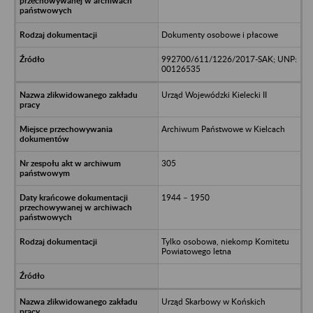
Dokumenty osobowe i płacowe
992700/611/1226/2017-SAK; UNP:
00126535
Urząd Wojewódzki Kielecki II
Archiwum Państwowe w Kielcach
305
1944 – 1950
Tylko osobowa, niekomp Komitetu
Powiatowego letna
Urząd Skarbowy w Końskich