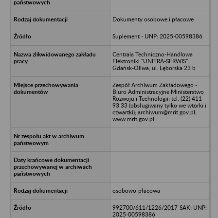
Dokumenty osobowe i płacowe
Suplement - UNP: 2025-00598386
Centrala Techniczno-Handlowa
Elektroniki "UNITRA-SERWIS",
Gdańsk-Oliwa, ul. Lęborska 23 b
Zespół Archiwum Zakładowego -
Biuro Administracyjne Ministerstwo
Rozwoju i Technologii; tel. (22) 411
93 33 (obsługiwany tylko we wtorki i
czwartki); archiwum@mrit.gov.pl;
www.mrit.gov.pl
osobowo-płacowa
992700/611/1226/2017-SAK; UNP:
2025-00598386