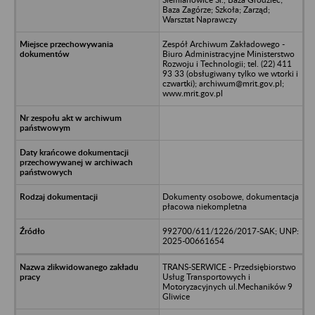
Baza Zagórze; Szkoła; Zarząd;
Warsztat Naprawczy
Zespół Archiwum Zakładowego -
Biuro Administracyjne Ministerstwo
Rozwoju i Technologii; tel. (22) 411
93 33 (obsługiwany tylko we wtorki i
czwartki); archiwum@mrit.gov.pl;
www.mrit.gov.pl
Dokumenty osobowe, dokumentacja
płacowa niekompletna
992700/611/1226/2017-SAK; UNP:
2025-00661654
TRANS-SERWICE - Przedsiębiorstwo
Usług Transportowych i
Motoryzacyjnych ul.Mechaników 9
Gliwice