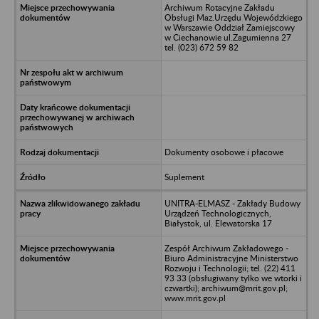
Archiwum Rotacyjne Zakładu
Obsługi Maz.Urzędu Wojewódzkiego
w Warszawie Oddział Zamiejscowy
w Ciechanowie ul.Zagumienna 27
tel. (023) 672 59 82
Dokumenty osobowe i płacowe
Suplement
UNITRA-ELMASZ - Zakłady Budowy
Urządzeń Technologicznych,
Białystok, ul. Elewatorska 17
Zespół Archiwum Zakładowego -
Biuro Administracyjne Ministerstwo
Rozwoju i Technologii; tel. (22) 411
93 33 (obsługiwany tylko we wtorki i
czwartki); archiwum@mrit.gov.pl;
www.mrit.gov.pl