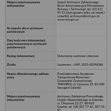
Zespół Archiwum Zakładowego -
Biuro Administracyjne Ministerstwo
Rozwoju i Technologii; tel. (22) 411
93 33 (obsługiwany tylko we wtorki i
czwartki); archiwum@mrit.gov.pl;
www.mrit.gov.pl
Dokumenty osobowe i płacowe
Suplement - UNP: 2025-00598386
Przedsiębiorstwo Sprzętowo-
Transportowe Rolnictwa i
Gospodarki Żywnościowej
TRANSROL ul. Ceynowy 29, 83-200
Starogard Gdański
Archiwum Zakładowe Pomorskiego
Urzędu Wojewódzkiego w Gdańsku
ul. Okopowa 21/27, 80-810
Gdańsk; tel. (58) 307-77-42, 307-74-
97