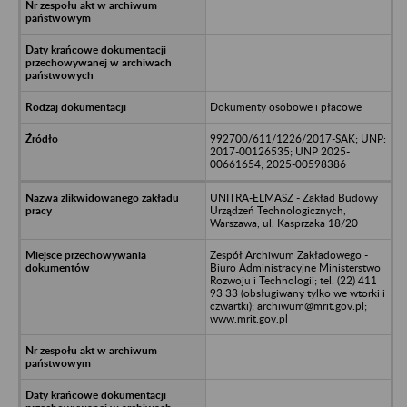
Dokumenty osobowe i płacowe
992700/611/1226/2017-SAK; UNP:
2017-00126535; UNP 2025-
00661654; 2025-00598386
UNITRA-ELMASZ - Zakład Budowy
Urządzeń Technologicznych,
Warszawa, ul. Kasprzaka 18/20
Zespół Archiwum Zakładowego -
Biuro Administracyjne Ministerstwo
Rozwoju i Technologii; tel. (22) 411
93 33 (obsługiwany tylko we wtorki i
czwartki); archiwum@mrit.gov.pl;
www.mrit.gov.pl