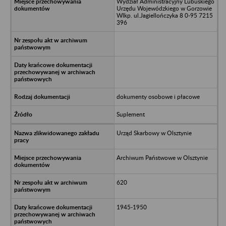
Wydział Administracyjny Lubuskiego
Urzędu Wojewódzkiego w Gorzowie
Wlkp. ul.Jagiellończyka 8 0-95 7215
396
dokumenty osobowe i płacowe
Suplement
Urząd Skarbowy w Olsztynie
Archiwum Państwowe w Olsztynie
620
1945-1950