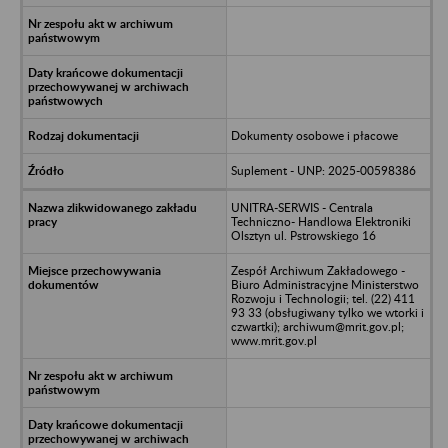
Dokumenty osobowe i płacowe
Suplement - UNP: 2025-00598386
UNITRA-SERWIS - Centrala
Techniczno- Handlowa Elektroniki
Olsztyn ul. Pstrowskiego 16
Zespół Archiwum Zakładowego -
Biuro Administracyjne Ministerstwo
Rozwoju i Technologii; tel. (22) 411
93 33 (obsługiwany tylko we wtorki i
czwartki); archiwum@mrit.gov.pl;
www.mrit.gov.pl