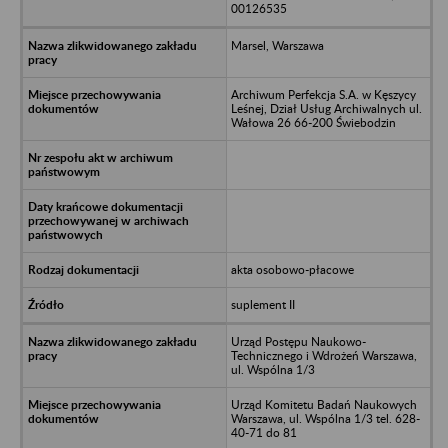
00126535
Marsel, Warszawa
Archiwum Perfekcja S.A. w Kęszycy
Leśnej, Dział Usług Archiwalnych ul.
Wałowa 26 66-200 Świebodzin
akta osobowo-płacowe
suplement II
Urząd Postępu Naukowo-
Technicznego i Wdrożeń Warszawa,
ul. Wspólna 1/3
Urząd Komitetu Badań Naukowych
Warszawa, ul. Wspólna 1/3 tel. 628-
40-71 do 81