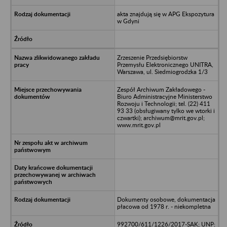
akta znajdują się w APG Ekspozytura
w Gdyni
Zrzeszenie Przedsiębiorstw
Przemysłu Elektronicznego UNITRA,
Warszawa, ul. Siedmiogrodzka 1/3
Zespół Archiwum Zakładowego -
Biuro Administracyjne Ministerstwo
Rozwoju i Technologii; tel. (22) 411
93 33 (obsługiwany tylko we wtorki i
czwartki); archiwum@mrit.gov.pl;
www.mrit.gov.pl
Dokumenty osobowe, dokumentacja
płacowa od 1978 r. - niekompletna
992700/611/1226/2017-SAK; UNP: