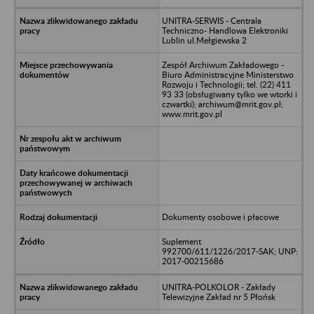
UNITRA-SERWIS - Centrala
Techniczno- Handlowa Elektroniki
Lublin ul.Mełgiewska 2
Zespół Archiwum Zakładowego -
Biuro Administracyjne Ministerstwo
Rozwoju i Technologii; tel. (22) 411
93 33 (obsługiwany tylko we wtorki i
czwartki); archiwum@mrit.gov.pl;
www.mrit.gov.pl
Dokumenty osobowe i płacowe
Suplement
992700/611/1226/2017-SAK; UNP:
2017-00215686
UNITRA-POLKOLOR - Zakłady
Telewizyjne Zakład nr 5 Płońsk