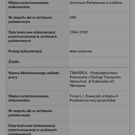
Archiwum Państwowe w Lublinie
698
1944-1949
akta osobowe
TRANSPOL - Przedsiębiorstwo
Przewozów i Obsługi Transportu
Samochod. al.Krakowska 61
Warszawa
Firma L.J. Krawczyk ul.Kątna 4
Przybiernów woj.szczecińskie