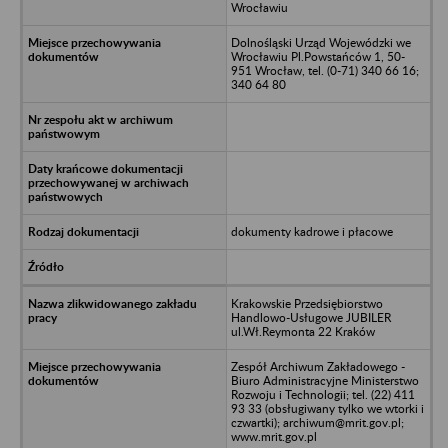
Wrocławiu
Dolnośląski Urząd Wojewódzki we
Wrocławiu Pl.Powstańców 1, 50-
951 Wrocław, tel. (0-71) 340 66 16;
340 64 80
dokumenty kadrowe i płacowe
Krakowskie Przedsiębiorstwo
Handlowo-Usługowe JUBILER
ul.Wł.Reymonta 22 Kraków
Zespół Archiwum Zakładowego -
Biuro Administracyjne Ministerstwo
Rozwoju i Technologii; tel. (22) 411
93 33 (obsługiwany tylko we wtorki i
czwartki); archiwum@mrit.gov.pl;
www.mrit.gov.pl