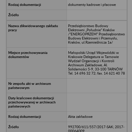
dokumenty kadrowe i płacowe
Przedsiębiorstwo Budowy
Elektrowni „Południe” Kraków
/”ENERGOPRZEM” Przedsiębiorstwo
Budowy Elektrowni i Przemysłu,
Kraków, ul.Rzemieślnicza 1a/
Małopolski Urząd Wojewódzki w
Krakowie Delegatura w Tarnowie
Wydział Organizacji i Kontroli
Archiwum Zakładowe, Al.
Solidarności 5-9, 33-100 TARNÓW
Tel. 14 696 32 72; fax. 14 621 40 78
Akta zakładowe
992700/611/557/2017-SAK; 2017-
00064009