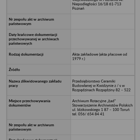
Niepodległości 16/18 61-713
Poznań
Akta zakładowe (akta płacowe od
1979 r.)
Przedsiębiorstwo Ceramiki
Budowlanej w Kwidzynie z / s w
Rozpędzinach Rozpędziny 82 – 522
Archiwum Rotacyjne „Ład”
Stowarzyszenie Archiwistów Polskich
ul. Idzikowskiego 1 87 – 100 Toruń
tel. 056/ 654 84 41