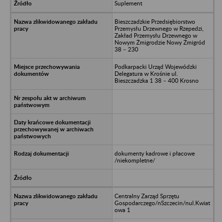
Suplement
Bieszczadzkie Przedsiębiorstwo
Przemysłu Drzewnego w Rzepedzi,
Zakład Przemysłu Drzewnego w
Nowym Żmigrodzie Nowy Żmigród
38 – 230
Podkarpacki Urząd Wojewódzki
Delegatura w Krośnie ul.
Bieszczadzka 1 38 – 400 Krosno
dokumenty kadrowe i płacowe
/niekompletne/
Centralny Zarząd Sprzętu
Gospodarczego/nSzczecin/nul.Kwiat
owa 1