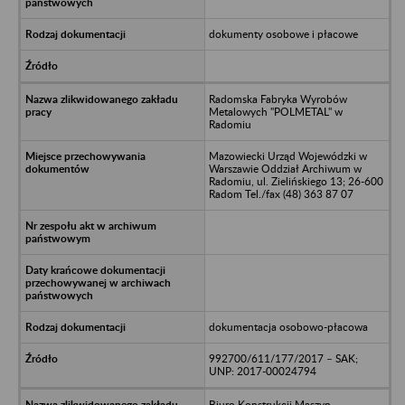
dokumenty osobowe i płacowe
Radomska Fabryka Wyrobów
Metalowych "POLMETAL" w
Radomiu
Mazowiecki Urząd Wojewódzki w
Warszawie Oddział Archiwum w
Radomiu, ul. Zielińskiego 13; 26-600
Radom Tel./fax (48) 363 87 07
dokumentacja osobowo-płacowa
992700/611/177/2017 – SAK;
UNP: 2017-00024794
Biuro Konstrukcji Maszyn