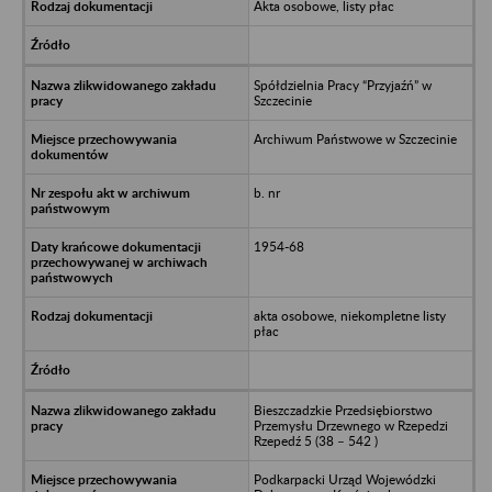
Akta osobowe, listy płac
Spółdzielnia Pracy “Przyjaźń” w
Szczecinie
Archiwum Państwowe w Szczecinie
b. nr
1954-68
akta osobowe, niekompletne listy
płac
Bieszczadzkie Przedsiębiorstwo
Przemysłu Drzewnego w Rzepedzi
Rzepedź 5 (38 – 542 )
Podkarpacki Urząd Wojewódzki