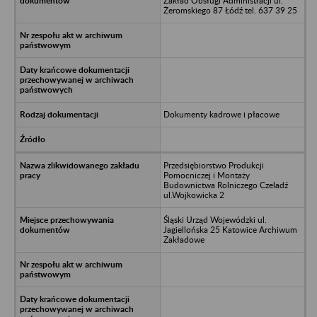
Zakład Obsługi Administracji ul.
Żeromskiego 87 Łódź tel. 637 39 25
Dokumenty kadrowe i płacowe
Przedsiębiorstwo Produkcji
Pomocniczej i Montaży
Budownictwa Rolniczego Czeladź
ul.Wojkowicka 2
Śląski Urząd Wojewódzki ul.
Jagiellońska 25 Katowice Archiwum
Zakładowe