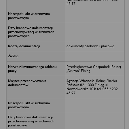
45 97
dokumenty osobowe i płacowe
Przedsiębiorstwo Gospodarki Rolnej
„Drużno” Elbląg
Agencja Własności Rolnej Skarbu
Państwa 82 – 300 Elbląg ul.
Nowodworska 10 b tel. 055 / 232
45 97