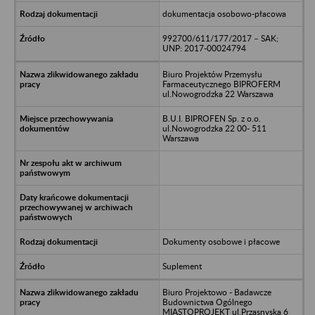
dokumentacja osobowo-płacowa
992700/611/177/2017 – SAK;
UNP: 2017-00024794
Biuro Projektów Przemysłu
Farmaceutycznego BIPROFERM
ul.Nowogrodzka 22 Warszawa
B.U.I. BIPROFEN Sp. z o.o.
ul.Nowogrodzka 22 00- 511
Warszawa
Dokumenty osobowe i płacowe
Suplement
Biuro Projektowo - Badawcze
Budownictwa Ogólnego
MIASTOPROJEKT ul.Przasnyska 6