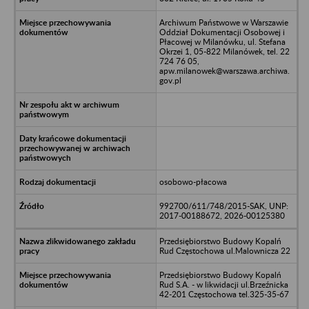
Archiwum Państwowe w Warszawie
Oddział Dokumentacji Osobowej i
Płacowej w Milanówku, ul. Stefana
Okrzei 1, 05-822 Milanówek, tel. 22
724 76 05,
apw.milanowek@warszawa.archiwa.
gov.pl
osobowo-płacowa
992700/611/748/2015-SAK, UNP:
2017-00188672, 2026-00125380
Przedsiębiorstwo Budowy Kopalń
Rud Częstochowa ul.Malownicza 22
Przedsiębiorstwo Budowy Kopalń
Rud S.A. - w likwidacji ul.Brzeźnicka
42-201 Częstochowa tel.325-35-67