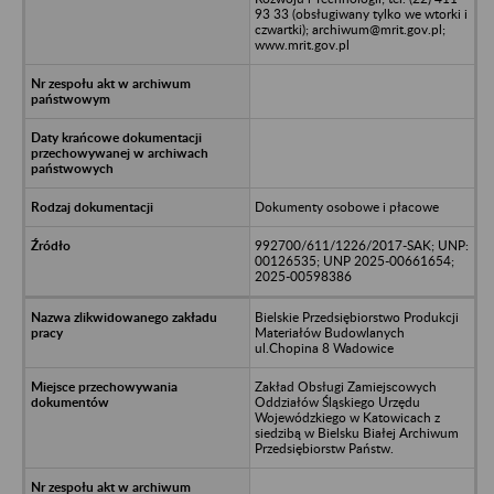
93 33 (obsługiwany tylko we wtorki i
czwartki); archiwum@mrit.gov.pl;
www.mrit.gov.pl
Dokumenty osobowe i płacowe
992700/611/1226/2017-SAK; UNP:
00126535; UNP 2025-00661654;
2025-00598386
Bielskie Przedsiębiorstwo Produkcji
Materiałów Budowlanych
ul.Chopina 8 Wadowice
Zakład Obsługi Zamiejscowych
Oddziałów Śląskiego Urzędu
Wojewódzkiego w Katowicach z
siedzibą w Bielsku Białej Archiwum
Przedsiębiorstw Państw.