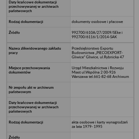
dokumenty osobowe i płacowe
992700/610A/27/2009/SEke i
992700/6116/1/2014-SAK
Przedsiębiorstwo Exportu
Budownictwa „PIECOEXPORT-
Gliwice” Gliwice, ul.Rybnicka 47
Urząd Mieszkalnictwa i Rozwoju
Miast ul.Wspólna 2 00-926
Warszawa tel.661-82-68 Archiwum
akta osobowe i karty wynagrodzeń
za lata 1979- 1995