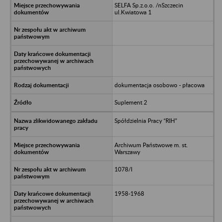
SELFA Sp.z.o.o. /nSzczecin
ul.Kwiatowa 1
dokumentacja osobowo - płacowa
Suplement 2
Spółdzielnia Pracy “RIH”
Archiwum Państwowe m. st.
Warszawy
1078/I
1958-1968