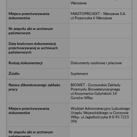
Warszawa
MIASTOPROJEKT - Warszawa S.A.
ul.Przasnyska 6 Warszawa
Dokumenty osobowe i płacowe
Suplement
BIOWET - Gorzowskie Zakłady
Przemysłu Bioweterynaryjnego
ul.Kosynierów Gdyńskich 14
Gorzów Wlkp.
Wydział Administracyjny Lubuskiego
Urzędu Wojewódzkiego w Gorzowie
Wlkp. ul.Jagiellończyka 8 0-95 7215
396