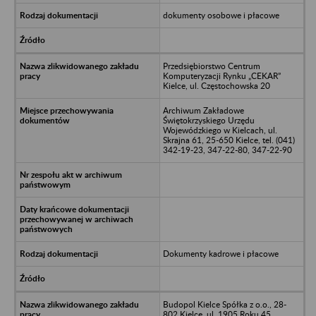
dokumenty osobowe i płacowe
Przedsiębiorstwo Centrum
Komputeryzacji Rynku „CEKAR”
Kielce, ul. Częstochowska 20
Archiwum Zakładowe
Świętokrzyskiego Urzędu
Wojewódzkiego w Kielcach, ul.
Skrajna 61, 25-650 Kielce, tel. (041)
342-19-23, 347-22-80, 347-22-90
Dokumenty kadrowe i płacowe
Budopol Kielce Spółka z o.o., 28-
802 Kielce, ul. 1905 Roku 45