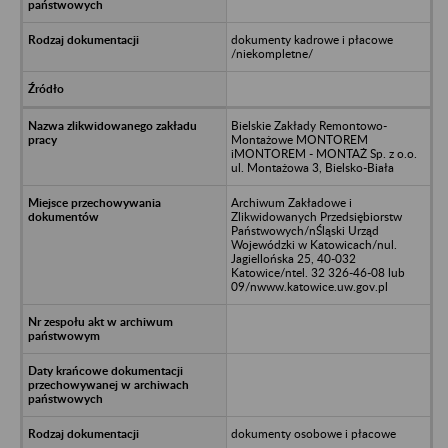
dokumenty kadrowe i płacowe
/niekompletne/
Bielskie Zakłady Remontowo-
Montażowe MONTOREM
iMONTOREM - MONTAŻ Sp. z o.o.
ul. Montażowa 3, Bielsko-Biała
Archiwum Zakładowe i
Zlikwidowanych Przedsiębiorstw
Państwowych/nŚląski Urząd
Wojewódzki w Katowicach/nul.
Jagiellońska 25, 40-032
Katowice/ntel. 32 326-46-08 lub
09/nwww.katowice.uw.gov.pl
dokumenty osobowe i płacowe