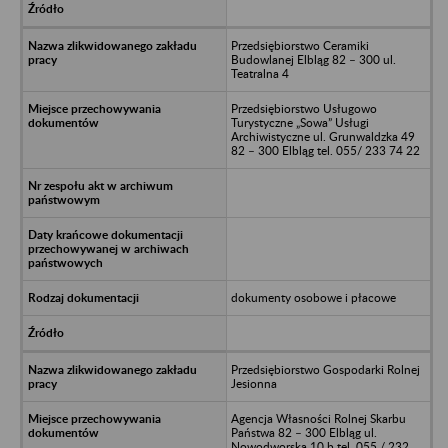
Przedsiębiorstwo Ceramiki
Budowlanej Elbląg 82 – 300 ul.
Teatralna 4
Przedsiębiorstwo Usługowo
Turystyczne „Sowa” Usługi
Archiwistyczne ul. Grunwaldzka 49
82 – 300 Elbląg tel. 055/ 233 74 22
dokumenty osobowe i płacowe
Przedsiębiorstwo Gospodarki Rolnej
Jesionna
Agencja Własności Rolnej Skarbu
Państwa 82 – 300 Elbląg ul.
Nowodworska 10 b tel. 055 / 232