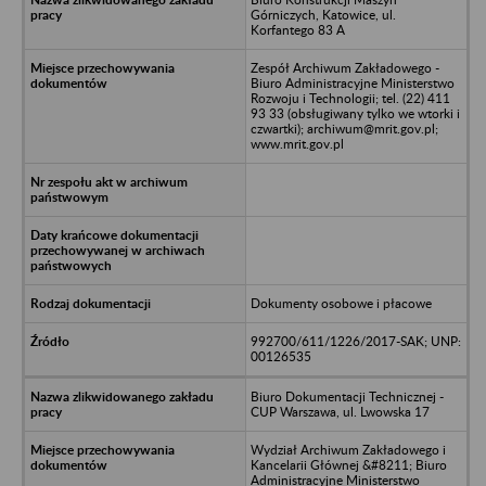
Górniczych, Katowice, ul.
Korfantego 83 A
Zespół Archiwum Zakładowego -
Biuro Administracyjne Ministerstwo
Rozwoju i Technologii; tel. (22) 411
93 33 (obsługiwany tylko we wtorki i
czwartki); archiwum@mrit.gov.pl;
www.mrit.gov.pl
Dokumenty osobowe i płacowe
992700/611/1226/2017-SAK; UNP:
00126535
Biuro Dokumentacji Technicznej -
CUP Warszawa, ul. Lwowska 17
Wydział Archiwum Zakładowego i
Kancelarii Głównej &#8211; Biuro
Administracyjne Ministerstwo