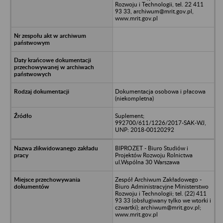
Rozwoju i Technologii, tel. 22 411
93 33, archiwum@mrit.gov.pl,
www.mrit.gov.pl
Dokumentacja osobowa i płacowa
(niekompletna)
Suplement;
992700/611/1226/2017-SAK-WJ,
UNP: 2018-00120292
BIPROZET - Biuro Studiów i
Projektów Rozwoju Rolnictwa
ul.Wspólna 30 Warszawa
Zespół Archiwum Zakładowego -
Biuro Administracyjne Ministerstwo
Rozwoju i Technologii; tel. (22) 411
93 33 (obsługiwany tylko we wtorki i
czwartki); archiwum@mrit.gov.pl;
www.mrit.gov.pl