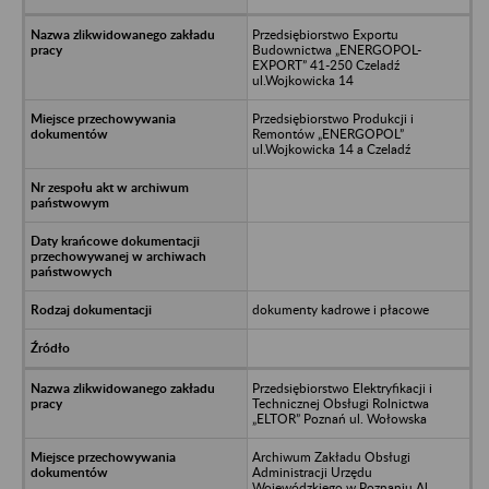
Przedsiębiorstwo Exportu
Budownictwa „ENERGOPOL-
EXPORT” 41-250 Czeladź
ul.Wojkowicka 14
Przedsiębiorstwo Produkcji i
Remontów „ENERGOPOL”
ul.Wojkowicka 14 a Czeladź
dokumenty kadrowe i płacowe
Przedsiębiorstwo Elektryfikacji i
Technicznej Obsługi Rolnictwa
„ELTOR” Poznań ul. Wołowska
Archiwum Zakładu Obsługi
Administracji Urzędu
Wojewódzkiego w Poznaniu Al.