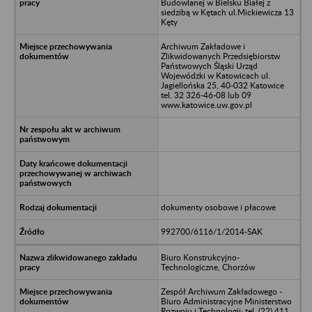
Budowlanej w Bielsku Białej z
siedzibą w Kętach ul.Mickiewicza 13
Kęty
Archiwum Zakładowe i
Zlikwidowanych Przedsiębiorstw
Państwowych Śląski Urząd
Wojewódzki w Katowicach ul.
Jagiellońska 25, 40-032 Katowice
tel. 32 326-46-08 lub 09
www.katowice.uw.gov.pl
dokumenty osobowe i płacowe
992700/6116/1/2014-SAK
Biuro Konstrukcyjno-
Technologiczne, Chorzów
Zespół Archiwum Zakładowego -
Biuro Administracyjne Ministerstwo
Rozwoju i Technologii; tel. (22) 411