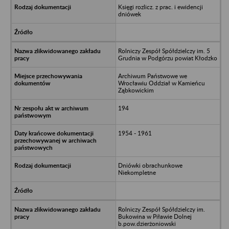
Księgi rozlicz. z prac. i ewidencji
dniówek
Rolniczy Zespół Spółdzielczy im. 5
Grudnia w Podgórzu powiat Kłodzko
Archiwum Państwowe we
Wrocławiu Oddział w Kamieńcu
Ząbkowickim
194
1954 - 1961
Dniówki obrachunkowe
Niekompletne
Rolniczy Zespół Spółdzielczy im.
Bukowina w Piławie Dolnej
b.pow.dzierżoniowski