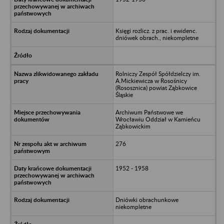
Księgi rozlicz. z prac. i ewidenc.
dniówek obrach., niekompletne
Rolniczy Zespół Spółdzielczy im.
A.Mickiewicza w Rosośnicy
(Rososznica) powiat Ząbkowice
Śląskie
Archiwum Państwowe we
Wrocławiu Oddział w Kamieńcu
Ząbkowickim
276
1952 - 1958
Dniówki obrachunkowe
niekompletne