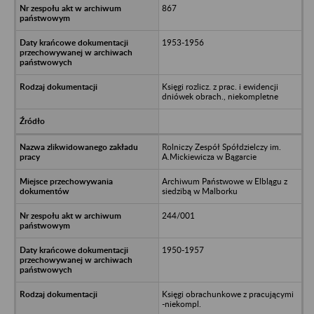
867
1953-1956
Księgi rozlicz. z prac. i ewidencji
dniówek obrach., niekompletne
Rolniczy Zespół Spółdzielczy im.
A.Mickiewicza w Bągarcie
Archiwum Państwowe w Elblągu z
siedzibą w Malborku
244/001
1950-1957
Księgi obrachunkowe z pracującymi
-niekompl.