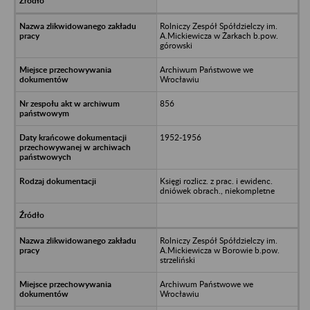
Rolniczy Zespół Spółdzielczy im.
A.Mickiewicza w Żarkach b.pow.
górowski
Archiwum Państwowe we
Wrocławiu
856
1952-1956
Księgi rozlicz. z prac. i ewidenc.
dniówek obrach., niekompletne
Rolniczy Zespół Spółdzielczy im.
A.Mickiewicza w Borowie b.pow.
strzeliński
Archiwum Państwowe we
Wrocławiu