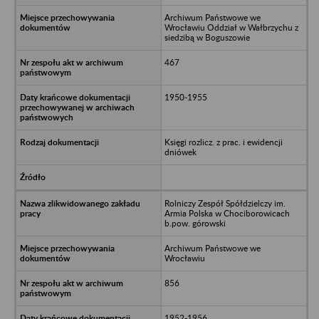
Archiwum Państwowe we
Wrocławiu Oddział w Wałbrzychu z
siedzibą w Boguszowie
467
1950-1955
Księgi rozlicz. z prac. i ewidencji
dniówek
Rolniczy Zespół Spółdzielczy im.
Armia Polska w Chociborowicach
b.pow. górowski
Archiwum Państwowe we
Wrocławiu
856
1952-1956