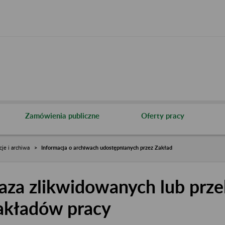
Zamówienia publiczne
Oferty pracy
cje i archiwa
Informacja o archiwach udostępnianych przez Zakład
aza zlikwidowanych lub prze
akładów pracy