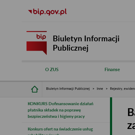
Biuletyn Informacji
Publicznej
O ZUS
Finanse
Biuletyn Informacji Publicznej
Inne
Rejestry, ewiden
KONKURS Dofinansowanie działań
B
płatnika składek na poprawę
bezpieczeństwa i higieny pracy
z
Konkurs ofert na świadczenie usług