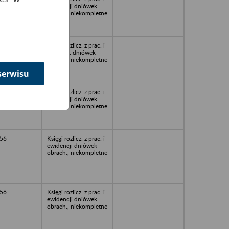
ewidencji dniówek
obrach., niekompletne
57
Księgi rozlicz. z prac. i
ewidenc. dniówek
obrach., niekompletne
serwisu
56
Księgi rozlicz. z prac. i
ewidencji dniówek
obrach., niekompletne
56
Księgi rozlicz. z prac. i
ewidencji dniówek
obrach., niekompletne
56
Księgi rozlicz. z prac. i
ewidencji dniówek
obrach., niekompletne