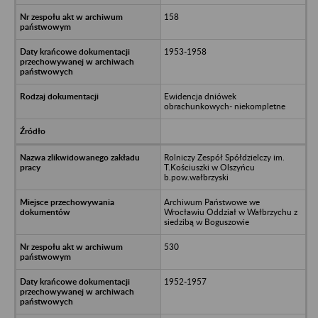
158
1953-1958
Ewidencja dniówek
obrachunkowych- niekompletne
Rolniczy Zespół Spółdzielczy im.
T.Kościuszki w Olszyńcu
b.pow.wałbrzyski
Archiwum Państwowe we
Wrocławiu Oddział w Wałbrzychu z
siedzibą w Boguszowie
530
1952-1957