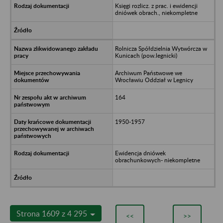
Księgi rozlicz. z prac. i ewidencji
dniówek obrach., niekompletne
Rolnicza Spółdzielnia Wytwórcza w
Kunicach (pow.legnicki)
Archiwum Państwowe we
Wrocławiu Oddział w Legnicy
164
1950-1957
Ewidencja dniówek
obrachunkowych- niekompletne
Strona 1609 z 4 295
<<
>>