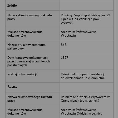
Rolniczy Zespół Spółdzielczy im. 22
Lipca w Goli Wielkiej b.pow.
sycowski
Archiwum Państwowe we
Wrocławiu
868
1957
Księgi rozlicz. z prac. i ewidencji
dniówek obrach., niekompletne
Rolnicza Spółdzielnia Wytwórcza w
Granowicach (pow.legnicki)
Archiwum Państwowe we
Wrocławiu Oddział w Legnicy