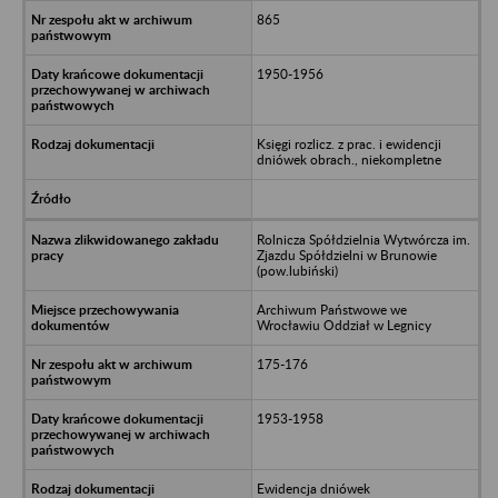
865
1950-1956
Księgi rozlicz. z prac. i ewidencji
dniówek obrach., niekompletne
Rolnicza Spółdzielnia Wytwórcza im.
Zjazdu Spółdzielni w Brunowie
(pow.lubiński)
Archiwum Państwowe we
Wrocławiu Oddział w Legnicy
175-176
1953-1958
Ewidencja dniówek