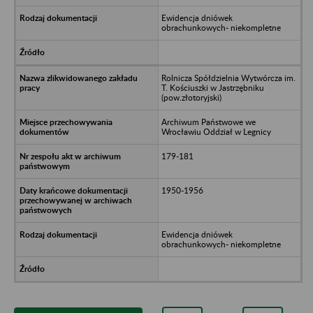
Ewidencja dniówek
obrachunkowych- niekompletne
Rolnicza Spółdzielnia Wytwórcza im.
T. Kościuszki w Jastrzębniku
(pow.złotoryjski)
Archiwum Państwowe we
Wrocławiu Oddział w Legnicy
179-181
1950-1956
Ewidencja dniówek
obrachunkowych- niekompletne