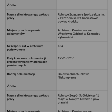
Rolnicze Zrzeszenie Spółdzielcze im.
7 Października w Chocieszowie
powiat Kłodzko
Archiwum Państwowe we
Wrocławiu Oddział w Kamieńcu
Ząbkowickim
184
1952 - 1956
Dniówki obrachunkowe
Niekompletne
Rolniczy Zespół Spółdzielczy “1
Maja” w Nowym Dworze b.pow.
oławski
Archiwum Państwowe we