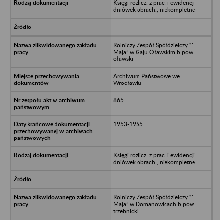
Księgi rozlicz. z prac. i ewidencji
dniówek obrach., niekompletne
Rolniczy Zespół Spółdzielczy “1
Maja” w Gaju Oławskim b.pow.
oławski
Archiwum Państwowe we
Wrocławiu
865
1953-1955
Księgi rozlicz. z prac. i ewidencji
dniówek obrach., niekompletne
Rolniczy Zespół Spółdzielczy “1
Maja” w Domanowicach b.pow.
trzebnicki