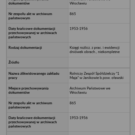
Wrocławiu
865
1953-1956
Księgi rozlicz. z prac. i ewidencji
dniówek obrach., niekompletne
Rolniczy Zespół Spółdzielczy “1
Maja” w Janikowie b.pow. oławski
Archiwum Państwowe we
Wrocławiu
865
1953-1956