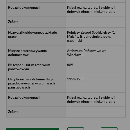
Księgi rozlicz. z prac. i ewidencji
dniówek obrach., niekompletne
Rolniczy Zespół Spółdzielczy “1
Maja” w Brochocimie b.pow.
trzebnicki
Archiwum Państwowe we
Wrocławiu
869
1953-1955
Księgi rozlicz. z prac. i ewidencji
dniówek obrach., niekompletne