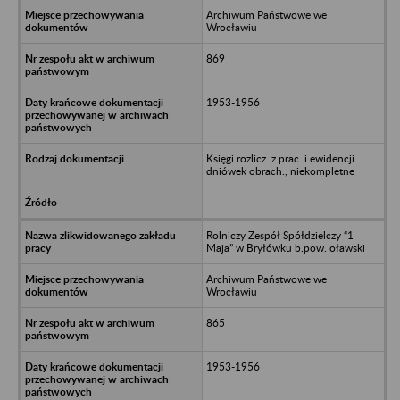
Archiwum Państwowe we
Wrocławiu
869
1953-1956
Księgi rozlicz. z prac. i ewidencji
dniówek obrach., niekompletne
Rolniczy Zespół Spółdzielczy “1
Maja” w Bryłówku b.pow. oławski
Archiwum Państwowe we
Wrocławiu
865
1953-1956