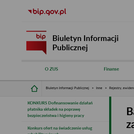
Biuletyn Informacji
Publicznej
O ZUS
Finanse
Biuletyn Informacji Publicznej
Inne
Rejestry, ewiden
KONKURS Dofinansowanie działań
B
płatnika składek na poprawę
bezpieczeństwa i higieny pracy
z
Konkurs ofert na świadczenie usług