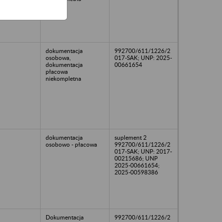
dokumentacja
992700/611/1226/2
osobowa,
017-SAK; UNP: 2025-
dokumentacja
00661654
płacowa
niekompletna
dokumentacja
suplement 2
osobowo - płacowa
992700/611/1226/2
017-SAK; UNP: 2017-
00215686; UNP
2025-00661654;
2025-00598386
Dokumentacja
992700/611/1226/2