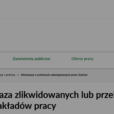
Zamówienia publiczne
Oferty pracy
cje i archiwa
Informacja o archiwach udostępnianych przez Zakład
aza zlikwidowanych lub prze
akładów pracy