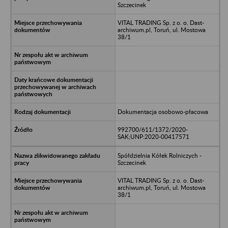
Szczecinek
VITAL TRADING Sp. z o. o. Dast-
archiwum.pl, Toruń, ul. Mostowa
38/1
Dokumentacja osobowo-płacowa
992700/611/1372/2020-
SAK;UNP:2020-00417571
Spółdzielnia Kółek Rolniczych -
Szczecinek
VITAL TRADING Sp. z o. o. Dast-
archiwum.pl, Toruń, ul. Mostowa
38/1