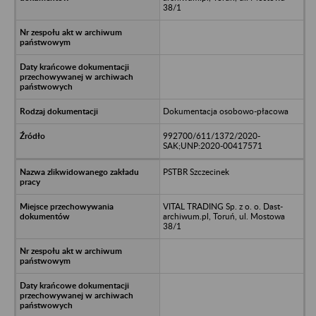
38/1
Dokumentacja osobowo-płacowa
992700/611/1372/2020-
SAK;UNP:2020-00417571
PSTBR Szczecinek
VITAL TRADING Sp. z o. o. Dast-
archiwum.pl, Toruń, ul. Mostowa
38/1