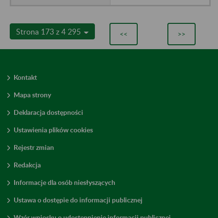
Strona 173 z 4 295
<<
>>
Kontakt
Mapa strony
Deklaracja dostępności
Ustawienia plików cookies
Rejestr zmian
Redakcja
Informacje dla osób niesłyszących
Ustawa o dostępie do informacji publicznej
Wzór wniosku o udostępnienie informacji publicznej