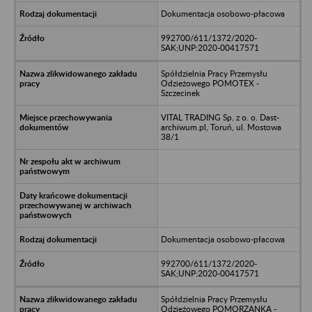
Dokumentacja osobowo-płacowa
992700/611/1372/2020-
SAK;UNP:2020-00417571
Spółdzielnia Pracy Przemysłu
Odzieżowego POMOTEX -
Szczecinek
VITAL TRADING Sp. z o. o. Dast-
archiwum.pl, Toruń, ul. Mostowa
38/1
Dokumentacja osobowo-płacowa
992700/611/1372/2020-
SAK;UNP:2020-00417571
Spółdzielnia Pracy Przemysłu
Odzieżowego POMORZANKA -