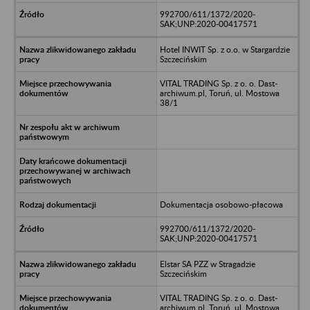
992700/611/1372/2020-
SAK;UNP:2020-00417571
Hotel INWIT Sp. z o.o. w Stargardzie
Szczecińskim
VITAL TRADING Sp. z o. o. Dast-
archiwum.pl, Toruń, ul. Mostowa
38/1
Dokumentacja osobowo-płacowa
992700/611/1372/2020-
SAK;UNP:2020-00417571
Elstar SA PZZ w Stragadzie
Szczecińskim
VITAL TRADING Sp. z o. o. Dast-
archiwum.pl, Toruń, ul. Mostowa