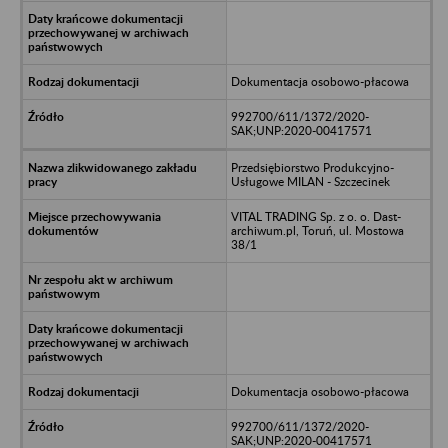
Dokumentacja osobowo-płacowa
992700/611/1372/2020-
SAK;UNP:2020-00417571
Przedsiębiorstwo Produkcyjno-
Usługowe MILAN - Szczecinek
VITAL TRADING Sp. z o. o. Dast-
archiwum.pl, Toruń, ul. Mostowa
38/1
Dokumentacja osobowo-płacowa
992700/611/1372/2020-
SAK;UNP:2020-00417571