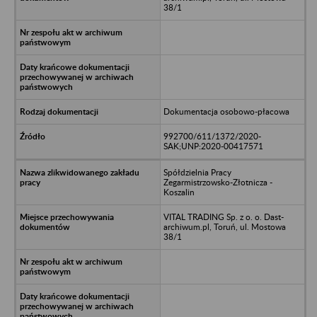
38/1
Dokumentacja osobowo-płacowa
992700/611/1372/2020-
SAK;UNP:2020-00417571
Spółdzielnia Pracy
Zegarmistrzowsko-Złotnicza -
Koszalin
VITAL TRADING Sp. z o. o. Dast-
archiwum.pl, Toruń, ul. Mostowa
38/1