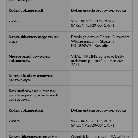
Dokumentacja osobowo-płacowa
992700/611/1372/2020-
SAK;UNP:2020-00417571
Przedsiębiorstwo Obrotu Surowcami
Włókienniczymi i Skórzanymi
POLSURWIS - Koszalin
VITAL TRADING Sp. z o. o. Dast-
archiwum.pl, Toruń, ul. Mostowa
38/1
Dokumentacja osobowo-płacowa
992700/611/1372/2020-
SAK;UNP:2020-00417571
Ośrodek Konstrukcyjno-Wytwórczy