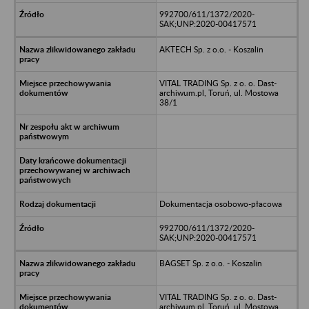
992700/611/1372/2020-
SAK;UNP:2020-00417571
AKTECH Sp. z o.o. - Koszalin
VITAL TRADING Sp. z o. o. Dast-
archiwum.pl, Toruń, ul. Mostowa
38/1
Dokumentacja osobowo-płacowa
992700/611/1372/2020-
SAK;UNP:2020-00417571
BAGSET Sp. z o.o. - Koszalin
VITAL TRADING Sp. z o. o. Dast-
archiwum.pl, Toruń, ul. Mostowa