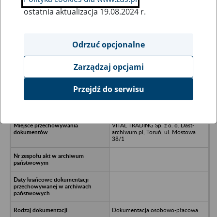
ostatnia aktualizacja 19.08.2024 r.
Wszystkie uwagi można przesyłać poprzez
formularz
Odrzuć opcjonalne
Zarządzaj opcjami
Ukryj wszystkie pozycje bazy
Przejdź do serwisu
Zakład Produkcyjno-Budowlany
REMKO p. z o.o. - Koszalin
VITAL TRADING Sp. z o. o. Dast-
archiwum.pl, Toruń, ul. Mostowa
38/1
Dokumentacja osobowo-płacowa