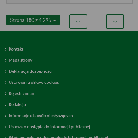
Strona 180 z 4 295
<<
>>
Kontakt
Mapa strony
Deklaracja dostępności
Ustawienia plików cookies
Rejestr zmian
Redakcja
Informacje dla osób niesłyszących
Ustawa o dostępie do informacji publicznej
Wzór wniosku o udostępnienie informacji publicznej