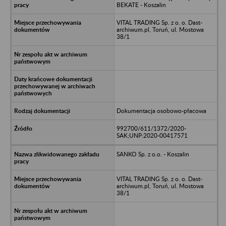
BEKATE - Koszalin
VITAL TRADING Sp. z o. o. Dast-
archiwum.pl, Toruń, ul. Mostowa
38/1
Dokumentacja osobowo-płacowa
992700/611/1372/2020-
SAK;UNP:2020-00417571
SANKO Sp. z o.o. - Koszalin
VITAL TRADING Sp. z o. o. Dast-
archiwum.pl, Toruń, ul. Mostowa
38/1