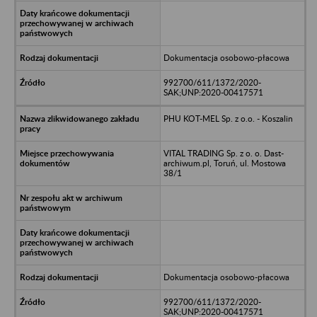
Dokumentacja osobowo-płacowa
992700/611/1372/2020-
SAK;UNP:2020-00417571
PHU KOT-MEL Sp. z o.o. - Koszalin
VITAL TRADING Sp. z o. o. Dast-
archiwum.pl, Toruń, ul. Mostowa
38/1
Dokumentacja osobowo-płacowa
992700/611/1372/2020-
SAK;UNP:2020-00417571