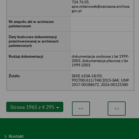
724 76 05,
apw.milanowek@warszawa.archiwa.
gov.pl
dokumentacja osobowa z lat 1999-
2003, dokumentacja płacowa z lat
1999-2003
SEKE 610A-18/05;
992700/611/748/2015-SAK, UNP:
2017-00188672, 2026-00125380
Strona 1965 z 4 295
<<
>>
Kontakt