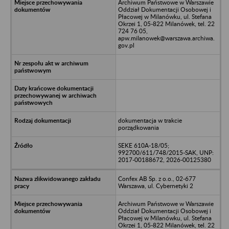
Archiwum Państwowe w Warszawie
Oddział Dokumentacji Osobowej i
Płacowej w Milanówku, ul. Stefana
Okrzei 1, 05-822 Milanówek, tel. 22
724 76 05,
apw.milanowek@warszawa.archiwa.
gov.pl
dokumentacja w trakcie
porządkowania
SEKE 610A-18/05;
992700/611/748/2015-SAK, UNP:
2017-00188672, 2026-00125380
Confex AB Sp. z o.o., 02-677
Warszawa, ul. Cybernetyki 2
Archiwum Państwowe w Warszawie
Oddział Dokumentacji Osobowej i
Płacowej w Milanówku, ul. Stefana
Okrzei 1, 05-822 Milanówek, tel. 22