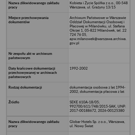
Kobieta i Życie Spółka z o.o., 00-548
Warszawa, ul. Grażyny 13/15
Archiwum Państwowe w Warszawie
Oddział Dokumentacji Osobowej i
Płacowej w Milanówku, ul. Stefana
Okrzei 1, 05-822 Milanówek, tel. 22
724 76 05,
apw.milanowek@warszawa.archiwa.
gov.pl
1992-2002
dokumentacja osobowa z lat 1994-
2002, dokumentacja płacowa z lat
SEKE 610A-18/05;
992700/611/748/2015-SAK, UNP:
2017-00188672, 2026-00125380
Globar Hotels Sp. z o.o., Warszawa,
ul. Nowy Świat