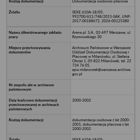
Dokumentacja osobowo-płacowa
SEKE 610A-18/05;
992700/611/748/2015-SAK, UNP:
2017-00188672, 2026-00125380
Arena.pl. S.A., 02-697 Warszawa, ul.
Rzymowskiego 30
Archiwum Państwowe w Warszawie
Oddział Dokumentacji Osobowej i
Płacowej w Milanówku, ul. Stefana
Okrzei 1, 05-822 Milanówek, tel. 22
724 76 05,
apw.milanowek@warszawa.archiwa.
gov.pl
2000-2002
dokumentacja osobowa z lat 2000-
2001, dokumentacja płacowa z lat
2000-2002
SEKE 610A-18/05;