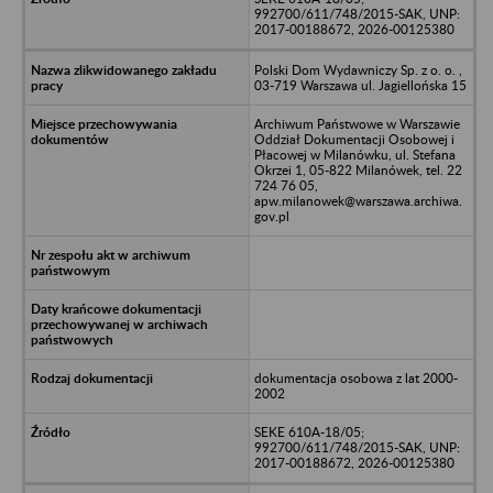
992700/611/748/2015-SAK, UNP:
2017-00188672, 2026-00125380
Polski Dom Wydawniczy Sp. z o. o. ,
03-719 Warszawa ul. Jagiellońska 15
Archiwum Państwowe w Warszawie
Oddział Dokumentacji Osobowej i
Płacowej w Milanówku, ul. Stefana
Okrzei 1, 05-822 Milanówek, tel. 22
724 76 05,
apw.milanowek@warszawa.archiwa.
gov.pl
dokumentacja osobowa z lat 2000-
2002
SEKE 610A-18/05;
992700/611/748/2015-SAK, UNP:
2017-00188672, 2026-00125380