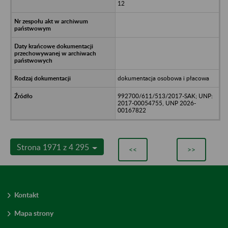
12
dokumentacja osobowa i płacowa
992700/611/513/2017-SAK; UNP:
2017-00054755, UNP 2026-
00167822
Strona 1971 z 4 295
<<
>>
Kontakt
Mapa strony