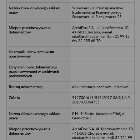
Sosnowieckie Przedsiębiorstwo
Budownictwa Przemysłowego,
Sosnowiec ul. Sienkiewicza 25
ArchiDos S.A , ul. Niedźwiedzia 10,
41-501 Chorzów; e-mail:
cda@archidos.pl; tel. 32 721 99 12,
fax 32 355 68 70
dokumentacja osobowa i płacowa
992700/611/513/2017-SAK; UNP:
2017-00054755
F.H.- U Sonia, Jastrzębie Zdrój ul.
Graniczna 1
ArchiDoc S.A. ul. Niedźwiedziniec 10
- 41-506 Chorzów e-mail:
cda@archidoc.pl; tel. +48 32 721 99