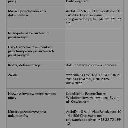
Barlickiego 26
ArchiDoc S.A. ul. Niedźwiedziniec 10
- 41-506 Chorzów e-mail:
cda@archidoc.pl; tel. +48 32 721 99
12
dokumentacja osobowa i płacowa
992700/611/513/2017-SAK; UNP:
2017-00054755, UNP 2026-
00167822
Spółdzielnia Rzemieślnicza
Wielobranżowa w likwidacji, Bytom
ul. Krawiecka 4
ArchiDoc S.A. ul. Niedźwiedziniec 10
- 41-506 Chorzów e-mail:
cda@archidoc.pl; tel. +48 32 721 99
12