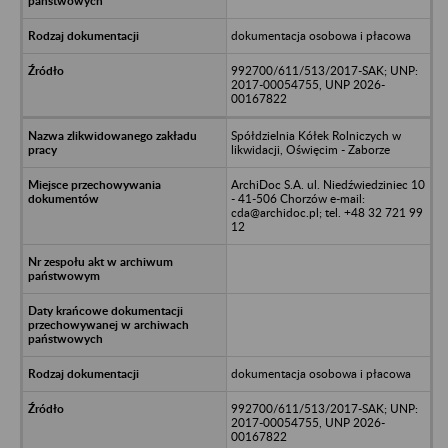
dokumentacja osobowa i płacowa
992700/611/513/2017-SAK; UNP:
2017-00054755, UNP 2026-
00167822
Spółdzielnia Kółek Rolniczych w
likwidacji, Oświęcim - Zaborze
ArchiDoc S.A. ul. Niedźwiedziniec 10
- 41-506 Chorzów e-mail:
cda@archidoc.pl; tel. +48 32 721 99
12
dokumentacja osobowa i płacowa
992700/611/513/2017-SAK; UNP:
2017-00054755, UNP 2026-
00167822