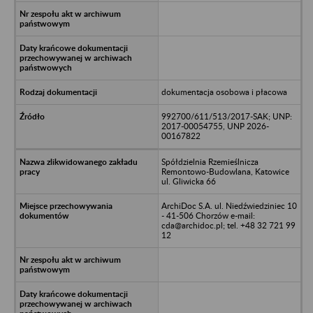
dokumentacja osobowa i płacowa
992700/611/513/2017-SAK; UNP:
2017-00054755, UNP 2026-
00167822
Spółdzielnia Rzemieślnicza
Remontowo-Budowlana, Katowice
ul. Gliwicka 66
ArchiDoc S.A. ul. Niedźwiedziniec 10
- 41-506 Chorzów e-mail:
cda@archidoc.pl; tel. +48 32 721 99
12