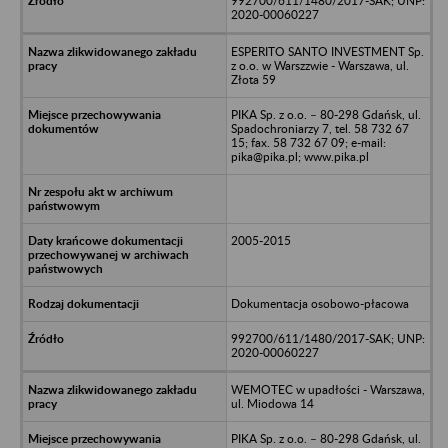
992700/611/1480/2017-SAK; UNP:
2020-00060227
ESPERITO SANTO INVESTMENT Sp.
z o.o. w Warszzwie - Warszawa, ul.
Złota 59
PIKA Sp. z o.o. – 80-298 Gdańsk, ul.
Spadochroniarzy 7, tel. 58 732 67
15; fax. 58 732 67 09; e-mail:
pika@pika.pl; www.pika.pl
2005-2015
Dokumentacja osobowo-płacowa
992700/611/1480/2017-SAK; UNP:
2020-00060227
WEMOTEC w upadłości - Warszawa,
ul. Miodowa 14
PIKA Sp. z o.o. – 80-298 Gdańsk, ul.