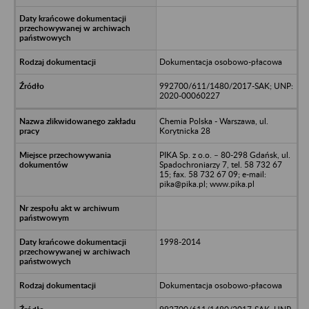
Dokumentacja osobowo-płacowa
992700/611/1480/2017-SAK; UNP:
2020-00060227
Chemia Polska - Warszawa, ul.
Korytnicka 28
PIKA Sp. z o.o. – 80-298 Gdańsk, ul.
Spadochroniarzy 7, tel. 58 732 67
15; fax. 58 732 67 09; e-mail:
pika@pika.pl; www.pika.pl
1998-2014
Dokumentacja osobowo-płacowa