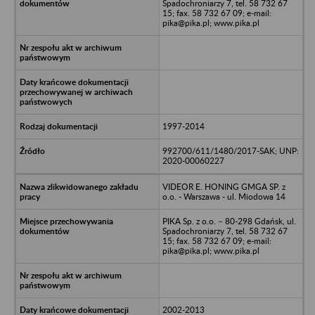
Spadochroniarzy 7, tel. 58 732 67
15; fax. 58 732 67 09; e-mail:
pika@pika.pl; www.pika.pl
1997-2014
992700/611/1480/2017-SAK; UNP:
2020-00060227
VIDEOR E. HONING GMGA SP. z
o.o. - Warszawa - ul. Miodowa 14
PIKA Sp. z o.o. – 80-298 Gdańsk, ul.
Spadochroniarzy 7, tel. 58 732 67
15; fax. 58 732 67 09; e-mail:
pika@pika.pl; www.pika.pl
2002-2013