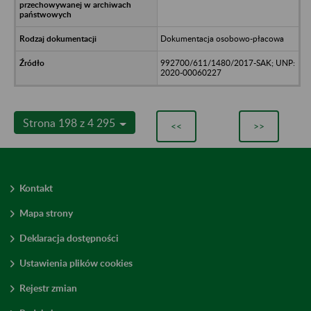
Dokumentacja osobowo-płacowa
992700/611/1480/2017-SAK; UNP:
2020-00060227
Strona 198 z 4 295
<<
>>
Kontakt
Mapa strony
Deklaracja dostępności
Ustawienia plików cookies
Rejestr zmian