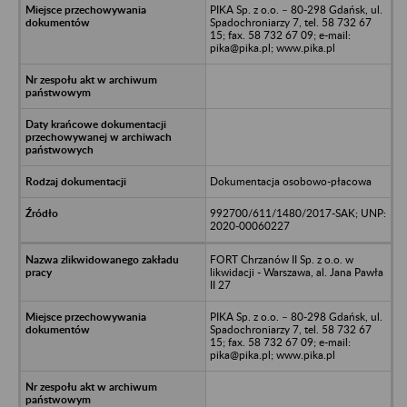
PIKA Sp. z o.o. – 80-298 Gdańsk, ul.
Spadochroniarzy 7, tel. 58 732 67
15; fax. 58 732 67 09; e-mail:
pika@pika.pl; www.pika.pl
Dokumentacja osobowo-płacowa
992700/611/1480/2017-SAK; UNP:
2020-00060227
FORT Chrzanów II Sp. z o.o. w
likwidacji - Warszawa, al. Jana Pawła
II 27
PIKA Sp. z o.o. – 80-298 Gdańsk, ul.
Spadochroniarzy 7, tel. 58 732 67
15; fax. 58 732 67 09; e-mail:
pika@pika.pl; www.pika.pl