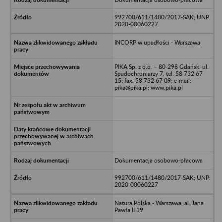
992700/611/1480/2017-SAK; UNP:
2020-00060227
INCORP w upadłości - Warszawa
PIKA Sp. z o.o. – 80-298 Gdańsk, ul.
Spadochroniarzy 7, tel. 58 732 67
15; fax. 58 732 67 09; e-mail:
pika@pika.pl; www.pika.pl
Dokumentacja osobowo-płacowa
992700/611/1480/2017-SAK; UNP:
2020-00060227
Natura Polska - Warszawa, al. Jana
Pawła II 19