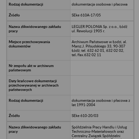
dokumentacja osobowa i płacowa
SEke 610A-17/05
LEGLER POLONIA Sp. z o.o., Łódź
ul. Rewolucji 1905 r.
Archiwum Państwowe w Łodzi, al.
Marsz.J. Piłsudskiego 33, 90-307
Łódź; tel. 632 62 01, 632 02 02,
tel./fax.632 02 11
dokumentacja osobowa i płacowa z
lat 1991-2004
SEke 610-20/03
Spółdzielnia Pracy Handlu i Usług
Techniczno-Materiałowych oraz
Centralny Związek Spółdzielni