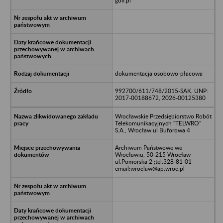
gov.pl
dokumentacja osobowo-płacowa
992700/611/748/2015-SAK, UNP:
2017-00188672, 2026-00125380
Wrocławskie Przedsiębiorstwo Robót
Telekomunikacyjnych "TELWRO"
S.A., Wrocław ul Buforowa 4
Archiwum Państwowe we
Wrocławiu, 50-215 Wrocław
ul.Pomorska 2 ;tel.328-81-01
email:wroclaw@ap.wroc.pl