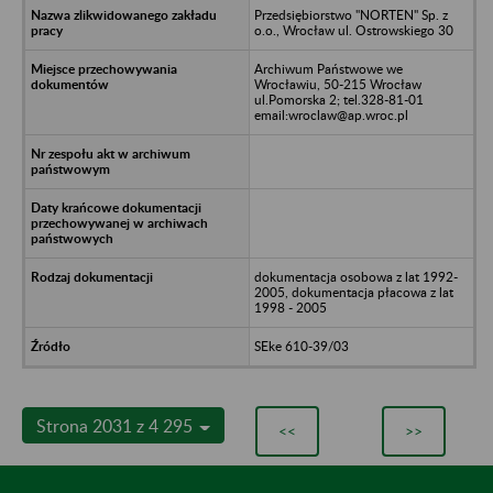
Przedsiębiorstwo "NORTEN" Sp. z
o.o., Wrocław ul. Ostrowskiego 30
Archiwum Państwowe we
Wrocławiu, 50-215 Wrocław
ul.Pomorska 2; tel.328-81-01
email:wroclaw@ap.wroc.pl
dokumentacja osobowa z lat 1992-
2005, dokumentacja płacowa z lat
1998 - 2005
SEke 610-39/03
Strona 2031 z 4 295
<<
>>