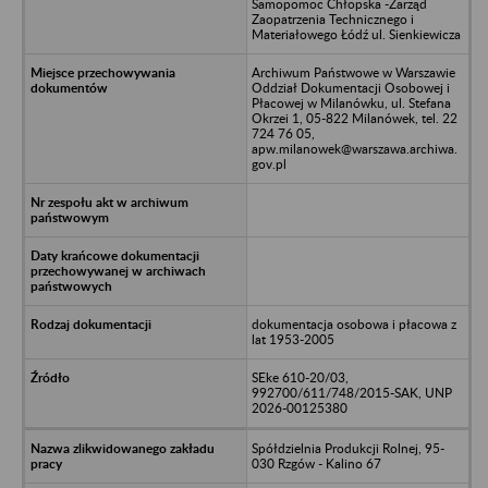
Samopomoc Chłopska -Zarząd
Zaopatrzenia Technicznego i
Materiałowego Łódź ul. Sienkiewicza
Archiwum Państwowe w Warszawie
Oddział Dokumentacji Osobowej i
Płacowej w Milanówku, ul. Stefana
Okrzei 1, 05-822 Milanówek, tel. 22
724 76 05,
apw.milanowek@warszawa.archiwa.
gov.pl
dokumentacja osobowa i płacowa z
lat 1953-2005
SEke 610-20/03,
992700/611/748/2015-SAK, UNP
2026-00125380
Spółdzielnia Produkcji Rolnej, 95-
030 Rzgów - Kalino 67