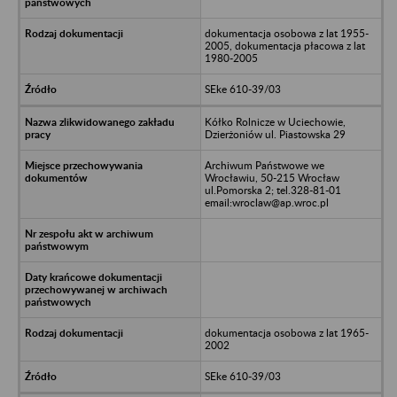
dokumentacja osobowa z lat 1955-
2005, dokumentacja płacowa z lat
1980-2005
SEke 610-39/03
Kółko Rolnicze w Uciechowie,
Dzierżoniów ul. Piastowska 29
Archiwum Państwowe we
Wrocławiu, 50-215 Wrocław
ul.Pomorska 2; tel.328-81-01
email:wroclaw@ap.wroc.pl
dokumentacja osobowa z lat 1965-
2002
SEke 610-39/03