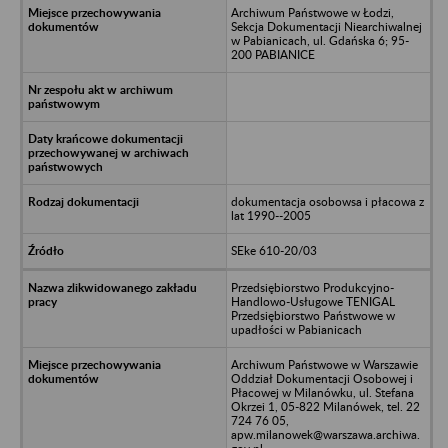
Archiwum Państwowe w Łodzi,
Sekcja Dokumentacji Niearchiwalnej
w Pabianicach, ul. Gdańska 6; 95-
200 PABIANICE
dokumentacja osobowsa i płacowa z
lat 1990--2005
SEke 610-20/03
Przedsiębiorstwo Produkcyjno-
Handlowo-Usługowe TENIGAL
Przedsiębiorstwo Państwowe w
upadłości w Pabianicach
Archiwum Państwowe w Warszawie
Oddział Dokumentacji Osobowej i
Płacowej w Milanówku, ul. Stefana
Okrzei 1, 05-822 Milanówek, tel. 22
724 76 05,
apw.milanowek@warszawa.archiwa.