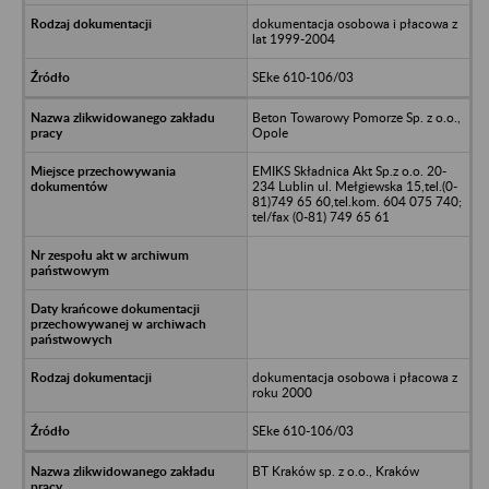
dokumentacja osobowa i płacowa z
lat 1999-2004
SEke 610-106/03
Beton Towarowy Pomorze Sp. z o.o.,
Opole
EMIKS Składnica Akt Sp.z o.o. 20-
234 Lublin ul. Mełgiewska 15,tel.(0-
81)749 65 60,tel.kom. 604 075 740;
tel/fax (0-81) 749 65 61
dokumentacja osobowa i płacowa z
roku 2000
SEke 610-106/03
BT Kraków sp. z o.o., Kraków