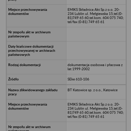
EMIKS Składnica Akt Sp.z o.o. 20-
234 Lublin ul. Mełgiewska 15,tel.(0-
81)749 65 60,tel.kom. 604 075 740;
tel/fax (0-81) 749 65 61
dokumentacja osobowa i płacowa z
lat 1999-2002
SEke 610-106
BT Katowice sp. z o.o., Katowice
EMIKS Składnica Akt Sp.z o.o. 20-
234 Lublin ul. Mełgiewska 15,tel.(0-
81)749 65 60,tel.kom. 604 075 740;
tel/fax (0-81) 749 65 61