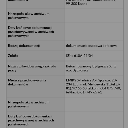
99-300 Kutno
dokumentacja osobowa i płacowa
SEke 610A-26/04
Beton Towarowy Bydgoszcz Sp. z
o.o, Bydgoszcz
EMIKS Składnica Akt Sp.z o.o. 20-
234 Lublin ul. Mełgiewska 15,tel.(0-
81)749 65 60,tel.kom. 604 075 740;
tel/fax (0-81) 749 65 61