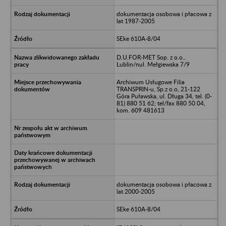
dokumentacja osobowa i płacowa z
lat 1987-2005
SEke 610A-8/04
D.U.FOR-MET Sop. z o.o.,
Lublin/nul. Mełgiewska 7/9
Archiwum Usługowe Filia
TRANSPRIN-u, Sp.z o.o, 21-122
Góra Puławska, ul. Długa 34, tel. (0-
81) 880 51 62; tel/fax 880 50 04,
kom. 609 481613
dokumentacja osobowa i płacowa z
lat 2000-2005
SEke 610A-8/04