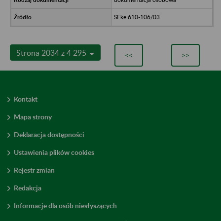
SEke 610-106/03
Strona 2034 z 4 295
<<
>>
Kontakt
Mapa strony
Deklaracja dostępności
Ustawienia plików cookies
Rejestr zmian
Redakcja
Informacje dla osób niesłyszących