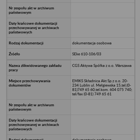
dokumentacja osobowa
SEke 610-106/03
CGS Aktywa Spółka z o.o. Warszawa
EMIKS Składnica Akt Sp.z o.o. 20-
234 Lublin ul. Mełgiewska 15,tel.(0-
81)749 65 60,tel.kom. 604 075 740;
tel/fax (0-81) 749 65 61
dokumentacja osobowa