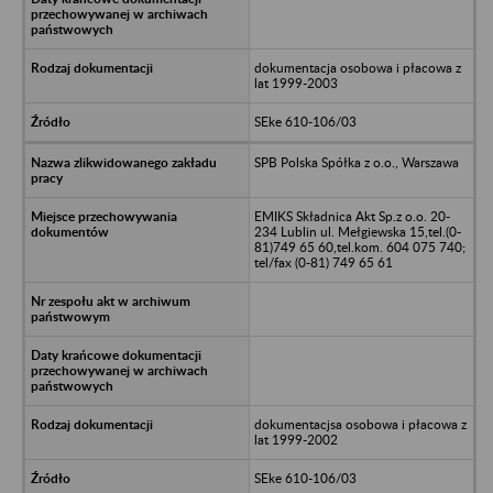
dokumentacja osobowa i płacowa z
lat 1999-2003
SEke 610-106/03
SPB Polska Spółka z o.o., Warszawa
EMIKS Składnica Akt Sp.z o.o. 20-
234 Lublin ul. Mełgiewska 15,tel.(0-
81)749 65 60,tel.kom. 604 075 740;
tel/fax (0-81) 749 65 61
dokumentacjsa osobowa i płacowa z
lat 1999-2002
SEke 610-106/03