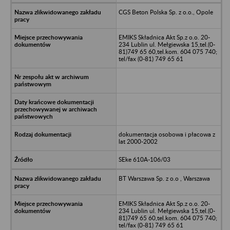
CGS Beton Polska Sp. z o.o., Opole
EMIKS Składnica Akt Sp.z o.o. 20-
234 Lublin ul. Mełgiewska 15,tel.(0-
81)749 65 60,tel.kom. 604 075 740;
tel/fax (0-81) 749 65 61
dokumentacja osobowa i płacowa z
lat 2000-2002
SEke 610A-106/03
BT Warszawa Sp. z o.o , Warszawa
EMIKS Składnica Akt Sp.z o.o. 20-
234 Lublin ul. Mełgiewska 15,tel.(0-
81)749 65 60,tel.kom. 604 075 740;
tel/fax (0-81) 749 65 61