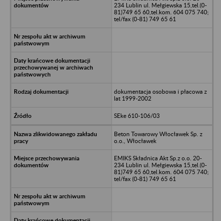
234 Lublin ul. Mełgiewska 15,tel.(0-
81)749 65 60,tel.kom. 604 075 740;
tel/fax (0-81) 749 65 61
dokumentacja osobowa i płacowa z
lat 1999-2002
SEke 610-106/03
Beton Towarowy Włocławek Sp. z
o.o., Włocławek
EMIKS Składnica Akt Sp.z o.o. 20-
234 Lublin ul. Mełgiewska 15,tel.(0-
81)749 65 60,tel.kom. 604 075 740;
tel/fax (0-81) 749 65 61