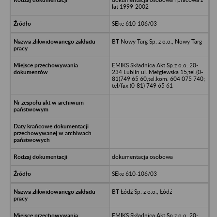
lat 1999-2002
SEke 610-106/03
BT Nowy Targ Sp. z o.o., Nowy Targ
EMIKS Składnica Akt Sp.z o.o. 20-
234 Lublin ul. Mełgiewska 15,tel.(0-
81)749 65 60,tel.kom. 604 075 740;
tel/fax (0-81) 749 65 61
dokumentacja osobowa
SEke 610-106/03
BT Łódź Sp. z o.o., Łódź
EMIKS Składnica Akt Sp.z o.o. 20-