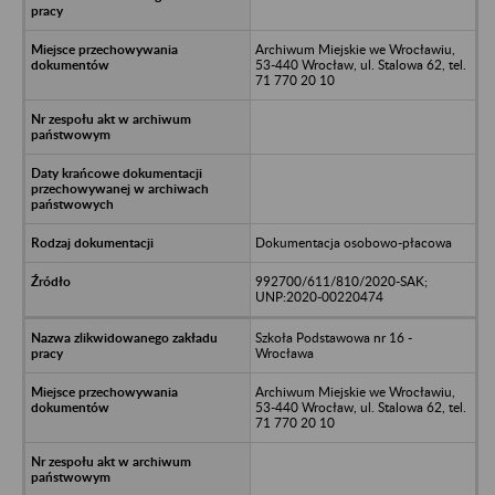
Archiwum Miejskie we Wrocławiu,
53-440 Wrocław, ul. Stalowa 62, tel.
71 770 20 10
Dokumentacja osobowo-płacowa
992700/611/810/2020-SAK;
UNP:2020-00220474
Szkoła Podstawowa nr 16 -
Wrocława
Archiwum Miejskie we Wrocławiu,
53-440 Wrocław, ul. Stalowa 62, tel.
71 770 20 10