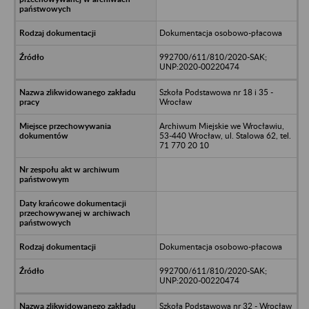
Dokumentacja osobowo-płacowa
992700/611/810/2020-SAK;
UNP:2020-00220474
Szkoła Podstawowa nr 18 i 35 -
Wrocław
Archiwum Miejskie we Wrocławiu,
53-440 Wrocław, ul. Stalowa 62, tel.
71 770 20 10
Dokumentacja osobowo-płacowa
992700/611/810/2020-SAK;
UNP:2020-00220474
Szkoła Podstawowa nr 32 - Wrocław