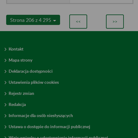
Strona 206 z 4 295
<<
>>
Kontakt
Mapa strony
Deklaracja dostępności
Ustawienia plików cookies
Rejestr zmian
Redakcja
Informacje dla osób niesłyszących
Ustawa o dostępie do informacji publicznej
Wzór wniosku o udostępnienie informacji publicznej