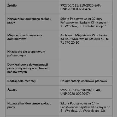
992700/611/810/2020-SAK;
UNP:2020-00220474
Szkoła Podstawowa nr 32 przy
Państwowym Szpitalu Klinicznym nr
1 - Wrocław, ul. Chałubińskiego 1
Archiwum Miejskie we Wrocławiu,
53-440 Wrocław, ul. Stalowa 62, tel.
71 770 20 10
Dokumentacja osobowo-płacowa
992700/611/810/2020-SAK;
UNP:2020-00220474
Szkoła Podstawowa nr 14 w
Państwowym Szpitalu Klinicznym nr
4 - Wrocław, ul. Wysockiego 13c